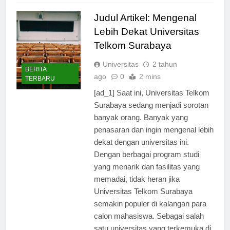
Judul Artikel: Mengenal
Lebih Dekat Universitas
Telkom Surabaya
Universitas
2 tahun
BERITA
ago
0
2 mins
TERBARU
[ad_1] Saat ini, Universitas Telkom
Surabaya sedang menjadi sorotan
banyak orang. Banyak yang
penasaran dan ingin mengenal lebih
dekat dengan universitas ini.
Dengan berbagai program studi
yang menarik dan fasilitas yang
memadai, tidak heran jika
Universitas Telkom Surabaya
semakin populer di kalangan para
calon mahasiswa. Sebagai salah