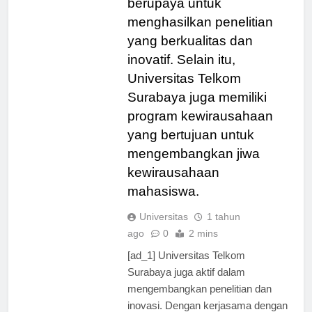
berupaya untuk
menghasilkan penelitian
yang berkualitas dan
inovatif. Selain itu,
Universitas Telkom
Surabaya juga memiliki
program kewirausahaan
yang bertujuan untuk
mengembangkan jiwa
kewirausahaan
mahasiswa.
Universitas
1 tahun
ago
0
2 mins
[ad_1] Universitas Telkom
Surabaya juga aktif dalam
mengembangkan penelitian dan