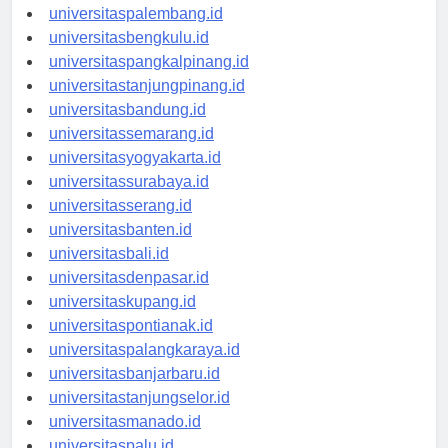
universitasjambi.id
universitaspalembang.id
universitasbengkulu.id
universitaspangkalpinang.id
universitastanjungpinang.id
universitasbandung.id
universitassemarang.id
universitasyogyakarta.id
universitassurabaya.id
universitasserang.id
universitasbanten.id
universitasbali.id
universitasdenpasar.id
universitaskupang.id
universitaspontianak.id
universitaspalangkaraya.id
universitasbanjarbaru.id
universitastanjungselor.id
universitasmanado.id