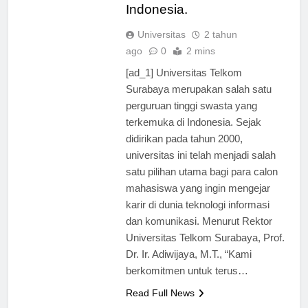
pendidikan tinggi di
Indonesia.
Universitas
2 tahun
ago
0
2 mins
[ad_1] Universitas Telkom
Surabaya merupakan salah satu
perguruan tinggi swasta yang
terkemuka di Indonesia. Sejak
didirikan pada tahun 2000,
universitas ini telah menjadi salah
satu pilihan utama bagi para calon
mahasiswa yang ingin mengejar
karir di dunia teknologi informasi
dan komunikasi. Menurut Rektor
Universitas Telkom Surabaya, Prof.
Dr. Ir. Adiwijaya, M.T., “Kami
berkomitmen untuk terus…
Read Full News