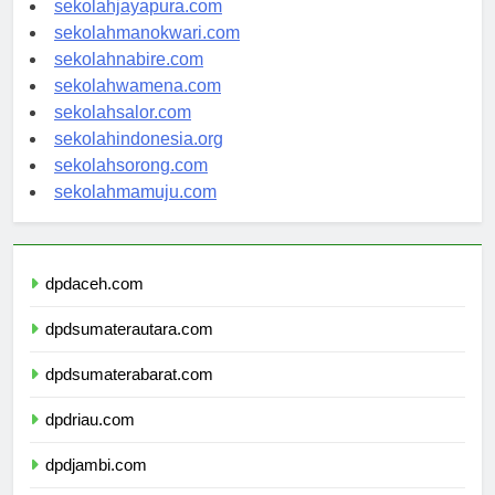
sekolahjayapura.com
sekolahmanokwari.com
sekolahnabire.com
sekolahwamena.com
sekolahsalor.com
sekolahindonesia.org
sekolahsorong.com
sekolahmamuju.com
dpdaceh.com
dpdsumaterautara.com
dpdsumaterabarat.com
dpdriau.com
dpdjambi.com