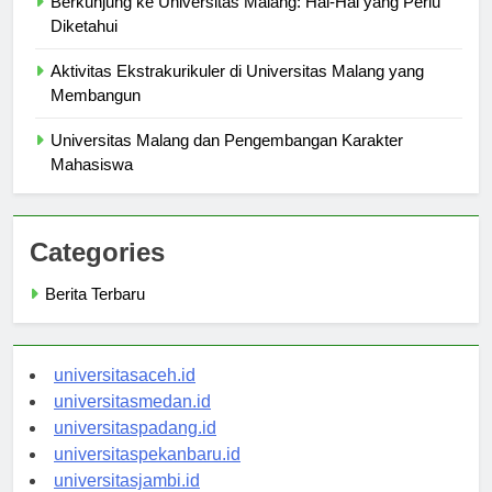
Berkunjung ke Universitas Malang: Hal-Hal yang Perlu
Diketahui
Aktivitas Ekstrakurikuler di Universitas Malang yang
Membangun
Universitas Malang dan Pengembangan Karakter
Mahasiswa
Categories
Berita Terbaru
universitasaceh.id
universitasmedan.id
universitaspadang.id
universitaspekanbaru.id