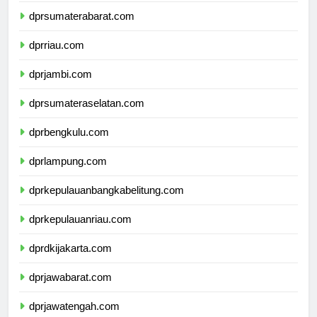
dprsumaterabarat.com
dprriau.com
dprjambi.com
dprsumateraselatan.com
dprbengkulu.com
dprlampung.com
dprkepulauanbangkabelitung.com
dprkepulauanriau.com
dprdkijakarta.com
dprjawabarat.com