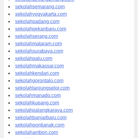
sekolahtanjungpinang.com
sekolahsemarang.com
sekolahyogyakarta.com
sekolahpadang.com
sekolahpekanbaru.com
sekolahserang.com
sekolahmataram.com
sekolahsurabaya.com
sekolahpalu.com
sekolahmakassar.com
sekolahkendari.com
sekolahgorontalo.com
sekolahtanjungselor.com
sekolahmanado.com
sekolahkupang.com
sekolahpalangkaraya.com
sekolahbanjarbaru.com
sekolahpontianak.com
sekolahambon.com