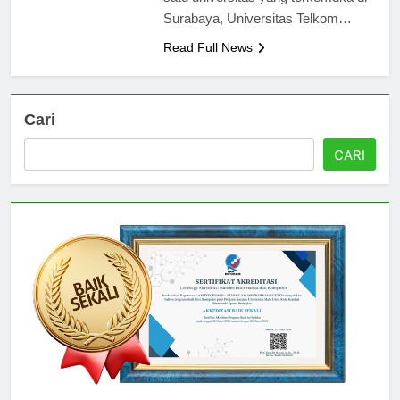
satu universitas yang terkemuka di
Surabaya, Universitas Telkom…
Read Full News
Cari
CARI