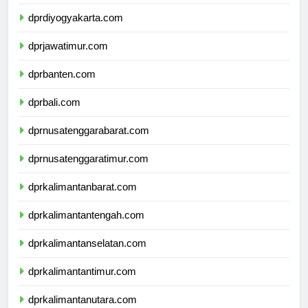
dprjawatengah.com
dprdiyogyakarta.com
dprjawatimur.com
dprbanten.com
dprbali.com
dprnusatenggarabarat.com
dprnusatenggaratimur.com
dprkalimantanbarat.com
dprkalimantantengah.com
dprkalimantanselatan.com
dprkalimantantimur.com