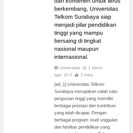
dan komitmen untuk terus
berkembang, Universitas
Telkom Surabaya siap
menjadi pilar pendidikan
tinggi yang mampu
bersaing di tingkat
nasional maupun
internasional.
Universitas
1 tahun
ago
0
2 mins
[ad_1] Universitas Telkom
Surabaya merupakan salah satu
perguruan tinggi yang memiliki
berbagai prestasi dan kontribusi
yang telah dicapai. Dengan
berbagai program studi unggulan
dan fasilitas pendidikan yang