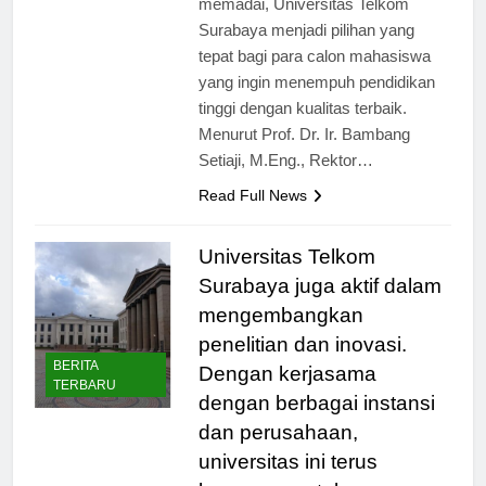
memadai, Universitas Telkom
Surabaya menjadi pilihan yang
tepat bagi para calon mahasiswa
yang ingin menempuh pendidikan
tinggi dengan kualitas terbaik.
Menurut Prof. Dr. Ir. Bambang
Setiaji, M.Eng., Rektor…
Read Full News
Universitas Telkom
Surabaya juga aktif dalam
mengembangkan
penelitian dan inovasi.
BERITA
Dengan kerjasama
TERBARU
dengan berbagai instansi
dan perusahaan,
universitas ini terus