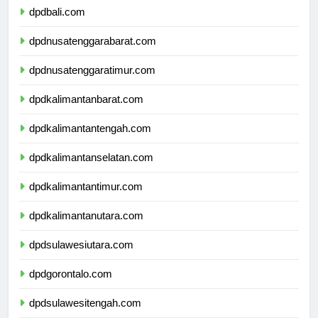
dpdbali.com
dpdnusatenggarabarat.com
dpdnusatenggaratimur.com
dpdkalimantanbarat.com
dpdkalimantantengah.com
dpdkalimantanselatan.com
dpdkalimantantimur.com
dpdkalimantanutara.com
dpdsulawesiutara.com
dpdgorontalo.com
dpdsulawesitengah.com