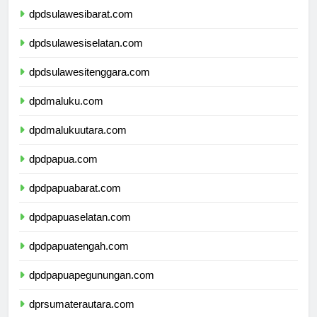
dpdsulawesibarat.com
dpdsulawesiselatan.com
dpdsulawesitenggara.com
dpdmaluku.com
dpdmalukuutara.com
dpdpapua.com
dpdpapuabarat.com
dpdpapuaselatan.com
dpdpapuatengah.com
dpdpapuapegunungan.com
dprsumaterautara.com