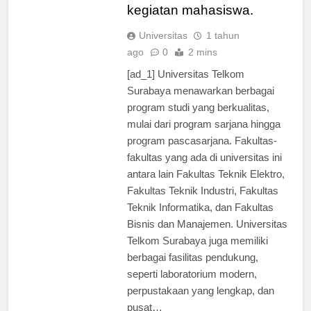
lengkap, dan pusat
kegiatan mahasiswa.
Universitas
1 tahun
ago
0
2 mins
[ad_1] Universitas Telkom
Surabaya menawarkan berbagai
program studi yang berkualitas,
mulai dari program sarjana hingga
program pascasarjana. Fakultas-
fakultas yang ada di universitas ini
antara lain Fakultas Teknik Elektro,
Fakultas Teknik Industri, Fakultas
Teknik Informatika, dan Fakultas
Bisnis dan Manajemen. Universitas
Telkom Surabaya juga memiliki
berbagai fasilitas pendukung,
seperti laboratorium modern,
perpustakaan yang lengkap, dan