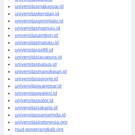
universitaspalu.id
universitasmakassar.id
universitaskendari.id
universitasgorontalo.id
universitasmamuju.id
universitasambon.id
universitasmaluku.id
universitassofifi.id
universitasjayapura.id
universitaspapua.id
universitasmanokwari.id
universitassorong.id
universitaswanggar.id
universitaswalesi.id
universitassalor.id
universitasjakarta.id
universitassamarinda.id
universitasindonesia.org
rsud-tangerangkab.org