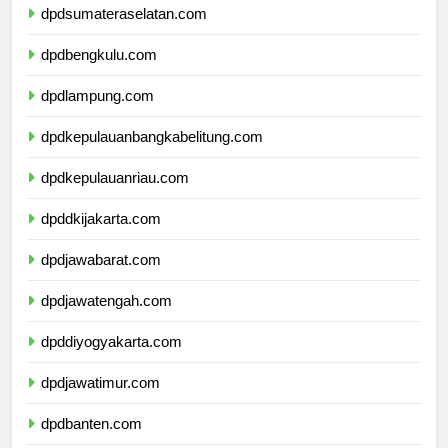
dpdsumateraselatan.com
dpdbengkulu.com
dpdlampung.com
dpdkepulauanbangkabelitung.com
dpdkepulauanriau.com
dpddkijakarta.com
dpdjawabarat.com
dpdjawatengah.com
dpddiyogyakarta.com
dpdjawatimur.com
dpdbanten.com