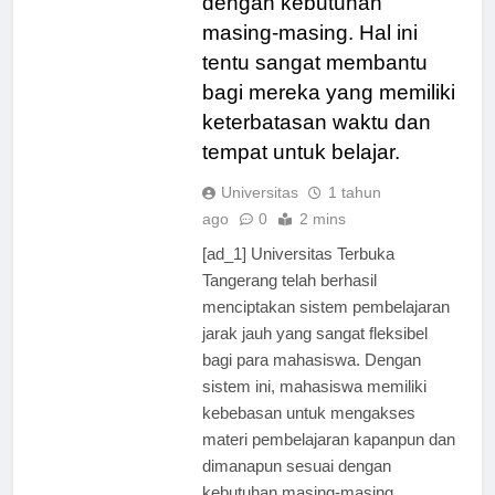
dengan kebutuhan
masing-masing. Hal ini
tentu sangat membantu
bagi mereka yang memiliki
keterbatasan waktu dan
tempat untuk belajar.
Universitas
1 tahun
ago
0
2 mins
[ad_1] Universitas Terbuka
Tangerang telah berhasil
menciptakan sistem pembelajaran
jarak jauh yang sangat fleksibel
bagi para mahasiswa. Dengan
sistem ini, mahasiswa memiliki
kebebasan untuk mengakses
materi pembelajaran kapanpun dan
dimanapun sesuai dengan