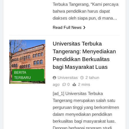
Junianto, Rektor Universitas
Terbuka Tangerang, “Kami percaya
bahwa pendidikan harus dapat
diakses oleh siapa pun, di mana…
Read Full News
Universitas Terbuka
Tangerang: Menyediakan
Pendidikan Berkualitas
bagi Masyarakat Luas
BERITA
Universitas
2 tahun
TERBARU
ago
0
2 mins
[ad_1] Universitas Terbuka
Tangerang merupakan salah satu
perguruan tinggi yang berkomitmen
dalam menyediakan pendidikan
berkualitas bagi masyarakat luas.