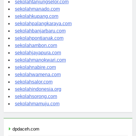
sekolahtanjungselor.com
sekolahmanado.com
sekolahkupang.com
sekolahpalangkaraya.com
sekolahbanjarbaru.com
sekolahpontianak.com
sekolahambon.com
sekolahjayapura.com
sekolahmanokwari.com
sekolahnabire.com
sekolahwamena.com
sekolahsalor.com
sekolahindonesia.org
sekolahsorong.com
sekolahmamuju.com
dpdaceh.com