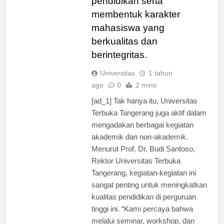
pendidikan serta
membentuk karakter
mahasiswa yang
berkualitas dan
berintegritas.
Universitas
1 tahun
ago
0
2 mins
[ad_1] Tak hanya itu, Universitas
Terbuka Tangerang juga aktif dalam
mengadakan berbagai kegiatan
akademik dan non-akademik.
Menurut Prof. Dr. Budi Santoso,
Rektor Universitas Terbuka
Tangerang, kegiatan-kegiatan ini
sangat penting untuk meningkatkan
kualitas pendidikan di perguruan
tinggi ini. “Kami percaya bahwa