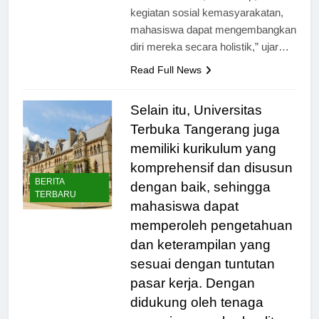
melalui seminar, workshop, dan
kegiatan sosial kemasyarakatan,
mahasiswa dapat mengembangkan
diri mereka secara holistik,” ujar…
Read Full News
Selain itu, Universitas
Terbuka Tangerang juga
memiliki kurikulum yang
komprehensif dan disusun
BERITA
dengan baik, sehingga
TERBARU
mahasiswa dapat
memperoleh pengetahuan
dan keterampilan yang
sesuai dengan tuntutan
pasar kerja. Dengan
didukung oleh tenaga