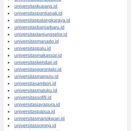
universitasdenpasar.id
universitaskupang.id
universitaspontianak.id
universitaspalangkaraya.id
universitasbanjarbaru.id
universitastanjungselor.id
universitasmanado.id
universitaspalu.id
universitasmakassar.id
universitaskendari.id
universitasgorontalo.id
universitasmamuju.id
universitasambon.id
universitasmaluku.id
universitassofifi.id
universitasjayapura.id
universitaspapua.id
universitasmanokwari.id
universitassorong.id