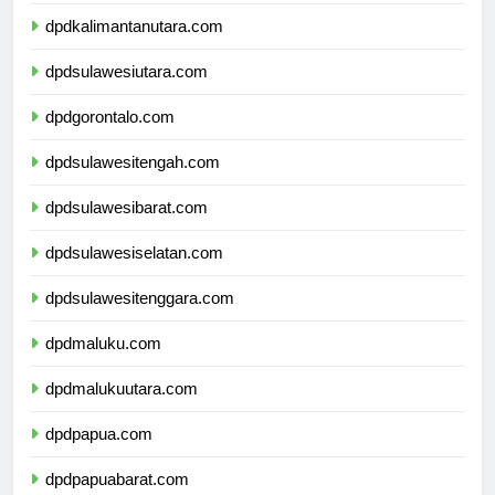
dpdkalimantantimur.com
dpdkalimantanutara.com
dpdsulawesiutara.com
dpdgorontalo.com
dpdsulawesitengah.com
dpdsulawesibarat.com
dpdsulawesiselatan.com
dpdsulawesitenggara.com
dpdmaluku.com
dpdmalukuutara.com
dpdpapua.com