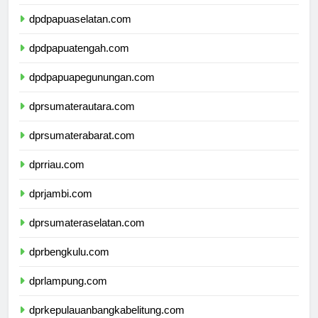
dpdpapuabarat.com
dpdpapuaselatan.com
dpdpapuatengah.com
dpdpapuapegunungan.com
dprsumaterautara.com
dprsumaterabarat.com
dprriau.com
dprjambi.com
dprsumateraselatan.com
dprbengkulu.com
dprlampung.com