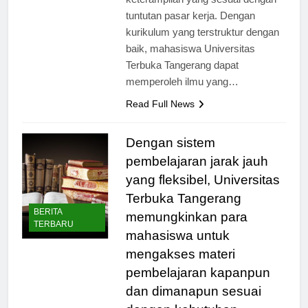
keterampilan yang sesuai dengan
tuntutan pasar kerja. Dengan
kurikulum yang terstruktur dengan
baik, mahasiswa Universitas
Terbuka Tangerang dapat
memperoleh ilmu yang…
Read Full News
Dengan sistem
pembelajaran jarak jauh
yang fleksibel, Universitas
Terbuka Tangerang
BERITA
memungkinkan para
TERBARU
mahasiswa untuk
mengakses materi
pembelajaran kapanpun
dan dimanapun sesuai