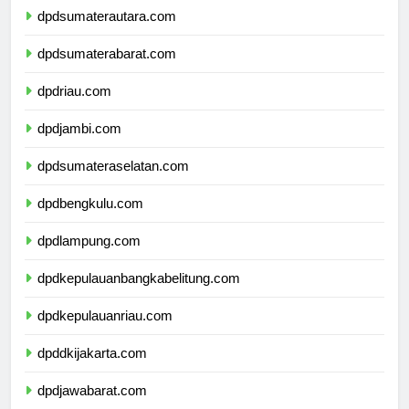
dpdsumaterautara.com
dpdsumaterabarat.com
dpdriau.com
dpdjambi.com
dpdsumateraselatan.com
dpdbengkulu.com
dpdlampung.com
dpdkepulauanbangkabelitung.com
dpdkepulauanriau.com
dpddkijakarta.com
dpdjawabarat.com