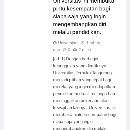
Universitas ini membuka
pintu kesempatan bagi
siapa saja yang ingin
mengembangkan diri
melalui pendidikan.
Universitas
1 tahun
ago
0
2 mins
[ad_1] Dengan berbagai
keunggulan yang dimilikinya,
Universitas Terbuka Tangerang
menjadi pilihan yang tepat bagi
mereka yang ingin mendapatkan
pendidikan berkualitas tanpa harus
meninggalkan pekerjaan atau
kewajiban lainnya. Universitas ini
membuka pintu kesempatan bagi
siapa saja yang ingin