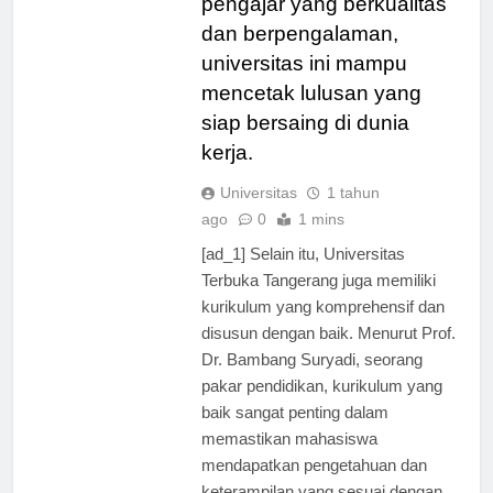
pengajar yang berkualitas
dan berpengalaman,
universitas ini mampu
mencetak lulusan yang
siap bersaing di dunia
kerja.
Universitas
1 tahun
ago
0
1 mins
[ad_1] Selain itu, Universitas
Terbuka Tangerang juga memiliki
kurikulum yang komprehensif dan
disusun dengan baik. Menurut Prof.
Dr. Bambang Suryadi, seorang
pakar pendidikan, kurikulum yang
baik sangat penting dalam
memastikan mahasiswa
mendapatkan pengetahuan dan