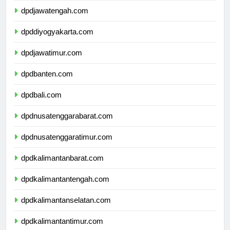
dpdjawatengah.com
dpddiyogyakarta.com
dpdjawatimur.com
dpdbanten.com
dpdbali.com
dpdnusatenggarabarat.com
dpdnusatenggaratimur.com
dpdkalimantanbarat.com
dpdkalimantantengah.com
dpdkalimantanselatan.com