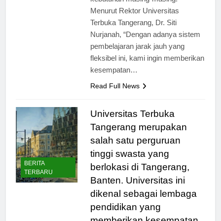
kebutuhan masing-masing.
Menurut Rektor Universitas
Terbuka Tangerang, Dr. Siti
Nurjanah, “Dengan adanya sistem
pembelajaran jarak jauh yang
fleksibel ini, kami ingin memberikan
kesempatan…
Read Full News
Universitas Terbuka
Tangerang merupakan
salah satu perguruan
tinggi swasta yang
BERITA
berlokasi di Tangerang,
TERBARU
Banten. Universitas ini
dikenal sebagai lembaga
pendidikan yang