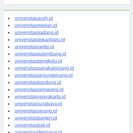
Berita Terbaru
universitasaceh.id
universitasmedan.id
universitaspadang.id
universitaspekanbaru.id
universitasjambi.id
universitaspalembang.id
universitasbengkulu.id
universitaspangkalpinang.id
universitastanjungpinang.id
universitasbandung.id
universitassemarang.id
universitasyogyakarta.id
universitassurabaya.id
universitasserang.id
universitasbanten.id
universitasbali.id