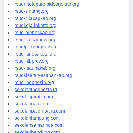
rsudksa-depok.org
rsudrtnotopuro-sidoarjokab.org
rsud-sintang.org
rsud-cilacapkab.org
rsudkoja-jakarta.org
rsud-brebeskab.org
rsud-sulbarprov.org
rsudtpi-kepriprov.org
rsud-langsakota.org
rsud-ntbprov.org
rsud-natunakab.org
rsudkisaran-asahankab.org
rsud-indonesia.org
sekolahindonesia.id
sekolahjambi.com
sekolahriau.com
sekolahpalembang.com
sekolahlampung.com
sekolahsamarinda.com