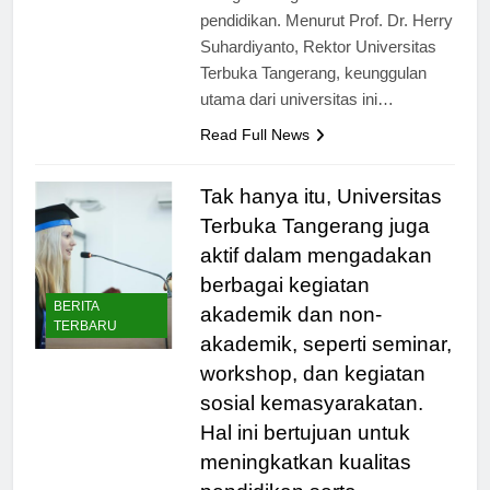
mengembangkan diri melalui
pendidikan. Menurut Prof. Dr. Herry
Suhardiyanto, Rektor Universitas
Terbuka Tangerang, keunggulan
utama dari universitas ini…
Read Full News
Tak hanya itu, Universitas
Terbuka Tangerang juga
aktif dalam mengadakan
berbagai kegiatan
BERITA
akademik dan non-
TERBARU
akademik, seperti seminar,
workshop, dan kegiatan
sosial kemasyarakatan.
Hal ini bertujuan untuk
meningkatkan kualitas