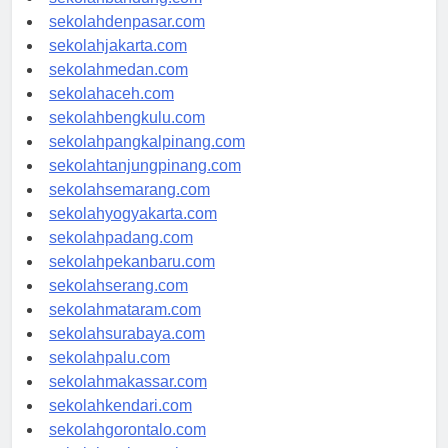
sekolahbandung.com
sekolahdenpasar.com
sekolahjakarta.com
sekolahmedan.com
sekolahaceh.com
sekolahbengkulu.com
sekolahpangkalpinang.com
sekolahtanjungpinang.com
sekolahsemarang.com
sekolahyogyakarta.com
sekolahpadang.com
sekolahpekanbaru.com
sekolahserang.com
sekolahmataram.com
sekolahsurabaya.com
sekolahpalu.com
sekolahmakassar.com
sekolahkendari.com
sekolahgorontalo.com