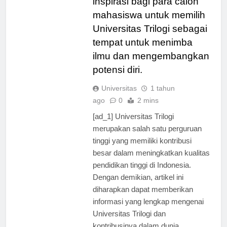
inspirasi bagi para calon
mahasiswa untuk memilih
Universitas Trilogi sebagai
tempat untuk menimba
ilmu dan mengembangkan
potensi diri.
Universitas
1 tahun
ago
0
2 mins
[ad_1] Universitas Trilogi
merupakan salah satu perguruan
tinggi yang memiliki kontribusi
besar dalam meningkatkan kualitas
pendidikan tinggi di Indonesia.
Dengan demikian, artikel ini
diharapkan dapat memberikan
informasi yang lengkap mengenai
Universitas Trilogi dan