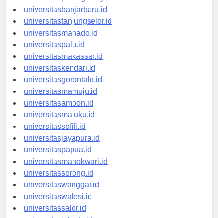
universitaspalangkaraya.id
universitasbanjarbaru.id
universitastanjungselor.id
universitasmanado.id
universitaspalu.id
universitasmakassar.id
universitaskendari.id
universitasgorontalo.id
universitasmamuju.id
universitasambon.id
universitasmaluku.id
universitassofifi.id
universitasjayapura.id
universitaspapua.id
universitasmanokwari.id
universitassorong.id
universitaswanggar.id
universitaswalesi.id
universitassalor.id