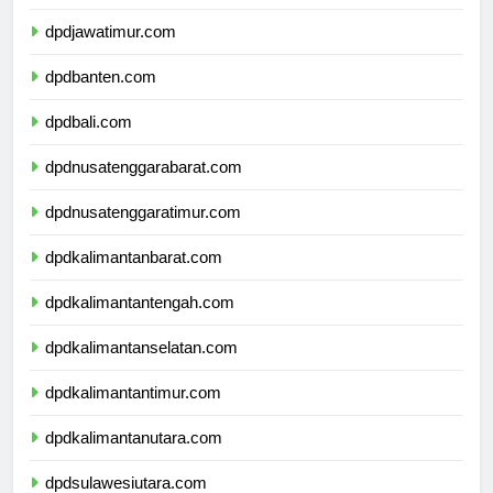
dpddiyogyakarta.com
dpdjawatimur.com
dpdbanten.com
dpdbali.com
dpdnusatenggarabarat.com
dpdnusatenggaratimur.com
dpdkalimantanbarat.com
dpdkalimantantengah.com
dpdkalimantanselatan.com
dpdkalimantantimur.com
dpdkalimantanutara.com