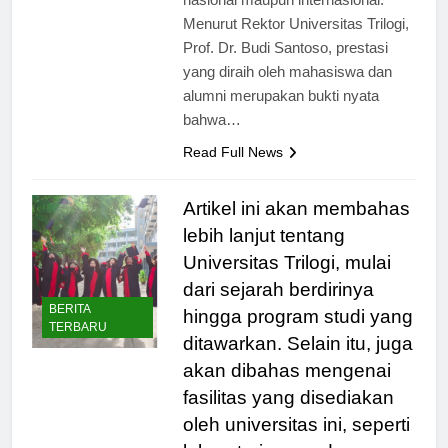
nasional maupun internasional.
Menurut Rektor Universitas Trilogi,
Prof. Dr. Budi Santoso, prestasi
yang diraih oleh mahasiswa dan
alumni merupakan bukti nyata
bahwa…
Read Full News
Artikel ini akan membahas
lebih lanjut tentang
Universitas Trilogi, mulai
dari sejarah berdirinya
BERITA
hingga program studi yang
TERBARU
ditawarkan. Selain itu, juga
akan dibahas mengenai
fasilitas yang disediakan
oleh universitas ini, seperti