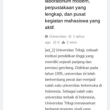
laboratorium modern,
perpustakaan yang
lengkap, dan pusat
kegiatan mahasiswa yang
aktif.
Universitas
1 tahun
ago
0
2 mins
[ad_1] Universitas Trilogi, sebuah
institusi pendidikan tinggi yang
memiliki sejarah panjang dan
prestasi gemilang. Didirikan pada
tahun 1995, universitas ini telah
berkembang pesat dan menjadi
salah satu universitas terkemuka di
Indonesia. Sebagai salah satu
universitas terbaik di Indonesia,
Universitas Trilogi menawarkan