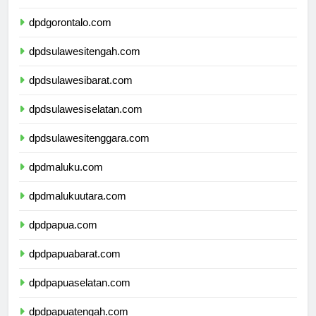
dpdsulawesiutara.com
dpdgorontalo.com
dpdsulawesitengah.com
dpdsulawesibarat.com
dpdsulawesiselatan.com
dpdsulawesitenggara.com
dpdmaluku.com
dpdmalukuutara.com
dpdpapua.com
dpdpapuabarat.com
dpdpapuaselatan.com