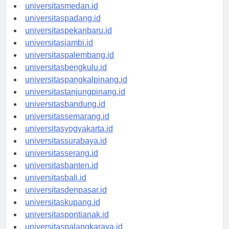
universitasaceh.id
universitasmedan.id
universitaspadang.id
universitaspekanbaru.id
universitasjambi.id
universitaspalembang.id
universitasbengkulu.id
universitaspangkalpinang.id
universitastanjungpinang.id
universitasbandung.id
universitassemarang.id
universitasyogyakarta.id
universitassurabaya.id
universitasserang.id
universitasbanten.id
universitasbali.id
universitasdenpasar.id
universitaskupang.id
universitaspontianak.id