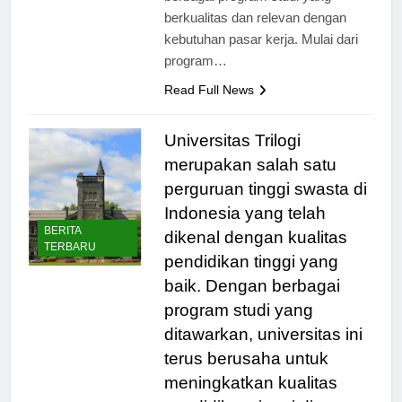
berbagai program studi yang
berkualitas dan relevan dengan
kebutuhan pasar kerja. Mulai dari
program…
Read Full News
Universitas Trilogi
merupakan salah satu
perguruan tinggi swasta di
Indonesia yang telah
BERITA
dikenal dengan kualitas
TERBARU
pendidikan tinggi yang
baik. Dengan berbagai
program studi yang
ditawarkan, universitas ini
terus berusaha untuk
meningkatkan kualitas