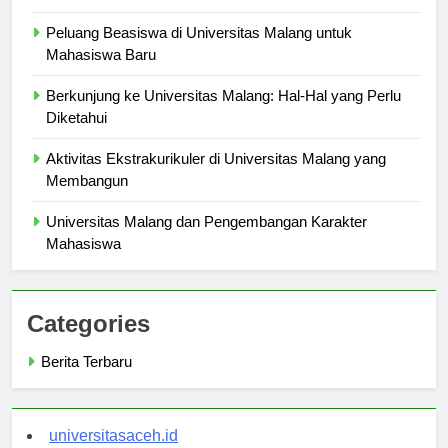
Indonesia
Peluang Beasiswa di Universitas Malang untuk
Mahasiswa Baru
Berkunjung ke Universitas Malang: Hal-Hal yang Perlu
Diketahui
Aktivitas Ekstrakurikuler di Universitas Malang yang
Membangun
Universitas Malang dan Pengembangan Karakter
Mahasiswa
Categories
Berita Terbaru