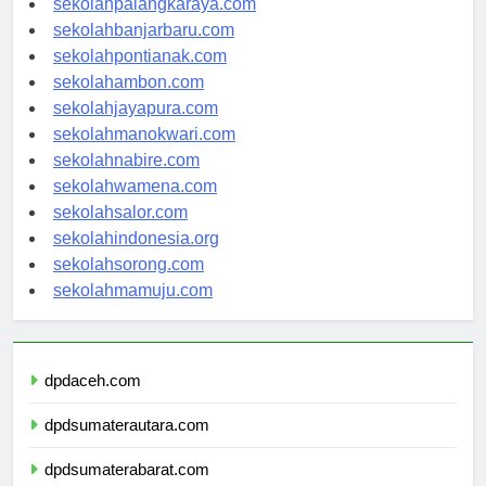
sekolahpalangkaraya.com
sekolahbanjarbaru.com
sekolahpontianak.com
sekolahambon.com
sekolahjayapura.com
sekolahmanokwari.com
sekolahnabire.com
sekolahwamena.com
sekolahsalor.com
sekolahindonesia.org
sekolahsorong.com
sekolahmamuju.com
dpdaceh.com
dpdsumaterautara.com