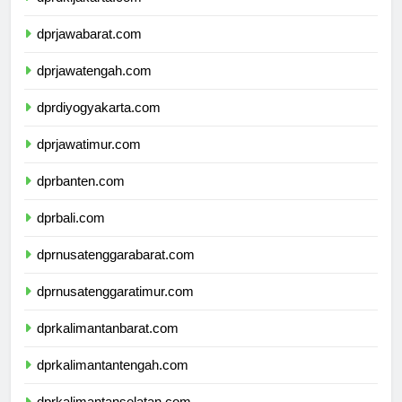
dprdkijakarta.com
dprjawabarat.com
dprjawatengah.com
dprdiyogyakarta.com
dprjawatimur.com
dprbanten.com
dprbali.com
dprnusatenggarabarat.com
dprnusatenggaratimur.com
dprkalimantanbarat.com
dprkalimantantengah.com