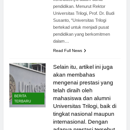
kontribusinya dalam dunia
pendidikan. Menurut Rektor
Universitas Trilogi, Prof. Dr. Budi
Susanto, “Universitas Trilogi
bertekad untuk menjadi pusat
pendidikan yang berkomitmen
dalam…
Read Full News
Selain itu, artikel ini juga
akan membahas
mengenai prestasi yang
telah diraih oleh
BERITA
mahasiswa dan alumni
TERBARU
Universitas Trilogi, baik di
tingkat nasional maupun
internasional. Dengan