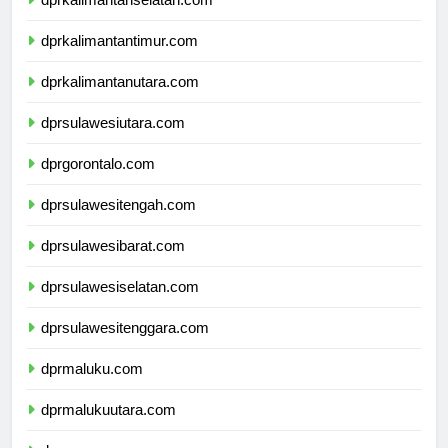
dprkalimantanselatan.com
dprkalimantantimur.com
dprkalimantanutara.com
dprsulawesiutara.com
dprgorontalo.com
dprsulawesitengah.com
dprsulawesibarat.com
dprsulawesiselatan.com
dprsulawesitenggara.com
dprmaluku.com
dprmalukuutara.com