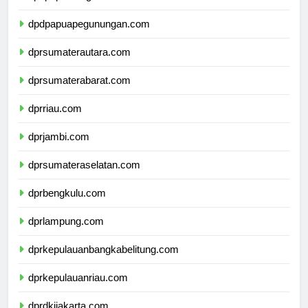
dpdpapuatengah.com
dpdpapuapegunungan.com
dprsumaterautara.com
dprsumaterabarat.com
dprriau.com
dprjambi.com
dprsumateraselatan.com
dprbengkulu.com
dprlampung.com
dprkepulauanbangkabelitung.com
dprkepulauanriau.com