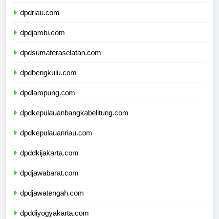
dpdsumaterabarat.com
dpdriau.com
dpdjambi.com
dpdsumateraselatan.com
dpdbengkulu.com
dpdlampung.com
dpdkepulauanbangkabelitung.com
dpdkepulauanriau.com
dpddkijakarta.com
dpdjawabarat.com
dpdjawatengah.com