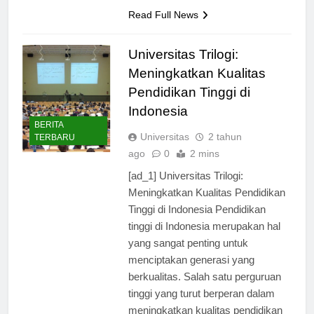
untuk menghasilkan…
Read Full News
Universitas Trilogi:
Meningkatkan Kualitas
Pendidikan Tinggi di
Indonesia
BERITA
Universitas
2 tahun
TERBARU
ago
0
2 mins
[ad_1] Universitas Trilogi:
Meningkatkan Kualitas Pendidikan
Tinggi di Indonesia Pendidikan
tinggi di Indonesia merupakan hal
yang sangat penting untuk
menciptakan generasi yang
berkualitas. Salah satu perguruan
tinggi yang turut berperan dalam