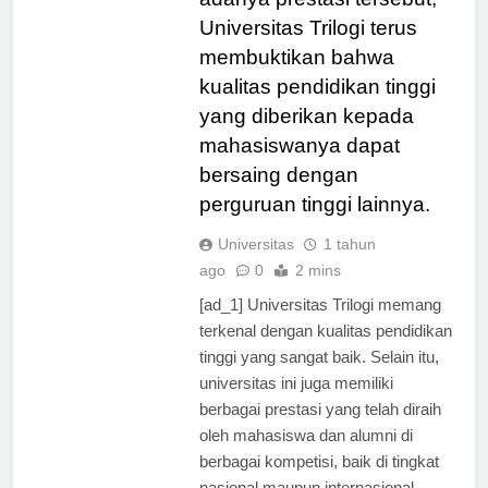
adanya prestasi tersebut,
Universitas Trilogi terus
membuktikan bahwa
kualitas pendidikan tinggi
yang diberikan kepada
mahasiswanya dapat
bersaing dengan
perguruan tinggi lainnya.
Universitas
1 tahun
ago
0
2 mins
[ad_1] Universitas Trilogi memang
terkenal dengan kualitas pendidikan
tinggi yang sangat baik. Selain itu,
universitas ini juga memiliki
berbagai prestasi yang telah diraih
oleh mahasiswa dan alumni di
berbagai kompetisi, baik di tingkat