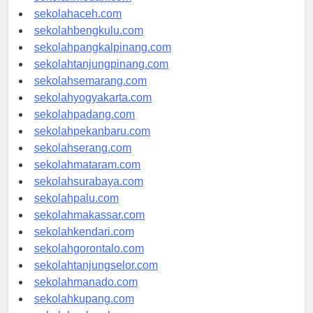
sekolahmedan.com
sekolahaceh.com
sekolahbengkulu.com
sekolahpangkalpinang.com
sekolahtanjungpinang.com
sekolahsemarang.com
sekolahyogyakarta.com
sekolahpadang.com
sekolahpekanbaru.com
sekolahserang.com
sekolahmataram.com
sekolahsurabaya.com
sekolahpalu.com
sekolahmakassar.com
sekolahkendari.com
sekolahgorontalo.com
sekolahtanjungselor.com
sekolahmanado.com
sekolahkupang.com