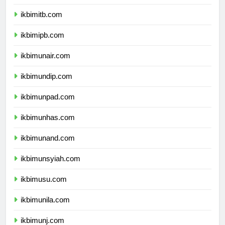
ikbimugm.com
ikbimitb.com
ikbimipb.com
ikbimunair.com
ikbimundip.com
ikbimunpad.com
ikbimunhas.com
ikbimunand.com
ikbimunsyiah.com
ikbimusu.com
ikbimunila.com