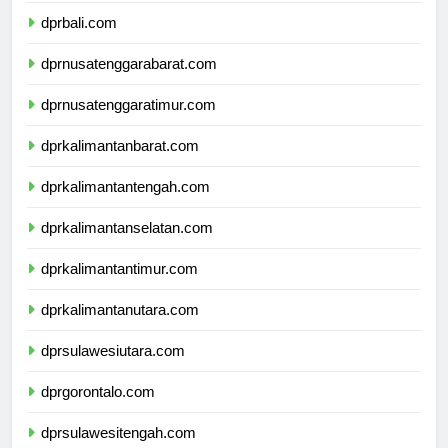
dprbali.com
dprnusatenggarabarat.com
dprnusatenggaratimur.com
dprkalimantanbarat.com
dprkalimantantengah.com
dprkalimantanselatan.com
dprkalimantantimur.com
dprkalimantanutara.com
dprsulawesiutara.com
dprgorontalo.com