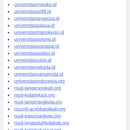
universitasambon.id
universitasmaluku.id
universitassofifi.id
universitasjayapura.id
universitaspapua.id
universitasmanokwari.id
universitassorong.id
universitaswanggar.id
universitaswalesi.id
universitassalor.id
universitasjakarta.id
universitassamarinda.id
universitasindonesia.org
rsud-tangerangkab.org
rsud-kotabekasi.org
rsud-tangerangkota.org
rsucnd-acehbaratkab.org
rsud-pasuruankota.org
rsud-limapuluhkotakab.org