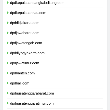
dpdkepulauanbangkabelitung.com
dpdkepulauanriau.com
dpddkijakarta.com
dpdjawabarat.com
dpdjawatengah.com
dpddiyogyakarta.com
dpdjawatimur.com
dpdbanten.com
dpdbali.com
dpdnusatenggarabarat.com
dpdnusatenggaratimur.com