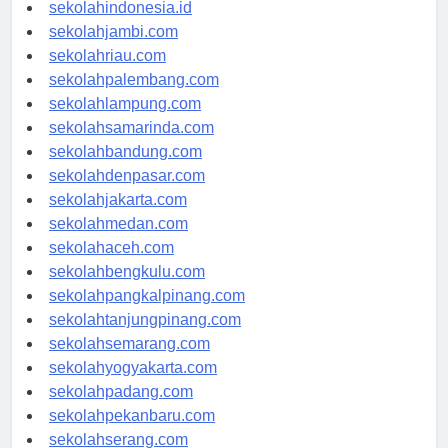
rsud-indonesia.org
sekolahindonesia.id
sekolahjambi.com
sekolahriau.com
sekolahpalembang.com
sekolahlampung.com
sekolahsamarinda.com
sekolahbandung.com
sekolahdenpasar.com
sekolahjakarta.com
sekolahmedan.com
sekolahaceh.com
sekolahbengkulu.com
sekolahpangkalpinang.com
sekolahtanjungpinang.com
sekolahsemarang.com
sekolahyogyakarta.com
sekolahpadang.com
sekolahpekanbaru.com