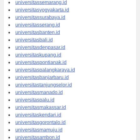
universitasbandung.id
universitassemarang.id
universitasyogyakarta.id
universitassurabaya.id
universitasserang.id
universitasbanten.id
universitasbali.id
universitasdenpasar.id
universitaskupang.id
universitaspontianak.id
universitaspalangkaraya.id
universitasbanjarbaru.id
universitastanjungselor.id
universitasmanado.id
universitaspalu.id
universitasmakassar.id
universitaskendari.id
universitasgorontalo.id
universitasmamuju.id