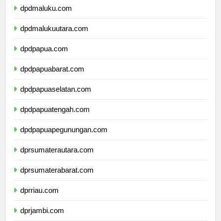
dpdmaluku.com
dpdmalukuutara.com
dpdpapua.com
dpdpapuabarat.com
dpdpapuaselatan.com
dpdpapuatengah.com
dpdpapuapegunungan.com
dprsumaterautara.com
dprsumaterabarat.com
dprriau.com
dprjambi.com