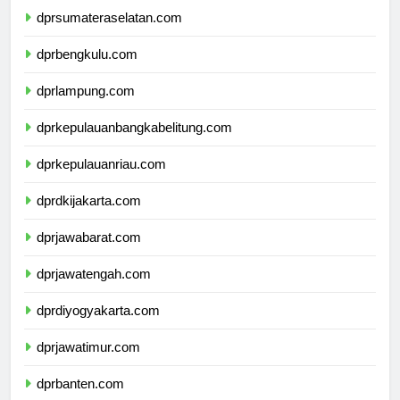
dprsumateraselatan.com
dprbengkulu.com
dprlampung.com
dprkepulauanbangkabelitung.com
dprkepulauanriau.com
dprdkijakarta.com
dprjawabarat.com
dprjawatengah.com
dprdiyogyakarta.com
dprjawatimur.com
dprbanten.com