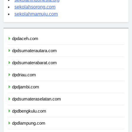
sekolahindonesia.org
sekolahsorong.com
sekolahmamuju.com
dpdaceh.com
dpdsumaterautara.com
dpdsumaterabarat.com
dpdriau.com
dpdjambi.com
dpdsumateraselatan.com
dpdbengkulu.com
dpdlampung.com