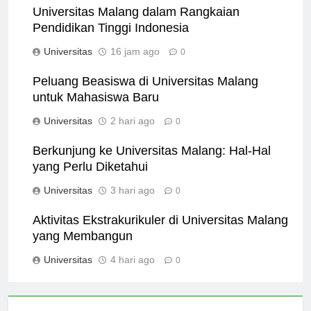
Universitas Malang dalam Rangkaian
Pendidikan Tinggi Indonesia
Universitas
16 jam ago
0
Peluang Beasiswa di Universitas Malang
untuk Mahasiswa Baru
Universitas
2 hari ago
0
Berkunjung ke Universitas Malang: Hal-Hal
yang Perlu Diketahui
Universitas
3 hari ago
0
Aktivitas Ekstrakurikuler di Universitas Malang
yang Membangun
Universitas
4 hari ago
0