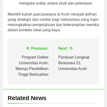
kuliah, yang memudahkan mahasiswa untuk
mengatur waktu antara studi dan pekerjaan.
Memilih kuliah pascasarjana di Aceh menjadi pilihan
yang strategis dan cerdas bagi mahasiswa yang ingin
meningkatkan pengetahuan dan keterampilan mereka
dalam konteks lokal yang kaya.
Navigasi
Previous:
Next:
pos
Program Doktor
Panduan Lengkap
Universitas Aceh:
Beasiswa S1
Menuju Pendidikan
Universitas Aceh
Tinggi Berkualitas
Related News