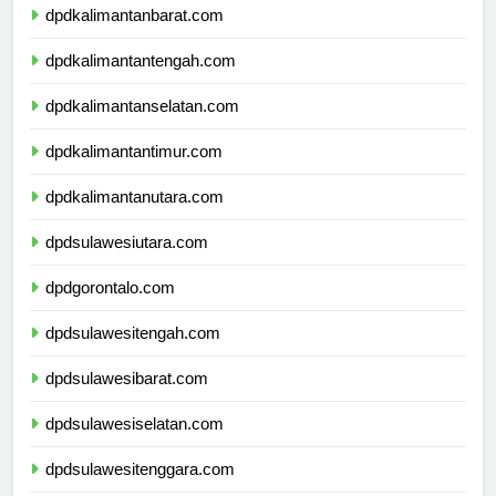
dpdkalimantanbarat.com
dpdkalimantantengah.com
dpdkalimantanselatan.com
dpdkalimantantimur.com
dpdkalimantanutara.com
dpdsulawesiutara.com
dpdgorontalo.com
dpdsulawesitengah.com
dpdsulawesibarat.com
dpdsulawesiselatan.com
dpdsulawesitenggara.com