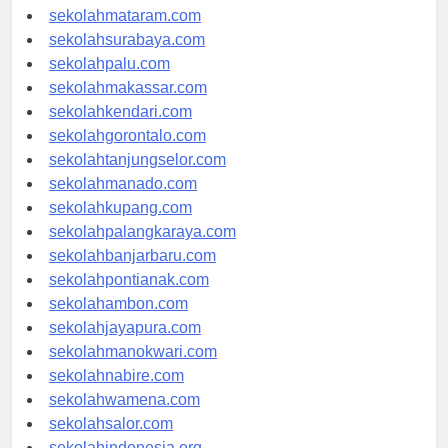
sekolahserang.com
sekolahmataram.com
sekolahsurabaya.com
sekolahpalu.com
sekolahmakassar.com
sekolahkendari.com
sekolahgorontalo.com
sekolahtanjungselor.com
sekolahmanado.com
sekolahkupang.com
sekolahpalangkaraya.com
sekolahbanjarbaru.com
sekolahpontianak.com
sekolahambon.com
sekolahjayapura.com
sekolahmanokwari.com
sekolahnabire.com
sekolahwamena.com
sekolahsalor.com