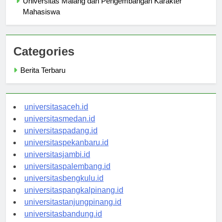
Universitas Malang dan Pengembangan Karakter
Mahasiswa
Categories
Berita Terbaru
universitasaceh.id
universitasmedan.id
universitaspadang.id
universitaspekanbaru.id
universitasjambi.id
universitaspalembang.id
universitasbengkulu.id
universitaspangkalpinang.id
universitastanjungpinang.id