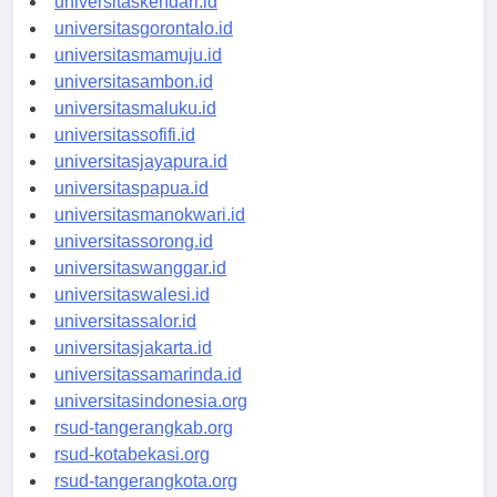
universitaskendari.id
universitasgorontalo.id
universitasmamuju.id
universitasambon.id
universitasmaluku.id
universitassofifi.id
universitasjayapura.id
universitaspapua.id
universitasmanokwari.id
universitassorong.id
universitaswanggar.id
universitaswalesi.id
universitassalor.id
universitasjakarta.id
universitassamarinda.id
universitasindonesia.org
rsud-tangerangkab.org
rsud-kotabekasi.org