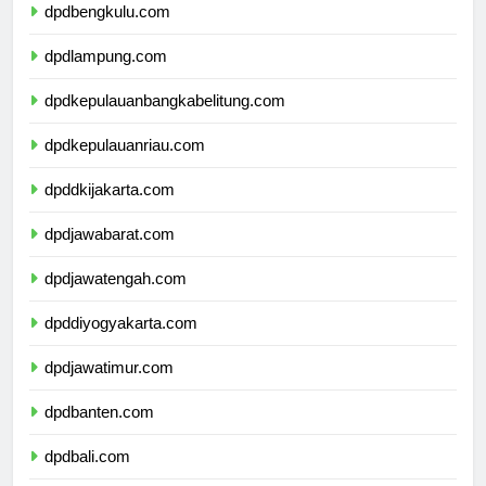
dpdbengkulu.com
dpdlampung.com
dpdkepulauanbangkabelitung.com
dpdkepulauanriau.com
dpddkijakarta.com
dpdjawabarat.com
dpdjawatengah.com
dpddiyogyakarta.com
dpdjawatimur.com
dpdbanten.com
dpdbali.com