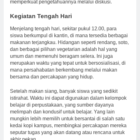
sering bertukar pikiran dengan teman sebayanya,
memperkuat pengetahuannya melalui diskusi.
Kegiatan Tengah Hari
Menjelang tengah hari, sekitar pukul 12.00, para
siswa berkumpul di kantin, di mana tersedia berbagai
makanan terjangkau. Hidangan seperti rendang, soto,
dan berbagai pilihan vegetarian adalah hal yang
umum dan memenuhi beragam selera. Ini juga
merupakan waktu yang tepat untuk bersosialisasi, di
mana persahabatan berkembang melalui makan
bersama dan percakapan yang hidup.
Setelah makan siang, banyak siswa yang sedikit
istirahat. Waktu ini dapat digunakan dalam kelompok
belajar di perpustakaan, yang sumber dayanya
melimpah dan kondusif untuk belajar. Yang lain
mungkin lebih memilih untuk bersantai di salah satu
kedai kopi kampus, membingkai percakapan mereka
seputar tugas yang akan datang atau rencana untuk