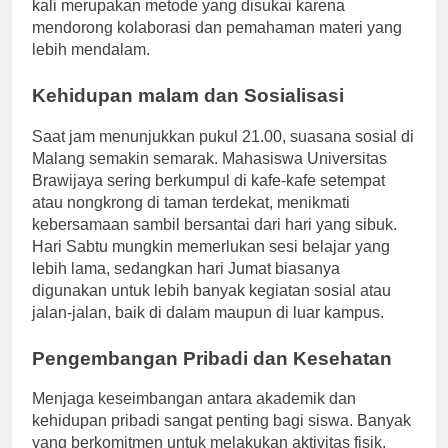
kebutuhan mahasiswa. Sesi belajar kelompok sering
kali merupakan metode yang disukai karena
mendorong kolaborasi dan pemahaman materi yang
lebih mendalam.
Kehidupan malam dan Sosialisasi
Saat jam menunjukkan pukul 21.00, suasana sosial di
Malang semakin semarak. Mahasiswa Universitas
Brawijaya sering berkumpul di kafe-kafe setempat
atau nongkrong di taman terdekat, menikmati
kebersamaan sambil bersantai dari hari yang sibuk.
Hari Sabtu mungkin memerlukan sesi belajar yang
lebih lama, sedangkan hari Jumat biasanya
digunakan untuk lebih banyak kegiatan sosial atau
jalan-jalan, baik di dalam maupun di luar kampus.
Pengembangan Pribadi dan Kesehatan
Menjaga keseimbangan antara akademik dan
kehidupan pribadi sangat penting bagi siswa. Banyak