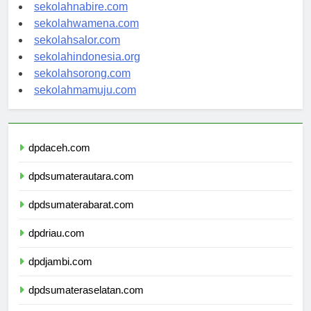
sekolahmanokwari.com
sekolahnabire.com
sekolahwamena.com
sekolahsalor.com
sekolahindonesia.org
sekolahsorong.com
sekolahmamuju.com
dpdaceh.com
dpdsumaterautara.com
dpdsumaterabarat.com
dpdriau.com
dpdjambi.com
dpdsumateraselatan.com