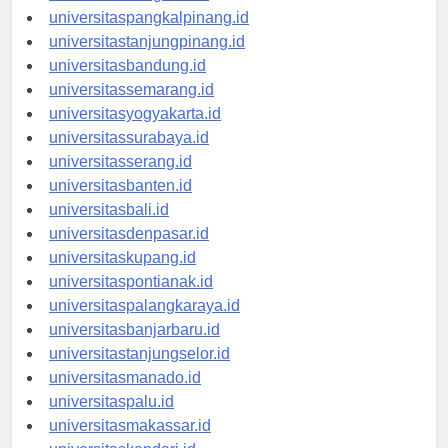
universitasbengkulu.id
universitaspangkalpinang.id
universitastanjungpinang.id
universitasbandung.id
universitassemarang.id
universitasyogyakarta.id
universitassurabaya.id
universitasserang.id
universitasbanten.id
universitasbali.id
universitasdenpasar.id
universitaskupang.id
universitaspontianak.id
universitaspalangkaraya.id
universitasbanjarbaru.id
universitastanjungselor.id
universitasmanado.id
universitaspalu.id
universitasmakassar.id