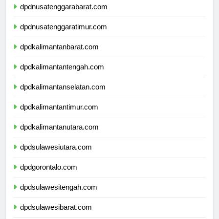
dpdnusatenggarabarat.com
dpdnusatenggaratimur.com
dpdkalimantanbarat.com
dpdkalimantantengah.com
dpdkalimantanselatan.com
dpdkalimantantimur.com
dpdkalimantanutara.com
dpdsulawesiutara.com
dpdgorontalo.com
dpdsulawesitengah.com
dpdsulawesibarat.com