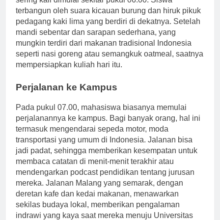
sering kali dimulai sekitar pukul 06.00. Siswa
terbangun oleh suara kicauan burung dan hiruk pikuk
pedagang kaki lima yang berdiri di dekatnya. Setelah
mandi sebentar dan sarapan sederhana, yang
mungkin terdiri dari makanan tradisional Indonesia
seperti nasi goreng atau semangkuk oatmeal, saatnya
mempersiapkan kuliah hari itu.
Perjalanan ke Kampus
Pada pukul 07.00, mahasiswa biasanya memulai
perjalanannya ke kampus. Bagi banyak orang, hal ini
termasuk mengendarai sepeda motor, moda
transportasi yang umum di Indonesia. Jalanan bisa
jadi padat, sehingga memberikan kesempatan untuk
membaca catatan di menit-menit terakhir atau
mendengarkan podcast pendidikan tentang jurusan
mereka. Jalanan Malang yang semarak, dengan
deretan kafe dan kedai makanan, menawarkan
sekilas budaya lokal, memberikan pengalaman