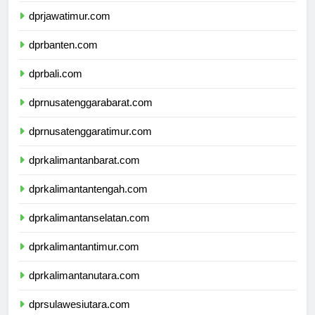
dprjawatimur.com
dprbanten.com
dprbali.com
dprnusatenggarabarat.com
dprnusatenggaratimur.com
dprkalimantanbarat.com
dprkalimantantengah.com
dprkalimantanselatan.com
dprkalimantantimur.com
dprkalimantanutara.com