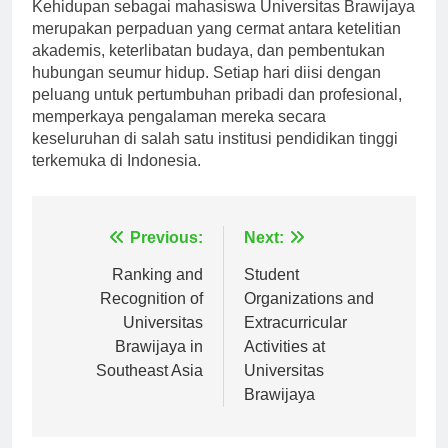
Kehidupan sebagai mahasiswa Universitas Brawijaya
merupakan perpaduan yang cermat antara ketelitian
akademis, keterlibatan budaya, dan pembentukan
hubungan seumur hidup. Setiap hari diisi dengan
peluang untuk pertumbuhan pribadi dan profesional,
memperkaya pengalaman mereka secara
keseluruhan di salah satu institusi pendidikan tinggi
terkemuka di Indonesia.
Navigasi
Previous:
Next:
pos
Ranking and
Student
Recognition of
Organizations and
Universitas
Extracurricular
Brawijaya in
Activities at
Southeast Asia
Universitas
Brawijaya