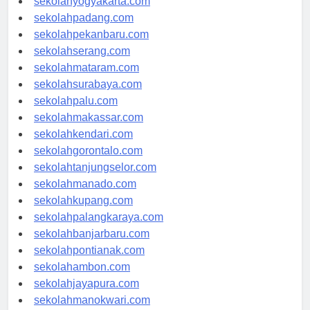
sekolahyogyakarta.com
sekolahpadang.com
sekolahpekanbaru.com
sekolahserang.com
sekolahmataram.com
sekolahsurabaya.com
sekolahpalu.com
sekolahmakassar.com
sekolahkendari.com
sekolahgorontalo.com
sekolahtanjungselor.com
sekolahmanado.com
sekolahkupang.com
sekolahpalangkaraya.com
sekolahbanjarbaru.com
sekolahpontianak.com
sekolahambon.com
sekolahjayapura.com