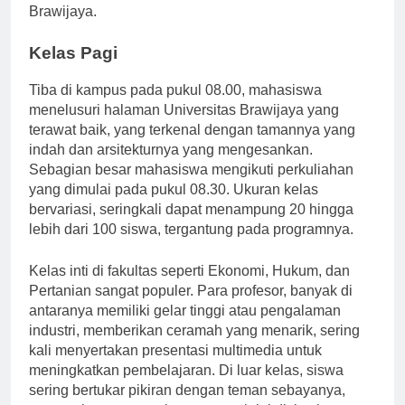
indrawi yang kaya saat mereka menuju Universitas
Brawijaya.
Kelas Pagi
Tiba di kampus pada pukul 08.00, mahasiswa
menelusuri halaman Universitas Brawijaya yang
terawat baik, yang terkenal dengan tamannya yang
indah dan arsitekturnya yang mengesankan.
Sebagian besar mahasiswa mengikuti perkuliahan
yang dimulai pada pukul 08.30. Ukuran kelas
bervariasi, seringkali dapat menampung 20 hingga
lebih dari 100 siswa, tergantung pada programnya.
Kelas inti di fakultas seperti Ekonomi, Hukum, dan
Pertanian sangat populer. Para profesor, banyak di
antaranya memiliki gelar tinggi atau pengalaman
industri, memberikan ceramah yang menarik, sering
kali menyertakan presentasi multimedia untuk
meningkatkan pembelajaran. Di luar kelas, siswa