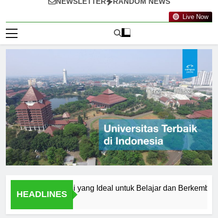
NEWSLETTER
RANDOM NEWS
Live Now
lang: Destinasi yang Ideal untuk Belajar dan Berkembang
HEADLINES