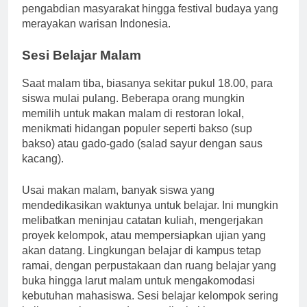
mencakup segala hal mulai dari debat dan
pengabdian masyarakat hingga festival budaya yang
merayakan warisan Indonesia.
Sesi Belajar Malam
Saat malam tiba, biasanya sekitar pukul 18.00, para
siswa mulai pulang. Beberapa orang mungkin
memilih untuk makan malam di restoran lokal,
menikmati hidangan populer seperti bakso (sup
bakso) atau gado-gado (salad sayur dengan saus
kacang).
Usai makan malam, banyak siswa yang
mendedikasikan waktunya untuk belajar. Ini mungkin
melibatkan meninjau catatan kuliah, mengerjakan
proyek kelompok, atau mempersiapkan ujian yang
akan datang. Lingkungan belajar di kampus tetap
ramai, dengan perpustakaan dan ruang belajar yang
buka hingga larut malam untuk mengakomodasi