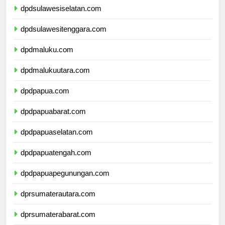
dpdsulawesiselatan.com
dpdsulawesitenggara.com
dpdmaluku.com
dpdmalukuutara.com
dpdpapua.com
dpdpapuabarat.com
dpdpapuaselatan.com
dpdpapuatengah.com
dpdpapuapegunungan.com
dprsumaterautara.com
dprsumaterabarat.com