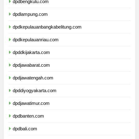
dpdbengkulu.com
dpdlampung.com
dpdkepulauanbangkabelitung.com
dpdkepulauanriau.com
dpddkijakarta.com
dpdjawabarat.com
dpdjawatengah.com
dpddiyogyakarta.com
dpdjawatimur.com
dpdbanten.com
dpdbali.com