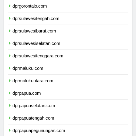
dprgorontalo.com
dprsulawesitengah.com
dprsulawesibarat.com
dprsulawesiselatan.com
dprsulawesitenggara.com
dprmaluku.com
dprmalukuutara.com
dprpapua.com
dprpapuaselatan.com
dprpapuatengah.com
dprpapuapegunungan.com