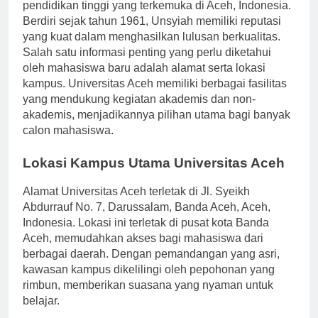
Universitas Aceh (Unsyiah) merupakan institusi
pendidikan tinggi yang terkemuka di Aceh, Indonesia.
Berdiri sejak tahun 1961, Unsyiah memiliki reputasi
yang kuat dalam menghasilkan lulusan berkualitas.
Salah satu informasi penting yang perlu diketahui
oleh mahasiswa baru adalah alamat serta lokasi
kampus. Universitas Aceh memiliki berbagai fasilitas
yang mendukung kegiatan akademis dan non-
akademis, menjadikannya pilihan utama bagi banyak
calon mahasiswa.
Lokasi Kampus Utama Universitas Aceh
Alamat Universitas Aceh terletak di Jl. Syeikh
Abdurrauf No. 7, Darussalam, Banda Aceh, Aceh,
Indonesia. Lokasi ini terletak di pusat kota Banda
Aceh, memudahkan akses bagi mahasiswa dari
berbagai daerah. Dengan pemandangan yang asri,
kawasan kampus dikelilingi oleh pepohonan yang
rimbun, memberikan suasana yang nyaman untuk
belajar.