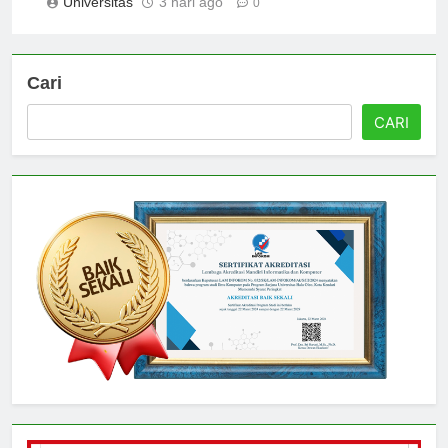
Universitas
3 hari ago
0
Cari
CARI