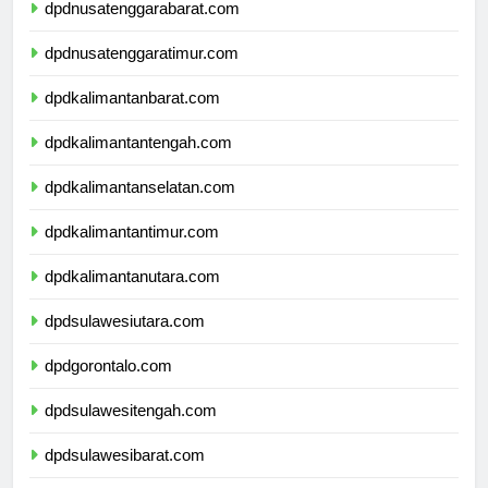
dpdnusatenggarabarat.com
dpdnusatenggaratimur.com
dpdkalimantanbarat.com
dpdkalimantantengah.com
dpdkalimantanselatan.com
dpdkalimantantimur.com
dpdkalimantanutara.com
dpdsulawesiutara.com
dpdgorontalo.com
dpdsulawesitengah.com
dpdsulawesibarat.com