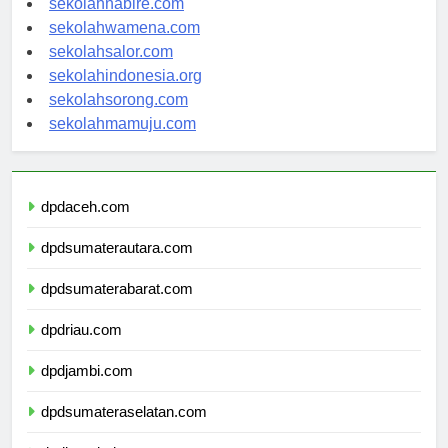
sekolahnabire.com
sekolahwamena.com
sekolahsalor.com
sekolahindonesia.org
sekolahsorong.com
sekolahmamuju.com
dpdaceh.com
dpdsumaterautara.com
dpdsumaterabarat.com
dpdriau.com
dpdjambi.com
dpdsumateraselatan.com