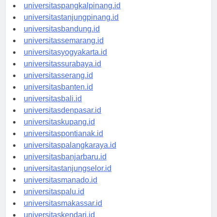
universitasbengkulu.id
universitaspangkalpinang.id
universitastanjungpinang.id
universitasbandung.id
universitassemarang.id
universitasyogyakarta.id
universitassurabaya.id
universitasserang.id
universitasbanten.id
universitasbali.id
universitasdenpasar.id
universitaskupang.id
universitaspontianak.id
universitaspalangkaraya.id
universitasbanjarbaru.id
universitastanjungselor.id
universitasmanado.id
universitaspalu.id
universitasmakassar.id