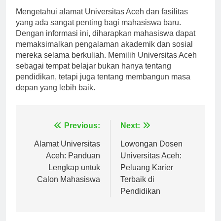
Kesimpulan
Mengetahui alamat Universitas Aceh dan fasilitas
yang ada sangat penting bagi mahasiswa baru.
Dengan informasi ini, diharapkan mahasiswa dapat
memaksimalkan pengalaman akademik dan sosial
mereka selama berkuliah. Memilih Universitas Aceh
sebagai tempat belajar bukan hanya tentang
pendidikan, tetapi juga tentang membangun masa
depan yang lebih baik.
Navigasi
Previous:
Next:
pos
Alamat Universitas
Lowongan Dosen
Aceh: Panduan
Universitas Aceh:
Lengkap untuk
Peluang Karier
Calon Mahasiswa
Terbaik di
Pendidikan