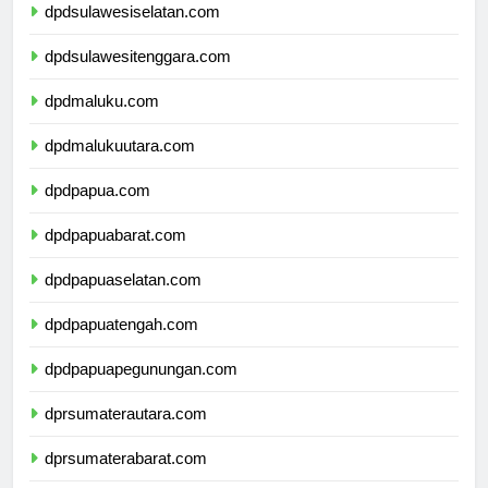
dpdsulawesiselatan.com
dpdsulawesitenggara.com
dpdmaluku.com
dpdmalukuutara.com
dpdpapua.com
dpdpapuabarat.com
dpdpapuaselatan.com
dpdpapuatengah.com
dpdpapuapegunungan.com
dprsumaterautara.com
dprsumaterabarat.com