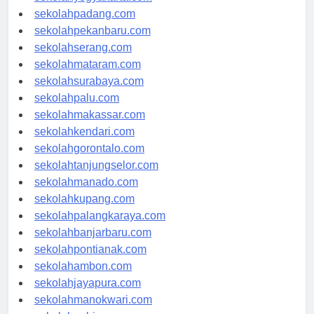
sekolahyogyakarta.com
sekolahpadang.com
sekolahpekanbaru.com
sekolahserang.com
sekolahmataram.com
sekolahsurabaya.com
sekolahpalu.com
sekolahmakassar.com
sekolahkendari.com
sekolahgorontalo.com
sekolahtanjungselor.com
sekolahmanado.com
sekolahkupang.com
sekolahpalangkaraya.com
sekolahbanjarbaru.com
sekolahpontianak.com
sekolahambon.com
sekolahjayapura.com
sekolahmanokwari.com