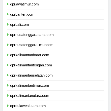
dprjawatimur.com
dprbanten.com
dprbali.com
dprnusatenggarabarat.com
dprnusatenggaratimur.com
dprkalimantanbarat.com
dprkalimantantengah.com
dprkalimantanselatan.com
dprkalimantantimur.com
dprkalimantanutara.com
dprsulawesiutara.com