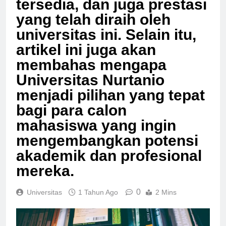
tersedia, dan juga prestasi
yang telah diraih oleh
universitas ini. Selain itu,
artikel ini juga akan
membahas mengapa
Universitas Nurtanio
menjadi pilihan yang tepat
bagi para calon
mahasiswa yang ingin
mengembangkan potensi
akademik dan profesional
mereka.
0
Universitas
1 Tahun Ago
2 Mins