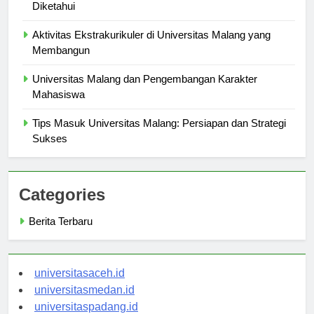
Berkunjung ke Universitas Malang: Hal-Hal yang Perlu
Diketahui
Aktivitas Ekstrakurikuler di Universitas Malang yang
Membangun
Universitas Malang dan Pengembangan Karakter
Mahasiswa
Tips Masuk Universitas Malang: Persiapan dan Strategi
Sukses
Categories
Berita Terbaru
universitasaceh.id
universitasmedan.id