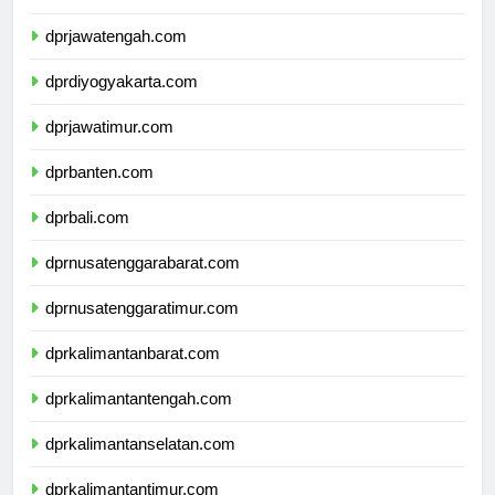
dprjawabarat.com
dprjawatengah.com
dprdiyogyakarta.com
dprjawatimur.com
dprbanten.com
dprbali.com
dprnusatenggarabarat.com
dprnusatenggaratimur.com
dprkalimantanbarat.com
dprkalimantantengah.com
dprkalimantanselatan.com