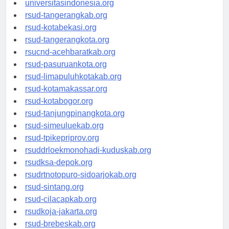
universitasindonesia.org
rsud-tangerangkab.org
rsud-kotabekasi.org
rsud-tangerangkota.org
rsucnd-acehbaratkab.org
rsud-pasuruankota.org
rsud-limapuluhkotakab.org
rsud-kotamakassar.org
rsud-kotabogor.org
rsud-tanjungpinangkota.org
rsud-simeuluekab.org
rsud-tpikepriprov.org
rsuddrloekmonohadi-kuduskab.org
rsudksa-depok.org
rsudrtnotopuro-sidoarjokab.org
rsud-sintang.org
rsud-cilacapkab.org
rsudkoja-jakarta.org