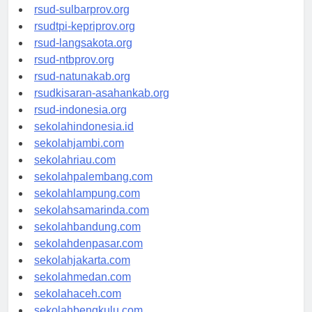
rsud-brebeskab.org
rsud-sulbarprov.org
rsudtpi-kepriprov.org
rsud-langsakota.org
rsud-ntbprov.org
rsud-natunakab.org
rsudkisaran-asahankab.org
rsud-indonesia.org
sekolahindonesia.id
sekolahjambi.com
sekolahriau.com
sekolahpalembang.com
sekolahlampung.com
sekolahsamarinda.com
sekolahbandung.com
sekolahdenpasar.com
sekolahjakarta.com
sekolahmedan.com
sekolahaceh.com