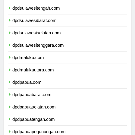
dpdgorontalo.com
dpdsulawesitengah.com
dpdsulawesibarat.com
dpdsulawesiselatan.com
dpdsulawesitenggara.com
dpdmaluku.com
dpdmalukuutara.com
dpdpapua.com
dpdpapuabarat.com
dpdpapuaselatan.com
dpdpapuatengah.com