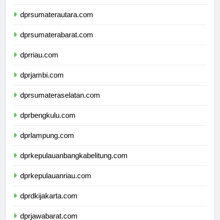
dpdpapuapegunungan.com
dprsumaterautara.com
dprsumaterabarat.com
dprriau.com
dprjambi.com
dprsumateraselatan.com
dprbengkulu.com
dprlampung.com
dprkepulauanbangkabelitung.com
dprkepulauanriau.com
dprdkijakarta.com