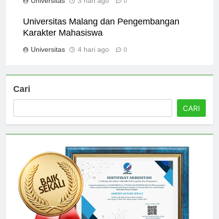
Universitas
3 hari ago
0
Universitas Malang dan Pengembangan
Karakter Mahasiswa
Universitas
4 hari ago
0
Cari
CARI