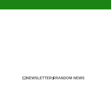
NEWSLETTER
RANDOM NEWS