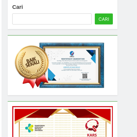
Cari
CARI