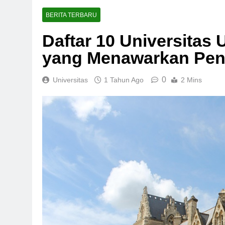
BERITA TERBARU
Daftar 10 Universitas 
yang Menawarkan Pend
0
Universitas
1 Tahun Ago
2 Mins