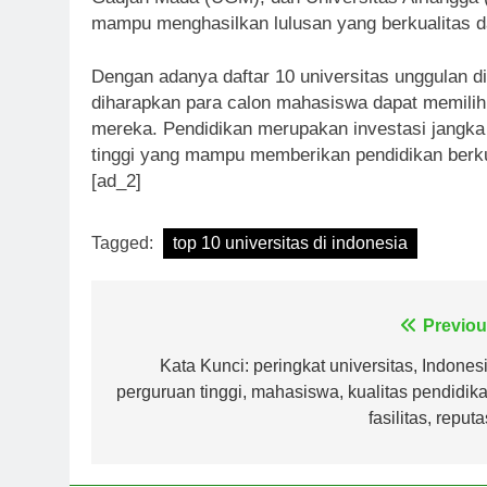
mampu menghasilkan lulusan yang berkualitas da
Dengan adanya daftar 10 universitas unggulan d
diharapkan para calon mahasiswa dapat memilih 
mereka. Pendidikan merupakan investasi jangka 
tinggi yang mampu memberikan pendidikan berkual
[ad_2]
Tagged:
top 10 universitas di indonesia
Navigasi
Previou
pos
Kata Kunci: peringkat universitas, Indonesi
perguruan tinggi, mahasiswa, kualitas pendidika
fasilitas, reputa