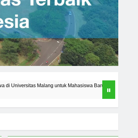
untuk Mahasiswa Baru
Berkunjung ke Universitas Malang:
3 Hari Ago