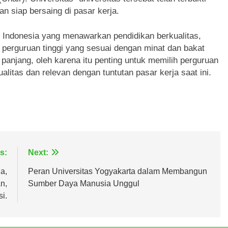
n siap bersaing di pasar kerja.
i Indonesia yang menawarkan pendidikan berkualitas,
perguruan tinggi yang sesuai dengan minat dan bakat
panjang, oleh karena itu penting untuk memilih perguruan
itas dan relevan dengan tuntutan pasar kerja saat ini.
s:
Next:
a,
Peran Universitas Yogyakarta dalam Membangun
n,
Sumber Daya Manusia Unggul
si.