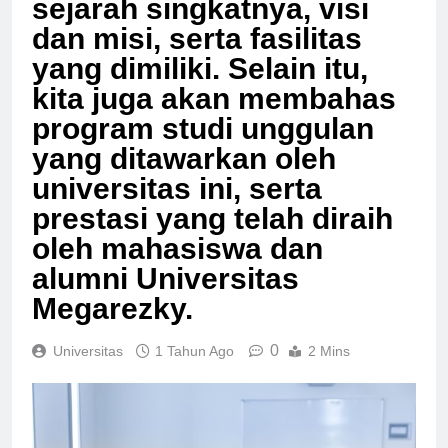
sejarah singkatnya, visi
dan misi, serta fasilitas
yang dimiliki. Selain itu,
kita juga akan membahas
program studi unggulan
yang ditawarkan oleh
universitas ini, serta
prestasi yang telah diraih
oleh mahasiswa dan
alumni Universitas
Megarezky.
0
Universitas
1 Tahun Ago
2 Mins