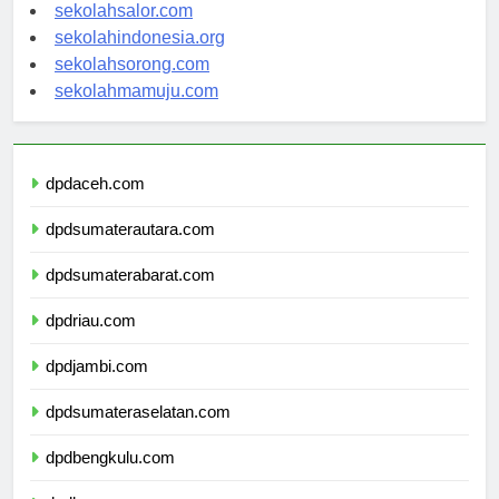
sekolahwamena.com
sekolahsalor.com
sekolahindonesia.org
sekolahsorong.com
sekolahmamuju.com
dpdaceh.com
dpdsumaterautara.com
dpdsumaterabarat.com
dpdriau.com
dpdjambi.com
dpdsumateraselatan.com
dpdbengkulu.com