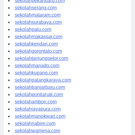
sekolahpekanbaru.com
sekolahserang.com
sekolahmataram.com
sekolahsurabaya.com
sekolahpalu.com
sekolahmakassar.com
sekolahkendari.com
sekolahgorontalo.com
sekolahtanjungselor.com
sekolahmanado.com
sekolahkupang.com
sekolahpalangkaraya.com
sekolahbanjarbaru.com
sekolahpontianak.com
sekolahambon.com
sekolahjayapura.com
sekolahmanokwari.com
sekolahnabire.com