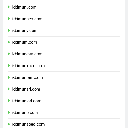
ikbimunila.com
ikbimunj.com
ikbimunnes.com
ikbimuny.com
ikbimum.com
ikbimunesa.com
ikbimunimed.com
ikbimunram.com
ikbimunsri.com
ikbimuntad.com
ikbimunp.com