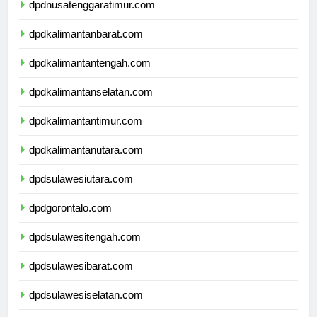
dpdnusatenggaratimur.com
dpdkalimantanbarat.com
dpdkalimantantengah.com
dpdkalimantanselatan.com
dpdkalimantantimur.com
dpdkalimantanutara.com
dpdsulawesiutara.com
dpdgorontalo.com
dpdsulawesitengah.com
dpdsulawesibarat.com
dpdsulawesiselatan.com