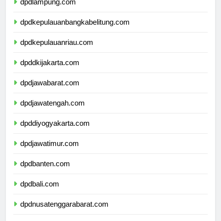
dpdlampung.com
dpdkepulauanbangkabelitung.com
dpdkepulauanriau.com
dpddkijakarta.com
dpdjawabarat.com
dpdjawatengah.com
dpddiyogyakarta.com
dpdjawatimur.com
dpdbanten.com
dpdbali.com
dpdnusatenggarabarat.com