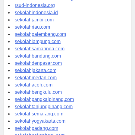
rsudkisaran-asahankab.org
rsud-indonesia.org
sekolahindonesia.id
sekolahjambi.com
sekolahriau.com
sekolahpalembang.com
sekolahlampung.com
sekolahsamarinda.com
sekolahbandung.com
sekolahdenpasar.com
sekolahjakarta.com
sekolahmedan.com
sekolahaceh.com
sekolahbengkulu.com
sekolahpangkalpinang.com
sekolahtanjungpinang.com
sekolahsemarang.com
sekolahyogyakarta.com
sekolahpadang.com