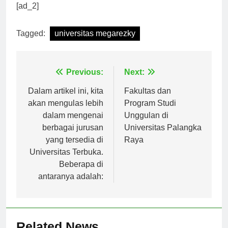
Universitas Megarezky.
[ad_2]
Tagged:
universitas megarezky
Navigasi
Previous:
Next:
pos
Dalam artikel ini, kita
Fakultas dan
akan mengulas lebih
Program Studi
dalam mengenai
Unggulan di
berbagai jurusan
Universitas Palangka
yang tersedia di
Raya
Universitas Terbuka.
Beberapa di
antaranya adalah: