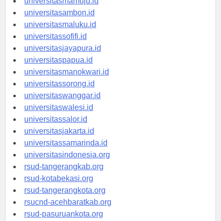
universitasmamuju.id
universitasambon.id
universitasmaluku.id
universitassofifi.id
universitasjayapura.id
universitaspapua.id
universitasmanokwari.id
universitassorong.id
universitaswanggar.id
universitaswalesi.id
universitassalor.id
universitasjakarta.id
universitassamarinda.id
universitasindonesia.org
rsud-tangerangkab.org
rsud-kotabekasi.org
rsud-tangerangkota.org
rsucnd-acehbaratkab.org