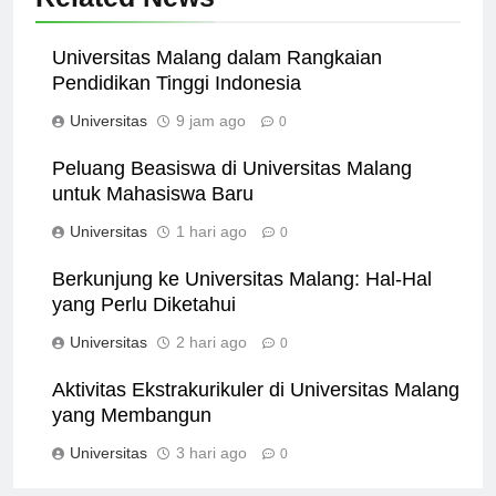
Related News
Universitas Malang dalam Rangkaian
Pendidikan Tinggi Indonesia
Universitas
9 jam ago
0
Peluang Beasiswa di Universitas Malang
untuk Mahasiswa Baru
Universitas
1 hari ago
0
Berkunjung ke Universitas Malang: Hal-Hal
yang Perlu Diketahui
Universitas
2 hari ago
0
Aktivitas Ekstrakurikuler di Universitas Malang
yang Membangun
Universitas
3 hari ago
0