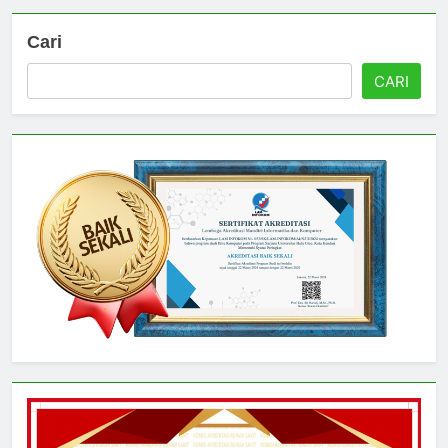
Cari
CARI