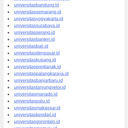
universitastanjungpinang.id
universitasbandung.id
universitassemarang.id
universitasyogyakarta.id
universitassurabaya.id
universitasserang.id
universitasbanten.id
universitasbali.id
universitasdenpasar.id
universitaskupang.id
universitaspontianak.id
universitaspalangkaraya.id
universitasbanjarbaru.id
universitastanjungselor.id
universitasmanado.id
universitaspalu.id
universitasmakassar.id
universitaskendari.id
universitasgorontalo.id