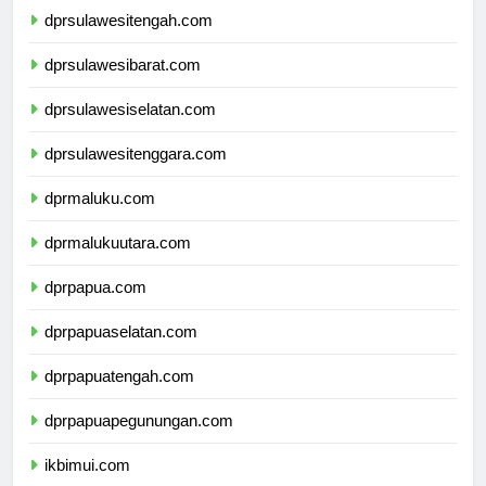
dprsulawesitengah.com
dprsulawesibarat.com
dprsulawesiselatan.com
dprsulawesitenggara.com
dprmaluku.com
dprmalukuutara.com
dprpapua.com
dprpapuaselatan.com
dprpapuatengah.com
dprpapuapegunungan.com
ikbimui.com