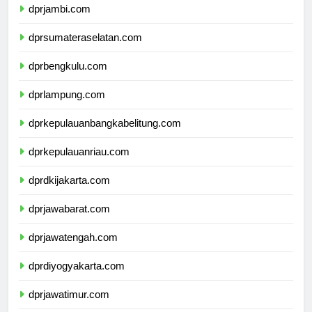
dprjambi.com
dprsumateraselatan.com
dprbengkulu.com
dprlampung.com
dprkepulauanbangkabelitung.com
dprkepulauanriau.com
dprdkijakarta.com
dprjawabarat.com
dprjawatengah.com
dprdiyogyakarta.com
dprjawatimur.com