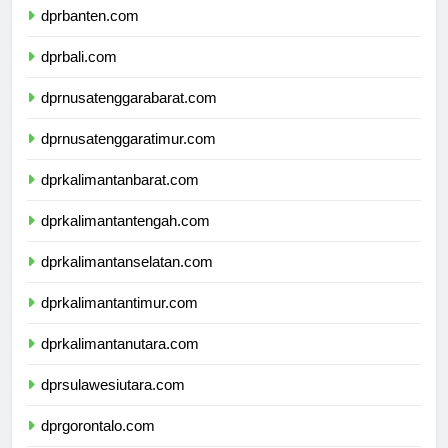
dprbanten.com
dprbali.com
dprnusatenggarabarat.com
dprnusatenggaratimur.com
dprkalimantanbarat.com
dprkalimantantengah.com
dprkalimantanselatan.com
dprkalimantantimur.com
dprkalimantanutara.com
dprsulawesiutara.com
dprgorontalo.com