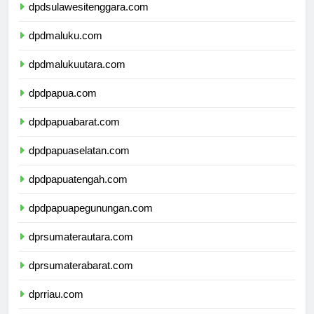
dpdsulawesitenggara.com
dpdmaluku.com
dpdmalukuutara.com
dpdpapua.com
dpdpapuabarat.com
dpdpapuaselatan.com
dpdpapuatengah.com
dpdpapuapegunungan.com
dprsumaterautara.com
dprsumaterabarat.com
dprriau.com