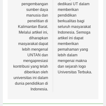
dalam
semangat dan
pengembangan
dedikasi UT dalam
sumber daya
memberikan
manusia dan
pendidikan
penelitian di
berkualitas bagi
Kalimantan Barat.
seluruh masyarakat
Melalui artikel ini,
Indonesia. Semoga
diharapkan
artikel ini dapat
masyarakat dapat
memberikan
lebih mengenal
pemahaman yang
UNTAN dan
lebih dalam
mengapresiasi
mengenai makna
kontribusi yang telah
dan sejarah logo
diberikan oleh
Universitas Terbuka.
universitas ini dalam
dunia pendidikan di
Indonesia.