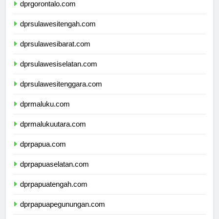
dprgorontalo.com
dprsulawesitengah.com
dprsulawesibarat.com
dprsulawesiselatan.com
dprsulawesitenggara.com
dprmaluku.com
dprmalukuutara.com
dprpapua.com
dprpapuaselatan.com
dprpapuatengah.com
dprpapuapegunungan.com