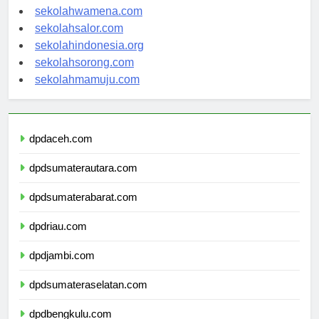
sekolahnabire.com
sekolahwamena.com
sekolahsalor.com
sekolahindonesia.org
sekolahsorong.com
sekolahmamuju.com
dpdaceh.com
dpdsumaterautara.com
dpdsumaterabarat.com
dpdriau.com
dpdjambi.com
dpdsumateraselatan.com