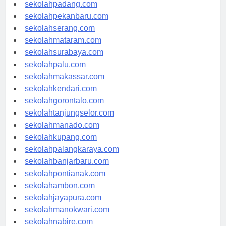
sekolahyogyakarta.com
sekolahpadang.com
sekolahpekanbaru.com
sekolahserang.com
sekolahmataram.com
sekolahsurabaya.com
sekolahpalu.com
sekolahmakassar.com
sekolahkendari.com
sekolahgorontalo.com
sekolahtanjungselor.com
sekolahmanado.com
sekolahkupang.com
sekolahpalangkaraya.com
sekolahbanjarbaru.com
sekolahpontianak.com
sekolahambon.com
sekolahjayapura.com
sekolahmanokwari.com