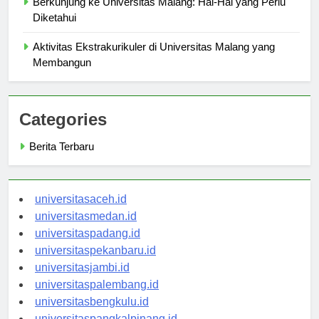
Berkunjung ke Universitas Malang: Hal-Hal yang Perlu
Diketahui
Aktivitas Ekstrakurikuler di Universitas Malang yang
Membangun
Categories
Berita Terbaru
universitasaceh.id
universitasmedan.id
universitaspadang.id
universitaspekanbaru.id
universitasjambi.id
universitaspalembang.id
universitasbengkulu.id