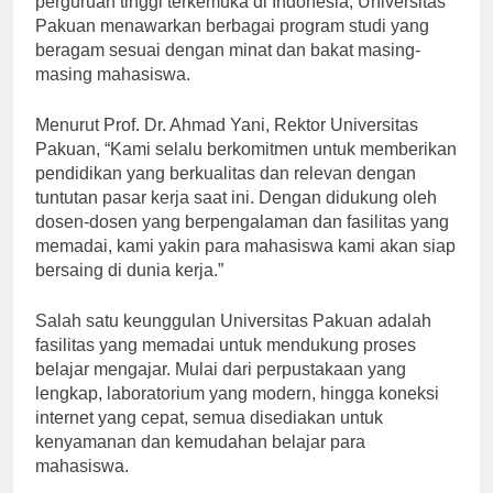
perguruan tinggi terkemuka di Indonesia, Universitas
Pakuan menawarkan berbagai program studi yang
beragam sesuai dengan minat dan bakat masing-
masing mahasiswa.
Menurut Prof. Dr. Ahmad Yani, Rektor Universitas
Pakuan, “Kami selalu berkomitmen untuk memberikan
pendidikan yang berkualitas dan relevan dengan
tuntutan pasar kerja saat ini. Dengan didukung oleh
dosen-dosen yang berpengalaman dan fasilitas yang
memadai, kami yakin para mahasiswa kami akan siap
bersaing di dunia kerja.”
Salah satu keunggulan Universitas Pakuan adalah
fasilitas yang memadai untuk mendukung proses
belajar mengajar. Mulai dari perpustakaan yang
lengkap, laboratorium yang modern, hingga koneksi
internet yang cepat, semua disediakan untuk
kenyamanan dan kemudahan belajar para
mahasiswa.