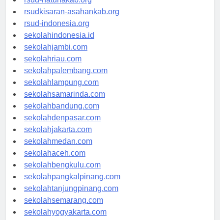
rsud-natunakab.org
rsudkisaran-asahankab.org
rsud-indonesia.org
sekolahindonesia.id
sekolahjambi.com
sekolahriau.com
sekolahpalembang.com
sekolahlampung.com
sekolahsamarinda.com
sekolahbandung.com
sekolahdenpasar.com
sekolahjakarta.com
sekolahmedan.com
sekolahaceh.com
sekolahbengkulu.com
sekolahpangkalpinang.com
sekolahtanjungpinang.com
sekolahsemarang.com