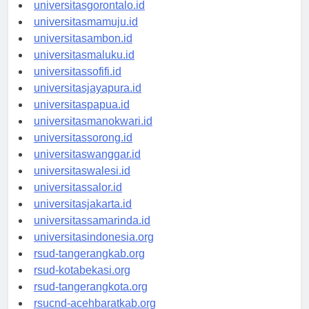
universitaskendari.id
universitasgorontalo.id
universitasmamuju.id
universitasambon.id
universitasmaluku.id
universitassofifi.id
universitasjayapura.id
universitaspapua.id
universitasmanokwari.id
universitassorong.id
universitaswanggar.id
universitaswalesi.id
universitassalor.id
universitasjakarta.id
universitassamarinda.id
universitasindonesia.org
rsud-tangerangkab.org
rsud-kotabekasi.org
rsud-tangerangkota.org