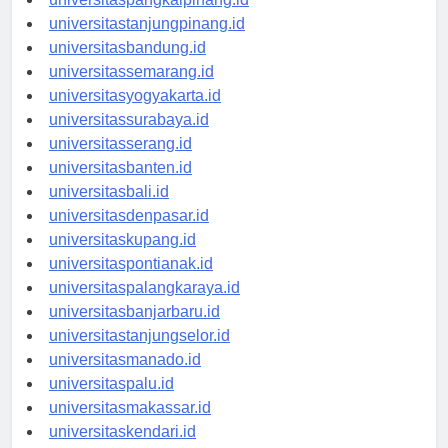
universitaspangkalpinang.id
universitastanjungpinang.id
universitasbandung.id
universitassemarang.id
universitasyogyakarta.id
universitassurabaya.id
universitasserang.id
universitasbanten.id
universitasbali.id
universitasdenpasar.id
universitaskupang.id
universitaspontianak.id
universitaspalangkaraya.id
universitasbanjarbaru.id
universitastanjungselor.id
universitasmanado.id
universitaspalu.id
universitasmakassar.id