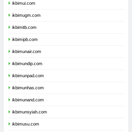
ikbimui.com
ikbimugm.com
ikbimitb.com
ikbimipb.com
ikbimunair.com
ikbimundip.com
ikbimunpad.com
ikbimunhas.com
ikbimunand.com
ikbimunsyiah.com
ikbimusu.com