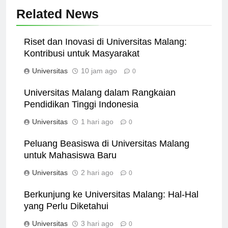
Related News
Riset dan Inovasi di Universitas Malang:
Kontribusi untuk Masyarakat
Universitas
10 jam ago
0
Universitas Malang dalam Rangkaian
Pendidikan Tinggi Indonesia
Universitas
1 hari ago
0
Peluang Beasiswa di Universitas Malang
untuk Mahasiswa Baru
Universitas
2 hari ago
0
Berkunjung ke Universitas Malang: Hal-Hal
yang Perlu Diketahui