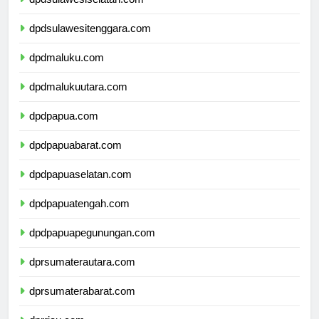
dpdsulawesiselatan.com
dpdsulawesitenggara.com
dpdmaluku.com
dpdmalukuutara.com
dpdpapua.com
dpdpapuabarat.com
dpdpapuaselatan.com
dpdpapuatengah.com
dpdpapuapegunungan.com
dprsumaterautara.com
dprsumaterabarat.com