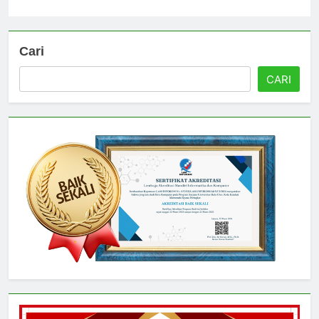
Universitas
3 hari ago
0
Cari
CARI