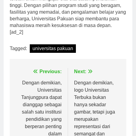
terbaik untuk mengejar cita-cita dalam pendidikan
tinggi. Dengan pilihan program studi yang beragam,
fasilitas yang memadai, dan pengalaman belajar yang
berharga, Universitas Pakuan siap membantu para
mahasiswa meraih kesuksesan di masa depan.
[ad_2]
Tagged:
universitas pakuan
Navigasi
Previous:
Next:
pos
Dengan demikian,
Dengan demikian,
Universitas
logo Universitas
Tanjungpura dapat
Terbuka bukan
dianggap sebagai
hanya sekadar
salah satu institusi
gambar, tetapi juga
pendidikan yang
merupakan
berperan penting
representasi dari