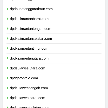
dpdnusatenggarabarat.com
dpdnusatenggaratimur.com
dpdkalimantanbarat.com
dpdkalimantantengah.com
dpdkalimantanselatan.com
dpdkalimantantimur.com
dpdkalimantanutara.com
dpdsulawesiutara.com
dpdgorontalo.com
dpdsulawesitengah.com
dpdsulawesibarat.com