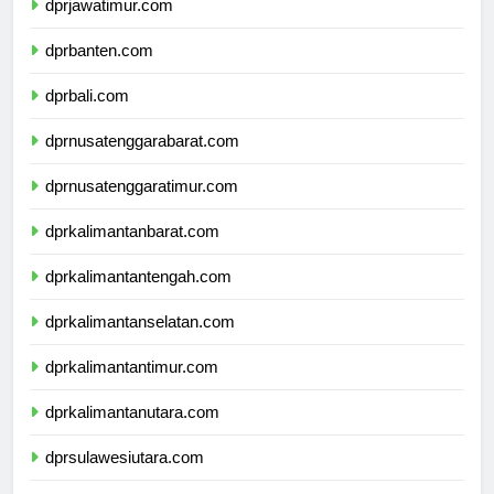
dprjawatimur.com
dprbanten.com
dprbali.com
dprnusatenggarabarat.com
dprnusatenggaratimur.com
dprkalimantanbarat.com
dprkalimantantengah.com
dprkalimantanselatan.com
dprkalimantantimur.com
dprkalimantanutara.com
dprsulawesiutara.com