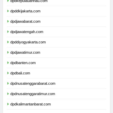
dpdkepulauanriau.com
dpddkijakarta.com
dpdjawabarat.com
dpdjawatengah.com
dpddiyogyakarta.com
dpdjawatimur.com
dpdbanten.com
dpdbali.com
dpdnusatenggarabarat.com
dpdnusatenggaratimur.com
dpdkalimantanbarat.com