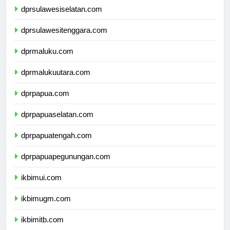
dprsulawesiselatan.com
dprsulawesitenggara.com
dprmaluku.com
dprmalukuutara.com
dprpapua.com
dprpapuaselatan.com
dprpapuatengah.com
dprpapuapegunungan.com
ikbimui.com
ikbimugm.com
ikbimitb.com