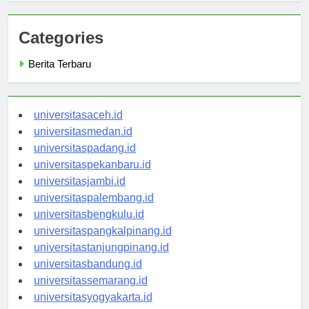
Categories
Berita Terbaru
universitasaceh.id
universitasmedan.id
universitaspadang.id
universitaspekanbaru.id
universitasjambi.id
universitaspalembang.id
universitasbengkulu.id
universitaspangkalpinang.id
universitastanjungpinang.id
universitasbandung.id
universitassemarang.id