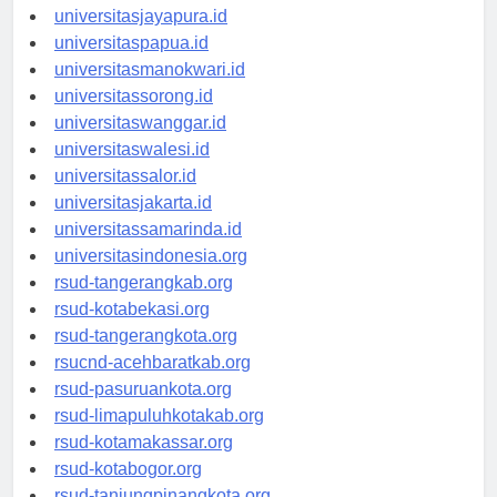
universitassofifi.id
universitasjayapura.id
universitaspapua.id
universitasmanokwari.id
universitassorong.id
universitaswanggar.id
universitaswalesi.id
universitassalor.id
universitasjakarta.id
universitassamarinda.id
universitasindonesia.org
rsud-tangerangkab.org
rsud-kotabekasi.org
rsud-tangerangkota.org
rsucnd-acehbaratkab.org
rsud-pasuruankota.org
rsud-limapuluhkotakab.org
rsud-kotamakassar.org
rsud-kotabogor.org