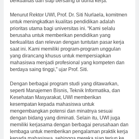
berkualitas dan siap bersaing di dunia kerja.
Menurut Rektor UWI, Prof. Dr. Siti Nurlaela, komitmen
untuk meningkatkan kualitas pendidikan adalah
prioritas utama bagi universitas ini. “Kami selalu
berusaha untuk memberikan pendidikan yang
berkualitas dan relevan dengan tuntutan pasar kerja
saat ini. Kami memiliki program-program unggulan
yang dirancang khusus untuk mempersiapkan
mahasiswa menjadi profesional yang kompeten dan
berdaya saing tinggi,” ujar Prof. Siti.
Dengan berbagai program studi yang ditawarkan,
seperti Manajemen Bisnis, Teknik Informatika, dan
Kesehatan Masyarakat, UWI memberikan
kesempatan kepada mahasiswa untuk
mengembangkan potensi dan minatnya sesuai
dengan bidang yang diminati. Selain itu, UWI juga
memiliki kerjasama dengan berbagai perusahaan dan
lembaga untuk memberikan pengalaman praktik kerja