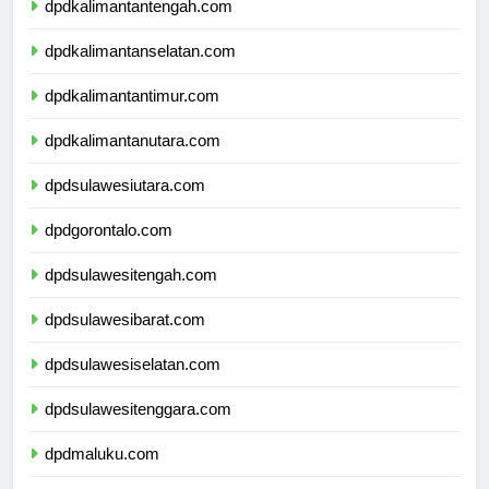
dpdkalimantantengah.com
dpdkalimantanselatan.com
dpdkalimantantimur.com
dpdkalimantanutara.com
dpdsulawesiutara.com
dpdgorontalo.com
dpdsulawesitengah.com
dpdsulawesibarat.com
dpdsulawesiselatan.com
dpdsulawesitenggara.com
dpdmaluku.com