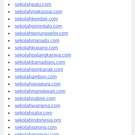
sekolahsurabaya.com
sekolahpalu.com
sekolahmakassar.com
sekolahkendari.com
sekolahgorontalo.com
sekolahtanjungselor.com
sekolahmanado.com
sekolahkupang.com
sekolahpalangkaraya.com
sekolahbanjarbaru.com
sekolahpontianak.com
sekolahambon.com
sekolahjayapura.com
sekolahmanokwari.com
sekolahnabire.com
sekolahwamena.com
sekolahsalor.com
sekolahindonesia.org
sekolahsorong.com