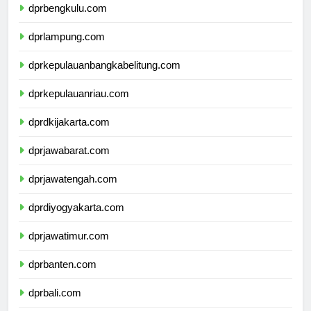
dprbengkulu.com
dprlampung.com
dprkepulauanbangkabelitung.com
dprkepulauanriau.com
dprdkijakarta.com
dprjawabarat.com
dprjawatengah.com
dprdiyogyakarta.com
dprjawatimur.com
dprbanten.com
dprbali.com