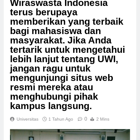
Wiraswasta Indonesia
terus berupaya
memberikan yang terbaik
bagi mahasiswa dan
masyarakat. Jika Anda
tertarik untuk mengetahui
lebih lanjut tentang UWI,
jangan ragu untuk
mengunjungi situs web
resmi mereka atau
menghubungi pihak
kampus langsung.
0
Universitas
1 Tahun Ago
2 Mins