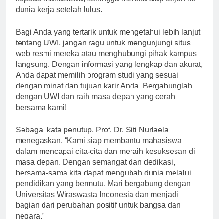
kepada mahasiswa, sehingga mereka siap terjun ke
dunia kerja setelah lulus.
Bagi Anda yang tertarik untuk mengetahui lebih lanjut
tentang UWI, jangan ragu untuk mengunjungi situs
web resmi mereka atau menghubungi pihak kampus
langsung. Dengan informasi yang lengkap dan akurat,
Anda dapat memilih program studi yang sesuai
dengan minat dan tujuan karir Anda. Bergabunglah
dengan UWI dan raih masa depan yang cerah
bersama kami!
Sebagai kata penutup, Prof. Dr. Siti Nurlaela
menegaskan, “Kami siap membantu mahasiswa
dalam mencapai cita-cita dan meraih kesuksesan di
masa depan. Dengan semangat dan dedikasi,
bersama-sama kita dapat mengubah dunia melalui
pendidikan yang bermutu. Mari bergabung dengan
Universitas Wiraswasta Indonesia dan menjadi
bagian dari perubahan positif untuk bangsa dan