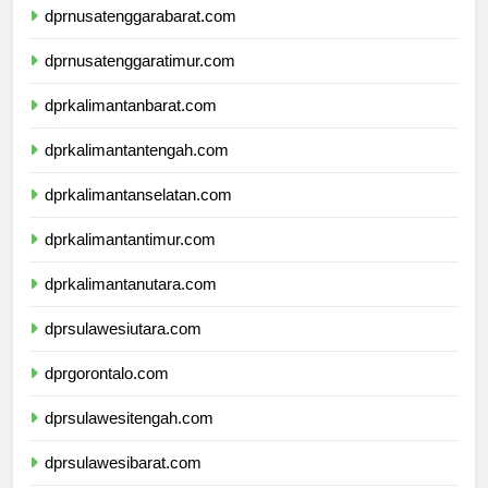
dprnusatenggarabarat.com
dprnusatenggaratimur.com
dprkalimantanbarat.com
dprkalimantantengah.com
dprkalimantanselatan.com
dprkalimantantimur.com
dprkalimantanutara.com
dprsulawesiutara.com
dprgorontalo.com
dprsulawesitengah.com
dprsulawesibarat.com