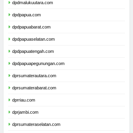
dpdmalukuutara.com
dpdpapua.com
dpdpapuabarat.com
dpdpapuaselatan.com
dpdpapuatengah.com
dpdpapuapegunungan.com
dprsumaterautara.com
dprsumaterabarat.com
dprriau.com
dprjambi.com
dprsumateraselatan.com