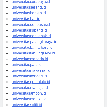
universitasyogyakarta.id
universitassurabaya.id
universitasserang.id
universitasbanten.id
universitasbali.id
universitasdenpasar.id
universitaskupang.id
universitaspontianak.id
universitaspalangkaraya.id
universitasbanjarbaru.id
universitastanjungselor.id
universitasmanado.id
universitaspalu.id
universitasmakassar.id
universitaskendari.id
universitasgorontalo.id
universitasmamuju.id
universitasambon.id
universitasmaluku.id