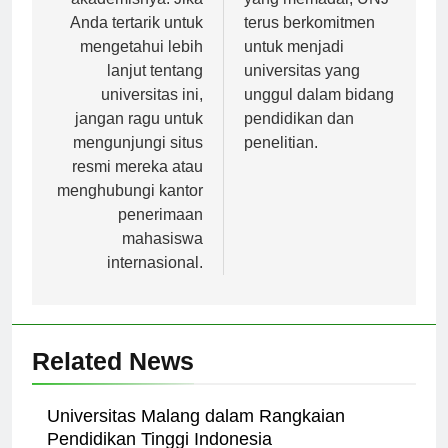
akademisnya. Jika
yang memadai, UNJ
Anda tertarik untuk
terus berkomitmen
mengetahui lebih
untuk menjadi
lanjut tentang
universitas yang
universitas ini,
unggul dalam bidang
jangan ragu untuk
pendidikan dan
mengunjungi situs
penelitian.
resmi mereka atau
menghubungi kantor
penerimaan
mahasiswa
internasional.
Related News
Universitas Malang dalam Rangkaian