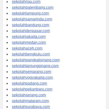
sekolahjambi.com
sekolahriau.com
sekolahpalembang.com
sekolahlampung.com
sekolahsamarinda.com
sekolahbandung.com
sekolahdenpasar.com
sekolahjakarta.com
sekolahmedan.com
sekolahaceh.com
sekolahbengkulu.com
sekolahpangkalpinang.com
sekolahtanjungpinang.com
sekolahsemarang.com
sekolahyogyakarta.com
sekolahpadang.com
sekolahpekanbaru.com
sekolahserang.com
sekolahmataram.com