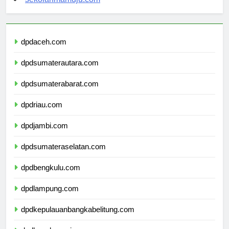
sekolahmamuju.com
dpdaceh.com
dpdsumaterautara.com
dpdsumaterabarat.com
dpdriau.com
dpdjambi.com
dpdsumateraselatan.com
dpdbengkulu.com
dpdlampung.com
dpdkepulauanbangkabelitung.com