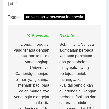
negara.”
[ad_2]
Tagged:
universitas wiraswasta indonesia
Navigasi
Previous:
Next:
pos
Dengan reputasi
Selain itu, UNJ juga
yang terjaga dengan
aktif dalam berbagai
baik dan fasilitas
kegiatan penelitian
yang lengkap,
dan pengabdian
Universitas
masyarakat yang
Cambridge menjadi
bertujuan untuk
pilihan yang sangat
meningkatkan
menarik bagi para
kualitas pendidikan
calon mahasiswa
di Indonesia. Dengan
yang ingin mengejar
berbagai fasilitas dan
cita-cita
sarana pendukung