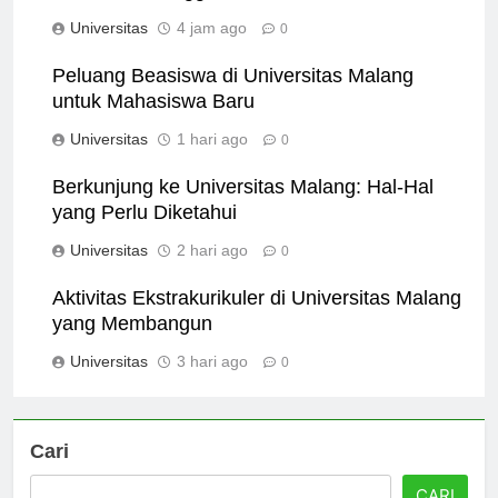
Pendidikan Tinggi Indonesia
Universitas
4 jam ago
0
Peluang Beasiswa di Universitas Malang
untuk Mahasiswa Baru
Universitas
1 hari ago
0
Berkunjung ke Universitas Malang: Hal-Hal
yang Perlu Diketahui
Universitas
2 hari ago
0
Aktivitas Ekstrakurikuler di Universitas Malang
yang Membangun
Universitas
3 hari ago
0
Cari