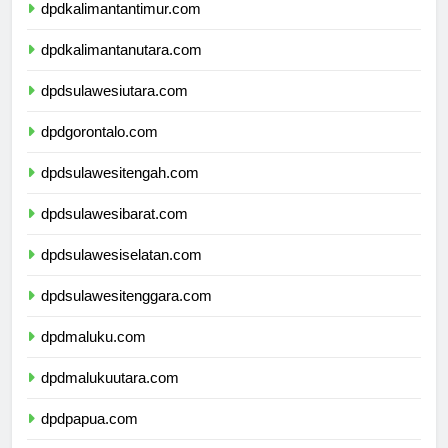
dpdkalimantantimur.com
dpdkalimantanutara.com
dpdsulawesiutara.com
dpdgorontalo.com
dpdsulawesitengah.com
dpdsulawesibarat.com
dpdsulawesiselatan.com
dpdsulawesitenggara.com
dpdmaluku.com
dpdmalukuutara.com
dpdpapua.com