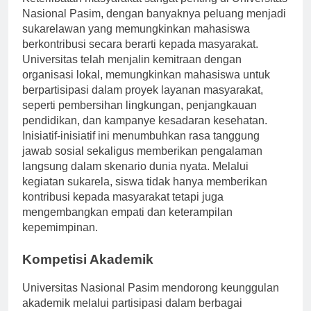
Keterlibatan masyarakat sangat penting di Universitas
Nasional Pasim, dengan banyaknya peluang menjadi
sukarelawan yang memungkinkan mahasiswa
berkontribusi secara berarti kepada masyarakat.
Universitas telah menjalin kemitraan dengan
organisasi lokal, memungkinkan mahasiswa untuk
berpartisipasi dalam proyek layanan masyarakat,
seperti pembersihan lingkungan, penjangkauan
pendidikan, dan kampanye kesadaran kesehatan.
Inisiatif-inisiatif ini menumbuhkan rasa tanggung
jawab sosial sekaligus memberikan pengalaman
langsung dalam skenario dunia nyata. Melalui
kegiatan sukarela, siswa tidak hanya memberikan
kontribusi kepada masyarakat tetapi juga
mengembangkan empati dan keterampilan
kepemimpinan.
Kompetisi Akademik
Universitas Nasional Pasim mendorong keunggulan