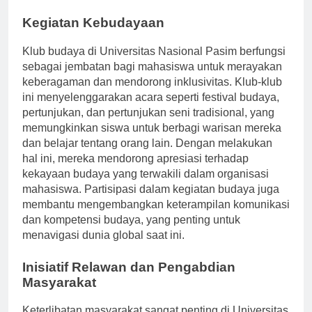
kelas yoga, dan sesi kebugaran fisik.
Kegiatan Kebudayaan
Klub budaya di Universitas Nasional Pasim berfungsi
sebagai jembatan bagi mahasiswa untuk merayakan
keberagaman dan mendorong inklusivitas. Klub-klub
ini menyelenggarakan acara seperti festival budaya,
pertunjukan, dan pertunjukan seni tradisional, yang
memungkinkan siswa untuk berbagi warisan mereka
dan belajar tentang orang lain. Dengan melakukan
hal ini, mereka mendorong apresiasi terhadap
kekayaan budaya yang terwakili dalam organisasi
mahasiswa. Partisipasi dalam kegiatan budaya juga
membantu mengembangkan keterampilan komunikasi
dan kompetensi budaya, yang penting untuk
menavigasi dunia global saat ini.
Inisiatif Relawan dan Pengabdian
Masyarakat