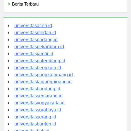
Berita Terbaru
universitasaceh.id
universitasmedan.id
universitaspadang.id
universitaspekanbaru.id
universitasjambi.id
universitaspalembang.id
universitasbengkulu.id
universitaspangkalpinang.id
universitastanjungpinang.id
universitasbandung.id
universitassemarang.id
universitasyogyakarta.id
universitassurabaya.id
universitasserang.id
universitasbanten.id