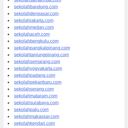
sekolahsamarinda.com
sekolahbandung.com
sekolahdenpasar.com
sekolahjakarta.com
sekolahmedan.com
sekolahaceh.com
sekolahbengkulu.com
sekolahpangkalpinang.com
sekolahtanjungpinang.com
sekolahsemarang.com
sekolahyogyakarta.com
sekolahpadang.com
sekolahpekanbaru.com
sekolahserang.com
sekolahmataram.com
sekolahsurabaya.com
sekolahpalu.com
sekolahmakassar.com