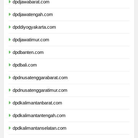
dpdjawabarat.com
dpdjawatengah.com
dpddiyogyakarta.com
dpdjawatimur.com
dpdbanten.com
dpdbali.com
dpdnusatenggarabarat.com
dpdnusatenggaratimur.com
dpdkalimantanbarat.com
dpdkalimantantengah.com
dpdkalimantanselatan.com