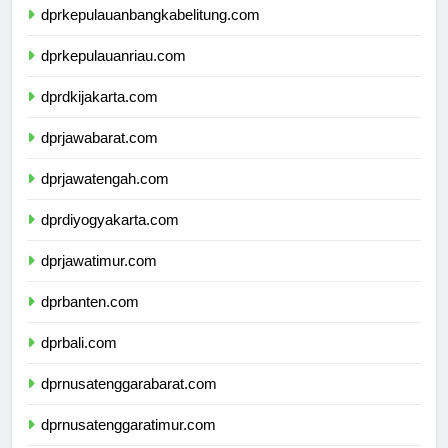
dprkepulauanbangkabelitung.com
dprkepulauanriau.com
dprdkijakarta.com
dprjawabarat.com
dprjawatengah.com
dprdiyogyakarta.com
dprjawatimur.com
dprbanten.com
dprbali.com
dprnusatenggarabarat.com
dprnusatenggaratimur.com