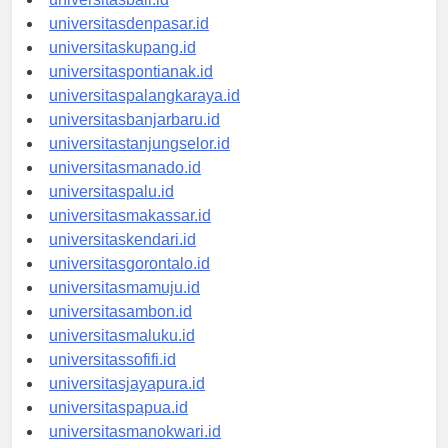
universitasbali.id
universitasdenpasar.id
universitaskupang.id
universitaspontianak.id
universitaspalangkaraya.id
universitasbanjarbaru.id
universitastanjungselor.id
universitasmanado.id
universitaspalu.id
universitasmakassar.id
universitaskendari.id
universitasgorontalo.id
universitasmamuju.id
universitasambon.id
universitasmaluku.id
universitassofifi.id
universitasjayapura.id
universitaspapua.id