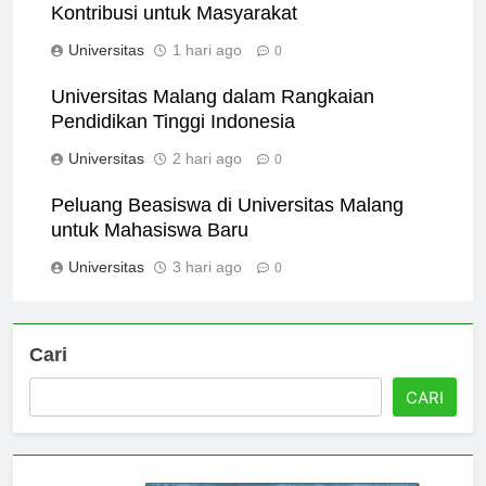
Riset dan Inovasi di Universitas Malang:
Kontribusi untuk Masyarakat
Universitas
1 hari ago
0
Universitas Malang dalam Rangkaian
Pendidikan Tinggi Indonesia
Universitas
2 hari ago
0
Peluang Beasiswa di Universitas Malang
untuk Mahasiswa Baru
Universitas
3 hari ago
0
Cari
CARI