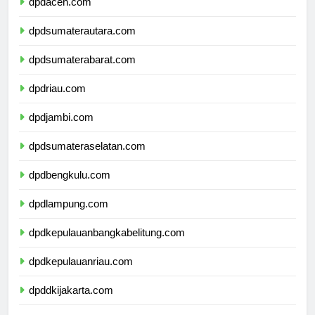
dpdaceh.com
dpdsumaterautara.com
dpdsumaterabarat.com
dpdriau.com
dpdjambi.com
dpdsumateraselatan.com
dpdbengkulu.com
dpdlampung.com
dpdkepulauanbangkabelitung.com
dpdkepulauanriau.com
dpddkijakarta.com