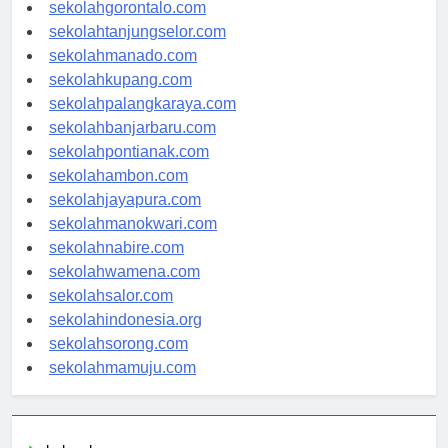
sekolahkendari.com
sekolahgorontalo.com
sekolahtanjungselor.com
sekolahmanado.com
sekolahkupang.com
sekolahpalangkaraya.com
sekolahbanjarbaru.com
sekolahpontianak.com
sekolahambon.com
sekolahjayapura.com
sekolahmanokwari.com
sekolahnabire.com
sekolahwamena.com
sekolahsalor.com
sekolahindonesia.org
sekolahsorong.com
sekolahmamuju.com