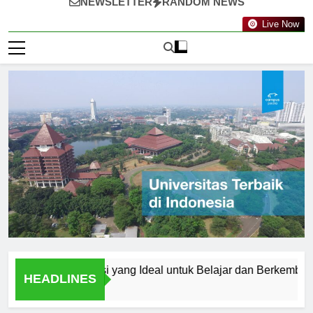
NEWSLETTER
RANDOM NEWS
Live Now
lang: Destinasi yang Ideal untuk Belajar dan Berkembang
HEADLINES