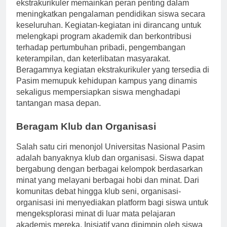
pendidikan tinggi terkemuka di Indonesia, kegiatan
ekstrakurikuler memainkan peran penting dalam
meningkatkan pengalaman pendidikan siswa secara
keseluruhan. Kegiatan-kegiatan ini dirancang untuk
melengkapi program akademik dan berkontribusi
terhadap pertumbuhan pribadi, pengembangan
keterampilan, dan keterlibatan masyarakat.
Beragamnya kegiatan ekstrakurikuler yang tersedia di
Pasim memupuk kehidupan kampus yang dinamis
sekaligus mempersiapkan siswa menghadapi
tantangan masa depan.
Beragam Klub dan Organisasi
Salah satu ciri menonjol Universitas Nasional Pasim
adalah banyaknya klub dan organisasi. Siswa dapat
bergabung dengan berbagai kelompok berdasarkan
minat yang melayani berbagai hobi dan minat. Dari
komunitas debat hingga klub seni, organisasi-
organisasi ini menyediakan platform bagi siswa untuk
mengeksplorasi minat di luar mata pelajaran