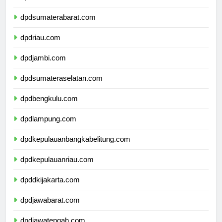
dpdsumaterautara.com
dpdsumaterabarat.com
dpdriau.com
dpdjambi.com
dpdsumateraselatan.com
dpdbengkulu.com
dpdlampung.com
dpdkepulauanbangkabelitung.com
dpdkepulauanriau.com
dpddkijakarta.com
dpdjawabarat.com