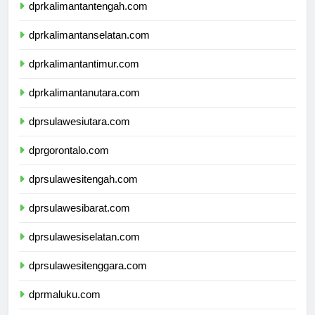
dprkalimantantengah.com
dprkalimantanselatan.com
dprkalimantantimur.com
dprkalimantanutara.com
dprsulawesiutara.com
dprgorontalo.com
dprsulawesitengah.com
dprsulawesibarat.com
dprsulawesiselatan.com
dprsulawesitenggara.com
dprmaluku.com