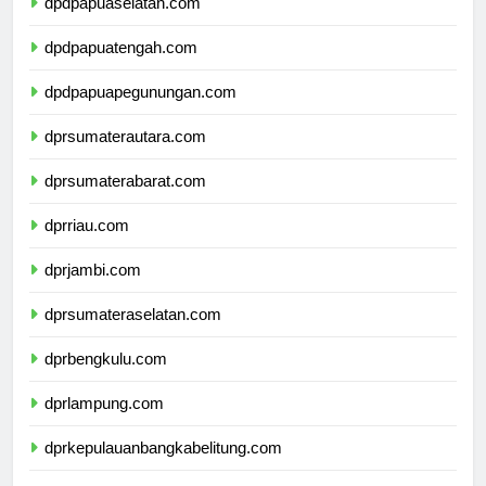
dpdpapuaselatan.com
dpdpapuatengah.com
dpdpapuapegunungan.com
dprsumaterautara.com
dprsumaterabarat.com
dprriau.com
dprjambi.com
dprsumateraselatan.com
dprbengkulu.com
dprlampung.com
dprkepulauanbangkabelitung.com