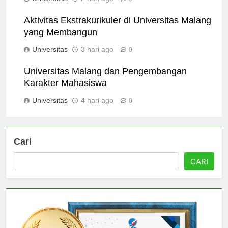
Universitas
2 hari ago
0
Aktivitas Ekstrakurikuler di Universitas Malang
yang Membangun
Universitas
3 hari ago
0
Universitas Malang dan Pengembangan
Karakter Mahasiswa
Universitas
4 hari ago
0
Cari
CARI