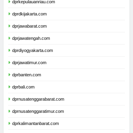
dprkepulauanriau.com
dprdkijakarta.com
dprjawabarat.com
dprjawatengah.com
dprdiyogyakarta.com
dprjawatimur.com
dprbanten.com
dprbali.com
dprnusatenggarabarat.com
dprnusatenggaratimur.com
dprkalimantanbarat.com