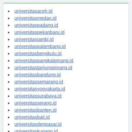
universitasaceh.id
universitasmedan.id
universitaspadang.id
universitaspekanbaru.id
universitasjambi.id
universitaspalembang.id
universitasbengkulu.id
universitaspangkalpinang.id
universitastanjungpinang.id
universitasbandung.id
universitassemarang.id
universitasyogyakarta.id
universitassurabaya.id
universitasserang.id
universitasbanten.id
universitasbali.id
universitasdenpasar.id