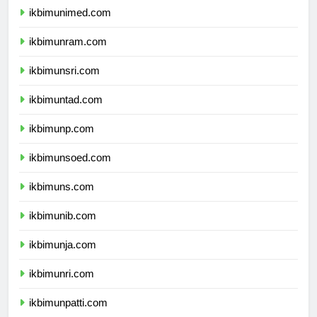
ikbimunimed.com
ikbimunram.com
ikbimunsri.com
ikbimuntad.com
ikbimunp.com
ikbimunsoed.com
ikbimuns.com
ikbimunib.com
ikbimunja.com
ikbimunri.com
ikbimunpatti.com