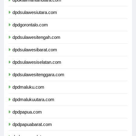
dpdkalimantanutara.com
dpdsulawesiutara.com
dpdgorontalo.com
dpdsulawesitengah.com
dpdsulawesibarat.com
dpdsulawesiselatan.com
dpdsulawesitenggara.com
dpdmaluku.com
dpdmalukuutara.com
dpdpapua.com
dpdpapuabarat.com