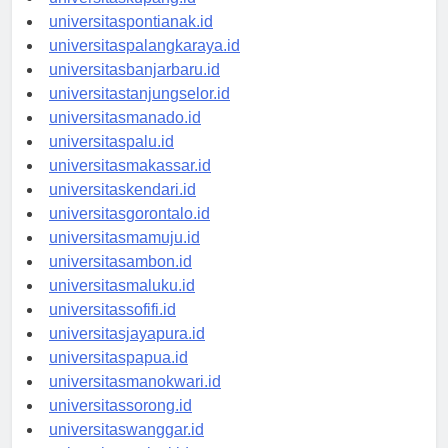
universitaskupang.id
universitaspontianak.id
universitaspalangkaraya.id
universitasbanjarbaru.id
universitastanjungselor.id
universitasmanado.id
universitaspalu.id
universitasmakassar.id
universitaskendari.id
universitasgorontalo.id
universitasmamuju.id
universitasambon.id
universitasmaluku.id
universitassofifi.id
universitasjayapura.id
universitaspapua.id
universitasmanokwari.id
universitassorong.id
universitaswanggar.id