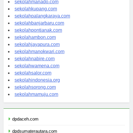
sekolahmanado.com
sekolahkupang.com
sekolahpalangkaraya.com
sekolahbanjarbaru.com
sekolahpontianak.com
sekolahambon.com
sekolahjayapura.com
sekolahmanokwari.com
sekolahnabire.com
sekolahwamena.com
sekolahsalor.com
sekolahindonesia.org
sekolahsorong.com
sekolahmamuju.com
dpdaceh.com