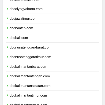
dpdjawatengah.com
dpddiyogyakarta.com
dpdjawatimur.com
dpdbanten.com
dpdbali.com
dpdnusatenggarabarat.com
dpdnusatenggaratimur.com
dpdkalimantanbarat.com
dpdkalimantantengah.com
dpdkalimantanselatan.com
dpdkalimantantimur.com