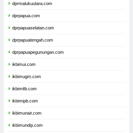
dprmalukuutara.com
dprpapua.com
dprpapuaselatan.com
dprpapuatengah.com
dprpapuapegunungan.com
ikbimui.com
ikbimugm.com
ikbimitb.com
ikbimipb.com
ikbimunair.com
ikbimundip.com