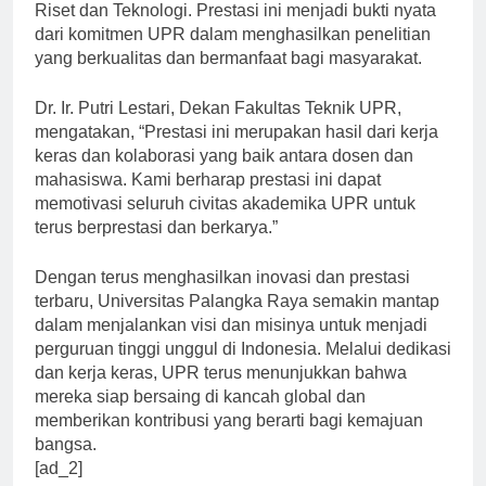
Nasional yang diselenggarakan oleh Kementerian
Riset dan Teknologi. Prestasi ini menjadi bukti nyata
dari komitmen UPR dalam menghasilkan penelitian
yang berkualitas dan bermanfaat bagi masyarakat.
Dr. Ir. Putri Lestari, Dekan Fakultas Teknik UPR,
mengatakan, “Prestasi ini merupakan hasil dari kerja
keras dan kolaborasi yang baik antara dosen dan
mahasiswa. Kami berharap prestasi ini dapat
memotivasi seluruh civitas akademika UPR untuk
terus berprestasi dan berkarya.”
Dengan terus menghasilkan inovasi dan prestasi
terbaru, Universitas Palangka Raya semakin mantap
dalam menjalankan visi dan misinya untuk menjadi
perguruan tinggi unggul di Indonesia. Melalui dedikasi
dan kerja keras, UPR terus menunjukkan bahwa
mereka siap bersaing di kancah global dan
memberikan kontribusi yang berarti bagi kemajuan
bangsa.