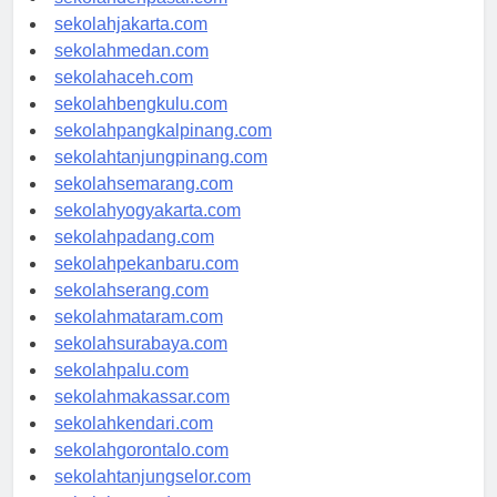
sekolahdenpasar.com
sekolahjakarta.com
sekolahmedan.com
sekolahaceh.com
sekolahbengkulu.com
sekolahpangkalpinang.com
sekolahtanjungpinang.com
sekolahsemarang.com
sekolahyogyakarta.com
sekolahpadang.com
sekolahpekanbaru.com
sekolahserang.com
sekolahmataram.com
sekolahsurabaya.com
sekolahpalu.com
sekolahmakassar.com
sekolahkendari.com
sekolahgorontalo.com
sekolahtanjungselor.com