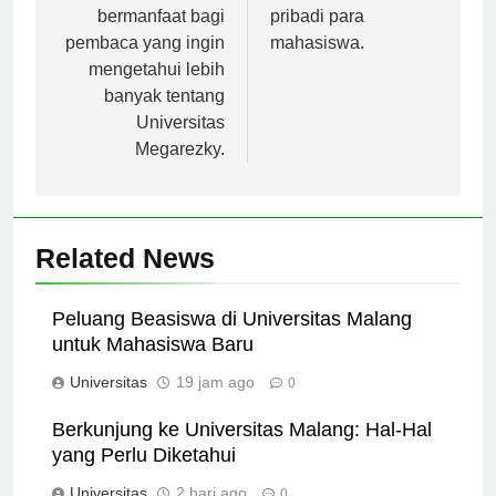
Semoga artikel ini
akademik dan
bermanfaat bagi
pribadi para
pembaca yang ingin
mahasiswa.
mengetahui lebih
banyak tentang
Universitas
Megarezky.
Related News
Peluang Beasiswa di Universitas Malang
untuk Mahasiswa Baru
Universitas
19 jam ago
0
Berkunjung ke Universitas Malang: Hal-Hal
yang Perlu Diketahui