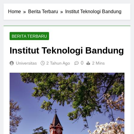
Home
Berita Terbaru
Institut Teknologi Bandung
BERITA TERBARU
Institut Teknologi Bandung
0
Universitas
2 Tahun Ago
2 Mins