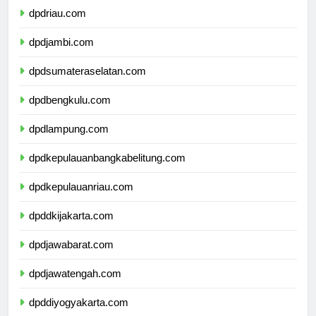
dpdriau.com
dpdjambi.com
dpdsumateraselatan.com
dpdbengkulu.com
dpdlampung.com
dpdkepulauanbangkabelitung.com
dpdkepulauanriau.com
dpddkijakarta.com
dpdjawabarat.com
dpdjawatengah.com
dpddiyogyakarta.com