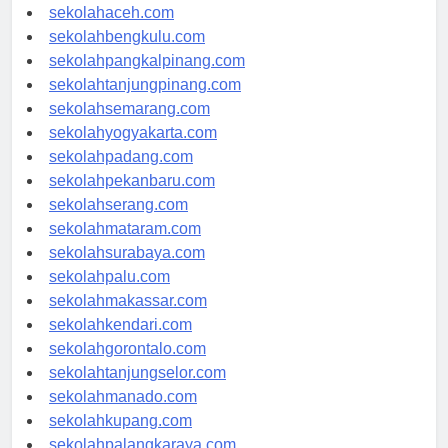
sekolahmedan.com
sekolahaceh.com
sekolahbengkulu.com
sekolahpangkalpinang.com
sekolahtanjungpinang.com
sekolahsemarang.com
sekolahyogyakarta.com
sekolahpadang.com
sekolahpekanbaru.com
sekolahserang.com
sekolahmataram.com
sekolahsurabaya.com
sekolahpalu.com
sekolahmakassar.com
sekolahkendari.com
sekolahgorontalo.com
sekolahtanjungselor.com
sekolahmanado.com
sekolahkupang.com