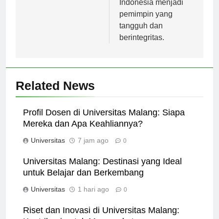
Indonesia menjadi
pemimpin yang
tangguh dan
berintegritas.
Related News
Profil Dosen di Universitas Malang: Siapa
Mereka dan Apa Keahliannya?
Universitas
7 jam ago
0
Universitas Malang: Destinasi yang Ideal
untuk Belajar dan Berkembang
Universitas
1 hari ago
0