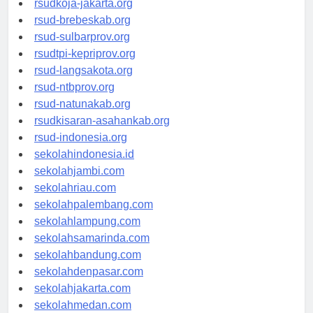
rsudkoja-jakarta.org
rsud-brebeskab.org
rsud-sulbarprov.org
rsudtpi-kepriprov.org
rsud-langsakota.org
rsud-ntbprov.org
rsud-natunakab.org
rsudkisaran-asahankab.org
rsud-indonesia.org
sekolahindonesia.id
sekolahjambi.com
sekolahriau.com
sekolahpalembang.com
sekolahlampung.com
sekolahsamarinda.com
sekolahbandung.com
sekolahdenpasar.com
sekolahjakarta.com