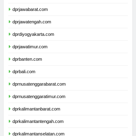
dprdkijakarta.com
dprjawabarat.com
dprjawatengah.com
dprdiyogyakarta.com
dprjawatimur.com
dprbanten.com
dprbali.com
dprnusatenggarabarat.com
dprnusatenggaratimur.com
dprkalimantanbarat.com
dprkalimantantengah.com