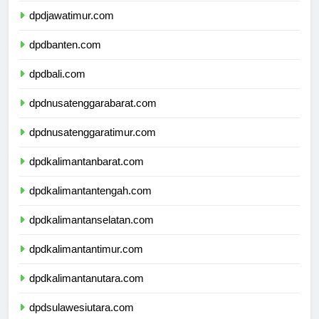
dpdjawatimur.com
dpdbanten.com
dpdbali.com
dpdnusatenggarabarat.com
dpdnusatenggaratimur.com
dpdkalimantanbarat.com
dpdkalimantantengah.com
dpdkalimantanselatan.com
dpdkalimantantimur.com
dpdkalimantanutara.com