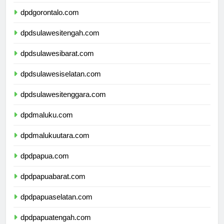
dpdsulawesiutara.com
dpdgorontalo.com
dpdsulawesitengah.com
dpdsulawesibarat.com
dpdsulawesiselatan.com
dpdsulawesitenggara.com
dpdmaluku.com
dpdmalukuutara.com
dpdpapua.com
dpdpapuabarat.com
dpdpapuaselatan.com