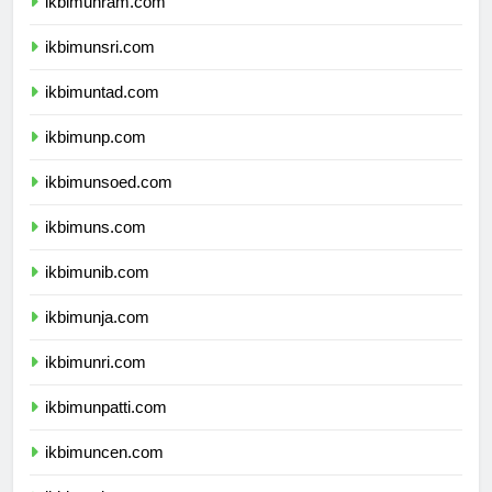
ikbimunram.com
ikbimunsri.com
ikbimuntad.com
ikbimunp.com
ikbimunsoed.com
ikbimuns.com
ikbimunib.com
ikbimunja.com
ikbimunri.com
ikbimunpatti.com
ikbimuncen.com