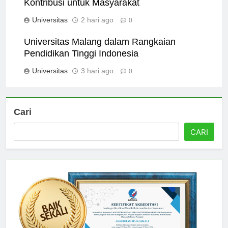
Riset dan Inovasi di Universitas Malang:
Kontribusi untuk Masyarakat
Universitas
2 hari ago
0
Universitas Malang dalam Rangkaian
Pendidikan Tinggi Indonesia
Universitas
3 hari ago
0
Cari
CARI