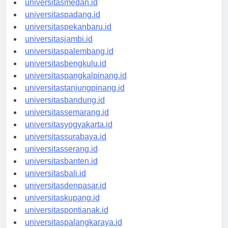
universitasmedan.id
universitaspadang.id
universitaspekanbaru.id
universitasjambi.id
universitaspalembang.id
universitasbengkulu.id
universitaspangkalpinang.id
universitastanjungpinang.id
universitasbandung.id
universitassemarang.id
universitasyogyakarta.id
universitassurabaya.id
universitasserang.id
universitasbanten.id
universitasbali.id
universitasdenpasar.id
universitaskupang.id
universitaspontianak.id