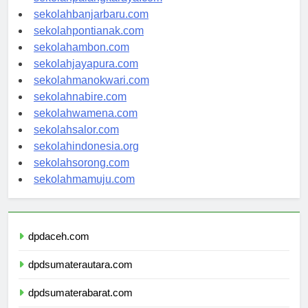
sekolahpalangkaraya.com
sekolahbanjarbaru.com
sekolahpontianak.com
sekolahambon.com
sekolahjayapura.com
sekolahmanokwari.com
sekolahnabire.com
sekolahwamena.com
sekolahsalor.com
sekolahindonesia.org
sekolahsorong.com
sekolahmamuju.com
dpdaceh.com
dpdsumaterautara.com
dpdsumaterabarat.com