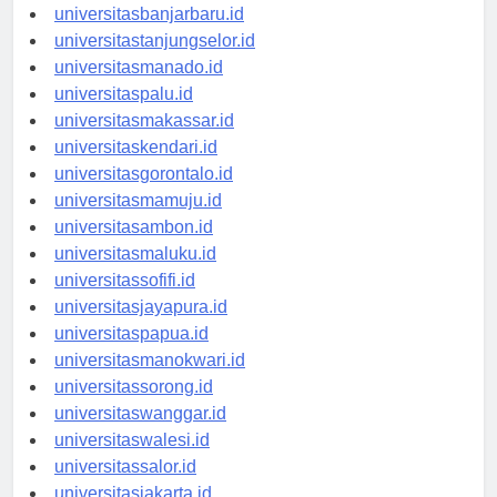
universitaspalangkaraya.id
universitasbanjarbaru.id
universitastanjungselor.id
universitasmanado.id
universitaspalu.id
universitasmakassar.id
universitaskendari.id
universitasgorontalo.id
universitasmamuju.id
universitasambon.id
universitasmaluku.id
universitassofifi.id
universitasjayapura.id
universitaspapua.id
universitasmanokwari.id
universitassorong.id
universitaswanggar.id
universitaswalesi.id
universitassalor.id