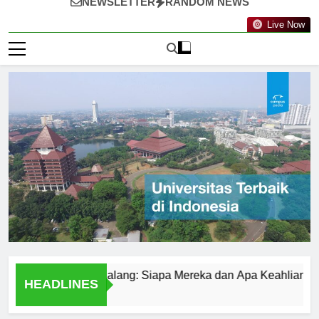
NEWSLETTER
RANDOM NEWS
Live Now
i Universitas Malang: Siapa Mereka dan Apa Keahliannya?
HEADLINES