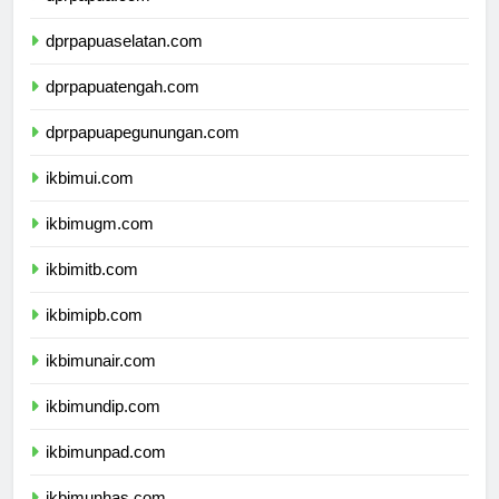
dprpapua.com
dprpapuaselatan.com
dprpapuatengah.com
dprpapuapegunungan.com
ikbimui.com
ikbimugm.com
ikbimitb.com
ikbimipb.com
ikbimunair.com
ikbimundip.com
ikbimunpad.com