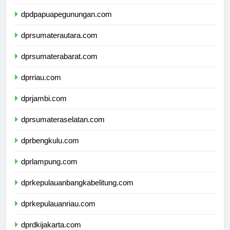
dpdpapuatengah.com
dpdpapuapegunungan.com
dprsumaterautara.com
dprsumaterabarat.com
dprriau.com
dprjambi.com
dprsumateraselatan.com
dprbengkulu.com
dprlampung.com
dprkepulauanbangkabelitung.com
dprkepulauanriau.com