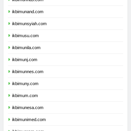
ikbimunhas.com
ikbimunand.com
ikbimunsyiah.com
ikbimusu.com
ikbimunila.com
ikbimunj.com
ikbimunnes.com
ikbimuny.com
ikbimum.com
ikbimunesa.com
ikbimunimed.com