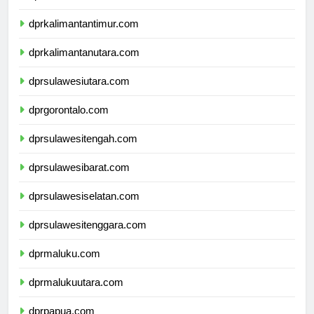
dprkalimantanselatan.com
dprkalimantantimur.com
dprkalimantanutara.com
dprsulawesiutara.com
dprgorontalo.com
dprsulawesitengah.com
dprsulawesibarat.com
dprsulawesiselatan.com
dprsulawesitenggara.com
dprmaluku.com
dprmalukuutara.com