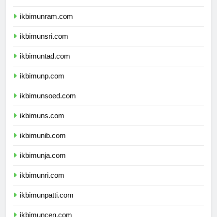
ikbimunimed.com
ikbimunram.com
ikbimunsri.com
ikbimuntad.com
ikbimunp.com
ikbimunsoed.com
ikbimuns.com
ikbimunib.com
ikbimunja.com
ikbimunri.com
ikbimunpatti.com