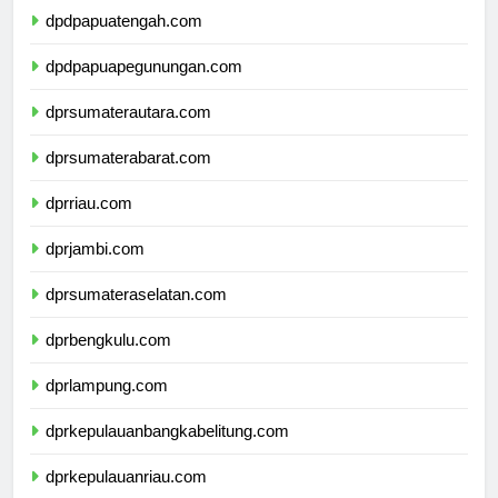
dpdpapuatengah.com
dpdpapuapegunungan.com
dprsumaterautara.com
dprsumaterabarat.com
dprriau.com
dprjambi.com
dprsumateraselatan.com
dprbengkulu.com
dprlampung.com
dprkepulauanbangkabelitung.com
dprkepulauanriau.com