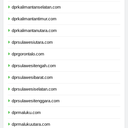
dprkalimantantengah.com
dprkalimantanselatan.com
dprkalimantantimur.com
dprkalimantanutara.com
dprsulawesiutara.com
dprgorontalo.com
dprsulawesitengah.com
dprsulawesibarat.com
dprsulawesiselatan.com
dprsulawesitenggara.com
dprmaluku.com