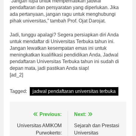
“Jangan lupa untuk memperhatikan jadwal
pendaftaran dan persyaratan yang diperlukan. Jika
ada pertanyaan, jangan ragu untuk menghubungi
pihak universitas,” tambah Prof. Ojat Darojat.
Jadi, tunggu apalagi? Segera persiapkan diri Anda
untuk mendaftar di Universitas Terbuka tahun ini.
Jangan lewatkan kesempatan emas ini untuk
meningkatkan kualifikasi pendidikan Anda. Jadwal
pendaftaran Universitas Terbuka tahun ini sudah di
depan mata, jadi pastikan Anda siap!
[ad_2]
Tagged:
jadwal pendaftaran universitas terbuka
Navigasi
Previous:
Next:
pos
Universitas AMIKOM
Sejarah dan Prestasi