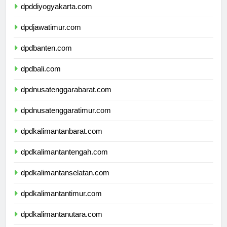
dpddiyogyakarta.com
dpdjawatimur.com
dpdbanten.com
dpdbali.com
dpdnusatenggarabarat.com
dpdnusatenggaratimur.com
dpdkalimantanbarat.com
dpdkalimantantengah.com
dpdkalimantanselatan.com
dpdkalimantantimur.com
dpdkalimantanutara.com