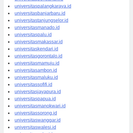
universitaspontianak.id
universitaspalangkaraya.id
universitasbanjarbaru.id
universitastanjungselor.id
universitasmanado.id
universitaspalu.id
universitasmakassar.id
universitaskendari.id
universitasgorontalo.id
universitasmamuju.id
universitasambon.id
universitasmaluku.id
universitassofifi.id
universitasjayapura.id
universitaspapua.id
universitasmanokwari.id
universitassorong.id
universitaswanggar.id
universitaswalesi.id