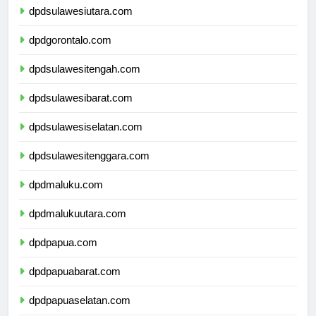
dpdsulawesiutara.com
dpdgorontalo.com
dpdsulawesitengah.com
dpdsulawesibarat.com
dpdsulawesiselatan.com
dpdsulawesitenggara.com
dpdmaluku.com
dpdmalukuutara.com
dpdpapua.com
dpdpapuabarat.com
dpdpapuaselatan.com