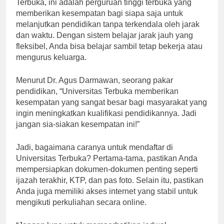
Bagi Anda yang belum familiar dengan Universitas
Terbuka, ini adalah perguruan tinggi terbuka yang
memberikan kesempatan bagi siapa saja untuk
melanjutkan pendidikan tanpa terkendala oleh jarak
dan waktu. Dengan sistem belajar jarak jauh yang
fleksibel, Anda bisa belajar sambil tetap bekerja atau
mengurus keluarga.
Menurut Dr. Agus Darmawan, seorang pakar
pendidikan, “Universitas Terbuka memberikan
kesempatan yang sangat besar bagi masyarakat yang
ingin meningkatkan kualifikasi pendidikannya. Jadi
jangan sia-siakan kesempatan ini!”
Jadi, bagaimana caranya untuk mendaftar di
Universitas Terbuka? Pertama-tama, pastikan Anda
mempersiapkan dokumen-dokumen penting seperti
ijazah terakhir, KTP, dan pas foto. Selain itu, pastikan
Anda juga memiliki akses internet yang stabil untuk
mengikuti perkuliahan secara online.