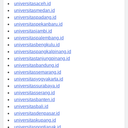
universitasaceh.id
universitasmedan.id
universitaspadang.id
universitaspekanbaru.id
universitasjambi.id
universitaspalembang.id
universitasbengkulu.id
universitaspangkalpinang.id
universitastanjungpinang.id
universitasbandung.id
universitassemarang.id
universitasyogyakarta.id
universitassurabaya.id
universitasserang.id
universitasbanten.id
universitasbali.id
universitasdenpasar.id
universitaskupang.id