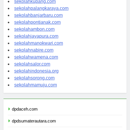
sekolahkupang.com
sekolahpalangkaraya.com
sekolahbanjarbaru.com
sekolahpontianak.com
sekolahambon.com
sekolahjayapura.com
sekolahmanokwari.com
sekolahnabire.com
sekolahwamena.com
sekolahsalor.com
sekolahindonesia.org
sekolahsorong.com
sekolahmamuju.com
dpdaceh.com
dpdsumaterautara.com