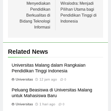
Purwokerto:
Universitas
Menyediakan
Wiralodra: Menjadi
Pendidikan
Pilihan Utama bagi
Berkualitas di
Pendidikan Tinggi di
Bidang Teknologi
Indonesia
Informasi
Related News
Universitas Malang dalam Rangkaian
Pendidikan Tinggi Indonesia
Universitas
12 jam ago
0
Peluang Beasiswa di Universitas Malang
untuk Mahasiswa Baru
Universitas
1 hari ago
0