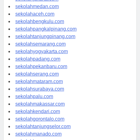
sekolahjakarta.com
sekolahmedan.com
sekolahaceh.com
sekolahbengkulu.com
sekolahpangkalpinang.com
sekolahtanjungpinang.com
sekolahsemarang.com
sekolahyogyakarta.com
sekolahpadang.com
sekolahpekanbaru.com
sekolahserang.com
sekolahmataram.com
sekolahsurabaya.com
sekolahpalu.com
sekolahmakassar.com
sekolahkendari.com
sekolahgorontalo.com
sekolahtanjungselor.com
sekolahmanado.com