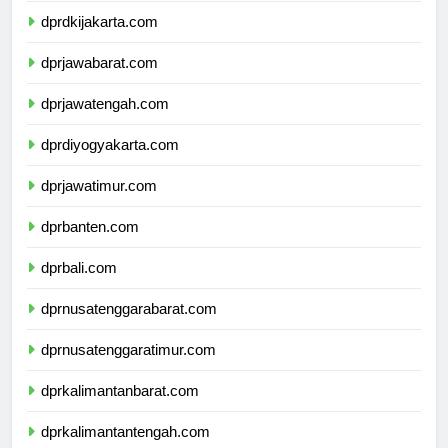
dprdkijakarta.com
dprjawabarat.com
dprjawatengah.com
dprdiyogyakarta.com
dprjawatimur.com
dprbanten.com
dprbali.com
dprnusatenggarabarat.com
dprnusatenggaratimur.com
dprkalimantanbarat.com