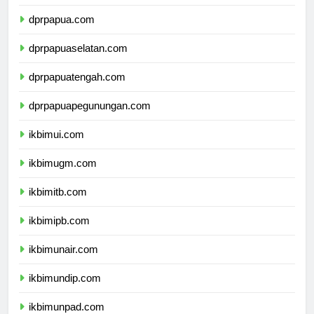
dprmalukuutara.com
dprpapua.com
dprpapuaselatan.com
dprpapuatengah.com
dprpapuapegunungan.com
ikbimui.com
ikbimugm.com
ikbimitb.com
ikbimipb.com
ikbimunair.com
ikbimundip.com