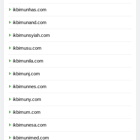
ikbimunpad.com
ikbimunhas.com
ikbimunand.com
ikbimunsyiah.com
ikbimusu.com
ikbimunila.com
ikbimunj.com
ikbimunnes.com
ikbimuny.com
ikbimum.com
ikbimunesa.com