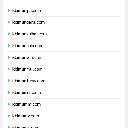
ikbimuncen.com
ikbimunipa.com
ikbimundana.com
ikbimunsulbar.com
ikbimunhalu.com
ikbimunlam.com
ikbimunmul.com
ikbimunibraw.com
ikbimbinus.com
ikbimumm.com
ikbimumy.com