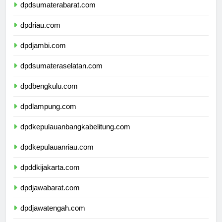
dpdsumaterabarat.com
dpdriau.com
dpdjambi.com
dpdsumateraselatan.com
dpdbengkulu.com
dpdlampung.com
dpdkepulauanbangkabelitung.com
dpdkepulauanriau.com
dpddkijakarta.com
dpdjawabarat.com
dpdjawatengah.com