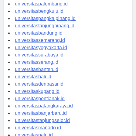
universitasjambi.id
universitaspalembang.id
universitasbengkulu.id
universitaspangkalpinang.id
universitastanjungpinang.id
universitasbandung.id
universitassemarang.id
universitasyogyakarta.id
universitassurabaya.id
universitasserang.id
universitasbanten.id
universitasbali.id
universitasdenpasar.id
universitaskupang.id
universitaspontianak.id
universitaspalangkaraya.id
universitasbanjarbaru.id
universitastanjungselor.id
universitasmanado.id