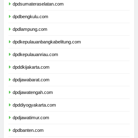
dpdsumateraselatan.com
dpdbengkulu.com
dpdlampung.com
dpdkepulauanbangkabelitung.com
dpdkepulauanriau.com
dpddkijakarta.com
dpdjawabarat.com
dpdjawatengah.com
dpddiyogyakarta.com
dpdjawatimur.com
dpdbanten.com