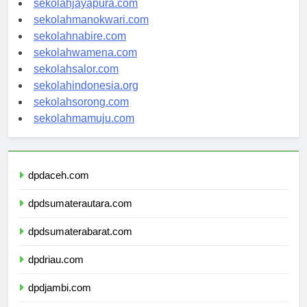
sekolahjayapura.com
sekolahmanokwari.com
sekolahnabire.com
sekolahwamena.com
sekolahsalor.com
sekolahindonesia.org
sekolahsorong.com
sekolahmamuju.com
dpdaceh.com
dpdsumaterautara.com
dpdsumaterabarat.com
dpdriau.com
dpdjambi.com