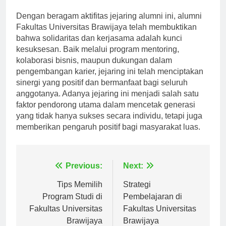
tantangan di masa depan.
Dengan beragam aktifitas jejaring alumni ini, alumni
Fakultas Universitas Brawijaya telah membuktikan
bahwa solidaritas dan kerjasama adalah kunci
kesuksesan. Baik melalui program mentoring,
kolaborasi bisnis, maupun dukungan dalam
pengembangan karier, jejaring ini telah menciptakan
sinergi yang positif dan bermanfaat bagi seluruh
anggotanya. Adanya jejaring ini menjadi salah satu
faktor pendorong utama dalam mencetak generasi
yang tidak hanya sukses secara individu, tetapi juga
memberikan pengaruh positif bagi masyarakat luas.
Navigasi
Previous:
Next:
pos
Tips Memilih
Strategi
Program Studi di
Pembelajaran di
Fakultas Universitas
Fakultas Universitas