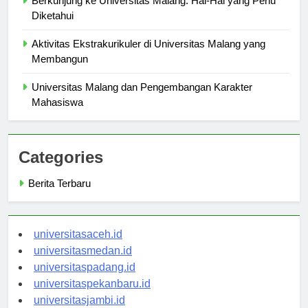
Berkunjung ke Universitas Malang: Hal-Hal yang Perlu
Diketahui
Aktivitas Ekstrakurikuler di Universitas Malang yang
Membangun
Universitas Malang dan Pengembangan Karakter
Mahasiswa
Categories
Berita Terbaru
universitasaceh.id
universitasmedan.id
universitaspadang.id
universitaspekanbaru.id