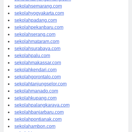
sekolahtanjungpinang.com
sekolahsemarang.com
sekolahyogyakarta.com
sekolahpadang.com
sekolahpekanbaru.com
sekolahserang.com
sekolahmataram.com
sekolahsurabaya.com
sekolahpalu.com
sekolahmakassar.com
sekolahkendari.com
sekolahgorontalo.com
sekolahtanjungselor.com
sekolahmanado.com
sekolahkupang.com
sekolahpalangkaraya.com
sekolahbanjarbaru.com
sekolahpontianak.com
sekolahambon.com