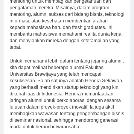
mentoring untuk membagikan pengetahuan dan
pengalaman mereka. Misalnya, dalam program
mentoring, alumni sukses dari bidang bisnis, teknologi
informasi, atau kesehatan memberikan arahan
kepada mahasiswa baru dan fresh graduates. Ini
membantu mahasiswa memahami realita dunia kerja
dan menyiapkan mereka dengan keterampilan yang
tepat.
Untuk memahami lebih dalam tentang jejaring alumni,
kita dapat melihat beberapa alumni Fakultas
Universitas Brawijaya yang telah mencapai
kesuksesan. Salah satunya adalah Hendra Setiawan,
yang berhasil mendirikan startup teknologi yang kini
dikenal luas di Indonesia. Hendra memanfaatkan
jaringan alumni untuk berkolaborasi dengan sesama
lulusan dalam proyek-proyek inovatif. Ia juga aktif
membagikan wawasan tentang pengembangan bisnis
di seminar nasional, sehingga mendorong generasi
muda untuk berani berwirausaha.