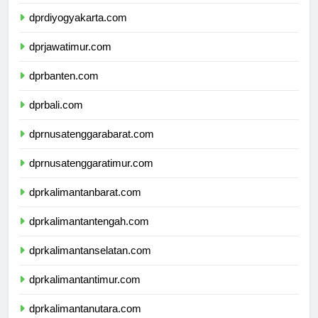
dprjawatengah.com
dprdiyogyakarta.com
dprjawatimur.com
dprbanten.com
dprbali.com
dprnusatenggarabarat.com
dprnusatenggaratimur.com
dprkalimantanbarat.com
dprkalimantantengah.com
dprkalimantanselatan.com
dprkalimantantimur.com