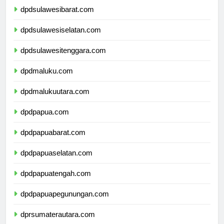
dpdsulawesibarat.com
dpdsulawesiselatan.com
dpdsulawesitenggara.com
dpdmaluku.com
dpdmalukuutara.com
dpdpapua.com
dpdpapuabarat.com
dpdpapuaselatan.com
dpdpapuatengah.com
dpdpapuapegunungan.com
dprsumaterautara.com