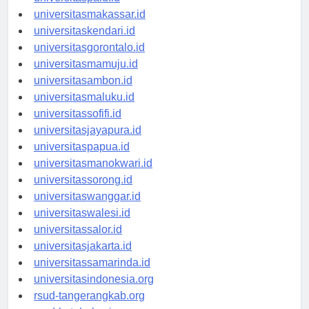
universitaspalu.id
universitasmakassar.id
universitaskendari.id
universitasgorontalo.id
universitasmamuju.id
universitasambon.id
universitasmaluku.id
universitassofifi.id
universitasjayapura.id
universitaspapua.id
universitasmanokwari.id
universitassorong.id
universitaswanggar.id
universitaswalesi.id
universitassalor.id
universitasjakarta.id
universitassamarinda.id
universitasindonesia.org
rsud-tangerangkab.org