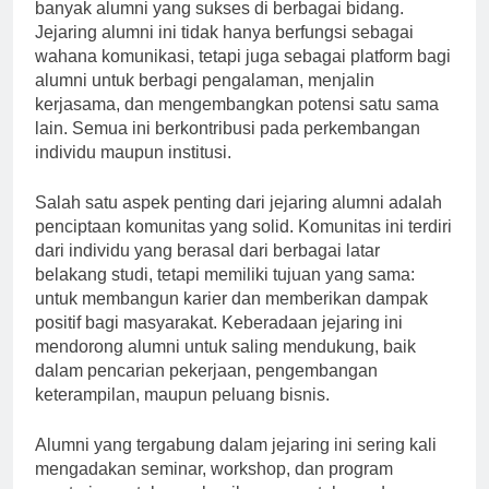
Fakultas Universitas Brawijaya (UB) telah melahirkan
banyak alumni yang sukses di berbagai bidang.
Jejaring alumni ini tidak hanya berfungsi sebagai
wahana komunikasi, tetapi juga sebagai platform bagi
alumni untuk berbagi pengalaman, menjalin
kerjasama, dan mengembangkan potensi satu sama
lain. Semua ini berkontribusi pada perkembangan
individu maupun institusi.
Salah satu aspek penting dari jejaring alumni adalah
penciptaan komunitas yang solid. Komunitas ini terdiri
dari individu yang berasal dari berbagai latar
belakang studi, tetapi memiliki tujuan yang sama:
untuk membangun karier dan memberikan dampak
positif bagi masyarakat. Keberadaan jejaring ini
mendorong alumni untuk saling mendukung, baik
dalam pencarian pekerjaan, pengembangan
keterampilan, maupun peluang bisnis.
Alumni yang tergabung dalam jejaring ini sering kali
mengadakan seminar, workshop, dan program