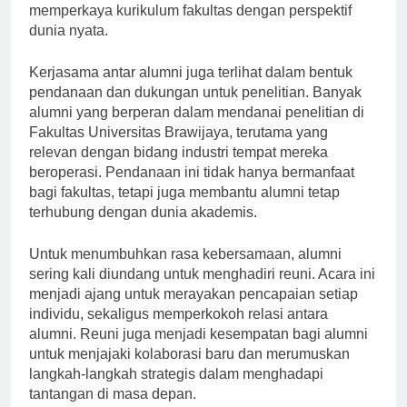
kembali ke kampus untuk berbagi pengalaman, yang
memperkaya kurikulum fakultas dengan perspektif
dunia nyata.
Kerjasama antar alumni juga terlihat dalam bentuk
pendanaan dan dukungan untuk penelitian. Banyak
alumni yang berperan dalam mendanai penelitian di
Fakultas Universitas Brawijaya, terutama yang
relevan dengan bidang industri tempat mereka
beroperasi. Pendanaan ini tidak hanya bermanfaat
bagi fakultas, tetapi juga membantu alumni tetap
terhubung dengan dunia akademis.
Untuk menumbuhkan rasa kebersamaan, alumni
sering kali diundang untuk menghadiri reuni. Acara ini
menjadi ajang untuk merayakan pencapaian setiap
individu, sekaligus memperkokoh relasi antara
alumni. Reuni juga menjadi kesempatan bagi alumni
untuk menjajaki kolaborasi baru dan merumuskan
langkah-langkah strategis dalam menghadapi