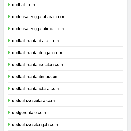
dpdbali.com
dpdnusatenggarabarat.com
dpdnusatenggaratimur.com
dpdkalimantanbarat.com
dpdkalimantantengah.com
dpdkalimantanselatan.com
dpdkalimantantimur.com
dpdkalimantanutara.com
dpdsulawesiutara.com
dpdgorontalo.com
dpdsulawesitengah.com