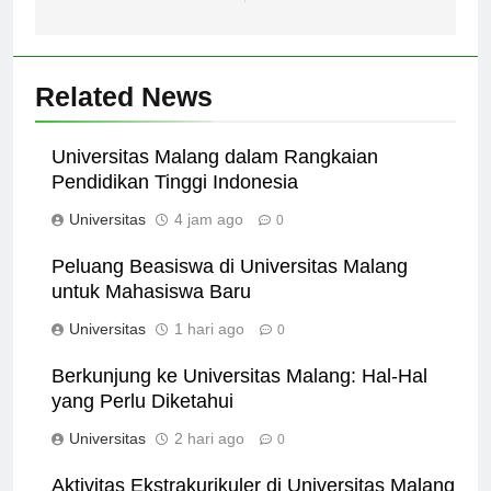
Brawijaya
Brawijaya
Related News
Universitas Malang dalam Rangkaian
Pendidikan Tinggi Indonesia
Universitas
4 jam ago
0
Peluang Beasiswa di Universitas Malang
untuk Mahasiswa Baru
Universitas
1 hari ago
0
Berkunjung ke Universitas Malang: Hal-Hal
yang Perlu Diketahui
Universitas
2 hari ago
0