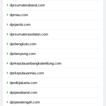
dprsumaterabarat.com
dprriau.com
dprjambi.com
dprsumateraselatan.com
dprbengkulu.com
dprlampung.com
dprkepulauanbangkabelitung.com
dprkepulauanriau.com
dprdkijakarta.com
dprjawabarat.com