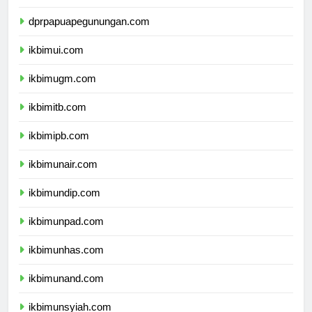
dprpapuatengah.com
dprpapuapegunungan.com
ikbimui.com
ikbimugm.com
ikbimitb.com
ikbimipb.com
ikbimunair.com
ikbimundip.com
ikbimunpad.com
ikbimunhas.com
ikbimunand.com