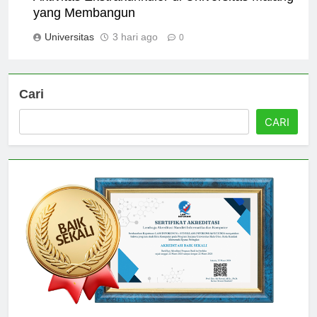
Aktivitas Ekstrakurikuler di Universitas Malang
yang Membangun
Universitas
3 hari ago
0
Cari
CARI