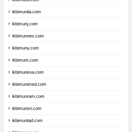
ikbimusu.com
ikbimunila.com
ikbimunj.com
ikbimunnes.com
ikbimuny.com
ikbimum.com
ikbimunesa.com
ikbimunimed.com
ikbimunram.com
ikbimunsri.com
ikbimuntad.com