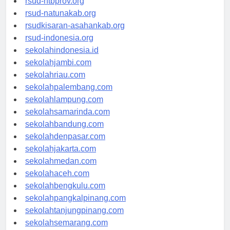
rsud-ntbprov.org
rsud-natunakab.org
rsudkisaran-asahankab.org
rsud-indonesia.org
sekolahindonesia.id
sekolahjambi.com
sekolahriau.com
sekolahpalembang.com
sekolahlampung.com
sekolahsamarinda.com
sekolahbandung.com
sekolahdenpasar.com
sekolahjakarta.com
sekolahmedan.com
sekolahaceh.com
sekolahbengkulu.com
sekolahpangkalpinang.com
sekolahtanjungpinang.com