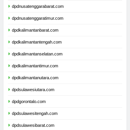
dpdnusatenggarabarat.com
dpdnusatenggaratimur.com
dpdkalimantanbarat.com
dpdkalimantantengah.com
dpdkalimantanselatan.com
dpdkalimantantimur.com
dpdkalimantanutara.com
dpdsulawesiutara.com
dpdgorontalo.com
dpdsulawesitengah.com