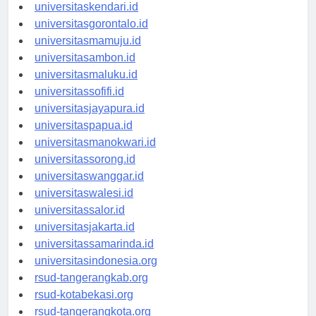
universitasmakassar.id
universitaskendari.id
universitasgorontalo.id
universitasmamuju.id
universitasambon.id
universitasmaluku.id
universitassofifi.id
universitasjayapura.id
universitaspapua.id
universitasmanokwari.id
universitassorong.id
universitaswanggar.id
universitaswalesi.id
universitassalor.id
universitasjakarta.id
universitassamarinda.id
universitasindonesia.org
rsud-tangerangkab.org
rsud-kotabekasi.org