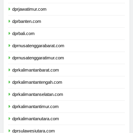
dprdiyogyakarta.com
dprjawatimur.com
dprbanten.com
dprbali.com
dprnusatenggarabarat.com
dprnusatenggaratimur.com
dprkalimantanbarat.com
dprkalimantantengah.com
dprkalimantanselatan.com
dprkalimantantimur.com
dprkalimantanutara.com