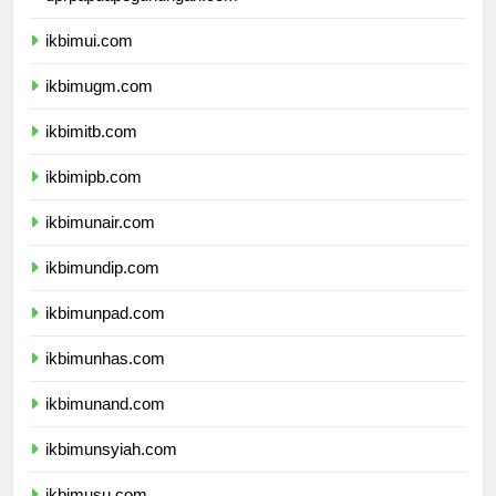
dprpapuapegunungan.com
ikbimui.com
ikbimugm.com
ikbimitb.com
ikbimipb.com
ikbimunair.com
ikbimundip.com
ikbimunpad.com
ikbimunhas.com
ikbimunand.com
ikbimunsyiah.com