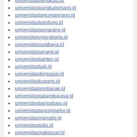
universitasbengkulu.id
universitaspangkalpinang.id
universitastanjungpinang.id
universitasbandung.id
universitassemarang.id
universitasyogyakarta.id
universitassurabaya.id
universitasserang.id
universitasbanten.id
universitasbali.id
universitasdenpasar.id
universitaskupang.id
universitaspontianak.id
universitaspalangkaraya.id
universitasbanjarbaru.id
universitastanjungselor.id
universitasmanado.id
universitaspalu.id