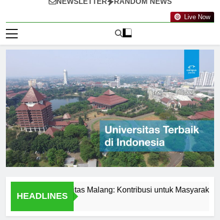
NEWSLETTER
RANDOM NEWS
Live Now
vasi di Universitas Malang: Kontribusi untuk Masyarakat
HEADLINES