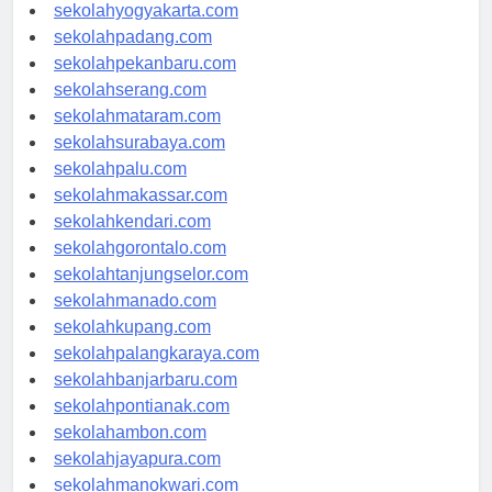
sekolahsemarang.com
sekolahyogyakarta.com
sekolahpadang.com
sekolahpekanbaru.com
sekolahserang.com
sekolahmataram.com
sekolahsurabaya.com
sekolahpalu.com
sekolahmakassar.com
sekolahkendari.com
sekolahgorontalo.com
sekolahtanjungselor.com
sekolahmanado.com
sekolahkupang.com
sekolahpalangkaraya.com
sekolahbanjarbaru.com
sekolahpontianak.com
sekolahambon.com
sekolahjayapura.com