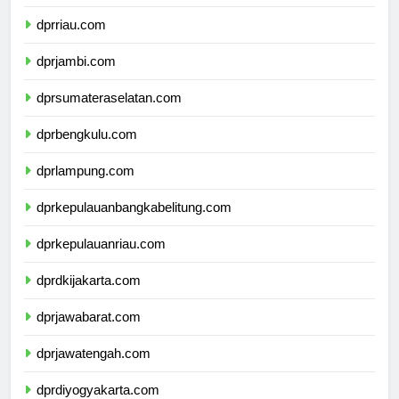
dprsumaterabarat.com
dprriau.com
dprjambi.com
dprsumateraselatan.com
dprbengkulu.com
dprlampung.com
dprkepulauanbangkabelitung.com
dprkepulauanriau.com
dprdkijakarta.com
dprjawabarat.com
dprjawatengah.com