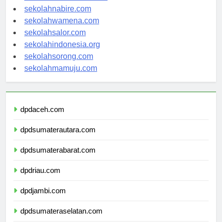
sekolahmanokwari.com
sekolahnabire.com
sekolahwamena.com
sekolahsalor.com
sekolahindonesia.org
sekolahsorong.com
sekolahmamuju.com
dpdaceh.com
dpdsumaterautara.com
dpdsumaterabarat.com
dpdriau.com
dpdjambi.com
dpdsumateraselatan.com