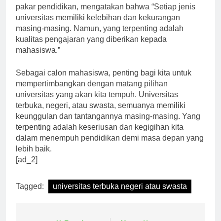
terbuka, negeri, dan swasta, Prof. Dr. Nizam, seorang
pakar pendidikan, mengatakan bahwa “Setiap jenis
universitas memiliki kelebihan dan kekurangan
masing-masing. Namun, yang terpenting adalah
kualitas pengajaran yang diberikan kepada
mahasiswa.”
Sebagai calon mahasiswa, penting bagi kita untuk
mempertimbangkan dengan matang pilihan
universitas yang akan kita tempuh. Universitas
terbuka, negeri, atau swasta, semuanya memiliki
keunggulan dan tantangannya masing-masing. Yang
terpenting adalah keseriusan dan kegigihan kita
dalam menempuh pendidikan demi masa depan yang
lebih baik.
[ad_2]
Tagged:
universitas terbuka negeri atau swasta