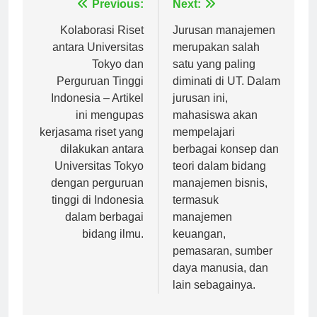
Navigasi
Previous:
Next:
pos
Kolaborasi Riset
Jurusan manajemen
antara Universitas
merupakan salah
Tokyo dan
satu yang paling
Perguruan Tinggi
diminati di UT. Dalam
Indonesia – Artikel
jurusan ini,
ini mengupas
mahasiswa akan
kerjasama riset yang
mempelajari
dilakukan antara
berbagai konsep dan
Universitas Tokyo
teori dalam bidang
dengan perguruan
manajemen bisnis,
tinggi di Indonesia
termasuk
dalam berbagai
manajemen
bidang ilmu.
keuangan,
pemasaran, sumber
daya manusia, dan
lain sebagainya.