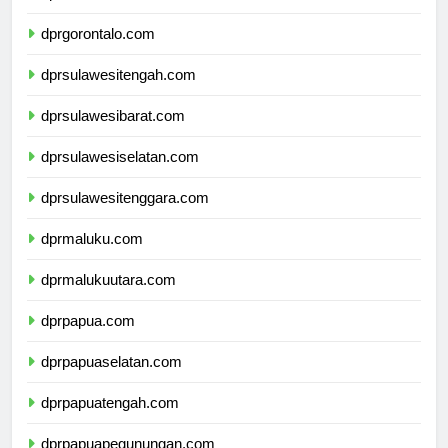
dprsulawesiutara.com
dprgorontalo.com
dprsulawesitengah.com
dprsulawesibarat.com
dprsulawesiselatan.com
dprsulawesitenggara.com
dprmaluku.com
dprmalukuutara.com
dprpapua.com
dprpapuaselatan.com
dprpapuatengah.com