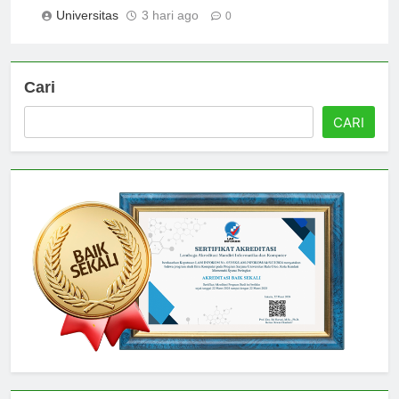
yang Perlu Diketahui
Universitas
3 hari ago
0
Cari
CARI