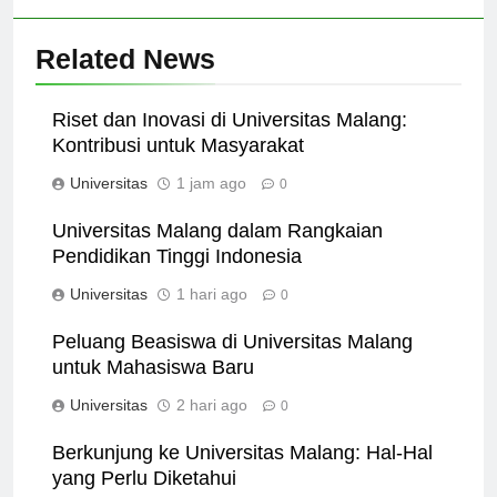
Related News
Riset dan Inovasi di Universitas Malang:
Kontribusi untuk Masyarakat
Universitas
1 jam ago
0
Universitas Malang dalam Rangkaian
Pendidikan Tinggi Indonesia
Universitas
1 hari ago
0
Peluang Beasiswa di Universitas Malang
untuk Mahasiswa Baru
Universitas
2 hari ago
0
Berkunjung ke Universitas Malang: Hal-Hal