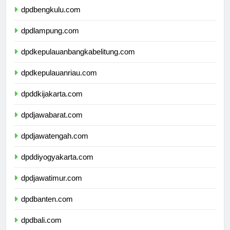
dpdbengkulu.com
dpdlampung.com
dpdkepulauanbangkabelitung.com
dpdkepulauanriau.com
dpddkijakarta.com
dpdjawabarat.com
dpdjawatengah.com
dpddiyogyakarta.com
dpdjawatimur.com
dpdbanten.com
dpdbali.com