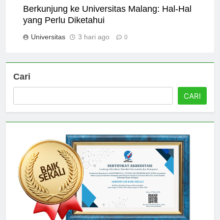
Berkunjung ke Universitas Malang: Hal-Hal
yang Perlu Diketahui
Universitas
3 hari ago
0
Cari
CARI