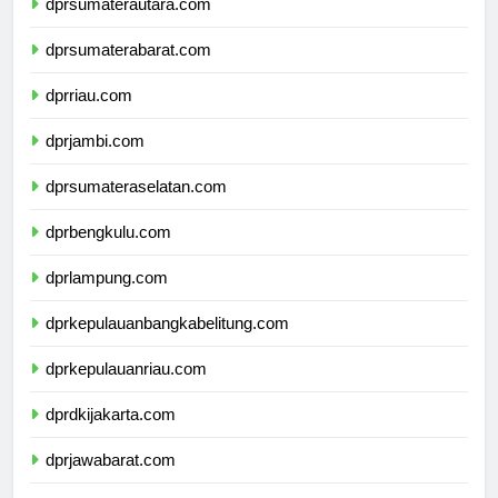
dprsumaterautara.com
dprsumaterabarat.com
dprriau.com
dprjambi.com
dprsumateraselatan.com
dprbengkulu.com
dprlampung.com
dprkepulauanbangkabelitung.com
dprkepulauanriau.com
dprdkijakarta.com
dprjawabarat.com