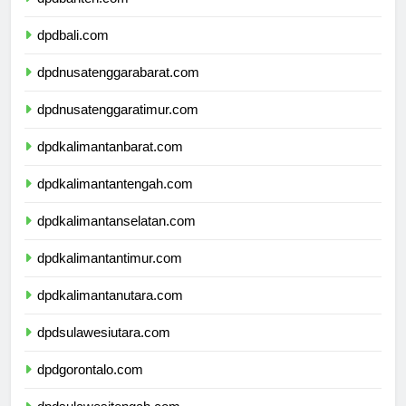
dpdbanten.com
dpdbali.com
dpdnusatenggarabarat.com
dpdnusatenggaratimur.com
dpdkalimantanbarat.com
dpdkalimantantengah.com
dpdkalimantanselatan.com
dpdkalimantantimur.com
dpdkalimantanutara.com
dpdsulawesiutara.com
dpdgorontalo.com