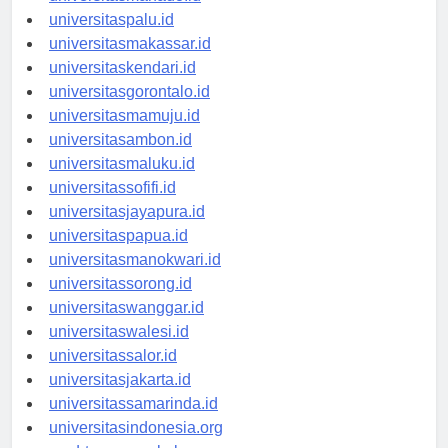
universitasmanado.id
universitaspalu.id
universitasmakassar.id
universitaskendari.id
universitasgorontalo.id
universitasmamuju.id
universitasambon.id
universitasmaluku.id
universitassofifi.id
universitasjayapura.id
universitaspapua.id
universitasmanokwari.id
universitassorong.id
universitaswanggar.id
universitaswalesi.id
universitassalor.id
universitasjakarta.id
universitassamarinda.id
universitasindonesia.org