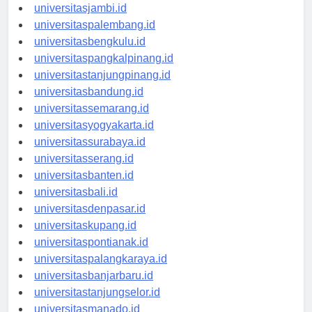
universitaspekanbaru.id
universitasjambi.id
universitaspalembang.id
universitasbengkulu.id
universitaspangkalpinang.id
universitastanjungpinang.id
universitasbandung.id
universitassemarang.id
universitasyogyakarta.id
universitassurabaya.id
universitasserang.id
universitasbanten.id
universitasbali.id
universitasdenpasar.id
universitaskupang.id
universitaspontianak.id
universitaspalangkaraya.id
universitasbanjarbaru.id
universitastanjungselor.id