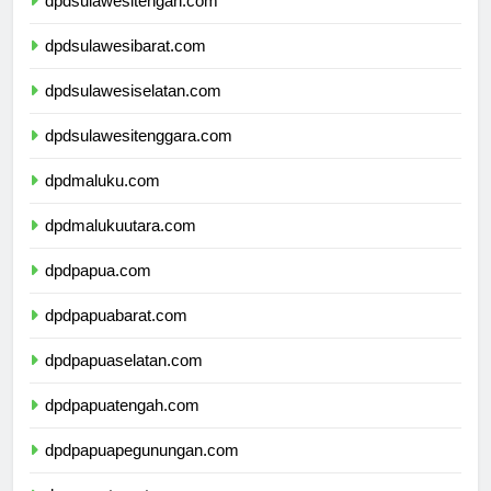
dpdsulawesitengah.com
dpdsulawesibarat.com
dpdsulawesiselatan.com
dpdsulawesitenggara.com
dpdmaluku.com
dpdmalukuutara.com
dpdpapua.com
dpdpapuabarat.com
dpdpapuaselatan.com
dpdpapuatengah.com
dpdpapuapegunungan.com