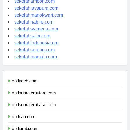
sekolahambon.com
sekolahjayapura.com
sekolahmanokwari.com
sekolahnabire.com
sekolahwamena.com
sekolahsalor.com
sekolahindonesia.org
sekolahsorong.com
sekolahmamuju.com
dpdaceh.com
dpdsumaterautara.com
dpdsumaterabarat.com
dpdriau.com