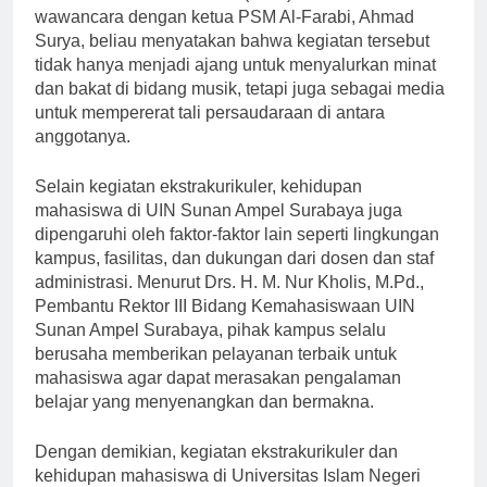
Paduan Suara Mahasiswa (PSM) Al-Farabi. Dalam
wawancara dengan ketua PSM Al-Farabi, Ahmad
Surya, beliau menyatakan bahwa kegiatan tersebut
tidak hanya menjadi ajang untuk menyalurkan minat
dan bakat di bidang musik, tetapi juga sebagai media
untuk mempererat tali persaudaraan di antara
anggotanya.
Selain kegiatan ekstrakurikuler, kehidupan
mahasiswa di UIN Sunan Ampel Surabaya juga
dipengaruhi oleh faktor-faktor lain seperti lingkungan
kampus, fasilitas, dan dukungan dari dosen dan staf
administrasi. Menurut Drs. H. M. Nur Kholis, M.Pd.,
Pembantu Rektor III Bidang Kemahasiswaan UIN
Sunan Ampel Surabaya, pihak kampus selalu
berusaha memberikan pelayanan terbaik untuk
mahasiswa agar dapat merasakan pengalaman
belajar yang menyenangkan dan bermakna.
Dengan demikian, kegiatan ekstrakurikuler dan