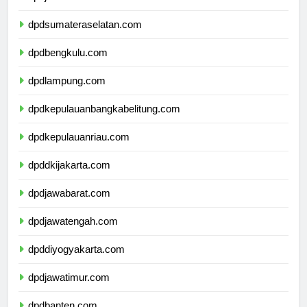
dpdjambi.com
dpdsumateraselatan.com
dpdbengkulu.com
dpdlampung.com
dpdkepulauanbangkabelitung.com
dpdkepulauanriau.com
dpddkijakarta.com
dpdjawabarat.com
dpdjawatengah.com
dpddiyogyakarta.com
dpdjawatimur.com