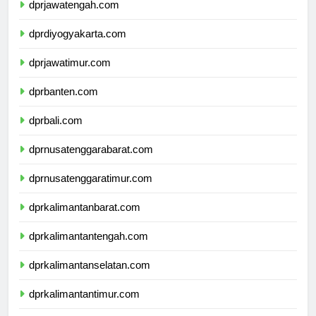
dprjawatengah.com
dprdiyogyakarta.com
dprjawatimur.com
dprbanten.com
dprbali.com
dprnusatenggarabarat.com
dprnusatenggaratimur.com
dprkalimantanbarat.com
dprkalimantantengah.com
dprkalimantanselatan.com
dprkalimantantimur.com