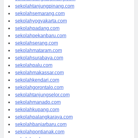
sekolahpangkalpinang.com
sekolahtanjungpinang.com
sekolahsemarang.com
sekolahyogyakarta.com
sekolahpadang.com
sekolahpekanbaru.com
sekolahserang.com
sekolahmataram.com
sekolahsurabaya.com
sekolahpalu.com
sekolahmakassar.com
sekolahkendari.com
sekolahgorontalo.com
sekolahtanjungselor.com
sekolahmanado.com
sekolahkupang.com
sekolahpalangkaraya.com
sekolahbanjarbaru.com
sekolahpontianak.com