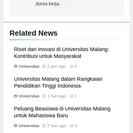
dibutuhkan oleh
dunia kerja.
Related News
Riset dan Inovasi di Universitas Malang:
Kontribusi untuk Masyarakat
Universitas
2 jam ago
0
Universitas Malang dalam Rangkaian
Pendidikan Tinggi Indonesia
Universitas
1 hari ago
0
Peluang Beasiswa di Universitas Malang
untuk Mahasiswa Baru
Universitas
2 hari ago
0