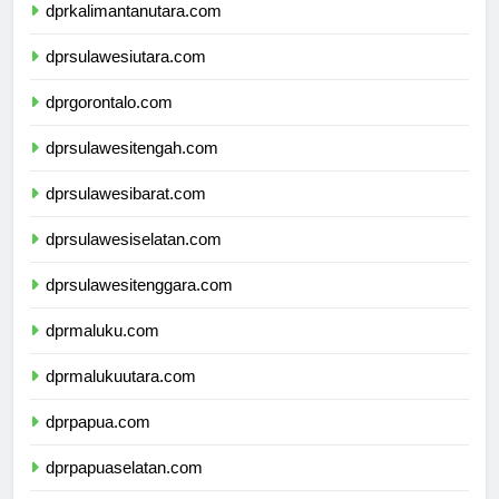
dprkalimantanutara.com
dprsulawesiutara.com
dprgorontalo.com
dprsulawesitengah.com
dprsulawesibarat.com
dprsulawesiselatan.com
dprsulawesitenggara.com
dprmaluku.com
dprmalukuutara.com
dprpapua.com
dprpapuaselatan.com