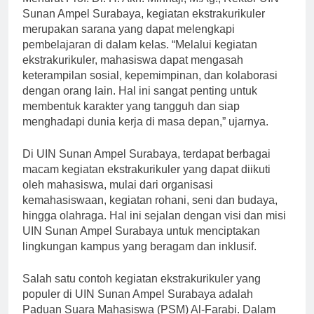
Menurut Prof. Dr. H. Akh. Minhaji, M.Ag., Rektor UIN
Sunan Ampel Surabaya, kegiatan ekstrakurikuler
merupakan sarana yang dapat melengkapi
pembelajaran di dalam kelas. “Melalui kegiatan
ekstrakurikuler, mahasiswa dapat mengasah
keterampilan sosial, kepemimpinan, dan kolaborasi
dengan orang lain. Hal ini sangat penting untuk
membentuk karakter yang tangguh dan siap
menghadapi dunia kerja di masa depan,” ujarnya.
Di UIN Sunan Ampel Surabaya, terdapat berbagai
macam kegiatan ekstrakurikuler yang dapat diikuti
oleh mahasiswa, mulai dari organisasi
kemahasiswaan, kegiatan rohani, seni dan budaya,
hingga olahraga. Hal ini sejalan dengan visi dan misi
UIN Sunan Ampel Surabaya untuk menciptakan
lingkungan kampus yang beragam dan inklusif.
Salah satu contoh kegiatan ekstrakurikuler yang
populer di UIN Sunan Ampel Surabaya adalah