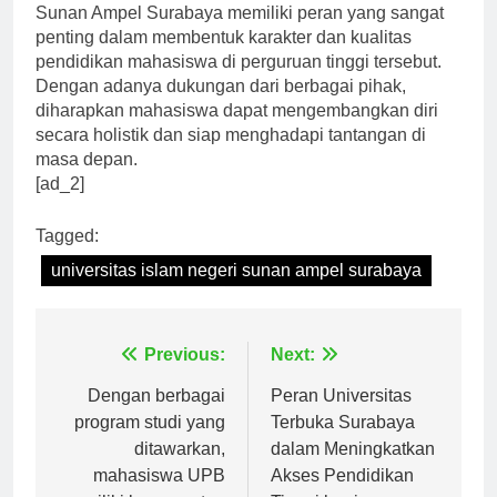
kehidupan mahasiswa di Universitas Islam Negeri
Sunan Ampel Surabaya memiliki peran yang sangat
penting dalam membentuk karakter dan kualitas
pendidikan mahasiswa di perguruan tinggi tersebut.
Dengan adanya dukungan dari berbagai pihak,
diharapkan mahasiswa dapat mengembangkan diri
secara holistik dan siap menghadapi tantangan di
masa depan.
[ad_2]
Tagged:
universitas islam negeri sunan ampel surabaya
Navigasi
Previous:
Next:
pos
Dengan berbagai
Peran Universitas
program studi yang
Terbuka Surabaya
ditawarkan,
dalam Meningkatkan
mahasiswa UPB
Akses Pendidikan