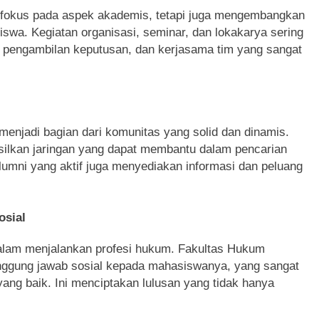
 fokus pada aspek akademis, tetapi juga mengembangkan
iswa. Kegiatan organisasi, seminar, dan lokakarya sering
 pengambilan keputusan, dan kerjasama tim yang sangat
enjadi bagian dari komunitas yang solid dan dinamis.
ilkan jaringan yang dapat membantu dalam pencarian
 alumni yang aktif juga menyediakan informasi dan peluang
osial
dalam menjalankan profesi hukum. Fakultas Hukum
anggung jawab sosial kepada mahasiswanya, yang sangat
ang baik. Ini menciptakan lulusan yang tidak hanya