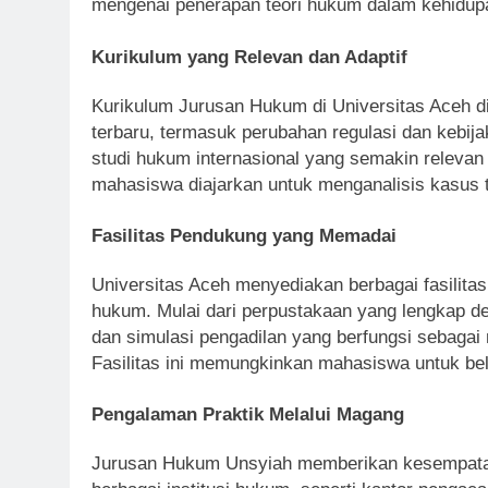
mengenai penerapan teori hukum dalam kehidupan
Kurikulum yang Relevan dan Adaptif
Kurikulum Jurusan Hukum di Universitas Aceh 
terbaru, termasuk perubahan regulasi dan kebija
studi hukum internasional yang semakin relevan
mahasiswa diajarkan untuk menganalisis kasus t
Fasilitas Pendukung yang Memadai
Universitas Aceh menyediakan berbagai fasilit
hukum. Mulai dari perpustakaan yang lengkap de
dan simulasi pengadilan yang berfungsi sebaga
Fasilitas ini memungkinkan mahasiswa untuk belaj
Pengalaman Praktik Melalui Magang
Jurusan Hukum Unsyiah memberikan kesempata