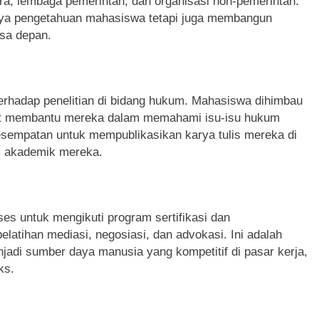
ara, lembaga pemerintah, dan organisasi non-pemerintah.
aya pengetahuan mahasiswa tetapi juga membangun
asa depan.
erhadap penelitian di bidang hukum. Mahasiswa dihimbau
apat membantu mereka dalam memahami isu-isu hukum
esempatan untuk mempublikasikan karya tulis mereka di
si akademik mereka.
s untuk mengikuti program sertifikasi dan
latihan mediasi, negosiasi, dan advokasi. Ini adalah
adi sumber daya manusia yang kompetitif di pasar kerja,
ks.