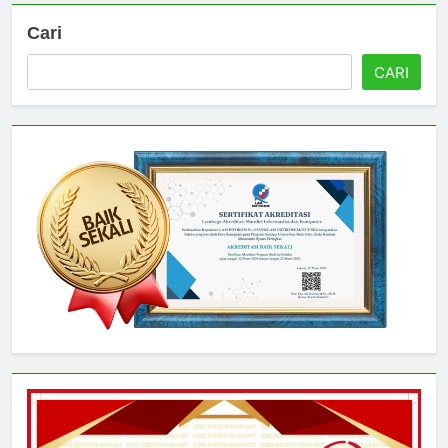
Cari
CARI