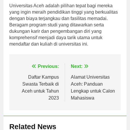
Universitas Aceh adalah pilihan tepat bagi mereka
yang ingin meraih pendidikan tinggi yang berkualitas
dengan biaya terjangkau dan fasilitas memadai.
Beragam program studi yang ditawarkan serta
dukungan karir dan pengembangan diri yang
komprehensif menjadi daya tarik utama untuk
mendaftar dan kuliah di universitas ini.
Navigasi
Previous:
Next:
pos
Daftar Kampus
Alamat Universitas
Swasta Terbaik di
Aceh: Panduan
Aceh untuk Tahun
Lengkap untuk Calon
2023
Mahasiswa