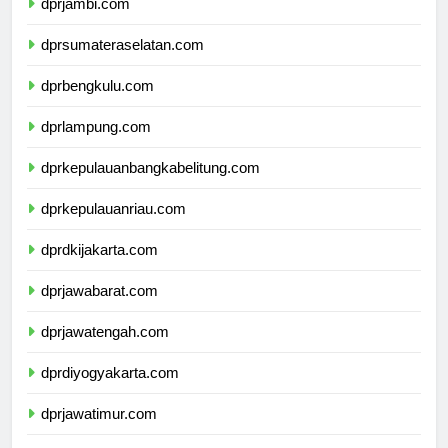
dprjambi.com
dprsumateraselatan.com
dprbengkulu.com
dprlampung.com
dprkepulauanbangkabelitung.com
dprkepulauanriau.com
dprdkijakarta.com
dprjawabarat.com
dprjawatengah.com
dprdiyogyakarta.com
dprjawatimur.com