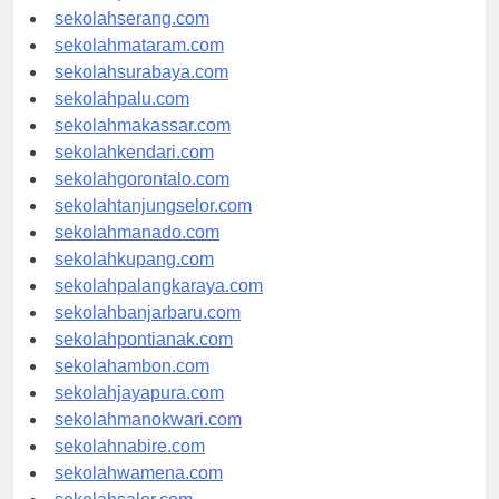
sekolahpekanbaru.com
sekolahserang.com
sekolahmataram.com
sekolahsurabaya.com
sekolahpalu.com
sekolahmakassar.com
sekolahkendari.com
sekolahgorontalo.com
sekolahtanjungselor.com
sekolahmanado.com
sekolahkupang.com
sekolahpalangkaraya.com
sekolahbanjarbaru.com
sekolahpontianak.com
sekolahambon.com
sekolahjayapura.com
sekolahmanokwari.com
sekolahnabire.com
sekolahwamena.com