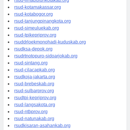
rsud-limapuluhkotakab.org
rsud-kotamakassar.org
rsud-kotabogor.org
rsud-tanjungpinangkota.org
rsud-simeuluekab.org
rsud-tpikepriprov.org
rsuddrloekmonohadi-kuduskab.org
rsudksa-depok.org
rsudrtnotopuro-sidoarjokab.org
rsud-sintang.org
rsud-cilacapkab.org
rsudkoja-jakarta.org
rsud-brebeskab.org
rsud-sulbarprov.org
rsudtpi-kepriprov.org
rsud-langsakota.org
rsud-ntbprov.org
rsud-natunakab.org