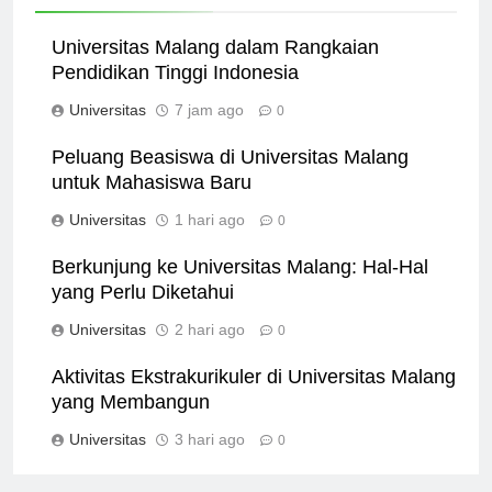
Related News
Universitas Malang dalam Rangkaian
Pendidikan Tinggi Indonesia
Universitas
7 jam ago
0
Peluang Beasiswa di Universitas Malang
untuk Mahasiswa Baru
Universitas
1 hari ago
0
Berkunjung ke Universitas Malang: Hal-Hal
yang Perlu Diketahui
Universitas
2 hari ago
0
Aktivitas Ekstrakurikuler di Universitas Malang
yang Membangun
Universitas
3 hari ago
0