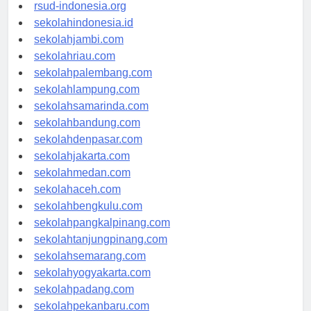
rsudkisaran-asahankab.org
rsud-indonesia.org
sekolahindonesia.id
sekolahjambi.com
sekolahriau.com
sekolahpalembang.com
sekolahlampung.com
sekolahsamarinda.com
sekolahbandung.com
sekolahdenpasar.com
sekolahjakarta.com
sekolahmedan.com
sekolahaceh.com
sekolahbengkulu.com
sekolahpangkalpinang.com
sekolahtanjungpinang.com
sekolahsemarang.com
sekolahyogyakarta.com
sekolahpadang.com