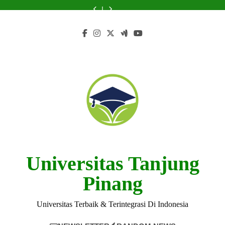
Skip
Universitas
Rangkaian
Universitas
Malang:
Universitas
Rangkaian
Universitas
Universitas
di
Malang
Pendidikan
Malang
Hal-
Malang
Pendidikan
Malang
Malang:
Universitas
to
yang
Tinggi
untuk
Hal
yang
Tinggi
untuk
Hal-
Malang
content
Membangun
Indonesia
Mahasiswa
yang
Membangun
Indonesia
Mahasiswa
Hal
yang
Baru
Perlu
Baru
yang
Membangun
Diketahui
Perlu
Diketahui
Universitas Tanjung
Pinang
Universitas Terbaik & Terintegrasi Di Indonesia