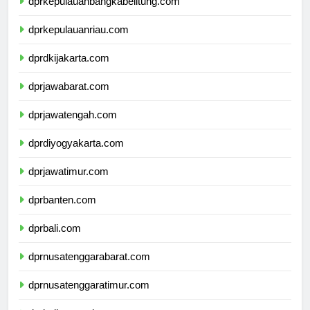
dprkepulauanbangkabelitung.com
dprkepulauanriau.com
dprdkijakarta.com
dprjawabarat.com
dprjawatengah.com
dprdiyogyakarta.com
dprjawatimur.com
dprbanten.com
dprbali.com
dprnusatenggarabarat.com
dprnusatenggaratimur.com