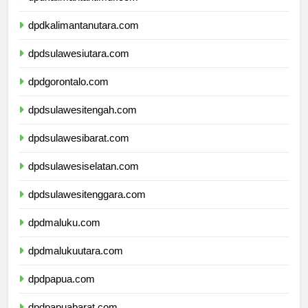
dpdkalimantantimur.com
dpdkalimantanutara.com
dpdsulawesiutara.com
dpdgorontalo.com
dpdsulawesitengah.com
dpdsulawesibarat.com
dpdsulawesiselatan.com
dpdsulawesitenggara.com
dpdmaluku.com
dpdmalukuutara.com
dpdpapua.com