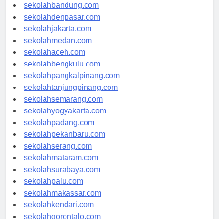
sekolahsamarinda.com
sekolahbandung.com
sekolahdenpasar.com
sekolahjakarta.com
sekolahmedan.com
sekolahaceh.com
sekolahbengkulu.com
sekolahpangkalpinang.com
sekolahtanjungpinang.com
sekolahsemarang.com
sekolahyogyakarta.com
sekolahpadang.com
sekolahpekanbaru.com
sekolahserang.com
sekolahmataram.com
sekolahsurabaya.com
sekolahpalu.com
sekolahmakassar.com
sekolahkendari.com