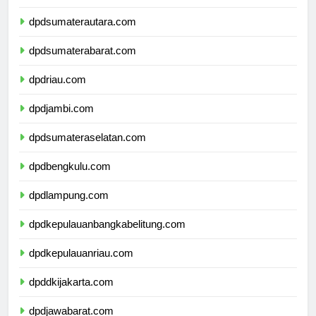
dpdaceh.com
dpdsumaterautara.com
dpdsumaterabarat.com
dpdriau.com
dpdjambi.com
dpdsumateraselatan.com
dpdbengkulu.com
dpdlampung.com
dpdkepulauanbangkabelitung.com
dpdkepulauanriau.com
dpddkijakarta.com