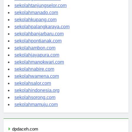
sekolahgorontalo.com
sekolahtanjungselor.com
sekolahmanado.com
sekolahkupang.com
sekolahpalangkaraya.com
sekolahbanjarbaru.com
sekolahpontianak.com
sekolahambon.com
sekolahjayapura.com
sekolahmanokwari.com
sekolahnabire.com
sekolahwamena.com
sekolahsalor.com
sekolahindonesia.org
sekolahsorong.com
sekolahmamuju.com