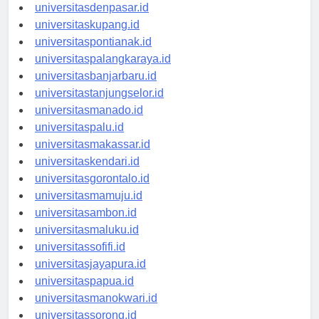
universitasbali.id
universitasdenpasar.id
universitaskupang.id
universitaspontianak.id
universitaspalangkaraya.id
universitasbanjarbaru.id
universitastanjungselor.id
universitasmanado.id
universitaspalu.id
universitasmakassar.id
universitaskendari.id
universitasgorontalo.id
universitasmamuju.id
universitasambon.id
universitasmaluku.id
universitassofifi.id
universitasjayapura.id
universitaspapua.id
universitasmanokwari.id