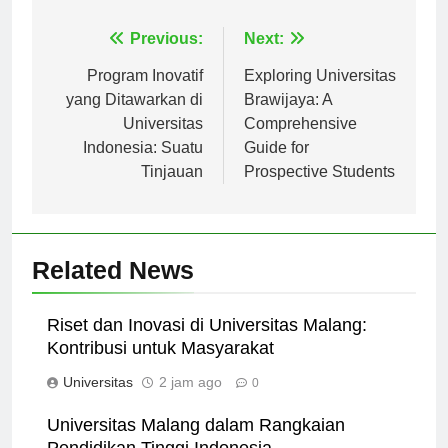
Navigasi
Previous:
Next:
pos
Program Inovatif
Exploring Universitas
yang Ditawarkan di
Brawijaya: A
Universitas
Comprehensive
Indonesia: Suatu
Guide for
Tinjauan
Prospective Students
Related News
Riset dan Inovasi di Universitas Malang:
Kontribusi untuk Masyarakat
Universitas
2 jam ago
0
Universitas Malang dalam Rangkaian