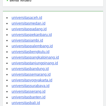
Berita Terbaru
universitasaceh.id
universitasmedan.id
universitaspadang.id
universitaspekanbaru.id
universitasjambi.id
universitaspalembang.id
universitasbengkulu.id
universitaspangkalpinang.id
universitastanjungpinang.id
universitasbandung.id
universitassemarang.id
universitasyogyakarta.id
universitassurabaya.id
universitasserang.id
universitasbanten.id