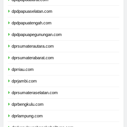
dpdpapuabarat.com
dpdpapuaselatan.com
dpdpapuatengah.com
dpdpapuapegunungan.com
dprsumaterautara.com
dprsumaterabarat.com
dprriau.com
dprjambi.com
dprsumateraselatan.com
dprbengkulu.com
dprlampung.com