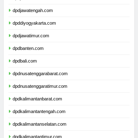
dpdjawabarat.com
dpdjawatengah.com
dpddiyogyakarta.com
dpdjawatimur.com
dpdbanten.com
dpdbali.com
dpdnusatenggarabarat.com
dpdnusatenggaratimur.com
dpdkalimantanbarat.com
dpdkalimantantengah.com
dpdkalimantanselatan.com