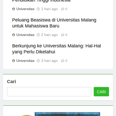
Pendidikan Tinggi Indonesia
Universitas
1 hari ago
0
Peluang Beasiswa di Universitas Malang
untuk Mahasiswa Baru
Universitas
2 hari ago
0
Berkunjung ke Universitas Malang: Hal-Hal
yang Perlu Diketahui
Universitas
3 hari ago
0
Cari
CARI