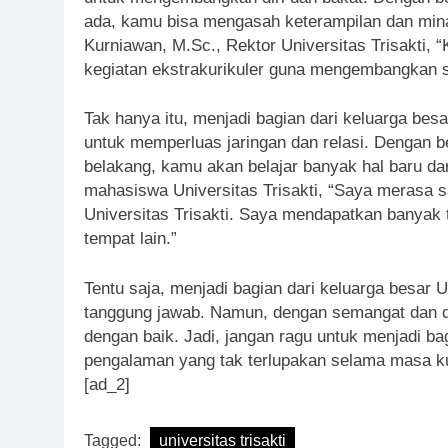
ada, kamu bisa mengasah keterampilan dan minat
Kurniawan, M.Sc., Rektor Universitas Trisakti,
kegiatan ekstrakurikuler guna mengembangkan sof
Tak hanya itu, menjadi bagian dari keluarga be
untuk memperluas jaringan dan relasi. Dengan b
belakang, kamu akan belajar banyak hal baru d
mahasiswa Universitas Trisakti, “Saya merasa s
Universitas Trisakti. Saya mendapatkan banyak
tempat lain.”
Tentu saja, menjadi bagian dari keluarga besar 
tanggung jawab. Namun, dengan semangat dan d
dengan baik. Jadi, jangan ragu untuk menjadi bag
pengalaman yang tak terlupakan selama masa k
[ad_2]
Tagged:
universitas trisakti