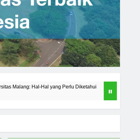
g Perlu Diketahui
Aktivitas Ekstrakurikuler di Univers
4 Hari Ago