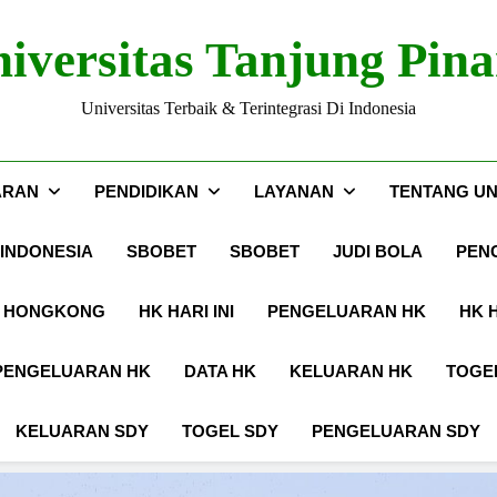
iversitas Tanjung Pin
Universitas Terbaik & Terintegrasi Di Indonesia
ARAN
PENDIDIKAN
LAYANAN
TENTANG UN
 INDONESIA
SBOBET
SBOBET
JUDI BOLA
PEN
L HONGKONG
HK HARI INI
PENGELUARAN HK
HK H
PENGELUARAN HK
DATA HK
KELUARAN HK
TOGE
KELUARAN SDY
TOGEL SDY
PENGELUARAN SDY