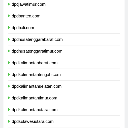
dpdjawatimur.com
dpdbanten.com
dpdbali.com
dpdnusatenggarabarat.com
dpdnusatenggaratimur.com
dpdkalimantanbarat.com
dpdkalimantantengah.com
dpdkalimantanselatan.com
dpdkalimantantimur.com
dpdkalimantanutara.com
dpdsulawesiutara.com