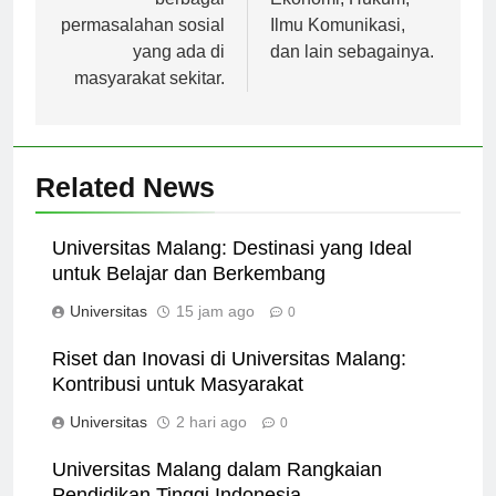
berbagai
Ekonomi, Hukum,
permasalahan sosial
Ilmu Komunikasi,
yang ada di
dan lain sebagainya.
masyarakat sekitar.
Related News
Universitas Malang: Destinasi yang Ideal
untuk Belajar dan Berkembang
Universitas
15 jam ago
0
Riset dan Inovasi di Universitas Malang:
Kontribusi untuk Masyarakat
Universitas
2 hari ago
0
Universitas Malang dalam Rangkaian