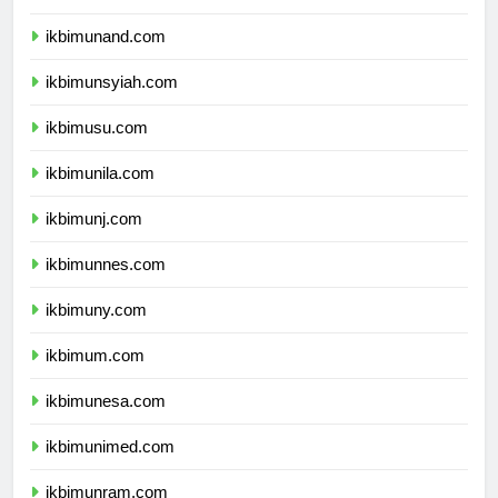
ikbimunhas.com
ikbimunand.com
ikbimunsyiah.com
ikbimusu.com
ikbimunila.com
ikbimunj.com
ikbimunnes.com
ikbimuny.com
ikbimum.com
ikbimunesa.com
ikbimunimed.com