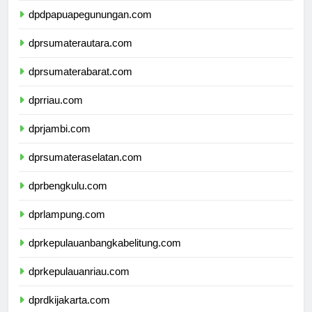
dpdpapuapegunungan.com
dprsumaterautara.com
dprsumaterabarat.com
dprriau.com
dprjambi.com
dprsumateraselatan.com
dprbengkulu.com
dprlampung.com
dprkepulauanbangkabelitung.com
dprkepulauanriau.com