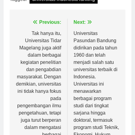
Tagged:
universitas indonesia ranking
Navigasi
Previous:
Next:
pos
Tak hanya itu,
Universitas
Universitas Tidar
Pasundan Bandung
Magelang juga aktif
didirikan pada tahun
dalam berbagai
1960 dan telah
kegiatan penelitian
menjadi salah satu
dan pengabdian
universitas terbaik di
masyarakat. Dengan
Indonesia.
demikian, universitas
Universitas ini
ini tidak hanya fokus
menawarkan
pada
berbagai program
pengembangan ilmu
studi dari tingkat
pengetahuan, tetapi
sarjana hingga
juga turut berperan
doktoral, termasuk
dalam mengatasi
program studi Teknik,