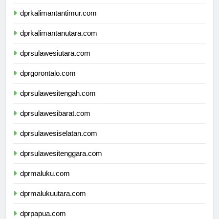
dprkalimantanselatan.com
dprkalimantantimur.com
dprkalimantanutara.com
dprsulawesiutara.com
dprgorontalo.com
dprsulawesitengah.com
dprsulawesibarat.com
dprsulawesiselatan.com
dprsulawesitenggara.com
dprmaluku.com
dprmalukuutara.com