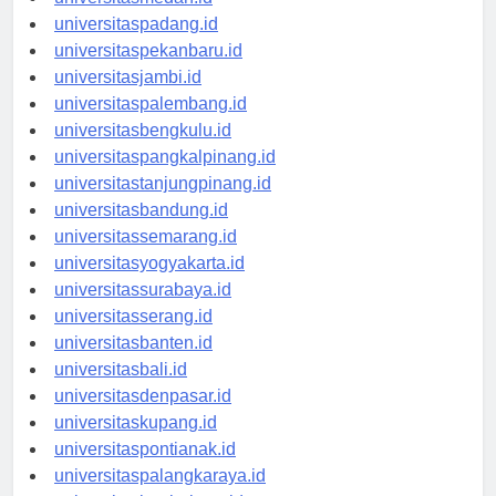
universitasmedan.id
universitaspadang.id
universitaspekanbaru.id
universitasjambi.id
universitaspalembang.id
universitasbengkulu.id
universitaspangkalpinang.id
universitastanjungpinang.id
universitasbandung.id
universitassemarang.id
universitasyogyakarta.id
universitassurabaya.id
universitasserang.id
universitasbanten.id
universitasbali.id
universitasdenpasar.id
universitaskupang.id
universitaspontianak.id
universitaspalangkaraya.id