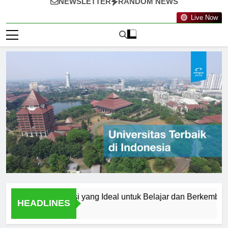
NEWSLETTER
RANDOM NEWS
Live Now
lang: Destinasi yang Ideal untuk Belajar dan Berkembang
HEADLINES