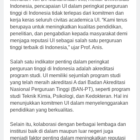
Menurut Prof. Dr. Muhammad Anis, Rektor Universitas
Indonesia, pencapaian UI dalam peringkat perguruan
tinggi di Indonesia tidak terlepas dari komitmen dan
kerja keras seluruh civitas academica UI. “Kami terus
berupaya untuk meningkatkan kualitas pendidikan,
penelitian, dan pengabdian kepada masyarakat demi
menjaga reputasi UI sebagai salah satu perguruan
tinggi terbaik di Indonesia,” ujar Prof. Anis.
Salah satu indikator penting dalam peringkat
perguruan tinggi di Indonesia adalah akreditasi
program studi. UI memiliki sejumlah program studi
yang telah meraih akreditasi A dari Badan Akreditasi
Nasional Perguruan Tinggi (BAN-PT), seperti program
studi Teknik Kimia, Psikologi, dan Kedokteran. Hal ini
menunjukkan komitmen UI dalam menyelenggarakan
pendidikan yang berkualitas.
Selain itu, kolaborasi dengan berbagai lembaga dan
institusi baik di dalam maupun luar negeri juga