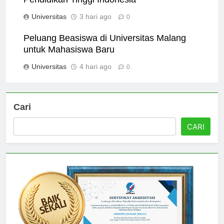
Pendidikan Tinggi Indonesia
Universitas
3 hari ago
0
Peluang Beasiswa di Universitas Malang
untuk Mahasiswa Baru
Universitas
4 hari ago
0
Cari
CARI