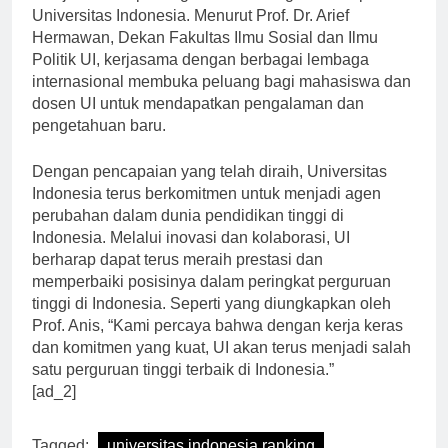
menjadi faktor penting dalam meningkatkan reputasi
Universitas Indonesia. Menurut Prof. Dr. Arief
Hermawan, Dekan Fakultas Ilmu Sosial dan Ilmu
Politik UI, kerjasama dengan berbagai lembaga
internasional membuka peluang bagi mahasiswa dan
dosen UI untuk mendapatkan pengalaman dan
pengetahuan baru.
Dengan pencapaian yang telah diraih, Universitas
Indonesia terus berkomitmen untuk menjadi agen
perubahan dalam dunia pendidikan tinggi di
Indonesia. Melalui inovasi dan kolaborasi, UI
berharap dapat terus meraih prestasi dan
memperbaiki posisinya dalam peringkat perguruan
tinggi di Indonesia. Seperti yang diungkapkan oleh
Prof. Anis, “Kami percaya bahwa dengan kerja keras
dan komitmen yang kuat, UI akan terus menjadi salah
satu perguruan tinggi terbaik di Indonesia.”
[ad_2]