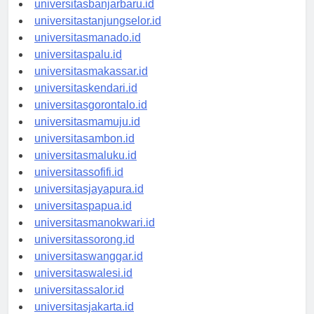
universitasbanjarbaru.id
universitastanjungselor.id
universitasmanado.id
universitaspalu.id
universitasmakassar.id
universitaskendari.id
universitasgorontalo.id
universitasmamuju.id
universitasambon.id
universitasmaluku.id
universitassofifi.id
universitasjayapura.id
universitaspapua.id
universitasmanokwari.id
universitassorong.id
universitaswanggar.id
universitaswalesi.id
universitassalor.id