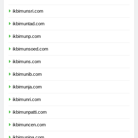
ikbimunram.com
ikbimunsri.com
ikbimuntad.com
ikbimunp.com
ikbimunsoed.com
ikbimuns.com
ikbimunib.com
ikbimunja.com
ikbimunri.com
ikbimunpatti.com
ikbimuncen.com