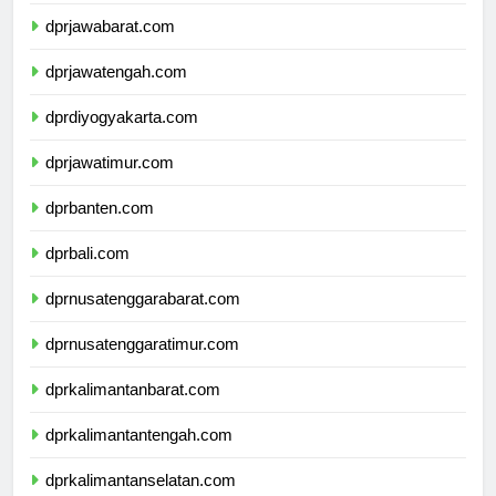
dprdkijakarta.com
dprjawabarat.com
dprjawatengah.com
dprdiyogyakarta.com
dprjawatimur.com
dprbanten.com
dprbali.com
dprnusatenggarabarat.com
dprnusatenggaratimur.com
dprkalimantanbarat.com
dprkalimantantengah.com