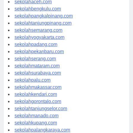
sekolahaceh.com
sekolahbengkulu.com
sekolahpangkalpinang.com
sekolahtanjungpinang.com
sekolahsemarang.com
sekolahyogyakarta.com
sekolahpadang.com
sekolahpekanbaru.com
sekolahserang.com
sekolahmataram.com
sekolahsurabaya.com
sekolahpalu.com
sekolahmakassar.com
sekolahkendari.com
sekolahgorontalo.com
sekolahtanjungselor.com
sekolahmanado.com
sekolahkupang.com