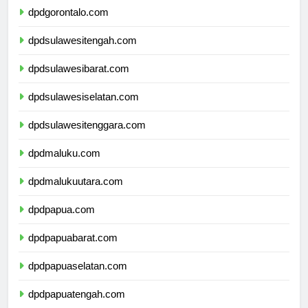
dpdgorontalo.com
dpdsulawesitengah.com
dpdsulawesibarat.com
dpdsulawesiselatan.com
dpdsulawesitenggara.com
dpdmaluku.com
dpdmalukuutara.com
dpdpapua.com
dpdpapuabarat.com
dpdpapuaselatan.com
dpdpapuatengah.com