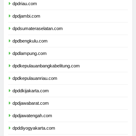
dpdriau.com
dpdjambi.com
dpdsumateraselatan.com
dpdbengkulu.com
dpdlampung.com
dpdkepulauanbangkabelitung.com
dpdkepulauanriau.com
dpddkijakarta.com
dpdjawabarat.com
dpdjawatengah.com
dpddiyogyakarta.com