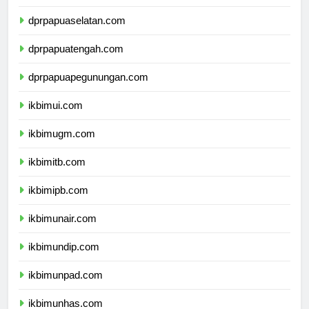
dprpapua.com
dprpapuaselatan.com
dprpapuatengah.com
dprpapuapegunungan.com
ikbimui.com
ikbimugm.com
ikbimitb.com
ikbimipb.com
ikbimunair.com
ikbimundip.com
ikbimunpad.com