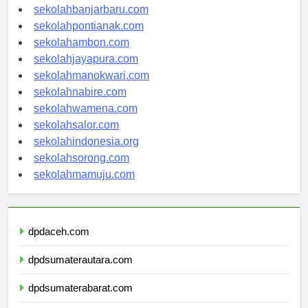
sekolahpalangkaraya.com
sekolahbanjarbaru.com
sekolahpontianak.com
sekolahambon.com
sekolahjayapura.com
sekolahmanokwari.com
sekolahnabire.com
sekolahwamena.com
sekolahsalor.com
sekolahindonesia.org
sekolahsorong.com
sekolahmamuju.com
dpdaceh.com
dpdsumaterautara.com
dpdsumaterabarat.com