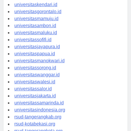
universitasmakassar.id
universitaskendari.id
universitasgorontalo.id
universitasmamuju.id
universitasambon.id
universitasmaluku.id
universitassofifi.id
universitasjayapura.id
universitaspapua.id
universitasmanokwari.id
universitassorong.id
universitaswanggar.id
universitaswalesi.id
universitassalor.id
universitasjakarta.id
universitassamarinda.id
universitasindonesia.org
rsud-tangerangkab.org
rsud-kotabekasi.org