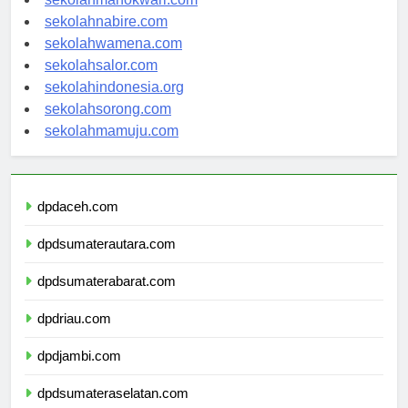
sekolahmanokwari.com
sekolahnabire.com
sekolahwamena.com
sekolahsalor.com
sekolahindonesia.org
sekolahsorong.com
sekolahmamuju.com
dpdaceh.com
dpdsumaterautara.com
dpdsumaterabarat.com
dpdriau.com
dpdjambi.com