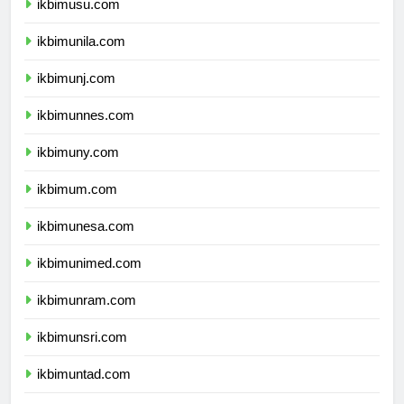
ikbimusu.com
ikbimunila.com
ikbimunj.com
ikbimunnes.com
ikbimuny.com
ikbimum.com
ikbimunesa.com
ikbimunimed.com
ikbimunram.com
ikbimunsri.com
ikbimuntad.com