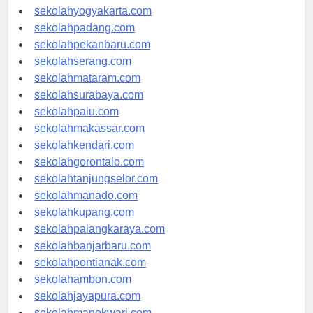
sekolahsemarang.com
sekolahyogyakarta.com
sekolahpadang.com
sekolahpekanbaru.com
sekolahserang.com
sekolahmataram.com
sekolahsurabaya.com
sekolahpalu.com
sekolahmakassar.com
sekolahkendari.com
sekolahgorontalo.com
sekolahtanjungselor.com
sekolahmanado.com
sekolahkupang.com
sekolahpalangkaraya.com
sekolahbanjarbaru.com
sekolahpontianak.com
sekolahambon.com
sekolahjayapura.com