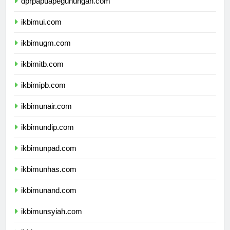
dprpapuapegunungan.com
ikbimui.com
ikbimugm.com
ikbimitb.com
ikbimipb.com
ikbimunair.com
ikbimundip.com
ikbimunpad.com
ikbimunhas.com
ikbimunand.com
ikbimunsyiah.com