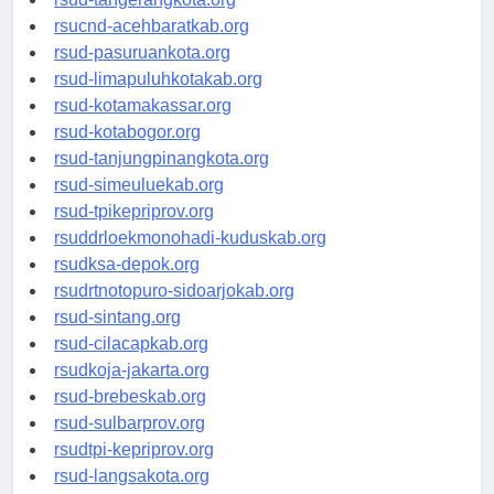
rsud-tangerangkota.org
rsucnd-acehbaratkab.org
rsud-pasuruankota.org
rsud-limapuluhkotakab.org
rsud-kotamakassar.org
rsud-kotabogor.org
rsud-tanjungpinangkota.org
rsud-simeuluekab.org
rsud-tpikepriprov.org
rsuddrloekmonohadi-kuduskab.org
rsudksa-depok.org
rsudrtnotopuro-sidoarjokab.org
rsud-sintang.org
rsud-cilacapkab.org
rsudkoja-jakarta.org
rsud-brebeskab.org
rsud-sulbarprov.org
rsudtpi-kepriprov.org