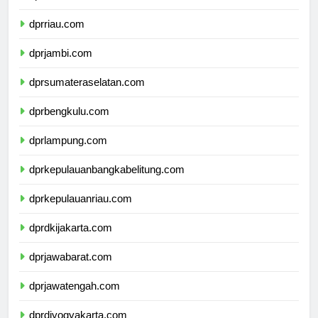
dprsumaterabarat.com
dprriau.com
dprjambi.com
dprsumateraselatan.com
dprbengkulu.com
dprlampung.com
dprkepulauanbangkabelitung.com
dprkepulauanriau.com
dprdkijakarta.com
dprjawabarat.com
dprjawatengah.com