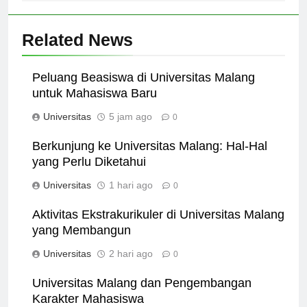
Related News
Peluang Beasiswa di Universitas Malang
untuk Mahasiswa Baru
Universitas
5 jam ago
0
Berkunjung ke Universitas Malang: Hal-Hal
yang Perlu Diketahui
Universitas
1 hari ago
0
Aktivitas Ekstrakurikuler di Universitas Malang
yang Membangun
Universitas
2 hari ago
0
Universitas Malang dan Pengembangan