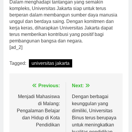
Dalam menghadapi tantangan yang semakin
kompleks, Universitas Jakarta siap untuk terus
berperan dalam membangun sumber daya manusia
unggul dan berdaya saing. Dengan komitmen dan
kerja keras, diharapkan Universitas Jakarta dapat
terus memberikan kontribusi yang positif bagi
pembangunan bangsa dan negara.
[ad_2]
Tagged:
universitas jakarta
Navigasi
Previous:
Next:
pos
Menjadi Mahasiswa
Dengan berbagai
di Malang:
keunggulan yang
Pengalaman Belajar
dimiliki, Universitas
dan Hidup di Kota
Binus terus berupaya
Pendidikan
untuk meningkatkan