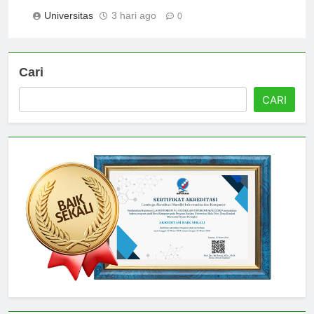
Karakter Mahasiswa
Universitas
3 hari ago
0
Cari
CARI