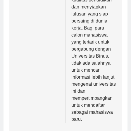
kualitas pendidikan
dan menyiapkan
lulusan yang siap
bersaing di dunia
kerja. Bagi para
calon mahasiswa
yang tertarik untuk
bergabung dengan
Universitas Binus,
tidak ada salahnya
untuk mencari
informasi lebih lanjut
mengenai universitas
ini dan
mempertimbangkan
untuk mendaftar
sebagai mahasiswa
baru.