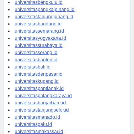
universitaspalembang.id
universitasbengkulu.id
universitaspangkalpinang.id
universitastanjungpinang.id
universitasbandung.id
universitassemarang.id
universitasyogyakarta.id
universitassurabaya.id
universitasserang.id
universitasbanten.id
universitasbali.id
universitasdenpasar.id
universitaskupang.id
universitaspontianak.id
universitaspalangkaraya.id
universitasbanjarbaru.id
universitastanjungselor.id
universitasmanado.id
universitaspalu.id