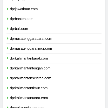
dprdiyogyakarta.com
dprjawatimur.com
dprbanten.com
dprbali.com
dprnusatenggarabarat.com
dprnusatenggaratimur.com
dprkalimantanbarat.com
dprkalimantantengah.com
dprkalimantanselatan.com
dprkalimantantimur.com
dprkalimantanutara.com