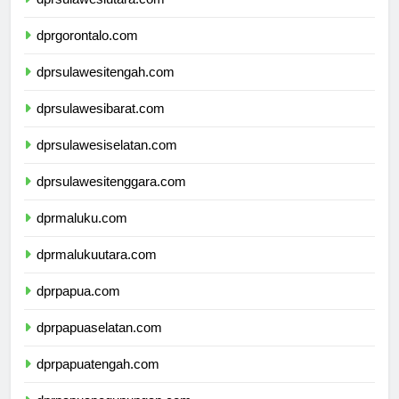
dprsulawesiutara.com
dprgorontalo.com
dprsulawesitengah.com
dprsulawesibarat.com
dprsulawesiselatan.com
dprsulawesitenggara.com
dprmaluku.com
dprmalukuutara.com
dprpapua.com
dprpapuaselatan.com
dprpapuatengah.com