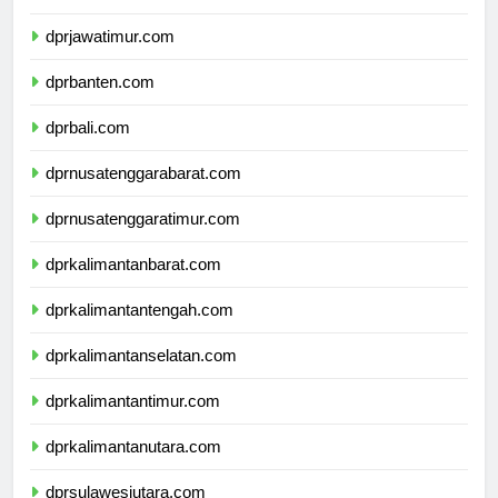
dprdiyogyakarta.com
dprjawatimur.com
dprbanten.com
dprbali.com
dprnusatenggarabarat.com
dprnusatenggaratimur.com
dprkalimantanbarat.com
dprkalimantantengah.com
dprkalimantanselatan.com
dprkalimantantimur.com
dprkalimantanutara.com