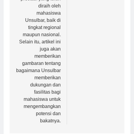
prestasi yang telah
diraih oleh
mahasiswa
Unsulbar, baik di
tingkat regional
maupun nasional.
Selain itu, artikel ini
juga akan
memberikan
gambaran tentang
bagaimana Unsulbar
memberikan
dukungan dan
fasilitas bagi
mahasiswa untuk
mengembangkan
potensi dan
bakatnya.