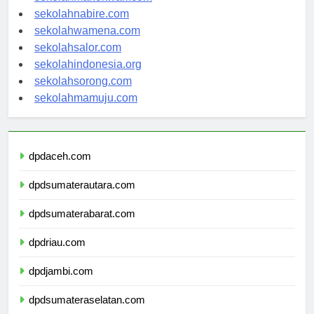
sekolahmanokwari.com
sekolahnabire.com
sekolahwamena.com
sekolahsalor.com
sekolahindonesia.org
sekolahsorong.com
sekolahmamuju.com
dpdaceh.com
dpdsumaterautara.com
dpdsumaterabarat.com
dpdriau.com
dpdjambi.com
dpdsumateraselatan.com