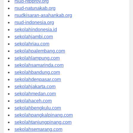
rsud-ntbprov.org
rsud-natunakab.org
rsudkisaran-asahankab.org
rsud-indonesia.org
sekolahindonesia.id
sekolahjambi.com
sekolahriau.com
sekolahpalembang.com
sekolahlampung.com
sekolahsamarinda.com
sekolahbandung.com
sekolahdenpasar.com
sekolahjakarta.com
sekolahmedan.com
sekolahaceh.com
sekolahbengkulu.com
sekolahpangkalpinang.com
sekolahtanjungpinang.com