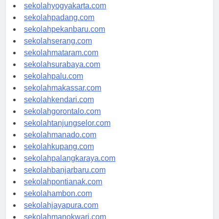
sekolahsemarang.com
sekolahyogyakarta.com
sekolahpadang.com
sekolahpekanbaru.com
sekolahserang.com
sekolahmataram.com
sekolahsurabaya.com
sekolahpalu.com
sekolahmakassar.com
sekolahkendari.com
sekolahgorontalo.com
sekolahtanjungselor.com
sekolahmanado.com
sekolahkupang.com
sekolahpalangkaraya.com
sekolahbanjarbaru.com
sekolahpontianak.com
sekolahambon.com
sekolahjayapura.com