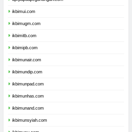
dprpapuapegunungan.com
ikbimui.com
ikbimugm.com
ikbimitb.com
ikbimipb.com
ikbimunair.com
ikbimundip.com
ikbimunpad.com
ikbimunhas.com
ikbimunand.com
ikbimunsyiah.com