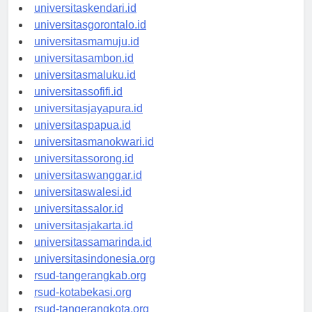
universitasmakassar.id
universitaskendari.id
universitasgorontalo.id
universitasmamuju.id
universitasambon.id
universitasmaluku.id
universitassofifi.id
universitasjayapura.id
universitaspapua.id
universitasmanokwari.id
universitassorong.id
universitaswanggar.id
universitaswalesi.id
universitassalor.id
universitasjakarta.id
universitassamarinda.id
universitasindonesia.org
rsud-tangerangkab.org
rsud-kotabekasi.org