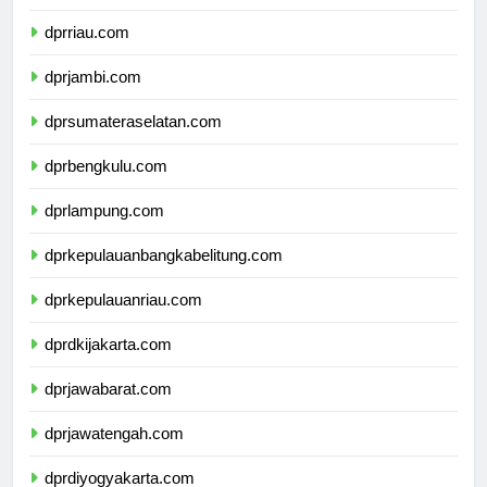
dprsumaterabarat.com
dprriau.com
dprjambi.com
dprsumateraselatan.com
dprbengkulu.com
dprlampung.com
dprkepulauanbangkabelitung.com
dprkepulauanriau.com
dprdkijakarta.com
dprjawabarat.com
dprjawatengah.com