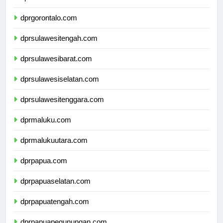
dprsulawesiutara.com
dprgorontalo.com
dprsulawesitengah.com
dprsulawesibarat.com
dprsulawesiselatan.com
dprsulawesitenggara.com
dprmaluku.com
dprmalukuutara.com
dprpapua.com
dprpapuaselatan.com
dprpapuatengah.com