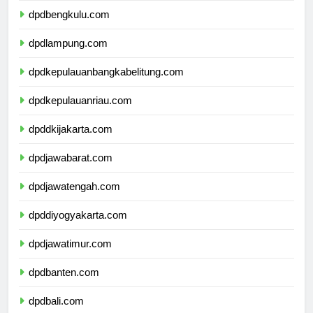
dpdbengkulu.com
dpdlampung.com
dpdkepulauanbangkabelitung.com
dpdkepulauanriau.com
dpddkijakarta.com
dpdjawabarat.com
dpdjawatengah.com
dpddiyogyakarta.com
dpdjawatimur.com
dpdbanten.com