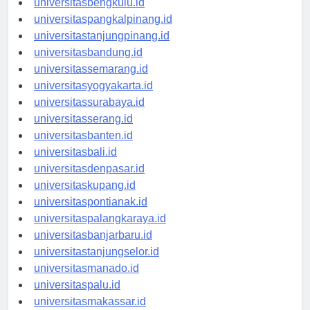
universitasbengkulu.id
universitaspangkalpinang.id
universitastanjungpinang.id
universitasbandung.id
universitassemarang.id
universitasyogyakarta.id
universitassurabaya.id
universitasserang.id
universitasbanten.id
universitasbali.id
universitasdenpasar.id
universitaskupang.id
universitaspontianak.id
universitaspalangkaraya.id
universitasbanjarbaru.id
universitastanjungselor.id
universitasmanado.id
universitaspalu.id