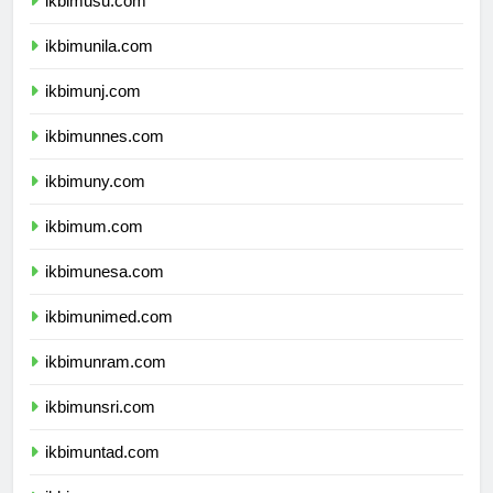
ikbimusu.com
ikbimunila.com
ikbimunj.com
ikbimunnes.com
ikbimuny.com
ikbimum.com
ikbimunesa.com
ikbimunimed.com
ikbimunram.com
ikbimunsri.com
ikbimuntad.com