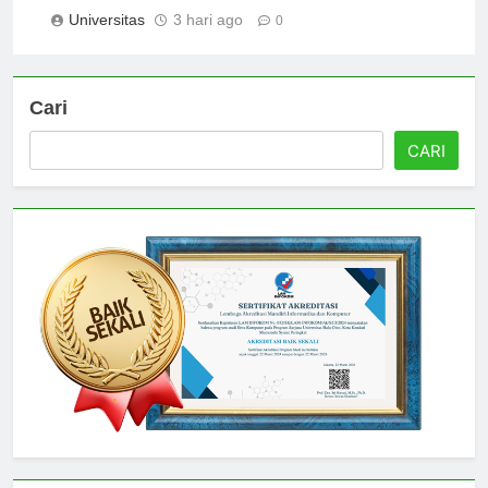
yang Perlu Diketahui
Universitas
3 hari ago
0
Cari
CARI