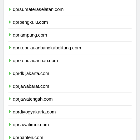
dprjambi.com
dprsumateraselatan.com
dprbengkulu.com
dprlampung.com
dprkepulauanbangkabelitung.com
dprkepulauanriau.com
dprdkijakarta.com
dprjawabarat.com
dprjawatengah.com
dprdiyogyakarta.com
dprjawatimur.com