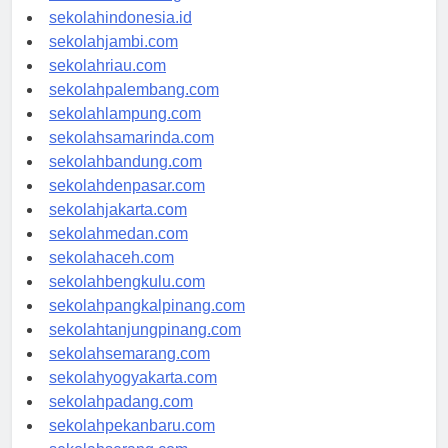
rsud-indonesia.org
sekolahindonesia.id
sekolahjambi.com
sekolahriau.com
sekolahpalembang.com
sekolahlampung.com
sekolahsamarinda.com
sekolahbandung.com
sekolahdenpasar.com
sekolahjakarta.com
sekolahmedan.com
sekolahaceh.com
sekolahbengkulu.com
sekolahpangkalpinang.com
sekolahtanjungpinang.com
sekolahsemarang.com
sekolahyogyakarta.com
sekolahpadang.com
sekolahpekanbaru.com