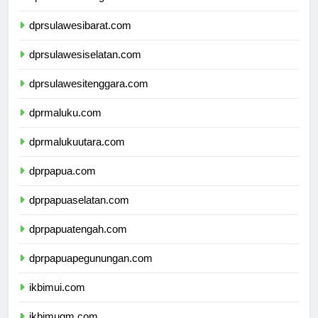
dprsulawesitengah.com
dprsulawesibarat.com
dprsulawesiselatan.com
dprsulawesitenggara.com
dprmaluku.com
dprmalukuutara.com
dprpapua.com
dprpapuaselatan.com
dprpapuatengah.com
dprpapuapegunungan.com
ikbimui.com