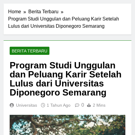
Home
Berita Terbaru
Program Studi Unggulan dan Peluang Karir Setelah
Lulus dari Universitas Diponegoro Semarang
BERITA TERBARU
Program Studi Unggulan
dan Peluang Karir Setelah
Lulus dari Universitas
Diponegoro Semarang
0
Universitas
1 Tahun Ago
2 Mins