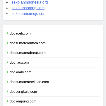
sekolahsalor.com
sekolahindonesia.org
sekolahsorong.com
sekolahmamuju.com
dpdaceh.com
dpdsumaterautara.com
dpdsumaterabarat.com
dpdriau.com
dpdjambi.com
dpdsumateraselatan.com
dpdbengkulu.com
dpdlampung.com