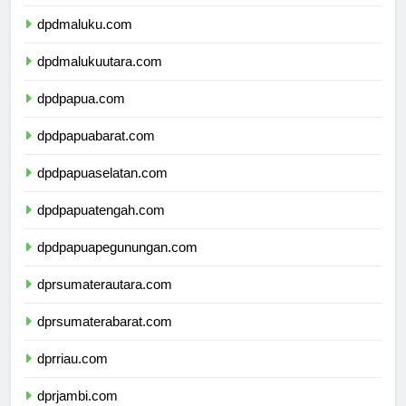
dpdsulawesitenggara.com
dpdmaluku.com
dpdmalukuutara.com
dpdpapua.com
dpdpapuabarat.com
dpdpapuaselatan.com
dpdpapuatengah.com
dpdpapuapegunungan.com
dprsumaterautara.com
dprsumaterabarat.com
dprriau.com