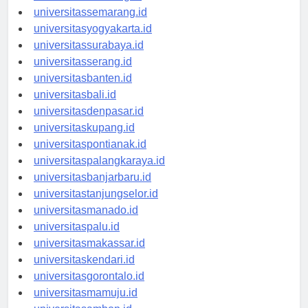
universitasbandung.id
universitassemarang.id
universitasyogyakarta.id
universitassurabaya.id
universitasserang.id
universitasbanten.id
universitasbali.id
universitasdenpasar.id
universitaskupang.id
universitaspontianak.id
universitaspalangkaraya.id
universitasbanjarbaru.id
universitastanjungselor.id
universitasmanado.id
universitaspalu.id
universitasmakassar.id
universitaskendari.id
universitasgorontalo.id
universitasmamuju.id