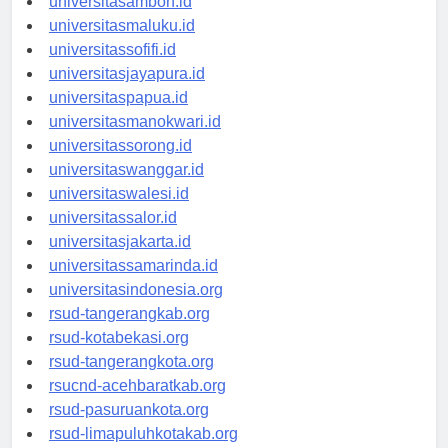
universitasambon.id
universitasmaluku.id
universitassofifi.id
universitasjayapura.id
universitaspapua.id
universitasmanokwari.id
universitassorong.id
universitaswanggar.id
universitaswalesi.id
universitassalor.id
universitasjakarta.id
universitassamarinda.id
universitasindonesia.org
rsud-tangerangkab.org
rsud-kotabekasi.org
rsud-tangerangkota.org
rsucnd-acehbaratkab.org
rsud-pasuruankota.org