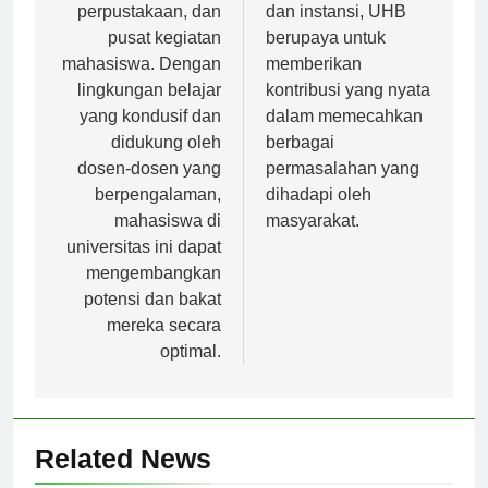
seperti laboratorium,
berbagai lembaga
perpustakaan, dan
dan instansi, UHB
pusat kegiatan
berupaya untuk
mahasiswa. Dengan
memberikan
lingkungan belajar
kontribusi yang nyata
yang kondusif dan
dalam memecahkan
didukung oleh
berbagai
dosen-dosen yang
permasalahan yang
berpengalaman,
dihadapi oleh
mahasiswa di
masyarakat.
universitas ini dapat
mengembangkan
potensi dan bakat
mereka secara
optimal.
Related News