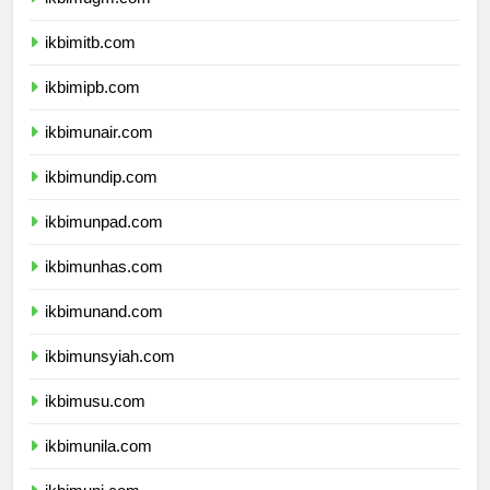
ikbimugm.com
ikbimitb.com
ikbimipb.com
ikbimunair.com
ikbimundip.com
ikbimunpad.com
ikbimunhas.com
ikbimunand.com
ikbimunsyiah.com
ikbimusu.com
ikbimunila.com