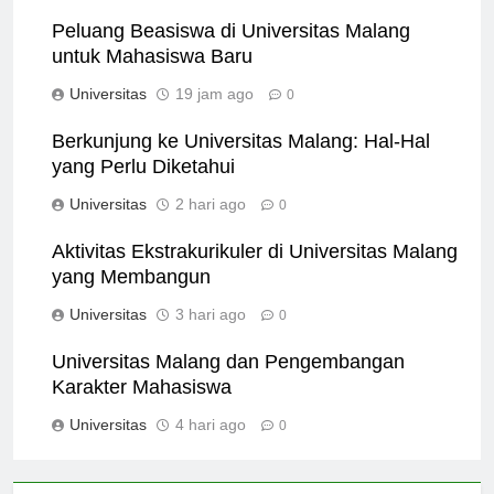
Peluang Beasiswa di Universitas Malang
untuk Mahasiswa Baru
Universitas
19 jam ago
0
Berkunjung ke Universitas Malang: Hal-Hal
yang Perlu Diketahui
Universitas
2 hari ago
0
Aktivitas Ekstrakurikuler di Universitas Malang
yang Membangun
Universitas
3 hari ago
0
Universitas Malang dan Pengembangan
Karakter Mahasiswa
Universitas
4 hari ago
0