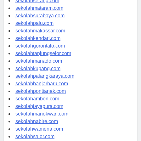
sekolahserang.com
sekolahmataram.com
sekolahsurabaya.com
sekolahpalu.com
sekolahmakassar.com
sekolahkendari.com
sekolahgorontalo.com
sekolahtanjungselor.com
sekolahmanado.com
sekolahkupang.com
sekolahpalangkaraya.com
sekolahbanjarbaru.com
sekolahpontianak.com
sekolahambon.com
sekolahjayapura.com
sekolahmanokwari.com
sekolahnabire.com
sekolahwamena.com