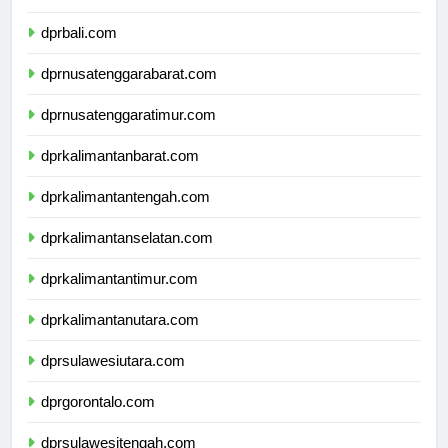
dprbanten.com
dprbali.com
dprnusatenggarabarat.com
dprnusatenggaratimur.com
dprkalimantanbarat.com
dprkalimantantengah.com
dprkalimantanselatan.com
dprkalimantantimur.com
dprkalimantanutara.com
dprsulawesiutara.com
dprgorontalo.com