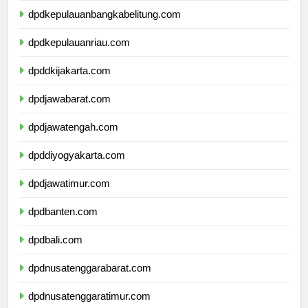
dpdkepulauanbangkabelitung.com
dpdkepulauanriau.com
dpddkijakarta.com
dpdjawabarat.com
dpdjawatengah.com
dpddiyogyakarta.com
dpdjawatimur.com
dpdbanten.com
dpdbali.com
dpdnusatenggarabarat.com