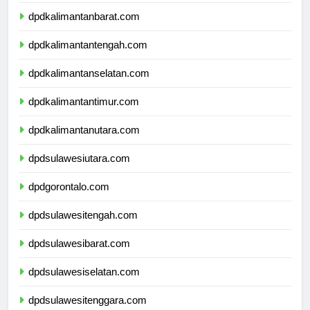
dpdnusatenggaratimur.com
dpdkalimantanbarat.com
dpdkalimantantengah.com
dpdkalimantanselatan.com
dpdkalimantantimur.com
dpdkalimantanutara.com
dpdsulawesiutara.com
dpdgorontalo.com
dpdsulawesitengah.com
dpdsulawesibarat.com
dpdsulawesiselatan.com