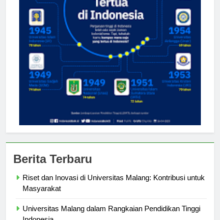
Berita Terbaru
Riset dan Inovasi di Universitas Malang: Kontribusi untuk
Masyarakat
Universitas Malang dalam Rangkaian Pendidikan Tinggi