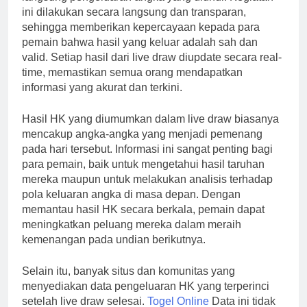
langsung pengeluaran angka yang diundi. Kegiatan
ini dilakukan secara langsung dan transparan,
sehingga memberikan kepercayaan kepada para
pemain bahwa hasil yang keluar adalah sah dan
valid. Setiap hasil dari live draw diupdate secara real-
time, memastikan semua orang mendapatkan
informasi yang akurat dan terkini.
Hasil HK yang diumumkan dalam live draw biasanya
mencakup angka-angka yang menjadi pemenang
pada hari tersebut. Informasi ini sangat penting bagi
para pemain, baik untuk mengetahui hasil taruhan
mereka maupun untuk melakukan analisis terhadap
pola keluaran angka di masa depan. Dengan
memantau hasil HK secara berkala, pemain dapat
meningkatkan peluang mereka dalam meraih
kemenangan pada undian berikutnya.
Selain itu, banyak situs dan komunitas yang
menyediakan data pengeluaran HK yang terperinci