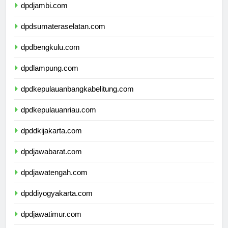
dpdjambi.com
dpdsumateraselatan.com
dpdbengkulu.com
dpdlampung.com
dpdkepulauanbangkabelitung.com
dpdkepulauanriau.com
dpddkijakarta.com
dpdjawabarat.com
dpdjawatengah.com
dpddiyogyakarta.com
dpdjawatimur.com