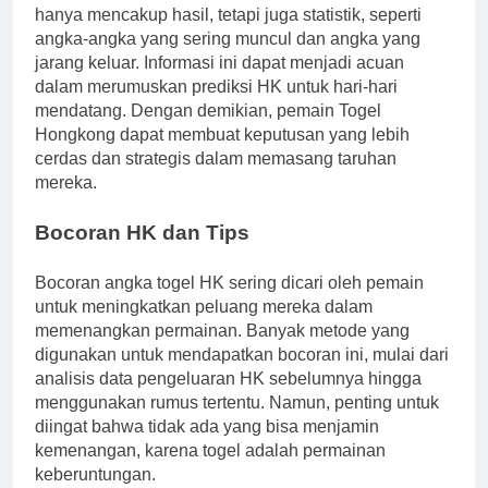
setelah live draw selesai.
Togel Online
Data ini tidak
hanya mencakup hasil, tetapi juga statistik, seperti
angka-angka yang sering muncul dan angka yang
jarang keluar. Informasi ini dapat menjadi acuan
dalam merumuskan prediksi HK untuk hari-hari
mendatang. Dengan demikian, pemain Togel
Hongkong dapat membuat keputusan yang lebih
cerdas dan strategis dalam memasang taruhan
mereka.
Bocoran HK dan Tips
Bocoran angka togel HK sering dicari oleh pemain
untuk meningkatkan peluang mereka dalam
memenangkan permainan. Banyak metode yang
digunakan untuk mendapatkan bocoran ini, mulai dari
analisis data pengeluaran HK sebelumnya hingga
menggunakan rumus tertentu. Namun, penting untuk
diingat bahwa tidak ada yang bisa menjamin
kemenangan, karena togel adalah permainan