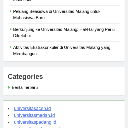
Indonesia
Peluang Beasiswa di Universitas Malang untuk
Mahasiswa Baru
Berkunjung ke Universitas Malang: Hal-Hal yang Perlu
Diketahui
Aktivitas Ekstrakurikuler di Universitas Malang yang
Membangun
Categories
Berita Terbaru
universitasaceh.id
universitasmedan.id
universitaspadang.id