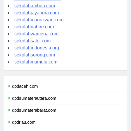
sekolahpontianak.com
sekolahambon.com
sekolahjayapura.com
sekolahmanokwari.com
sekolahnabire.com
sekolahwamena.com
sekolahsalor.com
sekolahindonesia.org
sekolahsorong.com
sekolahmamuju.com
dpdaceh.com
dpdsumaterautara.com
dpdsumaterabarat.com
dpdriau.com