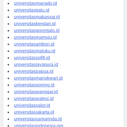
universitastanjungselor.id
universitasmanado.id
universitaspalu.id
universitasmakassar.id
universitaskendari.id
universitasgorontalo.id
universitasmamuju.id
universitasambon.id
universitasmaluku.id
universitassofifi.id
universitasjayapura.id
universitaspapua.id
universitasmanokwari.id
universitassorong.id
universitaswanggar.id
universitaswalesi.id
universitassalor.id
universitasjakarta.id
universitassamarinda.id