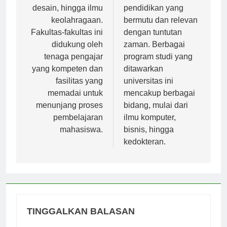
sosial, seni dan
memberikan
desain, hingga ilmu
pendidikan yang
keolahragaan.
bermutu dan relevan
Fakultas-fakultas ini
dengan tuntutan
didukung oleh
zaman. Berbagai
tenaga pengajar
program studi yang
yang kompeten dan
ditawarkan
fasilitas yang
universitas ini
memadai untuk
mencakup berbagai
menunjang proses
bidang, mulai dari
pembelajaran
ilmu komputer,
mahasiswa.
bisnis, hingga
kedokteran.
TINGGALKAN BALASAN