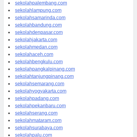
sekolahriau.com
sekolahpalembang.com
sekolahlampung.com
sekolahsamarinda.com
sekolahbandung.com
sekolahdenpasar.com
sekolahjakarta.com
sekolahmedan.com
sekolahaceh.com
sekolahbengkulu.com
sekolahpangkalpinang.com
sekolahtanjungpinang.com
sekolahsemarang.com
sekolahyogyakarta.com
sekolahpadang.com
sekolahpekanbaru.com
sekolahserang.com
sekolahmataram.com
sekolahsurabaya.com