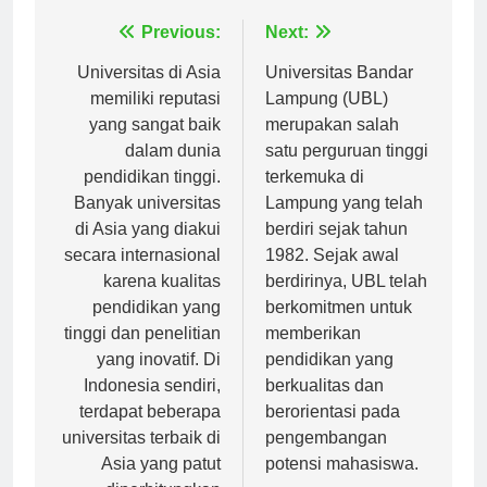
Navigasi
Previous:
Next:
pos
Universitas di Asia
Universitas Bandar
memiliki reputasi
Lampung (UBL)
yang sangat baik
merupakan salah
dalam dunia
satu perguruan tinggi
pendidikan tinggi.
terkemuka di
Banyak universitas
Lampung yang telah
di Asia yang diakui
berdiri sejak tahun
secara internasional
1982. Sejak awal
karena kualitas
berdirinya, UBL telah
pendidikan yang
berkomitmen untuk
tinggi dan penelitian
memberikan
yang inovatif. Di
pendidikan yang
Indonesia sendiri,
berkualitas dan
terdapat beberapa
berorientasi pada
universitas terbaik di
pengembangan
Asia yang patut
potensi mahasiswa.