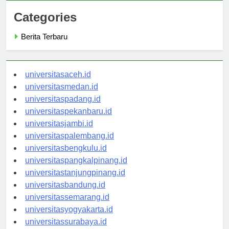
Categories
Berita Terbaru
universitasaceh.id
universitasmedan.id
universitaspadang.id
universitaspekanbaru.id
universitasjambi.id
universitaspalembang.id
universitasbengkulu.id
universitaspangkalpinang.id
universitastanjungpinang.id
universitasbandung.id
universitassemarang.id
universitasyogyakarta.id