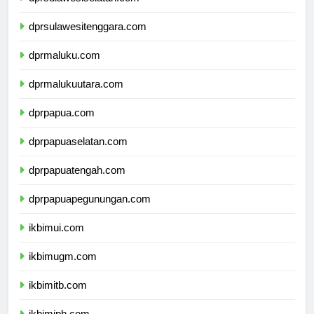
dprsulawesiselatan.com
dprsulawesitenggara.com
dprmaluku.com
dprmalukuutara.com
dprpapua.com
dprpapuaselatan.com
dprpapuatengah.com
dprpapuapegunungan.com
ikbimui.com
ikbimugm.com
ikbimitb.com