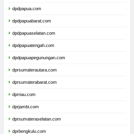
dpdmalukuutara.com
dpdpapua.com
dpdpapuabarat.com
dpdpapuaselatan.com
dpdpapuatengah.com
dpdpapuapegunungan.com
dprsumaterautara.com
dprsumaterabarat.com
dprriau.com
dprjambi.com
dprsumateraselatan.com