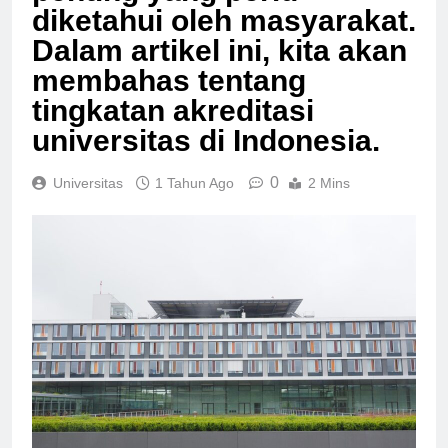
penting yang perlu
diketahui oleh masyarakat.
Dalam artikel ini, kita akan
membahas tentang
tingkatan akreditasi
universitas di Indonesia.
0
Universitas
1 Tahun Ago
2 Mins