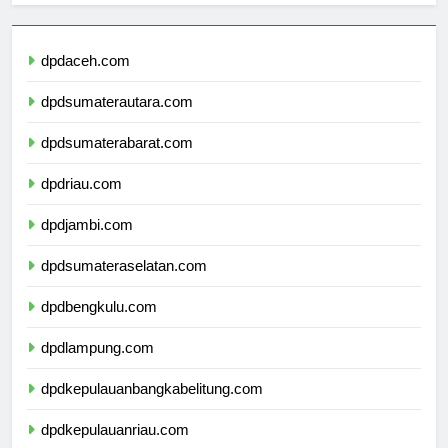
dpdaceh.com
dpdsumaterautara.com
dpdsumaterabarat.com
dpdriau.com
dpdjambi.com
dpdsumateraselatan.com
dpdbengkulu.com
dpdlampung.com
dpdkepulauanbangkabelitung.com
dpdkepulauanriau.com