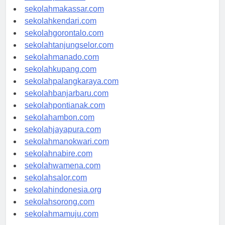
sekolahpalu.com
sekolahmakassar.com
sekolahkendari.com
sekolahgorontalo.com
sekolahtanjungselor.com
sekolahmanado.com
sekolahkupang.com
sekolahpalangkaraya.com
sekolahbanjarbaru.com
sekolahpontianak.com
sekolahambon.com
sekolahjayapura.com
sekolahmanokwari.com
sekolahnabire.com
sekolahwamena.com
sekolahsalor.com
sekolahindonesia.org
sekolahsorong.com
sekolahmamuju.com