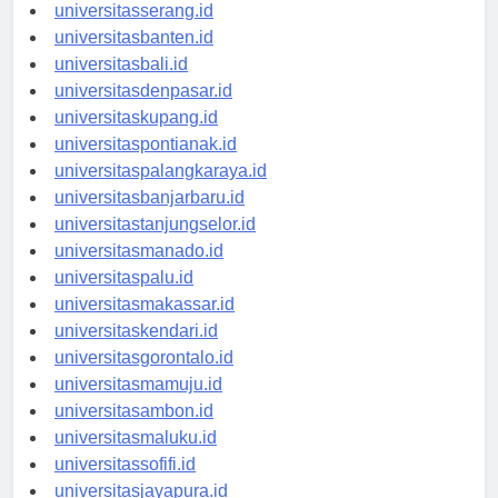
universitassurabaya.id
universitasserang.id
universitasbanten.id
universitasbali.id
universitasdenpasar.id
universitaskupang.id
universitaspontianak.id
universitaspalangkaraya.id
universitasbanjarbaru.id
universitastanjungselor.id
universitasmanado.id
universitaspalu.id
universitasmakassar.id
universitaskendari.id
universitasgorontalo.id
universitasmamuju.id
universitasambon.id
universitasmaluku.id
universitassofifi.id