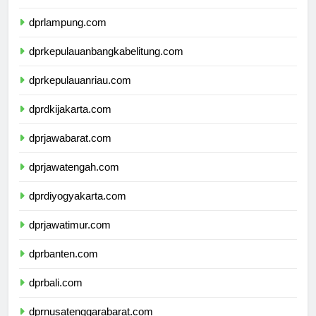
dprbengkulu.com
dprlampung.com
dprkepulauanbangkabelitung.com
dprkepulauanriau.com
dprdkijakarta.com
dprjawabarat.com
dprjawatengah.com
dprdiyogyakarta.com
dprjawatimur.com
dprbanten.com
dprbali.com