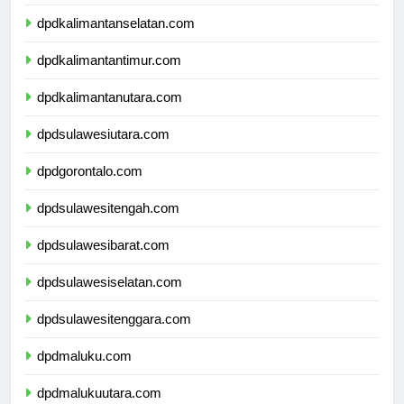
dpdkalimantantengah.com
dpdkalimantanselatan.com
dpdkalimantantimur.com
dpdkalimantanutara.com
dpdsulawesiutara.com
dpdgorontalo.com
dpdsulawesitengah.com
dpdsulawesibarat.com
dpdsulawesiselatan.com
dpdsulawesitenggara.com
dpdmaluku.com