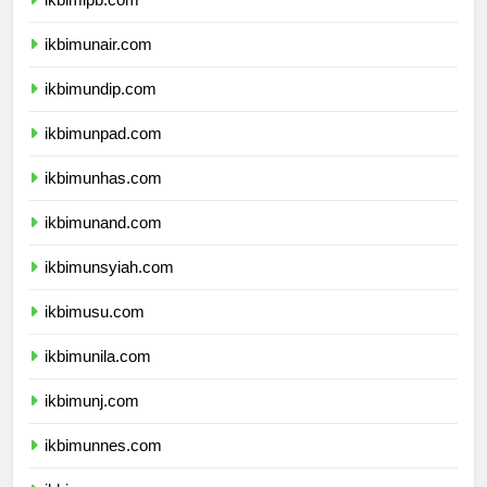
ikbimipb.com
ikbimunair.com
ikbimundip.com
ikbimunpad.com
ikbimunhas.com
ikbimunand.com
ikbimunsyiah.com
ikbimusu.com
ikbimunila.com
ikbimunj.com
ikbimunnes.com