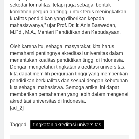
sangat penting. “Akreditasi universitas bukan hanya
sekedar formalitas, tetapi juga sebagai bentuk
komitmen perguruan tinggi untuk terus meningkatkan
kualitas pendidikan yang diberikan kepada
mahasiswanya,” ujar Prof. Dr. Ir. Anis Baswedan,
M.Pd., M.A., Menteri Pendidikan dan Kebudayaan.
Oleh karena itu, sebagai masyarakat, kita harus
memahami pentingnya akreditasi universitas dalam
menentukan kualitas pendidikan tinggi di Indonesia.
Dengan mengetahui tingkatan akreditasi universitas,
kita dapat memilih perguruan tinggi yang memberikan
pendidikan berkualitas dan sesuai dengan kebutuhan
kita sebagai mahasiswa. Semoga artikel ini dapat
memberikan pemahaman yang lebih dalam mengenai
akreditasi universitas di Indonesia.
[ad_2]
Tagged:
tingkatan akreditasi universitas