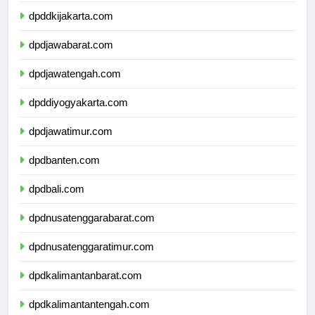
dpddkijakarta.com
dpdjawabarat.com
dpdjawatengah.com
dpddiyogyakarta.com
dpdjawatimur.com
dpdbanten.com
dpdbali.com
dpdnusatenggarabarat.com
dpdnusatenggaratimur.com
dpdkalimantanbarat.com