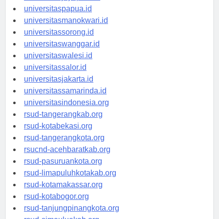
universitasjayapura.id
universitaspapua.id
universitasmanokwari.id
universitassorong.id
universitaswanggar.id
universitaswalesi.id
universitassalor.id
universitasjakarta.id
universitassamarinda.id
universitasindonesia.org
rsud-tangerangkab.org
rsud-kotabekasi.org
rsud-tangerangkota.org
rsucnd-acehbaratkab.org
rsud-pasuruankota.org
rsud-limapuluhkotakab.org
rsud-kotamakassar.org
rsud-kotabogor.org
rsud-tanjungpinangkota.org