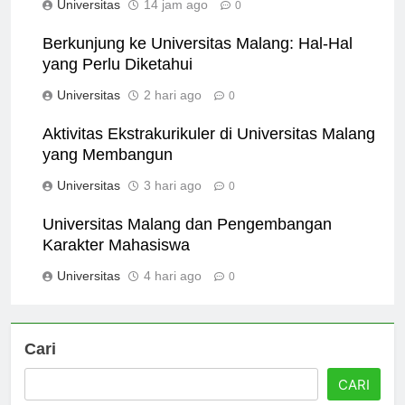
Universitas
14 jam ago
0
Berkunjung ke Universitas Malang: Hal-Hal
yang Perlu Diketahui
Universitas
2 hari ago
0
Aktivitas Ekstrakurikuler di Universitas Malang
yang Membangun
Universitas
3 hari ago
0
Universitas Malang dan Pengembangan
Karakter Mahasiswa
Universitas
4 hari ago
0
Cari
CARI