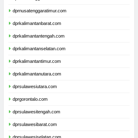
dprnusatenggarabarat.com
dprnusatenggaratimur.com
dprkalimantanbarat.com
dprkalimantantengah.com
dprkalimantanselatan.com
dprkalimantantimur.com
dprkalimantanutara.com
dprsulawesiutara.com
dprgorontalo.com
dprsulawesitengah.com
dprsulawesibarat.com