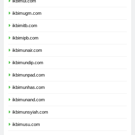
ikbimui.com
ikbimugm.com
ikbimitb.com
ikbimipb.com
ikbimunair.com
ikbimundip.com
ikbimunpad.com
ikbimunhas.com
ikbimunand.com
ikbimunsyiah.com
ikbimusu.com