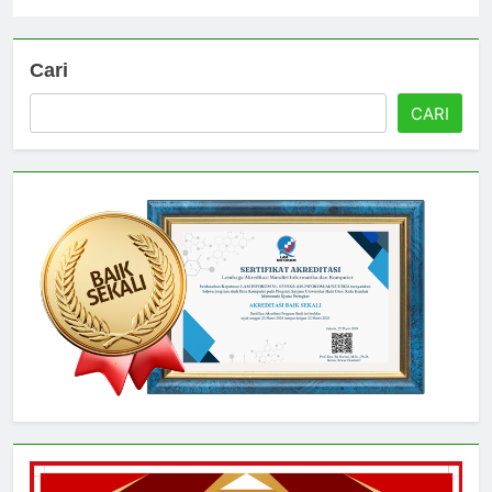
Universitas
4 hari ago
0
Cari
CARI