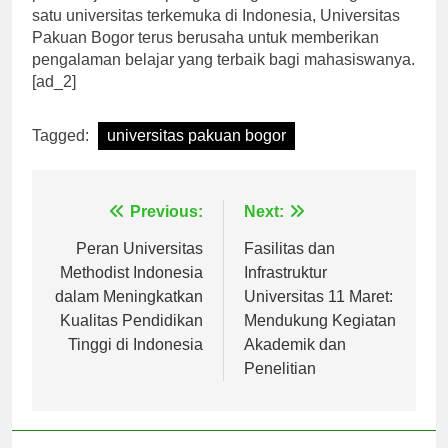
pembelajaran dan pengembangan diri. Sebagai salah
satu universitas terkemuka di Indonesia, Universitas
Pakuan Bogor terus berusaha untuk memberikan
pengalaman belajar yang terbaik bagi mahasiswanya.
[ad_2]
Tagged:
universitas pakuan bogor
Navigasi
Previous:
Next:
pos
Peran Universitas
Fasilitas dan
Methodist Indonesia
Infrastruktur
dalam Meningkatkan
Universitas 11 Maret:
Kualitas Pendidikan
Mendukung Kegiatan
Tinggi di Indonesia
Akademik dan
Penelitian