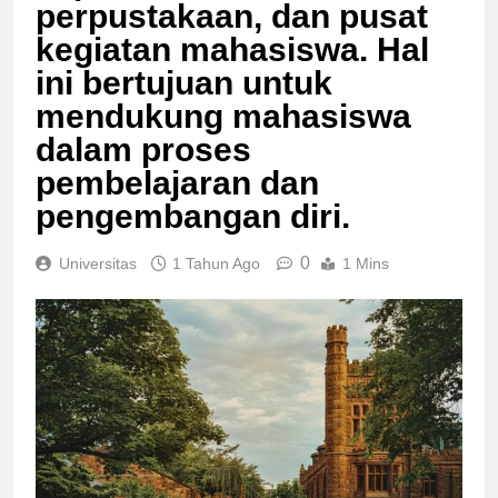
seperti laboratorium,
perpustakaan, dan pusat
kegiatan mahasiswa. Hal
ini bertujuan untuk
mendukung mahasiswa
dalam proses
pembelajaran dan
pengembangan diri.
0
Universitas
1 Tahun Ago
1 Mins