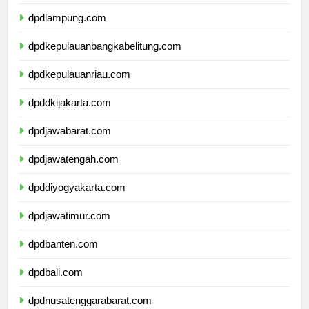
dpdbengkulu.com
dpdlampung.com
dpdkepulauanbangkabelitung.com
dpdkepulauanriau.com
dpddkijakarta.com
dpdjawabarat.com
dpdjawatengah.com
dpddiyogyakarta.com
dpdjawatimur.com
dpdbanten.com
dpdbali.com