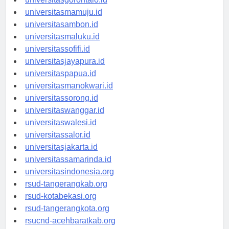
universitasgorontalo.id
universitasmamuju.id
universitasambon.id
universitasmaluku.id
universitassofifi.id
universitasjayapura.id
universitaspapua.id
universitasmanokwari.id
universitassorong.id
universitaswanggar.id
universitaswalesi.id
universitassalor.id
universitasjakarta.id
universitassamarinda.id
universitasindonesia.org
rsud-tangerangkab.org
rsud-kotabekasi.org
rsud-tangerangkota.org