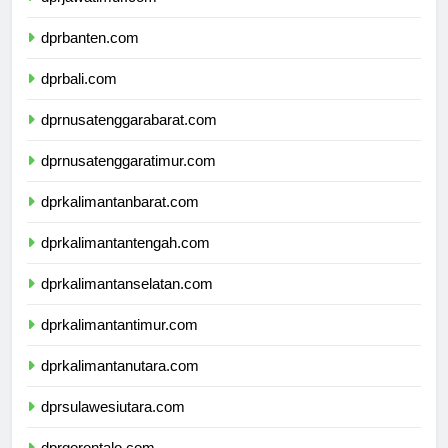
dprjawatimur.com
dprbanten.com
dprbali.com
dprnusatenggarabarat.com
dprnusatenggaratimur.com
dprkalimantanbarat.com
dprkalimantantengah.com
dprkalimantanselatan.com
dprkalimantantimur.com
dprkalimantanutara.com
dprsulawesiutara.com