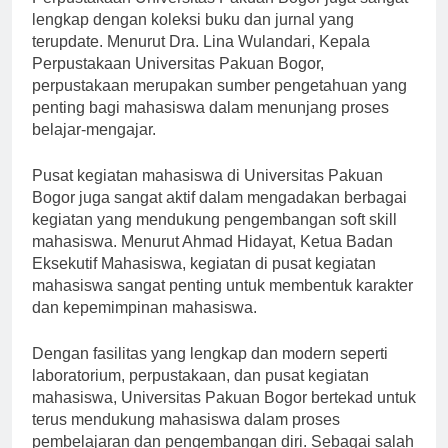
Perpustakaan Universitas Pakuan Bogor juga sangat
lengkap dengan koleksi buku dan jurnal yang
terupdate. Menurut Dra. Lina Wulandari, Kepala
Perpustakaan Universitas Pakuan Bogor,
perpustakaan merupakan sumber pengetahuan yang
penting bagi mahasiswa dalam menunjang proses
belajar-mengajar.
Pusat kegiatan mahasiswa di Universitas Pakuan
Bogor juga sangat aktif dalam mengadakan berbagai
kegiatan yang mendukung pengembangan soft skill
mahasiswa. Menurut Ahmad Hidayat, Ketua Badan
Eksekutif Mahasiswa, kegiatan di pusat kegiatan
mahasiswa sangat penting untuk membentuk karakter
dan kepemimpinan mahasiswa.
Dengan fasilitas yang lengkap dan modern seperti
laboratorium, perpustakaan, dan pusat kegiatan
mahasiswa, Universitas Pakuan Bogor bertekad untuk
terus mendukung mahasiswa dalam proses