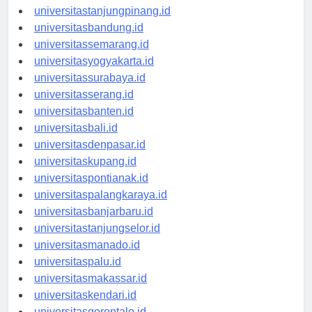
universitaspangkalpinang.id
universitastanjungpinang.id
universitasbandung.id
universitassemarang.id
universitasyogyakarta.id
universitassurabaya.id
universitasserang.id
universitasbanten.id
universitasbali.id
universitasdenpasar.id
universitaskupang.id
universitaspontianak.id
universitaspalangkaraya.id
universitasbanjarbaru.id
universitastanjungselor.id
universitasmanado.id
universitaspalu.id
universitasmakassar.id
universitaskendari.id