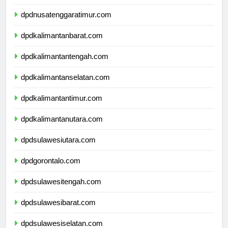
dpdnusatenggarabarat.com
dpdnusatenggaratimur.com
dpdkalimantanbarat.com
dpdkalimantantengah.com
dpdkalimantanselatan.com
dpdkalimantantimur.com
dpdkalimantanutara.com
dpdsulawesiutara.com
dpdgorontalo.com
dpdsulawesitengah.com
dpdsulawesibarat.com