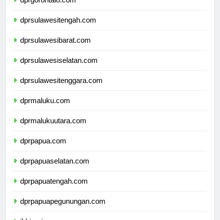
dprgorontalo.com
dprsulawesitengah.com
dprsulawesibarat.com
dprsulawesiselatan.com
dprsulawesitenggara.com
dprmaluku.com
dprmalukuutara.com
dprpapua.com
dprpapuaselatan.com
dprpapuatengah.com
dprpapuapegunungan.com