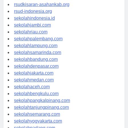
rsud-natunakab.org
rsudkisaran-asahankab.org
rsud-indonesia.org
sekolahindonesia.id
sekolahjambi.com
sekolahriau.com
sekolahpalembang.com
sekolahlampung.com
sekolahsamarinda.com
sekolahbandung.com
sekolahdenpasar.com
sekolahjakarta.com
sekolahmedan.com
sekolahaceh.com
sekolahbengkulu.com
sekolahpangkalpinang.com
sekolahtanjungpinang.com
sekolahsemarang.com
sekolahyogyakarta.com