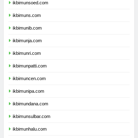
ikbimunsoed.com
ikbimuns.com
ikbimunib.com
ikbimunja.com
ikbimunri.com
ikbimunpatti.com
ikbimuncen.com
ikbimunipa.com
ikbimundana.com
ikbimunsulbar.com
ikbimunhalu.com