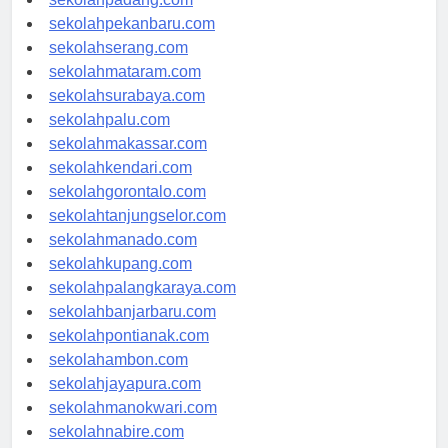
sekolahpadang.com
sekolahpekanbaru.com
sekolahserang.com
sekolahmataram.com
sekolahsurabaya.com
sekolahpalu.com
sekolahmakassar.com
sekolahkendari.com
sekolahgorontalo.com
sekolahtanjungselor.com
sekolahmanado.com
sekolahkupang.com
sekolahpalangkaraya.com
sekolahbanjarbaru.com
sekolahpontianak.com
sekolahambon.com
sekolahjayapura.com
sekolahmanokwari.com