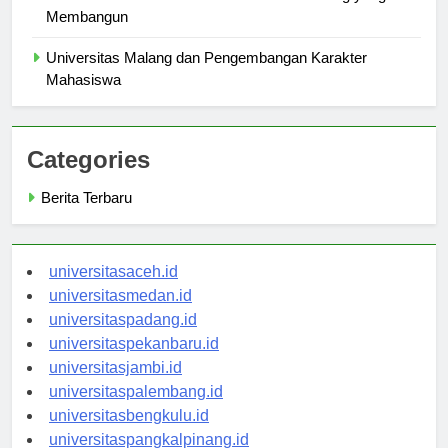
Aktivitas Ekstrakurikuler di Universitas Malang yang
Membangun
Universitas Malang dan Pengembangan Karakter
Mahasiswa
Categories
Berita Terbaru
universitasaceh.id
universitasmedan.id
universitaspadang.id
universitaspekanbaru.id
universitasjambi.id
universitaspalembang.id
universitasbengkulu.id