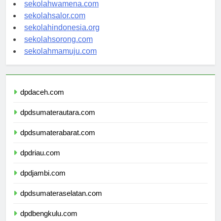
sekolahnabire.com
sekolahwamena.com
sekolahsalor.com
sekolahindonesia.org
sekolahsorong.com
sekolahmamuju.com
dpdaceh.com
dpdsumaterautara.com
dpdsumaterabarat.com
dpdriau.com
dpdjambi.com
dpdsumateraselatan.com