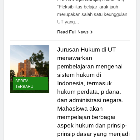
Prof. Dr. Ojat Darojat, Rektor UT,
“Fleksibilitas belajar jarak jauh
merupakan salah satu keunggulan
UT yang…
Read Full News
Jurusan Hukum di UT
menawarkan
pembelajaran mengenai
sistem hukum di
BERITA
Indonesia, termasuk
TERBARU
hukum perdata, pidana,
dan administrasi negara.
Mahasiswa akan
mempelajari berbagai
aspek hukum dan prinsip-
prinsip dasar yang menjadi