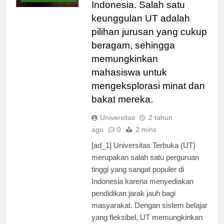
jarak jauh bagi masyarakat
TERBARU
Indonesia. Salah satu
keunggulan UT adalah
pilihan jurusan yang cukup
beragam, sehingga
memungkinkan
mahasiswa untuk
mengeksplorasi minat dan
bakat mereka.
Universitas
2 tahun
ago
0
2 mins
[ad_1] Universitas Terbuka (UT)
merupakan salah satu perguruan
tinggi yang sangat populer di
Indonesia karena menyediakan
pendidikan jarak jauh bagi
masyarakat. Dengan sistem belajar