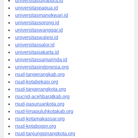
universitasjayapura.id
universitaspapua.id
universitasmanokwari.id
universitassorong.id
universitaswanggar.id
universitaswalesi.id
universitassalor.id
universitasjakarta.id
universitassamarinda.id
universitasindonesia.org
rsud-tangerangkab.org
rsud-kotabekasi.org
rsud-tangerangkota.org
rsucnd-acehbaratkab.org
rsud-pasuruankota.org
rsud-limapuluhkotakab.org
rsud-kotamakassar.org
rsud-kotabogor.org