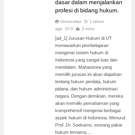
dasar dalam menjalankan
profesi di bidang hukum.
Universitas
1 tahun
ago
0
2 mins
[ad_1] Jurusan Hukum di UT
menawarkan pembelajaran
mengenai sistem hukum di
Indonesia yang sangat luas dan
mendalam. Mahasiswa yang
memilih jurusan ini akan diajarkan
tentang hukum perdata, hukum
pidana, dan hukum administrasi
negara. Dengan demikian, mereka
akan memiliki pemahaman yang
komprehensif mengenai berbagai
aspek hukum di Indonesia. Menurut
Prof. Dr. Soekarno, seorang pakar