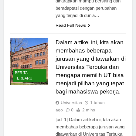
diharapkan mampu bersaing dan
beradaptasi dengan perubahan
yang terjadi di dunia…
Read Full News
Dalam artikel ini, kita akan
membahas beberapa
jurusan yang ditawarkan di
Universitas Terbuka dan
BERITA
mengapa memilih UT bisa
TERBARU
menjadi pilihan yang tepat
bagi mahasiswa pekerja.
Universitas
1 tahun
ago
0
2 mins
[ad_1] Dalam artikel ini, kita akan
membahas beberapa jurusan yang