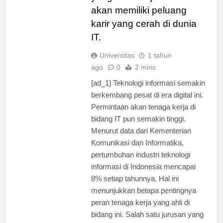
yang memilih jurusan ini
akan memiliki peluang
karir yang cerah di dunia
IT.
Universitas
1 tahun
ago
0
2 mins
[ad_1] Teknologi informasi semakin
berkembang pesat di era digital ini.
Permintaan akan tenaga kerja di
bidang IT pun semakin tinggi.
Menurut data dari Kementerian
Komunikasi dan Informatika,
pertumbuhan industri teknologi
informasi di Indonesia mencapai
8% setiap tahunnya. Hal ini
menunjukkan betapa pentingnya
peran tenaga kerja yang ahli di