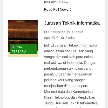
bidang ini. Salah satu jurusan yang
menawarkan…
Read Full News
Jurusan Teknik Informatika
Universitas
1 tahun
ago
0
2 mins
[ad_1] Jurusan Teknik Informatika
BERITA
adalah salah satu jurusan yang
TERBARU
sangat diminati oleh para calon
mahasiswa di Indonesia. Dengan
perkembangan teknologi yang
pesat, jurusan ini menawarkan
peluang karir yang sangat
menjanjikan di masa depan.
Menurut data dari Kementerian
Riset, Teknologi, dan Pendidikan
Tinggi, Jurusan Teknik Informatika