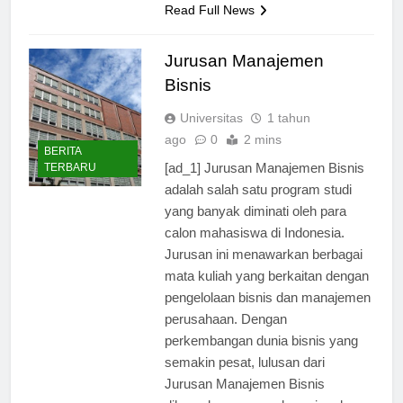
Read Full News
Jurusan Manajemen
Bisnis
Universitas
1 tahun
ago
0
2 mins
BERITA
[ad_1] Jurusan Manajemen Bisnis
TERBARU
adalah salah satu program studi
yang banyak diminati oleh para
calon mahasiswa di Indonesia.
Jurusan ini menawarkan berbagai
mata kuliah yang berkaitan dengan
pengelolaan bisnis dan manajemen
perusahaan. Dengan
perkembangan dunia bisnis yang
semakin pesat, lulusan dari
Jurusan Manajemen Bisnis