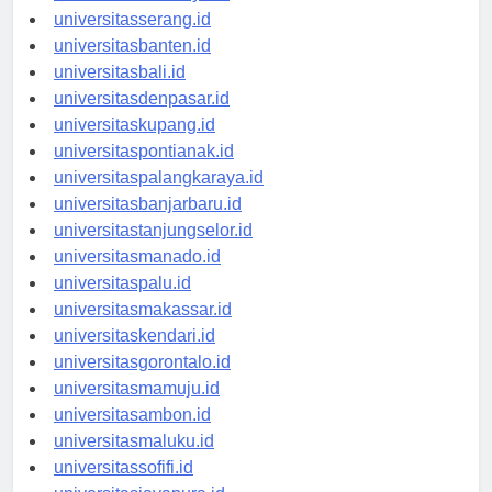
universitassurabaya.id
universitasserang.id
universitasbanten.id
universitasbali.id
universitasdenpasar.id
universitaskupang.id
universitaspontianak.id
universitaspalangkaraya.id
universitasbanjarbaru.id
universitastanjungselor.id
universitasmanado.id
universitaspalu.id
universitasmakassar.id
universitaskendari.id
universitasgorontalo.id
universitasmamuju.id
universitasambon.id
universitasmaluku.id
universitassofifi.id