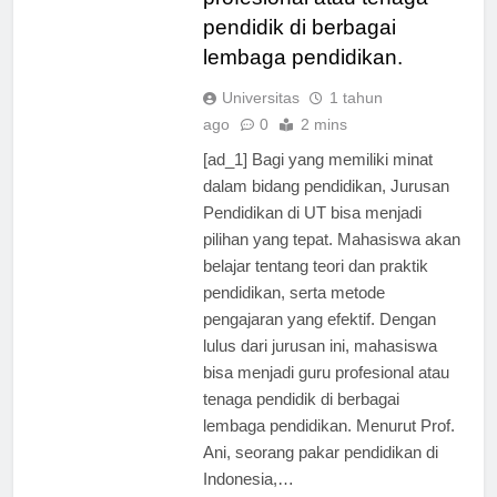
profesional atau tenaga
pendidik di berbagai
lembaga pendidikan.
Universitas
1 tahun
ago
0
2 mins
[ad_1] Bagi yang memiliki minat
dalam bidang pendidikan, Jurusan
Pendidikan di UT bisa menjadi
pilihan yang tepat. Mahasiswa akan
belajar tentang teori dan praktik
pendidikan, serta metode
pengajaran yang efektif. Dengan
lulus dari jurusan ini, mahasiswa
bisa menjadi guru profesional atau
tenaga pendidik di berbagai
lembaga pendidikan. Menurut Prof.
Ani, seorang pakar pendidikan di