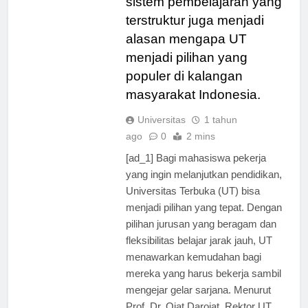
sistem pembelajaran yang
terstruktur juga menjadi
alasan mengapa UT
menjadi pilihan yang
populer di kalangan
masyarakat Indonesia.
Universitas
1 tahun
ago
0
2 mins
[ad_1] Bagi mahasiswa pekerja
yang ingin melanjutkan pendidikan,
Universitas Terbuka (UT) bisa
menjadi pilihan yang tepat. Dengan
pilihan jurusan yang beragam dan
fleksibilitas belajar jarak jauh, UT
menawarkan kemudahan bagi
mereka yang harus bekerja sambil
mengejar gelar sarjana. Menurut