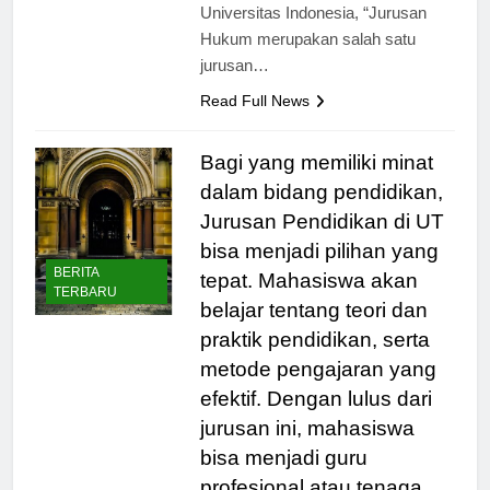
pakar hukum internasional dari
Universitas Indonesia, “Jurusan
Hukum merupakan salah satu
jurusan…
Read Full News
Bagi yang memiliki minat
dalam bidang pendidikan,
Jurusan Pendidikan di UT
bisa menjadi pilihan yang
BERITA
tepat. Mahasiswa akan
TERBARU
belajar tentang teori dan
praktik pendidikan, serta
metode pengajaran yang
efektif. Dengan lulus dari
jurusan ini, mahasiswa
bisa menjadi guru