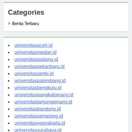
Categories
Berita Terbaru
universitasaceh.id
universitasmedan.id
universitaspadang.id
universitaspekanbaru.id
universitasjambi.id
universitaspalembang.id
universitasbengkulu.id
universitaspangkalpinang.id
universitastanjungpinang.id
universitasbandung.id
universitassemarang.id
universitasyogyakarta.id