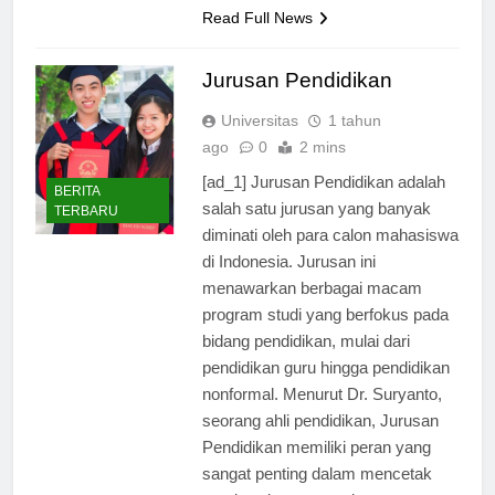
Indonesia,…
Read Full News
Jurusan Pendidikan
Universitas
1 tahun
ago
0
2 mins
[ad_1] Jurusan Pendidikan adalah
BERITA
salah satu jurusan yang banyak
TERBARU
diminati oleh para calon mahasiswa
di Indonesia. Jurusan ini
menawarkan berbagai macam
program studi yang berfokus pada
bidang pendidikan, mulai dari
pendidikan guru hingga pendidikan
nonformal. Menurut Dr. Suryanto,
seorang ahli pendidikan, Jurusan
Pendidikan memiliki peran yang
sangat penting dalam mencetak