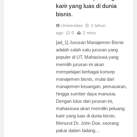
akan memiliki peluang
karir yang luas di dunia
bisnis.
Universitas
1 tahun
ago
0
2 mins
[ad_1] Jurusan Manajemen Bisnis
adalah salah satu jurusan yang
populer di UT. Mahasiswa yang
memilih jurusan ini akan
mempelajari berbagai konsep
manajemen bisnis, mulai dari
manajemen keuangan, pemasaran,
hingga sumber daya manusia.
Dengan lulus dari jurusan ini,
mahasiswa akan memiliki peluang
karir yang luas di dunia bisnis.
Menurut Dr. John Doe, seorang
pakar dalam bidang…