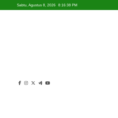
Skip
Sabtu, Agustus 8, 2026
8:16:40 PM
to
content