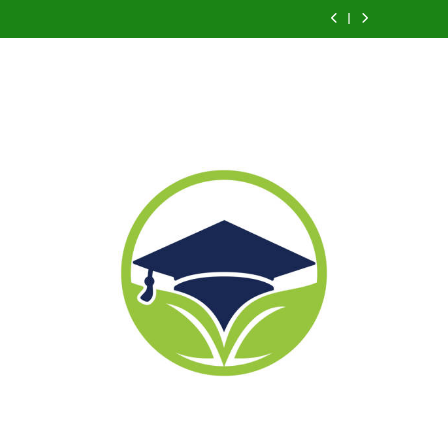
Peluang
Berkunjung
Universitas
Inovasi
dalam
di
Universitas
Inovasi
dalam
Beasiswa
ke
Malang:
di
Rangkaian
Universitas
Malang:
di
Rangkaian
di
Universitas
Hal-
Universitas
Pendidikan
Malang
Hal-
Universitas
Pendidikan
Universitas
Malang:
Hal
Malang:
Tinggi
untuk
Hal
Malang:
Tinggi
Malang
Hal-
yang
Kontribusi
Indonesia
Mahasiswa
yang
Kontribusi
Indonesia
untuk
Hal
Perlu
untuk
Baru
Perlu
untuk
Mahasiswa
yang
Diketahui
Masyarakat
Diketahui
Masyarakat
Baru
Perlu
Diketahui