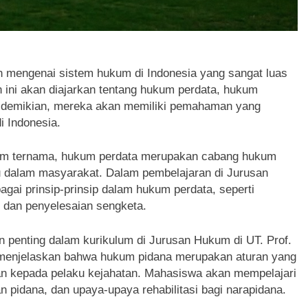
mengenai sistem hukum di Indonesia yang sangat luas
ini akan diajarkan tentang hukum perdata, hukum
n demikian, mereka akan memiliki pemahaman yang
 Indonesia.
kum ternama, hukum perdata merupakan cabang hukum
du dalam masyarakat. Dalam pembelajaran di Jurusan
ai prinsip-prinsip dalam hukum perdata, seperti
, dan penyelesaian sengketa.
n penting dalam kurikulum di Jurusan Hukum di UT. Prof.
a, menjelaskan bahwa hukum pidana merupakan aturan yang
kan kepada pelaku kejahatan. Mahasiswa akan mempelajari
an pidana, dan upaya-upaya rehabilitasi bagi narapidana.