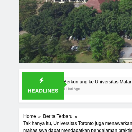
Berkunjung ke Universitas Malang: Hal-Hal yang Perlu Diket
1 Hari Ago
HEADLINES
Home
Berita Terbaru
Tak hanya itu, Universitas Toronto juga menawark
mahasiswa dapat mendapatkan pengalaman praktis d