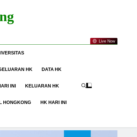
ang
Live Now
IVERSITAS
GELUARAN HK
DATA HK
ARI INI
KELUARAN HK
L HONGKONG
HK HARI INI