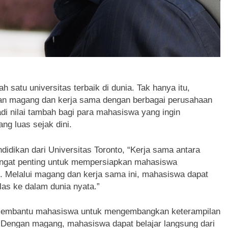
 satu universitas terbaik di dunia. Tak hanya itu,
an magang dan kerja sama dengan berbagai perusahaan
adi nilai tambah bagi para mahasiswa yang ingin
ng luas sejak dini.
idikan dari Universitas Toronto, “Kerja sama antara
sangat penting untuk mempersiapkan mahasiswa
. Melalui magang dan kerja sama ini, mahasiswa dapat
las ke dalam dunia nyata.”
 membantu mahasiswa untuk mengembangkan keterampilan
 Dengan magang, mahasiswa dapat belajar langsung dari