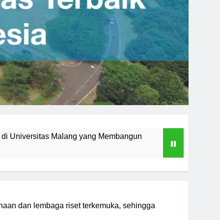
ang Membangun
Universitas Malang dan Pengembangan Ka
3 Hari Ago
haan dan lembaga riset terkemuka, sehingga