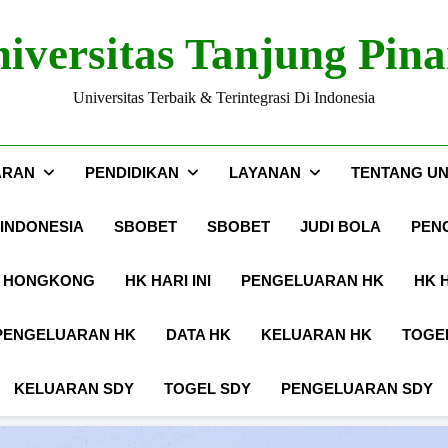
iversitas Tanjung Pin
Universitas Terbaik & Terintegrasi Di Indonesia
ARAN
PENDIDIKAN
LAYANAN
TENTANG UN
 INDONESIA
SBOBET
SBOBET
JUDI BOLA
PEN
L HONGKONG
HK HARI INI
PENGELUARAN HK
HK H
PENGELUARAN HK
DATA HK
KELUARAN HK
TOGE
KELUARAN SDY
TOGEL SDY
PENGELUARAN SDY