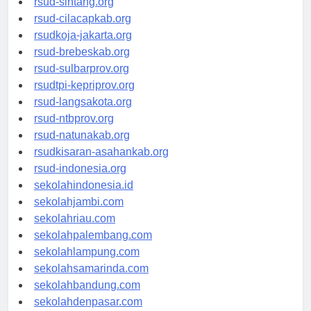
rsud-sintang.org
rsud-cilacapkab.org
rsudkoja-jakarta.org
rsud-brebeskab.org
rsud-sulbarprov.org
rsudtpi-kepriprov.org
rsud-langsakota.org
rsud-ntbprov.org
rsud-natunakab.org
rsudkisaran-asahankab.org
rsud-indonesia.org
sekolahindonesia.id
sekolahjambi.com
sekolahriau.com
sekolahpalembang.com
sekolahlampung.com
sekolahsamarinda.com
sekolahbandung.com