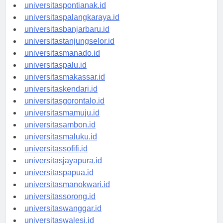
universitaskupang.id
universitaspontianak.id
universitaspalangkaraya.id
universitasbanjarbaru.id
universitastanjungselor.id
universitasmanado.id
universitaspalu.id
universitasmakassar.id
universitaskendari.id
universitasgorontalo.id
universitasmamuju.id
universitasambon.id
universitasmaluku.id
universitassofifi.id
universitasjayapura.id
universitaspapua.id
universitasmanokwari.id
universitassorong.id
universitaswanggar.id