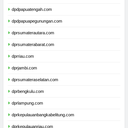
dpdpapuaselatan.com
dpdpapuatengah.com
dpdpapuapegunungan.com
dprsumaterautara.com
dprsumaterabarat.com
dprriau.com
dprjambi.com
dprsumateraselatan.com
dprbengkulu.com
dprlampung.com
dprkepulauanbangkabelitung.com