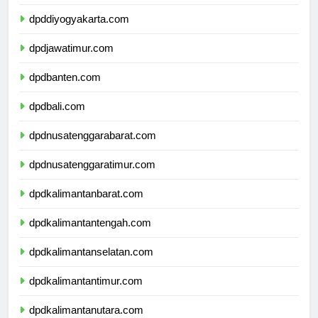
dpdjawatengah.com
dpddiyogyakarta.com
dpdjawatimur.com
dpdbanten.com
dpdbali.com
dpdnusatenggarabarat.com
dpdnusatenggaratimur.com
dpdkalimantanbarat.com
dpdkalimantantengah.com
dpdkalimantanselatan.com
dpdkalimantantimur.com