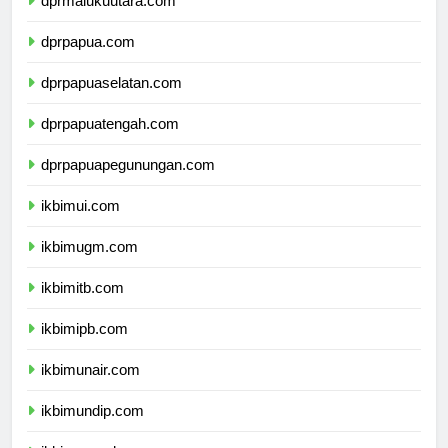
dprmalukuutara.com
dprpapua.com
dprpapuaselatan.com
dprpapuatengah.com
dprpapuapegunungan.com
ikbimui.com
ikbimugm.com
ikbimitb.com
ikbimipb.com
ikbimunair.com
ikbimundip.com