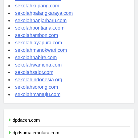
sekolahmanado.com
sekolahkupang.com
sekolahpalangkaraya.com
sekolahbanjarbaru.com
sekolahpontianak.com
sekolahambon.com
sekolahjayapura.com
sekolahmanokwari.com
sekolahnabire.com
sekolahwamena.com
sekolahsalor.com
sekolahindonesia.org
sekolahsorong.com
sekolahmamuju.com
dpdaceh.com