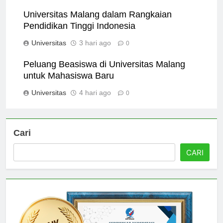
Universitas
2 hari ago
0
Universitas Malang dalam Rangkaian
Pendidikan Tinggi Indonesia
Universitas
3 hari ago
0
Peluang Beasiswa di Universitas Malang
untuk Mahasiswa Baru
Universitas
4 hari ago
0
Cari
CARI