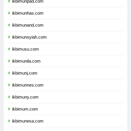
ikbimunpad.com
ikbimunhas.com
ikbimunand.com
ikbimunsyiah.com
ikbimusu.com
ikbimunila.com
ikbimunj.com
ikbimunnes.com
ikbimuny.com
ikbimum.com
ikbimunesa.com