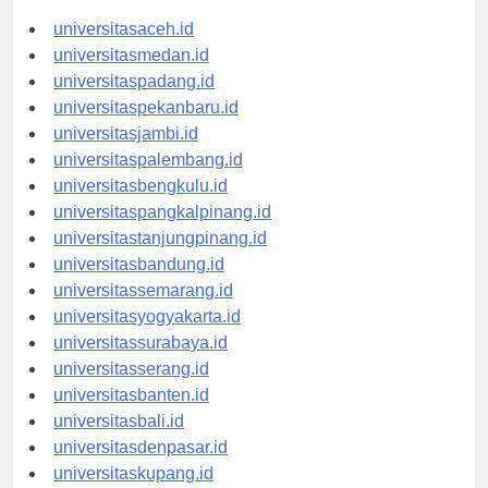
universitasaceh.id
universitasmedan.id
universitaspadang.id
universitaspekanbaru.id
universitasjambi.id
universitaspalembang.id
universitasbengkulu.id
universitaspangkalpinang.id
universitastanjungpinang.id
universitasbandung.id
universitassemarang.id
universitasyogyakarta.id
universitassurabaya.id
universitasserang.id
universitasbanten.id
universitasbali.id
universitasdenpasar.id