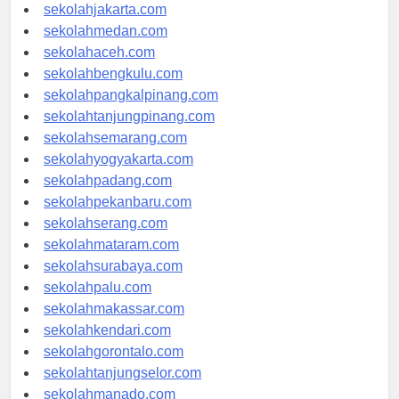
sekolahdenpasar.com
sekolahjakarta.com
sekolahmedan.com
sekolahaceh.com
sekolahbengkulu.com
sekolahpangkalpinang.com
sekolahtanjungpinang.com
sekolahsemarang.com
sekolahyogyakarta.com
sekolahpadang.com
sekolahpekanbaru.com
sekolahserang.com
sekolahmataram.com
sekolahsurabaya.com
sekolahpalu.com
sekolahmakassar.com
sekolahkendari.com
sekolahgorontalo.com
sekolahtanjungselor.com