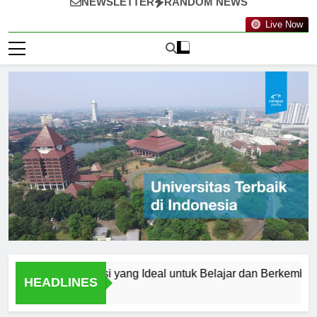
NEWSLETTER
RANDOM NEWS
Live Now
alang: Destinasi yang Ideal untuk Belajar dan Berkembang
HEADLINES