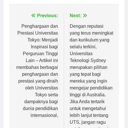
Navigasi
Previous:
Next:
pos
Penghargaan dan
Dengan reputasi
Prestasi Universitas
yang terus meningkat
Tokyo: Menjadi
dan kurikulum yang
Inspirasi bagi
selalu terkini,
Perguruan Tinggi
Universitas
Lain – Artikel ini
Teknologi Sydney
membahas berbagai
merupakan pilihan
penghargaan dan
yang tepat bagi
prestasi yang diraih
mereka yang ingin
oleh Universitas
mengejar pendidikan
Tokyo serta
tinggi di Australia.
dampaknya bagi
Jika Anda tertarik
dunia pendidikan
untuk mengetahui
internasional.
lebih lanjut tentang
UTS, jangan ragu