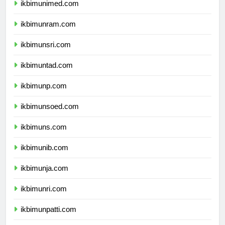
ikbimunimed.com
ikbimunram.com
ikbimunsri.com
ikbimuntad.com
ikbimunp.com
ikbimunsoed.com
ikbimuns.com
ikbimunib.com
ikbimunja.com
ikbimunri.com
ikbimunpatti.com