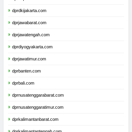
dprkepulauanriau.com
dprdkijakarta.com
dprjawabarat.com
dprjawatengah.com
dprdiyogyakarta.com
dprjawatimur.com
dprbanten.com
dprbali.com
dprnusatenggarabarat.com
dprnusatenggaratimur.com
dprkalimantanbarat.com