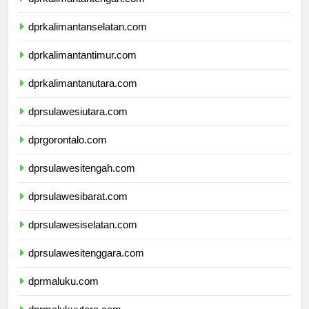
dprkalimantantengah.com
dprkalimantanselatan.com
dprkalimantantimur.com
dprkalimantanutara.com
dprsulawesiutara.com
dprgorontalo.com
dprsulawesitengah.com
dprsulawesibarat.com
dprsulawesiselatan.com
dprsulawesitenggara.com
dprmaluku.com