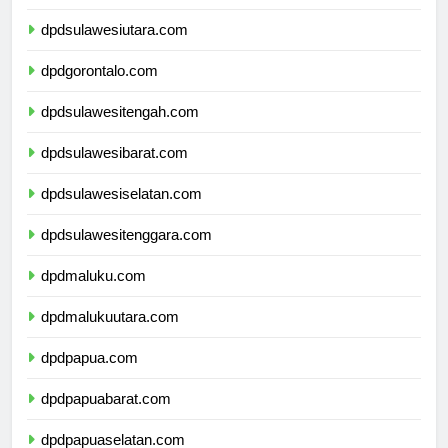
dpdkalimantanutara.com
dpdsulawesiutara.com
dpdgorontalo.com
dpdsulawesitengah.com
dpdsulawesibarat.com
dpdsulawesiselatan.com
dpdsulawesitenggara.com
dpdmaluku.com
dpdmalukuutara.com
dpdpapua.com
dpdpapuabarat.com