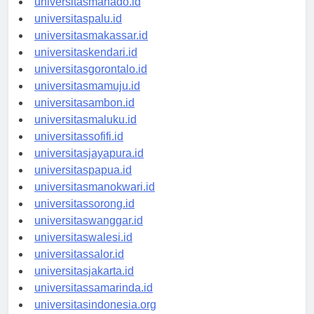
universitasmanado.id
universitaspalu.id
universitasmakassar.id
universitaskendari.id
universitasgorontalo.id
universitasmamuju.id
universitasambon.id
universitasmaluku.id
universitassofifi.id
universitasjayapura.id
universitaspapua.id
universitasmanokwari.id
universitassorong.id
universitaswanggar.id
universitaswalesi.id
universitassalor.id
universitasjakarta.id
universitassamarinda.id