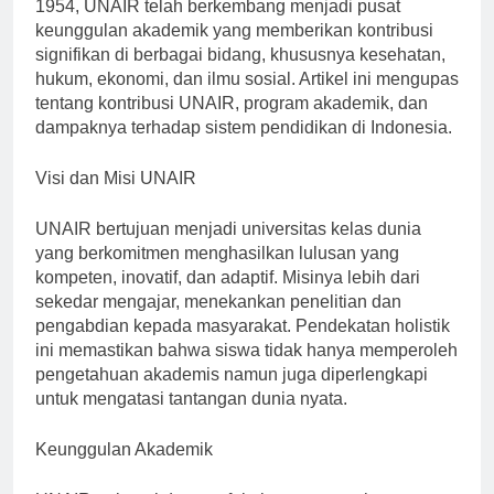
kerangka pendidikan negara. Didirikan pada tahun
1954, UNAIR telah berkembang menjadi pusat
keunggulan akademik yang memberikan kontribusi
signifikan di berbagai bidang, khususnya kesehatan,
hukum, ekonomi, dan ilmu sosial. Artikel ini mengupas
tentang kontribusi UNAIR, program akademik, dan
dampaknya terhadap sistem pendidikan di Indonesia.
Visi dan Misi UNAIR
UNAIR bertujuan menjadi universitas kelas dunia
yang berkomitmen menghasilkan lulusan yang
kompeten, inovatif, dan adaptif. Misinya lebih dari
sekedar mengajar, menekankan penelitian dan
pengabdian kepada masyarakat. Pendekatan holistik
ini memastikan bahwa siswa tidak hanya memperoleh
pengetahuan akademis namun juga diperlengkapi
untuk mengatasi tantangan dunia nyata.
Keunggulan Akademik