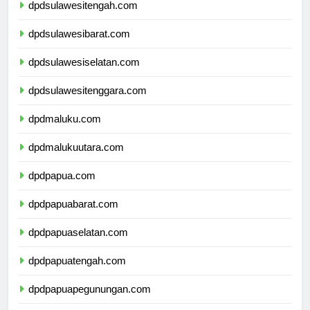
dpdsulawesitengah.com
dpdsulawesibarat.com
dpdsulawesiselatan.com
dpdsulawesitenggara.com
dpdmaluku.com
dpdmalukuutara.com
dpdpapua.com
dpdpapuabarat.com
dpdpapuaselatan.com
dpdpapuatengah.com
dpdpapuapegunungan.com