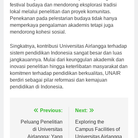
akademiknya. Universitas merayakan berbagai
festival budaya dan mendorong eksplorasi tradisi
lokal melalui penelitian dan proyek komunitas.
Penekanan pada pelestarian budaya tidak hanya
memperkaya pengalaman akademis tetapi juga
mendorong kohesi sosial.
Singkatnya, kontribusi Universitas Airlangga terhadap
sistem pendidikan Indonesia sangat besar dan luas
jangkauannya. Mulai dari keunggulan akademik dan
inovasi penelitian hingga keterlibatan masyarakat dan
komitmen terhadap pendidikan berkualitas, UNAIR
berdiri sebagai pilar reformasi dan kemajuan
pendidikan di Indonesia.
Navigasi
Previous:
Next:
pos
Peluang Penelitian
Exploring the
di Universitas
Campus Facilities of