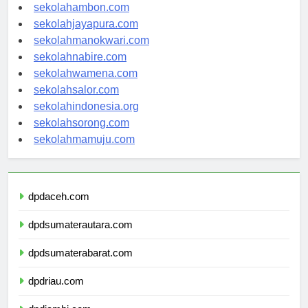
sekolahpontianak.com
sekolahambon.com
sekolahjayapura.com
sekolahmanokwari.com
sekolahnabire.com
sekolahwamena.com
sekolahsalor.com
sekolahindonesia.org
sekolahsorong.com
sekolahmamuju.com
dpdaceh.com
dpdsumaterautara.com
dpdsumaterabarat.com
dpdriau.com