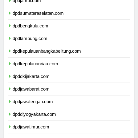
dpdjambi.com
dpdsumateraselatan.com
dpdbengkulu.com
dpdlampung.com
dpdkepulauanbangkabelitung.com
dpdkepulauanriau.com
dpddkijakarta.com
dpdjawabarat.com
dpdjawatengah.com
dpddiyogyakarta.com
dpdjawatimur.com