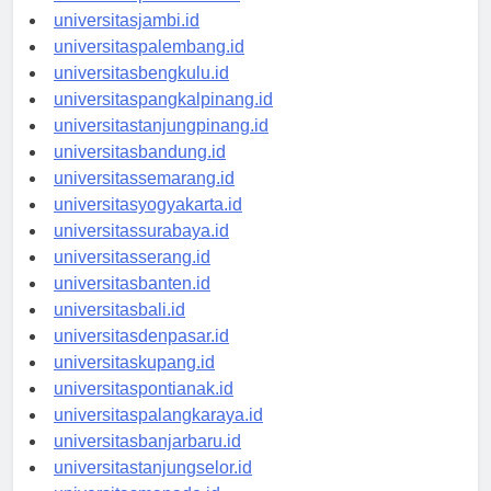
universitaspekanbaru.id
universitasjambi.id
universitaspalembang.id
universitasbengkulu.id
universitaspangkalpinang.id
universitastanjungpinang.id
universitasbandung.id
universitassemarang.id
universitasyogyakarta.id
universitassurabaya.id
universitasserang.id
universitasbanten.id
universitasbali.id
universitasdenpasar.id
universitaskupang.id
universitaspontianak.id
universitaspalangkaraya.id
universitasbanjarbaru.id
universitastanjungselor.id