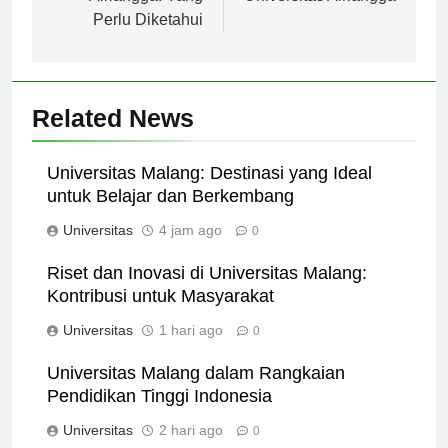
Airlangga: Yang
Universitas Airlangga
Perlu Diketahui
Related News
Universitas Malang: Destinasi yang Ideal
untuk Belajar dan Berkembang
Universitas
4 jam ago
0
Riset dan Inovasi di Universitas Malang:
Kontribusi untuk Masyarakat
Universitas
1 hari ago
0
Universitas Malang dalam Rangkaian
Pendidikan Tinggi Indonesia
Universitas
2 hari ago