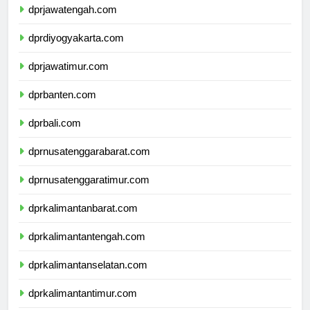
dprjawatengah.com
dprdiyogyakarta.com
dprjawatimur.com
dprbanten.com
dprbali.com
dprnusatenggarabarat.com
dprnusatenggaratimur.com
dprkalimantanbarat.com
dprkalimantantengah.com
dprkalimantanselatan.com
dprkalimantantimur.com