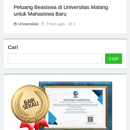
0
Peluang Beasiswa di Universitas Malang
untuk Mahasiswa Baru
Universitas
3 hari ago
0
Cari
CARI