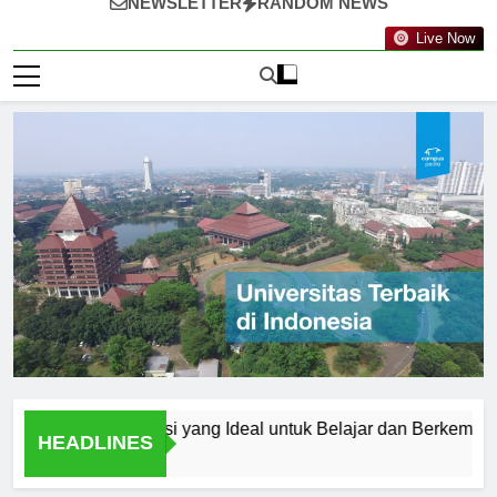
NEWSLETTER
RANDOM NEWS
Live Now
alang: Destinasi yang Ideal untuk Belajar dan Berkembang
HEADLINES