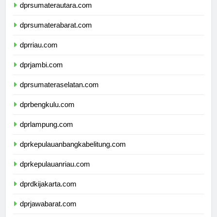
dprsumaterautara.com
dprsumaterabarat.com
dprriau.com
dprjambi.com
dprsumateraselatan.com
dprbengkulu.com
dprlampung.com
dprkepulauanbangkabelitung.com
dprkepulauanriau.com
dprdkijakarta.com
dprjawabarat.com