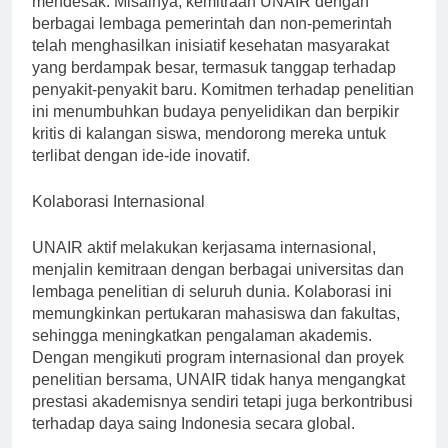
mendesak. Misalnya, kemitraan UNAIR dengan
berbagai lembaga pemerintah dan non-pemerintah
telah menghasilkan inisiatif kesehatan masyarakat
yang berdampak besar, termasuk tanggap terhadap
penyakit-penyakit baru. Komitmen terhadap penelitian
ini menumbuhkan budaya penyelidikan dan berpikir
kritis di kalangan siswa, mendorong mereka untuk
terlibat dengan ide-ide inovatif.
Kolaborasi Internasional
UNAIR aktif melakukan kerjasama internasional,
menjalin kemitraan dengan berbagai universitas dan
lembaga penelitian di seluruh dunia. Kolaborasi ini
memungkinkan pertukaran mahasiswa dan fakultas,
sehingga meningkatkan pengalaman akademis.
Dengan mengikuti program internasional dan proyek
penelitian bersama, UNAIR tidak hanya mengangkat
prestasi akademisnya sendiri tetapi juga berkontribusi
terhadap daya saing Indonesia secara global.