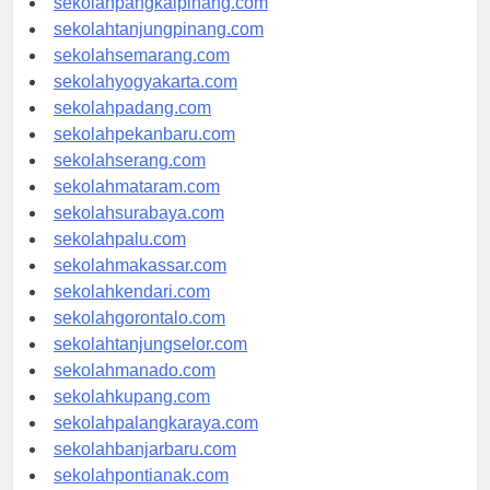
sekolahpangkalpinang.com
sekolahtanjungpinang.com
sekolahsemarang.com
sekolahyogyakarta.com
sekolahpadang.com
sekolahpekanbaru.com
sekolahserang.com
sekolahmataram.com
sekolahsurabaya.com
sekolahpalu.com
sekolahmakassar.com
sekolahkendari.com
sekolahgorontalo.com
sekolahtanjungselor.com
sekolahmanado.com
sekolahkupang.com
sekolahpalangkaraya.com
sekolahbanjarbaru.com