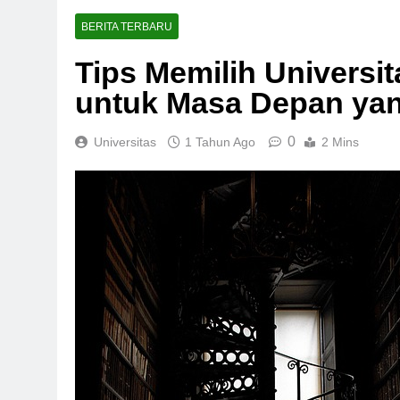
BERITA TERBARU
Tips Memilih Universit
untuk Masa Depan ya
0
Universitas
1 Tahun Ago
2 Mins