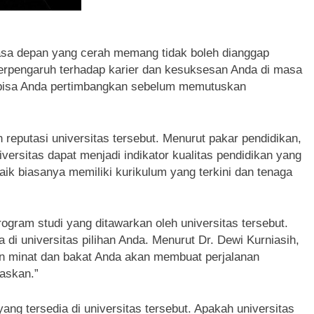
masa depan yang cerah memang tidak boleh dianggap
berpengaruh terhadap karier dan kesuksesan Anda di masa
g bisa Anda pertimbangkan sebelum memutuskan
eputasi universitas tersebut. Menurut pakar pendidikan,
iversitas dapat menjadi indikator kualitas pendidikan yang
aik biasanya memiliki kurikulum yang terkini dan tenaga
ogram studi yang ditawarkan oleh universitas tersebut.
 di universitas pilihan Anda. Menurut Dr. Dewi Kurniasih,
an minat dan bakat Anda akan membuat perjalanan
askan.”
ang tersedia di universitas tersebut. Apakah universitas