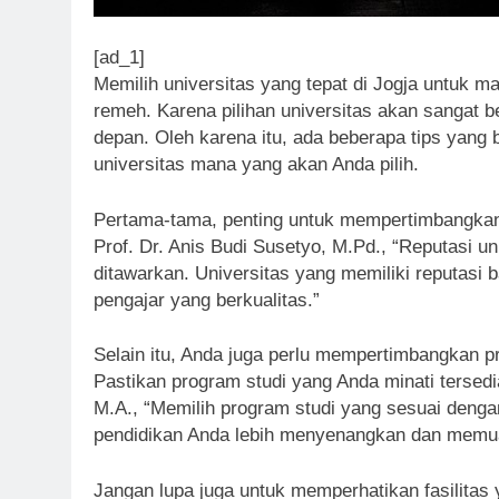
[ad_1]
Memilih universitas yang tepat di Jogja untuk 
remeh. Karena pilihan universitas akan sangat 
depan. Oleh karena itu, ada beberapa tips yan
universitas mana yang akan Anda pilih.
Pertama-tama, penting untuk mempertimbangkan r
Prof. Dr. Anis Budi Susetyo, M.Pd., “Reputasi un
ditawarkan. Universitas yang memiliki reputasi b
pengajar yang berkualitas.”
Selain itu, Anda juga perlu mempertimbangkan pr
Pastikan program studi yang Anda minati tersedia
M.A., “Memilih program studi yang sesuai deng
pendidikan Anda lebih menyenangkan dan memu
Jangan lupa juga untuk memperhatikan fasilitas y