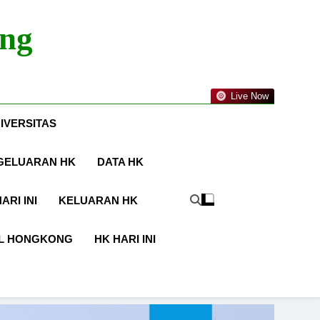
ang
Live Now
IVERSITAS
GELUARAN HK
DATA HK
ARI INI
KELUARAN HK
L HONGKONG
HK HARI INI