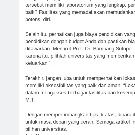
tersebut memiliki laboratorium yang lengkap, pe
baik? Fasilitas yang memadai akan memudahka
potensi diri.
Selain itu, perhatikan juga biaya pendidikan yan
pendidikan dengan budget Anda dan pastikan bia
ditawarkan. Menurut Prof. Dr. Bambang Sutopo, M
karena itu, pilihlah universitas yang memberika
keluarkan.”
Terakhir, jangan lupa untuk memperhatikan lokasi
memiliki aksesibilitas yang baik dan aman. “Lo
dalam mengakses berbagai fasilitas dan kesempat
M.T.
Dengan mempertimbangkan tips di atas, diharapk
untuk masa depan yang cerah. Semoga artikel 
pilihan universitas.