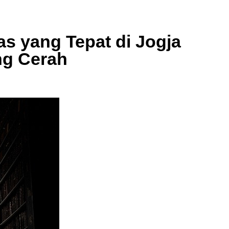
as yang Tepat di Jogja
ng Cerah