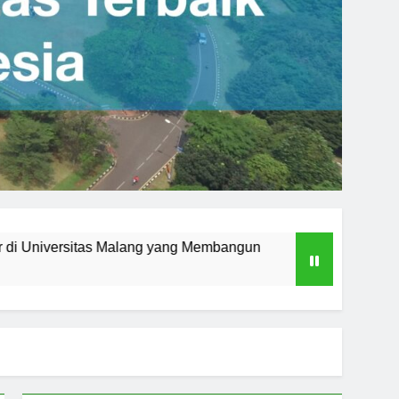
ng yang Membangun
Universitas Malang dan Pengembanga
4 Hari Ago