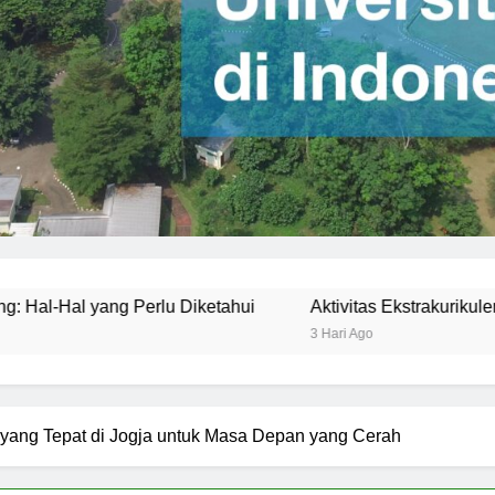
iketahui
Aktivitas Ekstrakurikuler di Universitas Mala
3 Hari Ago
s yang Tepat di Jogja untuk Masa Depan yang Cerah