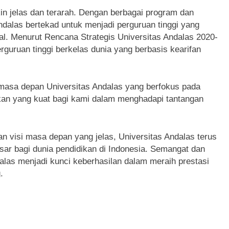
n jelas dan terarah. Dengan berbagai program dan
ndalas bertekad untuk menjadi perguruan tinggi yang
al. Menurut Rencana Strategis Universitas Andalas 2020-
rguruan tinggi berkelas dunia yang berbasis kearifan
 masa depan Universitas Andalas yang berfokus pada
akan yang kuat bagi kami dalam menghadapi tantangan
n visi masa depan yang jelas, Universitas Andalas terus
ar bagi dunia pendidikan di Indonesia. Semangat dan
alas menjadi kunci keberhasilan dalam meraih prestasi
.