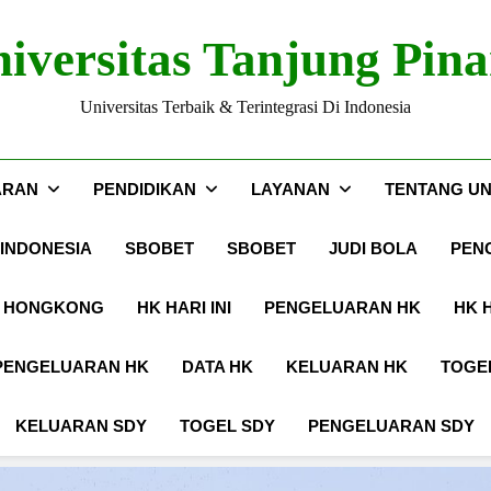
iversitas Tanjung Pin
Universitas Terbaik & Terintegrasi Di Indonesia
ARAN
PENDIDIKAN
LAYANAN
TENTANG UN
 INDONESIA
SBOBET
SBOBET
JUDI BOLA
PEN
L HONGKONG
HK HARI INI
PENGELUARAN HK
HK H
PENGELUARAN HK
DATA HK
KELUARAN HK
TOGE
KELUARAN SDY
TOGEL SDY
PENGELUARAN SDY