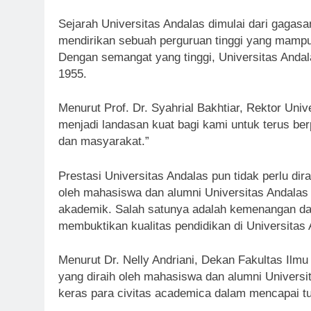
Sejarah Universitas Andalas dimulai dari gagasa
mendirikan sebuah perguruan tinggi yang mamp
Dengan semangat yang tinggi, Universitas Andal
1955.
Menurut Prof. Dr. Syahrial Bakhtiar, Rektor Univ
menjadi landasan kuat bagi kami untuk terus be
dan masyarakat.”
Prestasi Universitas Andalas pun tidak perlu dir
oleh mahasiswa dan alumni Universitas Andalas
akademik. Salah satunya adalah kemenangan dal
membuktikan kualitas pendidikan di Universitas 
Menurut Dr. Nelly Andriani, Dekan Fakultas Ilmu 
yang diraih oleh mahasiswa dan alumni Universit
keras para civitas academica dalam mencapai t