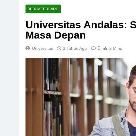
BERITA TERBARU
Universitas Andalas: S
Masa Depan
0
Universitas
2 Tahun Ago
2 Mins