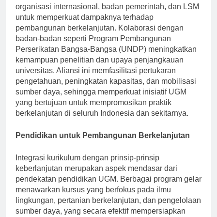
UGM telah membina kemitraan strategis dengan
organisasi internasional, badan pemerintah, dan LSM
untuk memperkuat dampaknya terhadap
pembangunan berkelanjutan. Kolaborasi dengan
badan-badan seperti Program Pembangunan
Perserikatan Bangsa-Bangsa (UNDP) meningkatkan
kemampuan penelitian dan upaya penjangkauan
universitas. Aliansi ini memfasilitasi pertukaran
pengetahuan, peningkatan kapasitas, dan mobilisasi
sumber daya, sehingga memperkuat inisiatif UGM
yang bertujuan untuk mempromosikan praktik
berkelanjutan di seluruh Indonesia dan sekitarnya.
Pendidikan untuk Pembangunan Berkelanjutan
Integrasi kurikulum dengan prinsip-prinsip
keberlanjutan merupakan aspek mendasar dari
pendekatan pendidikan UGM. Berbagai program gelar
menawarkan kursus yang berfokus pada ilmu
lingkungan, pertanian berkelanjutan, dan pengelolaan