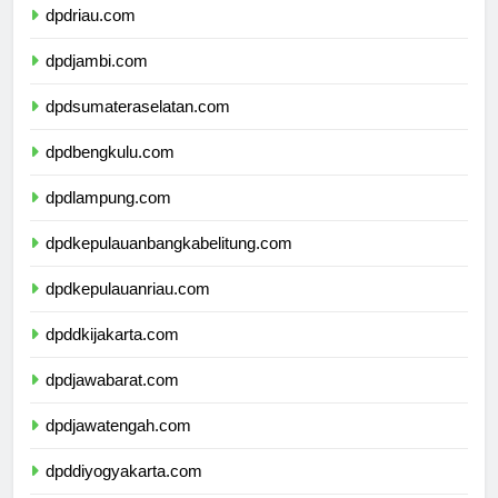
dpdriau.com
dpdjambi.com
dpdsumateraselatan.com
dpdbengkulu.com
dpdlampung.com
dpdkepulauanbangkabelitung.com
dpdkepulauanriau.com
dpddkijakarta.com
dpdjawabarat.com
dpdjawatengah.com
dpddiyogyakarta.com