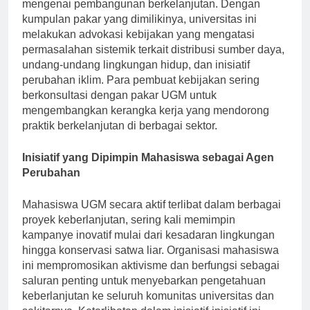
penting dalam membentuk tata kelola dan kebijakan
mengenai pembangunan berkelanjutan. Dengan
kumpulan pakar yang dimilikinya, universitas ini
melakukan advokasi kebijakan yang mengatasi
permasalahan sistemik terkait distribusi sumber daya,
undang-undang lingkungan hidup, dan inisiatif
perubahan iklim. Para pembuat kebijakan sering
berkonsultasi dengan pakar UGM untuk
mengembangkan kerangka kerja yang mendorong
praktik berkelanjutan di berbagai sektor.
Inisiatif yang Dipimpin Mahasiswa sebagai Agen
Perubahan
Mahasiswa UGM secara aktif terlibat dalam berbagai
proyek keberlanjutan, sering kali memimpin
kampanye inovatif mulai dari kesadaran lingkungan
hingga konservasi satwa liar. Organisasi mahasiswa
ini mempromosikan aktivisme dan berfungsi sebagai
saluran penting untuk menyebarkan pengetahuan
keberlanjutan ke seluruh komunitas universitas dan