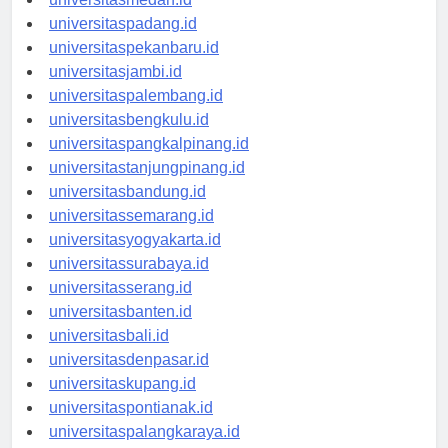
universitasmedan.id
universitaspadang.id
universitaspekanbaru.id
universitasjambi.id
universitaspalembang.id
universitasbengkulu.id
universitaspangkalpinang.id
universitastanjungpinang.id
universitasbandung.id
universitassemarang.id
universitasyogyakarta.id
universitassurabaya.id
universitasserang.id
universitasbanten.id
universitasbali.id
universitasdenpasar.id
universitaskupang.id
universitaspontianak.id