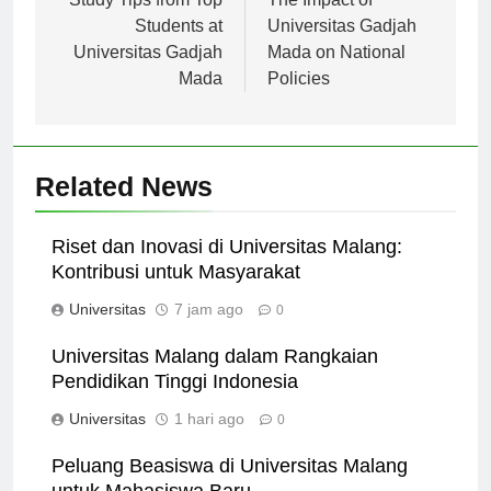
pos
Study Tips from Top
The Impact of
Students at
Universitas Gadjah
Universitas Gadjah
Mada on National
Mada
Policies
Related News
Riset dan Inovasi di Universitas Malang:
Kontribusi untuk Masyarakat
Universitas
7 jam ago
0
Universitas Malang dalam Rangkaian
Pendidikan Tinggi Indonesia
Universitas
1 hari ago
0
Peluang Beasiswa di Universitas Malang