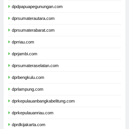
dpdpapuapegunungan.com
dprsumaterautara.com
dprsumaterabarat.com
dprriau.com
dprjambi.com
dprsumateraselatan.com
dprbengkulu.com
dprlampung.com
dprkepulauanbangkabelitung.com
dprkepulauanriau.com