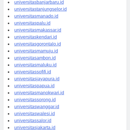
universitaspalangkaraya.id
universitasbanjarbaru.id
universitastanjungselor.id
universitasmanado.id
universitaspalu.id
universitasmakassar.id
universitaskendari.id
universitasgorontalo.id
universitasmamuju.id
universitasambon.id
universitasmaluku.id
universitassofifi.id
universitasjayapura.id
universitaspapua.id
universitasmanokwari.id
universitassorong.id
universitaswanggar.id
universitaswalesi.id
universitassalor.id