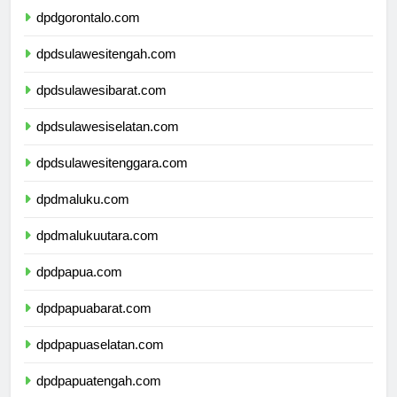
dpdgorontalo.com
dpdsulawesitengah.com
dpdsulawesibarat.com
dpdsulawesiselatan.com
dpdsulawesitenggara.com
dpdmaluku.com
dpdmalukuutara.com
dpdpapua.com
dpdpapuabarat.com
dpdpapuaselatan.com
dpdpapuatengah.com