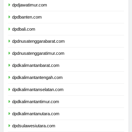
dpdjawatimur.com
dpdbanten.com
dpdbali.com
dpdnusatenggarabarat.com
dpdnusatenggaratimur.com
dpdkalimantanbarat.com
dpdkalimantantengah.com
dpdkalimantanselatan.com
dpdkalimantantimur.com
dpdkalimantanutara.com
dpdsulawesiutara.com