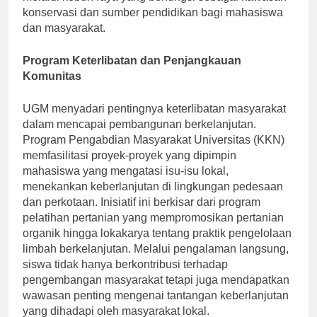
melalui kebun raya yang berfungsi sebagai kawasan
konservasi dan sumber pendidikan bagi mahasiswa
dan masyarakat.
Program Keterlibatan dan Penjangkauan
Komunitas
UGM menyadari pentingnya keterlibatan masyarakat
dalam mencapai pembangunan berkelanjutan.
Program Pengabdian Masyarakat Universitas (KKN)
memfasilitasi proyek-proyek yang dipimpin
mahasiswa yang mengatasi isu-isu lokal,
menekankan keberlanjutan di lingkungan pedesaan
dan perkotaan. Inisiatif ini berkisar dari program
pelatihan pertanian yang mempromosikan pertanian
organik hingga lokakarya tentang praktik pengelolaan
limbah berkelanjutan. Melalui pengalaman langsung,
siswa tidak hanya berkontribusi terhadap
pengembangan masyarakat tetapi juga mendapatkan
wawasan penting mengenai tantangan keberlanjutan