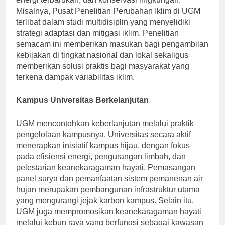
energi terbarukan, dan konservasi lingkungan.
Misalnya, Pusat Penelitian Perubahan Iklim di UGM
terlibat dalam studi multidisiplin yang menyelidiki
strategi adaptasi dan mitigasi iklim. Penelitian
semacam ini memberikan masukan bagi pengambilan
kebijakan di tingkat nasional dan lokal sekaligus
memberikan solusi praktis bagi masyarakat yang
terkena dampak variabilitas iklim.
Kampus Universitas Berkelanjutan
UGM mencontohkan keberlanjutan melalui praktik
pengelolaan kampusnya. Universitas secara aktif
menerapkan inisiatif kampus hijau, dengan fokus
pada efisiensi energi, pengurangan limbah, dan
pelestarian keanekaragaman hayati. Pemasangan
panel surya dan pemanfaatan sistem pemanenan air
hujan merupakan pembangunan infrastruktur utama
yang mengurangi jejak karbon kampus. Selain itu,
UGM juga mempromosikan keanekaragaman hayati