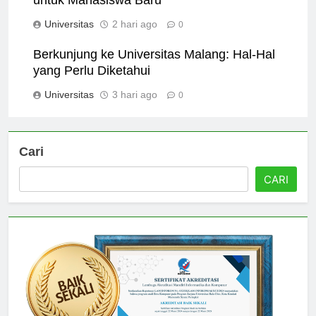
untuk Mahasiswa Baru
Universitas
2 hari ago
0
Berkunjung ke Universitas Malang: Hal-Hal
yang Perlu Diketahui
Universitas
3 hari ago
0
Cari
CARI