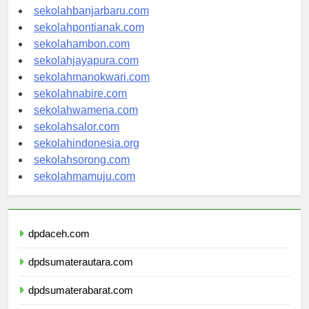
sekolahpalangkaraya.com
sekolahbanjarbaru.com
sekolahpontianak.com
sekolahambon.com
sekolahjayapura.com
sekolahmanokwari.com
sekolahnabire.com
sekolahwamena.com
sekolahsalor.com
sekolahindonesia.org
sekolahsorong.com
sekolahmamuju.com
dpdaceh.com
dpdsumaterautara.com
dpdsumaterabarat.com