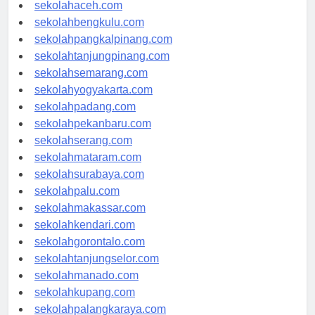
sekolahmedan.com
sekolahaceh.com
sekolahbengkulu.com
sekolahpangkalpinang.com
sekolahtanjungpinang.com
sekolahsemarang.com
sekolahyogyakarta.com
sekolahpadang.com
sekolahpekanbaru.com
sekolahserang.com
sekolahmataram.com
sekolahsurabaya.com
sekolahpalu.com
sekolahmakassar.com
sekolahkendari.com
sekolahgorontalo.com
sekolahtanjungselor.com
sekolahmanado.com
sekolahkupang.com