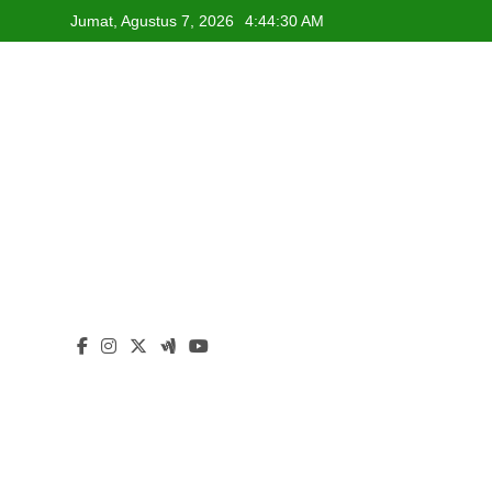
Skip
Jumat, Agustus 7, 2026
4:44:32 AM
to
content