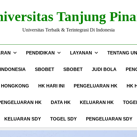
iversitas Tanjung Pin
Universitas Terbaik & Terintegrasi Di Indonesia
ARAN
PENDIDIKAN
LAYANAN
TENTANG UN
 INDONESIA
SBOBET
SBOBET
JUDI BOLA
PEN
L HONGKONG
HK HARI INI
PENGELUARAN HK
HK H
PENGELUARAN HK
DATA HK
KELUARAN HK
TOGE
KELUARAN SDY
TOGEL SDY
PENGELUARAN SDY