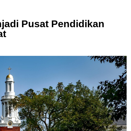
njadi Pusat Pendidikan
at