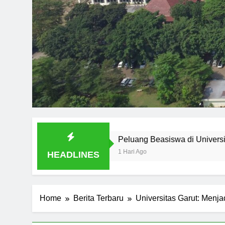
Peluang Beasiswa di Universitas Malang untuk Mahasi
1 Hari Ago
HEADLINES
Home
Berita Terbaru
Universitas Garut: Menj