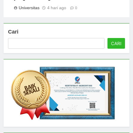
yang Membangun
Universitas
4 hari ago
0
Cari
CARI