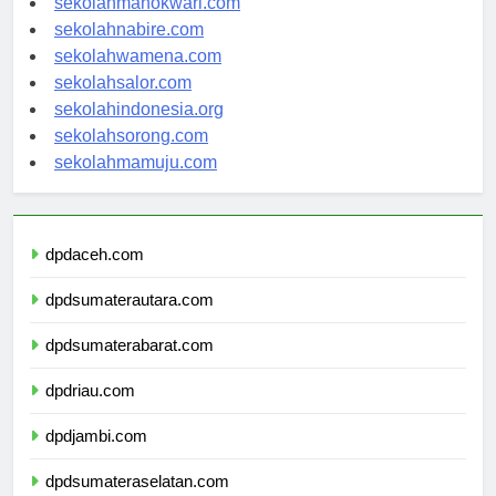
sekolahmanokwari.com
sekolahnabire.com
sekolahwamena.com
sekolahsalor.com
sekolahindonesia.org
sekolahsorong.com
sekolahmamuju.com
dpdaceh.com
dpdsumaterautara.com
dpdsumaterabarat.com
dpdriau.com
dpdjambi.com