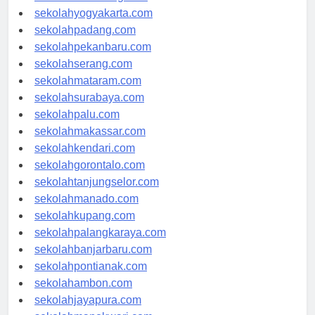
sekolahsemarang.com
sekolahyogyakarta.com
sekolahpadang.com
sekolahpekanbaru.com
sekolahserang.com
sekolahmataram.com
sekolahsurabaya.com
sekolahpalu.com
sekolahmakassar.com
sekolahkendari.com
sekolahgorontalo.com
sekolahtanjungselor.com
sekolahmanado.com
sekolahkupang.com
sekolahpalangkaraya.com
sekolahbanjarbaru.com
sekolahpontianak.com
sekolahambon.com
sekolahjayapura.com