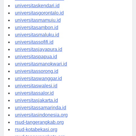
universitasmakassar.id
universitaskendari.id
universitasgorontalo.id
universitasmamuju.id
universitasambon.id
universitasmaluku.id
universitassofifi.id
universitasjayapura.id
universitaspapua.id
universitasmanokwari.id
universitassorong.id
universitaswanggar.id
universitaswalesi.id
universitassalor.id
universitasjakarta.id
universitassamarinda.id
universitasindonesia.org
rsud-tangerangkab.org
rsud-kotabekasi.org