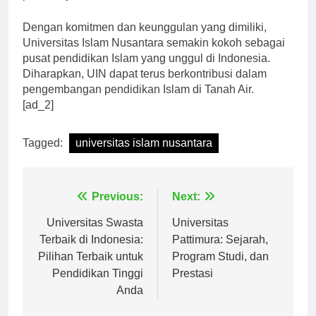
pembelajaran di UIN semakin efektif dan efisien.”
Dengan komitmen dan keunggulan yang dimiliki,
Universitas Islam Nusantara semakin kokoh sebagai
pusat pendidikan Islam yang unggul di Indonesia.
Diharapkan, UIN dapat terus berkontribusi dalam
pengembangan pendidikan Islam di Tanah Air.
[ad_2]
Tagged:
universitas islam nusantara
Navigasi
Previous:
Next:
pos
Universitas Swasta
Universitas
Terbaik di Indonesia:
Pattimura: Sejarah,
Pilihan Terbaik untuk
Program Studi, dan
Pendidikan Tinggi
Prestasi
Anda