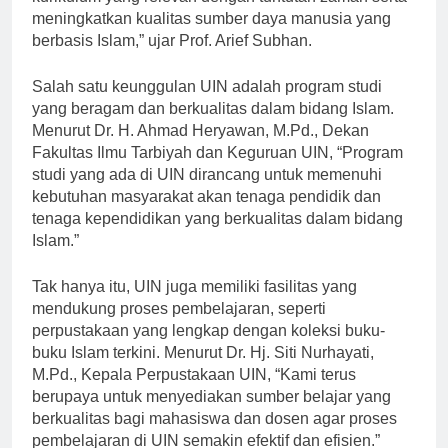
kurikulum yang relevan dengan tuntutan zaman serta
meningkatkan kualitas sumber daya manusia yang
berbasis Islam,” ujar Prof. Arief Subhan.
Salah satu keunggulan UIN adalah program studi
yang beragam dan berkualitas dalam bidang Islam.
Menurut Dr. H. Ahmad Heryawan, M.Pd., Dekan
Fakultas Ilmu Tarbiyah dan Keguruan UIN, “Program
studi yang ada di UIN dirancang untuk memenuhi
kebutuhan masyarakat akan tenaga pendidik dan
tenaga kependidikan yang berkualitas dalam bidang
Islam.”
Tak hanya itu, UIN juga memiliki fasilitas yang
mendukung proses pembelajaran, seperti
perpustakaan yang lengkap dengan koleksi buku-
buku Islam terkini. Menurut Dr. Hj. Siti Nurhayati,
M.Pd., Kepala Perpustakaan UIN, “Kami terus
berupaya untuk menyediakan sumber belajar yang
berkualitas bagi mahasiswa dan dosen agar proses