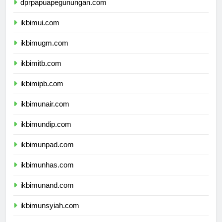
dprpapuapegunungan.com
ikbimui.com
ikbimugm.com
ikbimitb.com
ikbimipb.com
ikbimunair.com
ikbimundip.com
ikbimunpad.com
ikbimunhas.com
ikbimunand.com
ikbimunsyiah.com