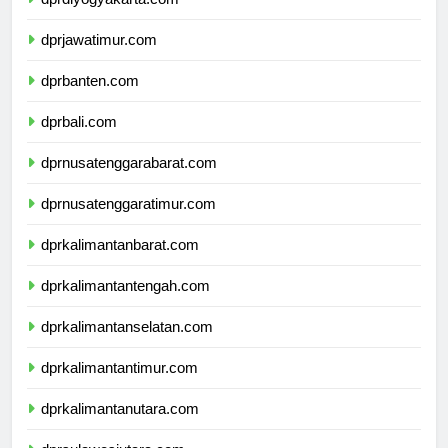
dprdiyogyakarta.com
dprjawatimur.com
dprbanten.com
dprbali.com
dprnusatenggarabarat.com
dprnusatenggaratimur.com
dprkalimantanbarat.com
dprkalimantantengah.com
dprkalimantanselatan.com
dprkalimantantimur.com
dprkalimantanutara.com