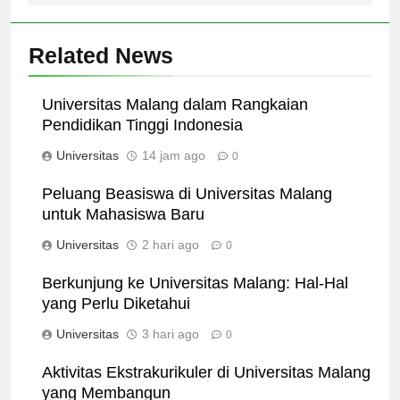
Related News
Universitas Malang dalam Rangkaian
Pendidikan Tinggi Indonesia
Universitas
14 jam ago
0
Peluang Beasiswa di Universitas Malang
untuk Mahasiswa Baru
Universitas
2 hari ago
0
Berkunjung ke Universitas Malang: Hal-Hal
yang Perlu Diketahui
Universitas
3 hari ago
0
Aktivitas Ekstrakurikuler di Universitas Malang