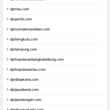
dprsumaterabarat.com
dprriau.com
dprjambi.com
dprsumateraselatan.com
dprbengkulu.com
dprlampung.com
dprkepulauanbangkabelitung.com
dprkepulauanriau.com
dprdkijakarta.com
dprjawabarat.com
dprjawatengah.com