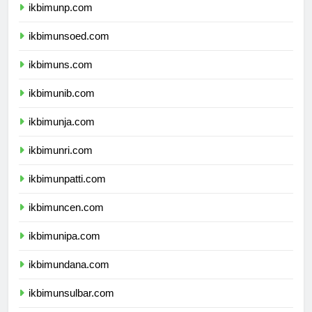
ikbimunp.com
ikbimunsoed.com
ikbimuns.com
ikbimunib.com
ikbimunja.com
ikbimunri.com
ikbimunpatti.com
ikbimuncen.com
ikbimunipa.com
ikbimundana.com
ikbimunsulbar.com