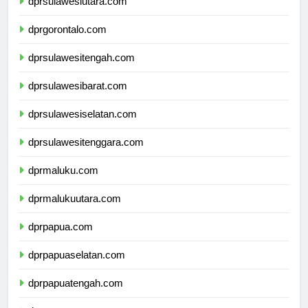
dprsulawesiutara.com
dprgorontalo.com
dprsulawesitengah.com
dprsulawesibarat.com
dprsulawesiselatan.com
dprsulawesitenggara.com
dprmaluku.com
dprmalukuutara.com
dprpapua.com
dprpapuaselatan.com
dprpapuatengah.com