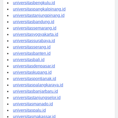
universitaspalembang.id
universitasbengkulu.id
universitaspangkalpinang.id
universitastanjungpinang.id
universitasbandung.id
universitassemarang.id
universitasyogyakarta.id
universitassurabaya.id
universitasserang.id
universitasbanten.id
universitasbali.id
universitasdenpasar.id
universitaskupang.id
universitaspontianak.id
universitaspalangkaraya.id
universitasbanjarbaru.id
universitastanjungselor.id
universitasmanado.id
universitaspalu.id