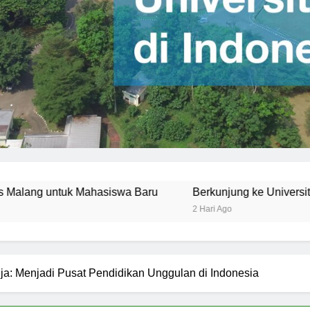
 Baru
Berkunjung ke Universitas Malang: Hal-Hal yang Pe
2 Hari Ago
gja: Menjadi Pusat Pendidikan Unggulan di Indonesia