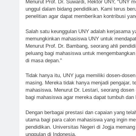
Menurut Prof. Dr. Suwardi, Rektor UNY, “UNY mem
unggul dalam bidang pendidikan. Kami terus ber
penelitian agar dapat memberikan kontribusi ya
Salah satu keunggulan UNY adalah kerjasama yang
memungkinkan mahasiswa UNY untuk mendapatka
Menurut Prof. Dr. Bambang, seorang ahli pend
peluang bagi mahasiswa untuk mengembangkan d
di masa depan.”
Tidak hanya itu, UNY juga memiliki dosen-dose
masing. Mereka tidak hanya menjadi pengajar, t
mahasiswa. Menurut Dr. Lestari, seorang dosen
bagi mahasiswa agar mereka dapat tumbuh dan 
Dengan berbagai prestasi dan capaian yang telah
utama bagi para calon mahasiswa yang ingin me
pendidikan. Universitas Negeri di Jogja memang
unggulan di Indonesia.