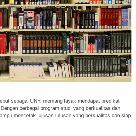
disebut sebagai UNY, memang layak mendapat predikat
. Dengan berbagai program studi yang berkualitas dan
ampu mencetak lulusan-lulusan yang berkualitas dan siap