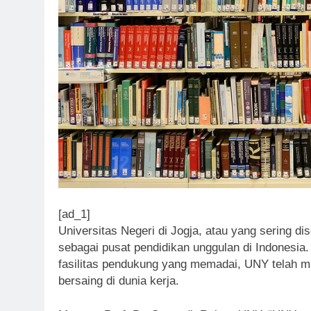
[ad_1]
Universitas Negeri di Jogja, atau yang sering 
sebagai pusat pendidikan unggulan di Indonesia
fasilitas pendukung yang memadai, UNY telah m
bersaing di dunia kerja.