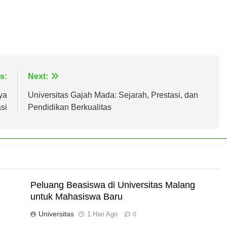
s:
Next:
ya
Universitas Gajah Mada: Sejarah, Prestasi, dan
si
Pendidikan Berkualitas
Peluang Beasiswa di Universitas Malang
untuk Mahasiswa Baru
Universitas
1 Hari Ago
0