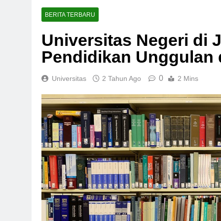
BERITA TERBARU
Universitas Negeri di 
Pendidikan Unggulan 
0
Universitas
2 Tahun Ago
2 Mins