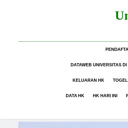
Un
PENDAFT
DATAWEB UNIVERSITAS DI
KELUARAN HK
TOGE
DATA HK
HK HARI INI