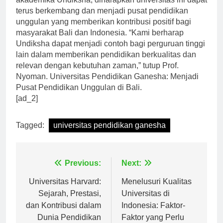
akademika Undiksha, diharapkan universitas ini dapat
terus berkembang dan menjadi pusat pendidikan
unggulan yang memberikan kontribusi positif bagi
masyarakat Bali dan Indonesia. “Kami berharap
Undiksha dapat menjadi contoh bagi perguruan tinggi
lain dalam memberikan pendidikan berkualitas dan
relevan dengan kebutuhan zaman,” tutup Prof.
Nyoman. Universitas Pendidikan Ganesha: Menjadi
Pusat Pendidikan Unggulan di Bali.
[ad_2]
Tagged:
universitas pendidikan ganesha
Navigasi
Previous:
Next:
pos
Universitas Harvard:
Menelusuri Kualitas
Sejarah, Prestasi,
Universitas di
dan Kontribusi dalam
Indonesia: Faktor-