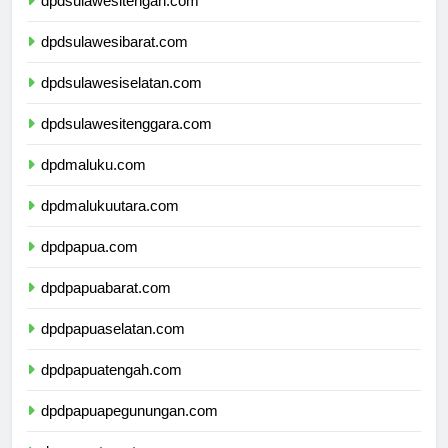
dpdsulawesitengah.com
dpdsulawesibarat.com
dpdsulawesiselatan.com
dpdsulawesitenggara.com
dpdmaluku.com
dpdmalukuutara.com
dpdpapua.com
dpdpapuabarat.com
dpdpapuaselatan.com
dpdpapuatengah.com
dpdpapuapegunungan.com