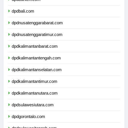
dpdbanten.com
dpdbali.com
dpdnusatenggarabarat.com
dpdnusatenggaratimur.com
dpdkalimantanbarat.com
dpdkalimantantengah.com
dpdkalimantanselatan.com
dpdkalimantantimur.com
dpdkalimantanutara.com
dpdsulawesiutara.com
dpdgorontalo.com