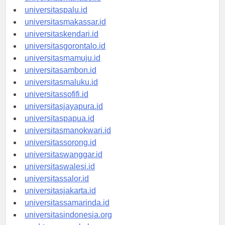
universitasmanado.id
universitaspalu.id
universitasmakassar.id
universitaskendari.id
universitasgorontalo.id
universitasmamuju.id
universitasambon.id
universitasmaluku.id
universitassofifi.id
universitasjayapura.id
universitaspapua.id
universitasmanokwari.id
universitassorong.id
universitaswanggar.id
universitaswalesi.id
universitassalor.id
universitasjakarta.id
universitassamarinda.id
universitasindonesia.org