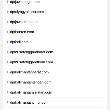
dprjawatengah.com
dprdiyogyakarta.com
dprjawatimur.com
dprbanten.com
dprbali.com
dprnusatenggarabarat.com
dprnusatenggaratimur.com
dprkalimantanbarat.com
dprkalimantantengah.com
dprkalimantanselatan.com
dprkalimantantimur.com