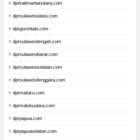
dprkalimantanutara.com
dprsulawesiutara.com
dprgorontalo.com
dprsulawesitengah.com
dprsulawesibarat.com
dprsulawesiselatan.com
dprsulawesitenggara.com
dprmaluku.com
dprmalukuutara.com
dprpapua.com
dprpapuaselatan.com