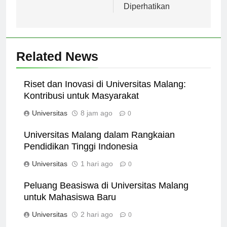
Dunia Pendidikan
Faktor yang Perlu
Diperhatikan
Related News
Riset dan Inovasi di Universitas Malang:
Kontribusi untuk Masyarakat
Universitas
8 jam ago
0
Universitas Malang dalam Rangkaian
Pendidikan Tinggi Indonesia
Universitas
1 hari ago
0
Peluang Beasiswa di Universitas Malang
untuk Mahasiswa Baru
Universitas
2 hari ago
0