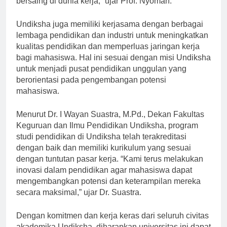
bersaing di dunia kerja,” ujar Prof. Nyoman.
Undiksha juga memiliki kerjasama dengan berbagai
lembaga pendidikan dan industri untuk meningkatkan
kualitas pendidikan dan memperluas jaringan kerja
bagi mahasiswa. Hal ini sesuai dengan misi Undiksha
untuk menjadi pusat pendidikan unggulan yang
berorientasi pada pengembangan potensi
mahasiswa.
Menurut Dr. I Wayan Suastra, M.Pd., Dekan Fakultas
Keguruan dan Ilmu Pendidikan Undiksha, program
studi pendidikan di Undiksha telah terakreditasi
dengan baik dan memiliki kurikulum yang sesuai
dengan tuntutan pasar kerja. “Kami terus melakukan
inovasi dalam pendidikan agar mahasiswa dapat
mengembangkan potensi dan keterampilan mereka
secara maksimal,” ujar Dr. Suastra.
Dengan komitmen dan kerja keras dari seluruh civitas