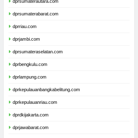
dprsumaterautara.com
dprsumaterabarat.com
dprriau.com
dprjambi.com
dprsumateraselatan.com
dprbengkulu.com
dprlampung.com
dprkepulauanbangkabelitung.com
dprkepulauanriau.com
dprdkijakarta.com
dprjawabarat.com