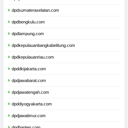
dpdjambi.com
dpdsumateraselatan.com
dpdbengkulu.com
dpdlampung.com
dpdkepulauanbangkabelitung.com
dpdkepulauanriau.com
dpddkijakarta.com
dpdjawabarat.com
dpdjawatengah.com
dpddiyogyakarta.com
dpdjawatimur.com