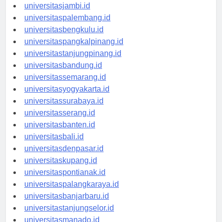
universitaspekanbaru.id
universitasjambi.id
universitaspalembang.id
universitasbengkulu.id
universitaspangkalpinang.id
universitastanjungpinang.id
universitasbandung.id
universitassemarang.id
universitasyogyakarta.id
universitassurabaya.id
universitasserang.id
universitasbanten.id
universitasbali.id
universitasdenpasar.id
universitaskupang.id
universitaspontianak.id
universitaspalangkaraya.id
universitasbanjarbaru.id
universitastanjungselor.id