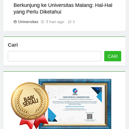
Berkunjung ke Universitas Malang: Hal-Hal
yang Perlu Diketahui
Universitas
3 hari ago
0
Cari
CARI