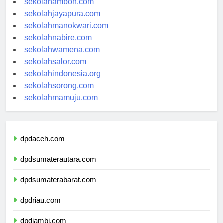
sekolahambon.com
sekolahjayapura.com
sekolahmanokwari.com
sekolahnabire.com
sekolahwamena.com
sekolahsalor.com
sekolahindonesia.org
sekolahsorong.com
sekolahmamuju.com
dpdaceh.com
dpdsumaterautara.com
dpdsumaterabarat.com
dpdriau.com