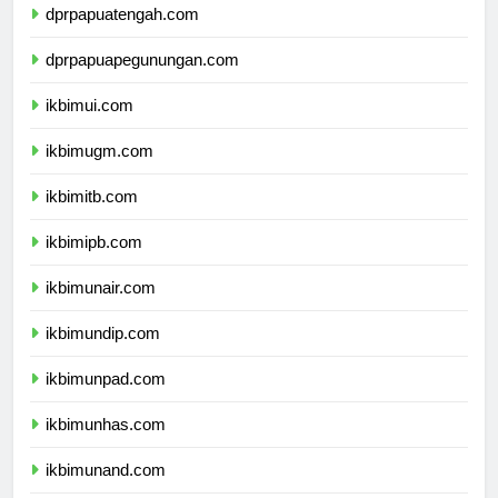
dprpapuatengah.com
dprpapuapegunungan.com
ikbimui.com
ikbimugm.com
ikbimitb.com
ikbimipb.com
ikbimunair.com
ikbimundip.com
ikbimunpad.com
ikbimunhas.com
ikbimunand.com