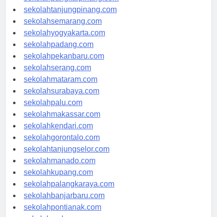
sekolahpangkalpinang.com
sekolahtanjungpinang.com
sekolahsemarang.com
sekolahyogyakarta.com
sekolahpadang.com
sekolahpekanbaru.com
sekolahserang.com
sekolahmataram.com
sekolahsurabaya.com
sekolahpalu.com
sekolahmakassar.com
sekolahkendari.com
sekolahgorontalo.com
sekolahtanjungselor.com
sekolahmanado.com
sekolahkupang.com
sekolahpalangkaraya.com
sekolahbanjarbaru.com
sekolahpontianak.com