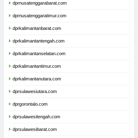
dprnusatenggarabarat.com
dprnusatenggaratimur.com
dprkalimantanbarat.com
dprkalimantantengah.com
dprkalimantanselatan.com
dprkalimantantimur.com
dprkalimantanutara.com
dprsulawesiutara.com
dprgorontalo.com
dprsulawesitengah.com
dprsulawesibarat.com