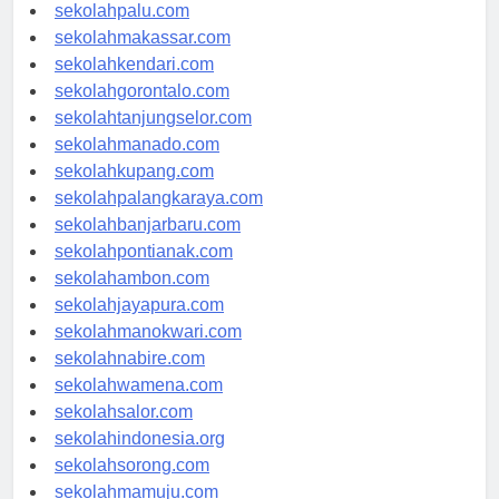
sekolahsurabaya.com
sekolahpalu.com
sekolahmakassar.com
sekolahkendari.com
sekolahgorontalo.com
sekolahtanjungselor.com
sekolahmanado.com
sekolahkupang.com
sekolahpalangkaraya.com
sekolahbanjarbaru.com
sekolahpontianak.com
sekolahambon.com
sekolahjayapura.com
sekolahmanokwari.com
sekolahnabire.com
sekolahwamena.com
sekolahsalor.com
sekolahindonesia.org
sekolahsorong.com