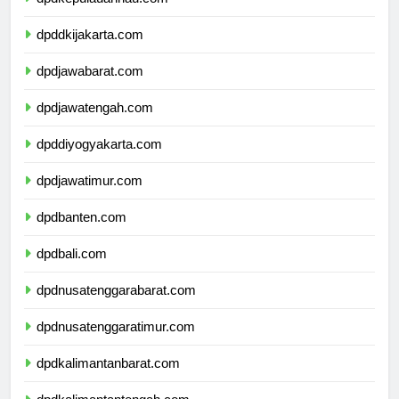
dpdkepulauanriau.com
dpddkijakarta.com
dpdjawabarat.com
dpdjawatengah.com
dpddiyogyakarta.com
dpdjawatimur.com
dpdbanten.com
dpdbali.com
dpdnusatenggarabarat.com
dpdnusatenggaratimur.com
dpdkalimantanbarat.com