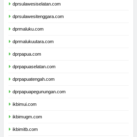
dprsulawesiselatan.com
dprsulawesitenggara.com
dprmaluku.com
dprmalukuutara.com
dprpapua.com
dprpapuaselatan.com
dprpapuatengah.com
dprpapuapegunungan.com
ikbimui.com
ikbimugm.com
ikbimitb.com