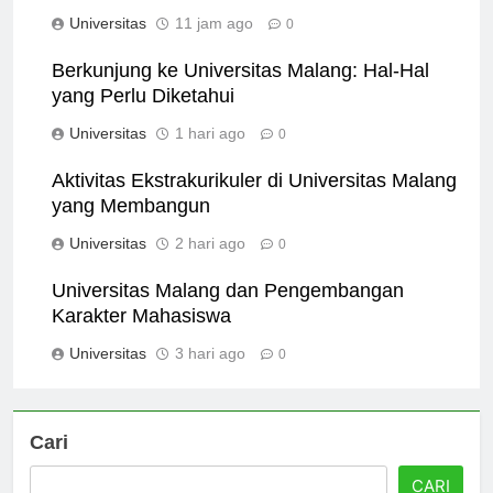
untuk Mahasiswa Baru
Universitas
11 jam ago
0
Berkunjung ke Universitas Malang: Hal-Hal
yang Perlu Diketahui
Universitas
1 hari ago
0
Aktivitas Ekstrakurikuler di Universitas Malang
yang Membangun
Universitas
2 hari ago
0
Universitas Malang dan Pengembangan
Karakter Mahasiswa
Universitas
3 hari ago
0
Cari