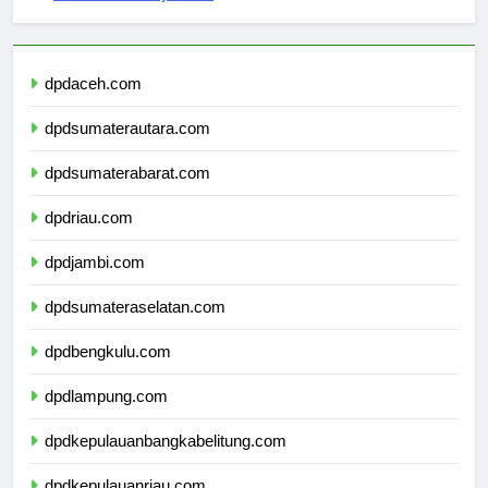
sekolahmamuju.com
dpdaceh.com
dpdsumaterautara.com
dpdsumaterabarat.com
dpdriau.com
dpdjambi.com
dpdsumateraselatan.com
dpdbengkulu.com
dpdlampung.com
dpdkepulauanbangkabelitung.com