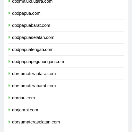
dpdmalukuutara.com
dpdpapua.com
dpdpapuabarat.com
dpdpapuaselatan.com
dpdpapuatengah.com
dpdpapuapegunungan.com
dprsumaterautara.com
dprsumaterabarat.com
dprriau.com
dprjambi.com
dprsumateraselatan.com