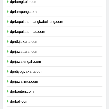
dprbengkulu.com
dprlampung.com
dprkepulauanbangkabelitung.com
dprkepulauanriau.com
dprdkijakarta.com
dprjawabarat.com
dprjawatengah.com
dprdiyogyakarta.com
dprjawatimur.com
dprbanten.com
dprbali.com