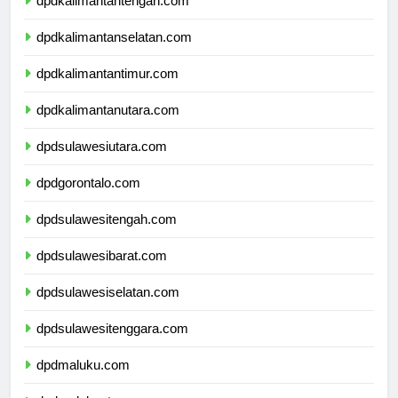
dpdkalimantantengah.com
dpdkalimantanselatan.com
dpdkalimantantimur.com
dpdkalimantanutara.com
dpdsulawesiutara.com
dpdgorontalo.com
dpdsulawesitengah.com
dpdsulawesibarat.com
dpdsulawesiselatan.com
dpdsulawesitenggara.com
dpdmaluku.com