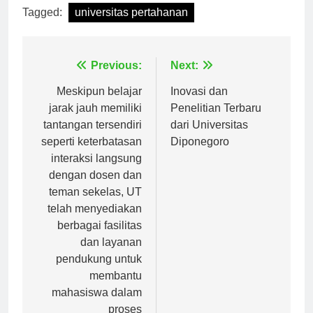
Tagged:
universitas pertahanan
Navigasi
Previous:
Next:
pos
Meskipun belajar
Inovasi dan
jarak jauh memiliki
Penelitian Terbaru
tantangan tersendiri
dari Universitas
seperti keterbatasan
Diponegoro
interaksi langsung
dengan dosen dan
teman sekelas, UT
telah menyediakan
berbagai fasilitas
dan layanan
pendukung untuk
membantu
mahasiswa dalam