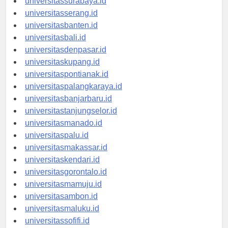
universitassurabaya.id
universitasserang.id
universitasbanten.id
universitasbali.id
universitasdenpasar.id
universitaskupang.id
universitaspontianak.id
universitaspalangkaraya.id
universitasbanjarbaru.id
universitastanjungselor.id
universitasmanado.id
universitaspalu.id
universitasmakassar.id
universitaskendari.id
universitasgorontalo.id
universitasmamuju.id
universitasambon.id
universitasmaluku.id