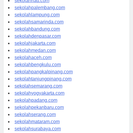
sekolahriau.com
sekolahpalembang.com
sekolahlampung.com
sekolahsamarinda.com
sekolahbandung.com
sekolahdenpasar.com
sekolahjakarta.com
sekolahmedan.com
sekolahaceh.com
sekolahbengkulu.com
sekolahpangkalpinang.com
sekolahtanjungpinang.com
sekolahsemarang.com
sekolahyogyakarta.com
sekolahpadang.com
sekolahpekanbaru.com
sekolahserang.com
sekolahmataram.com