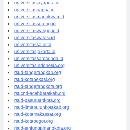
universitassofifi.id
universitasjayapura.id
universitaspapua.id
universitasmanokwari.id
universitassorong.id
universitaswanggar.id
universitaswalesi.id
universitassalor.id
universitasjakarta.id
universitassamarinda.id
universitasindonesia.org
rsud-tangerangkab.org
rsud-kotabekasi.org
rsud-tangerangkota.org
rsucnd-acehbaratkab.org
rsud-pasuruankota.org
rsud-limapuluhkotakab.org
rsud-kotamakassar.org
rsud-kotabogor.org