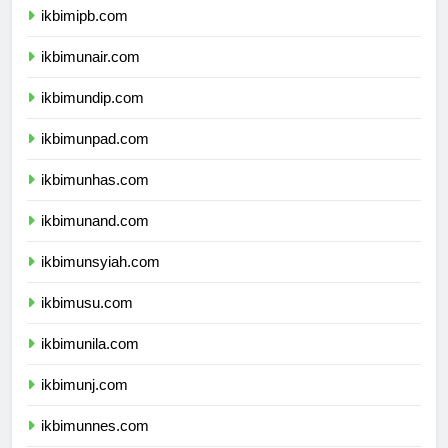
ikbimipb.com
ikbimunair.com
ikbimundip.com
ikbimunpad.com
ikbimunhas.com
ikbimunand.com
ikbimunsyiah.com
ikbimusu.com
ikbimunila.com
ikbimunj.com
ikbimunnes.com