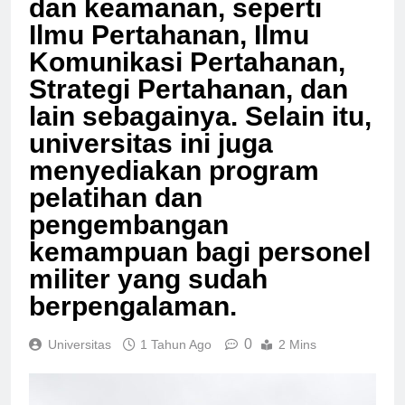
dan keamanan, seperti
Ilmu Pertahanan, Ilmu
Komunikasi Pertahanan,
Strategi Pertahanan, dan
lain sebagainya. Selain itu,
universitas ini juga
menyediakan program
pelatihan dan
pengembangan
kemampuan bagi personel
militer yang sudah
berpengalaman.
0
Universitas
1 Tahun Ago
2 Mins