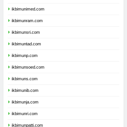
ikbimunesa.com
ikbimunimed.com
ikbimunram.com
ikbimunsri.com
ikbimuntad.com
ikbimunp.com
ikbimunsoed.com
ikbimuns.com
ikbimunib.com
ikbimunja.com
ikbimunri.com