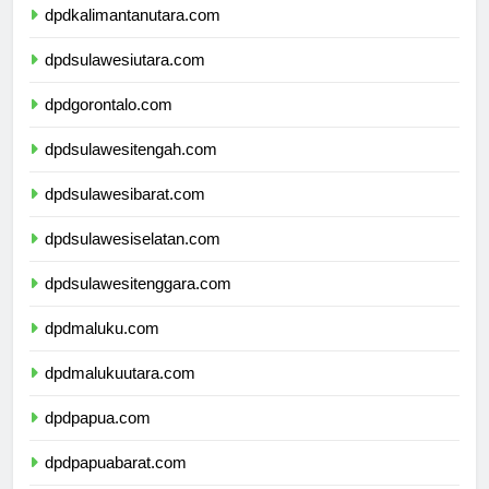
dpdkalimantanutara.com
dpdsulawesiutara.com
dpdgorontalo.com
dpdsulawesitengah.com
dpdsulawesibarat.com
dpdsulawesiselatan.com
dpdsulawesitenggara.com
dpdmaluku.com
dpdmalukuutara.com
dpdpapua.com
dpdpapuabarat.com