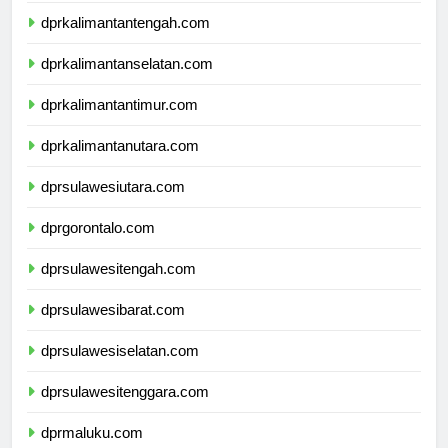
dprkalimantantengah.com
dprkalimantanselatan.com
dprkalimantantimur.com
dprkalimantanutara.com
dprsulawesiutara.com
dprgorontalo.com
dprsulawesitengah.com
dprsulawesibarat.com
dprsulawesiselatan.com
dprsulawesitenggara.com