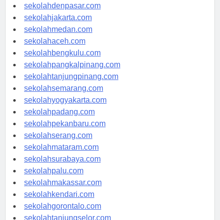
sekolahbandung.com
sekolahdenpasar.com
sekolahjakarta.com
sekolahmedan.com
sekolahaceh.com
sekolahbengkulu.com
sekolahpangkalpinang.com
sekolahtanjungpinang.com
sekolahsemarang.com
sekolahyogyakarta.com
sekolahpadang.com
sekolahpekanbaru.com
sekolahserang.com
sekolahmataram.com
sekolahsurabaya.com
sekolahpalu.com
sekolahmakassar.com
sekolahkendari.com
sekolahgorontalo.com