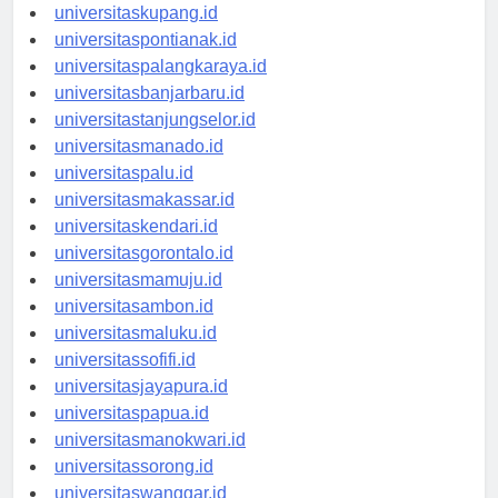
universitasdenpasar.id
universitaskupang.id
universitaspontianak.id
universitaspalangkaraya.id
universitasbanjarbaru.id
universitastanjungselor.id
universitasmanado.id
universitaspalu.id
universitasmakassar.id
universitaskendari.id
universitasgorontalo.id
universitasmamuju.id
universitasambon.id
universitasmaluku.id
universitassofifi.id
universitasjayapura.id
universitaspapua.id
universitasmanokwari.id
universitassorong.id