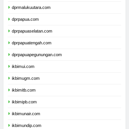
dprmaluku.com
dprmalukuutara.com
dprpapua.com
dprpapuaselatan.com
dprpapuatengah.com
dprpapuapegunungan.com
ikbimui.com
ikbimugm.com
ikbimitb.com
ikbimipb.com
ikbimunair.com