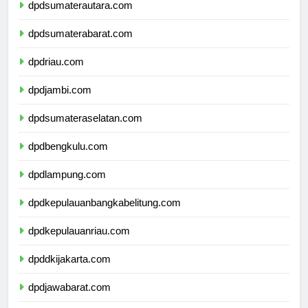
dpdsumaterautara.com
dpdsumaterabarat.com
dpdriau.com
dpdjambi.com
dpdsumateraselatan.com
dpdbengkulu.com
dpdlampung.com
dpdkepulauanbangkabelitung.com
dpdkepulauanriau.com
dpddkijakarta.com
dpdjawabarat.com