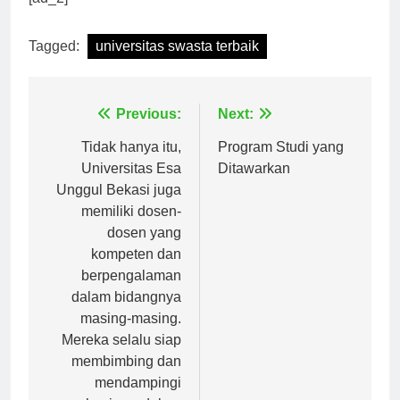
[ad_2]
Tagged:
universitas swasta terbaik
Navigasi
Previous:
Next:
pos
Tidak hanya itu,
Program Studi yang
Universitas Esa
Ditawarkan
Unggul Bekasi juga
memiliki dosen-
dosen yang
kompeten dan
berpengalaman
dalam bidangnya
masing-masing.
Mereka selalu siap
membimbing dan
mendampingi