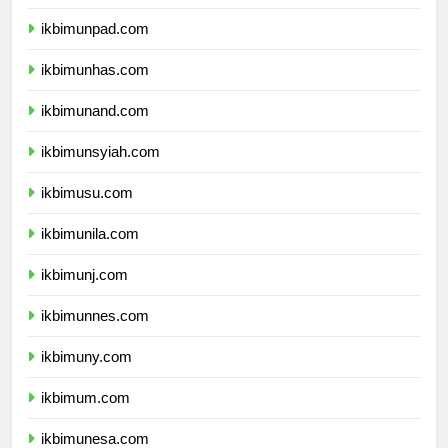
ikbimundip.com
ikbimunpad.com
ikbimunhas.com
ikbimunand.com
ikbimunsyiah.com
ikbimusu.com
ikbimunila.com
ikbimunj.com
ikbimunnes.com
ikbimuny.com
ikbimum.com