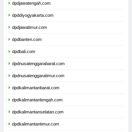
dpdjawatengah.com
dpddiyogyakarta.com
dpdjawatimur.com
dpdbanten.com
dpdbali.com
dpdnusatenggarabarat.com
dpdnusatenggaratimur.com
dpdkalimantanbarat.com
dpdkalimantantengah.com
dpdkalimantanselatan.com
dpdkalimantantimur.com