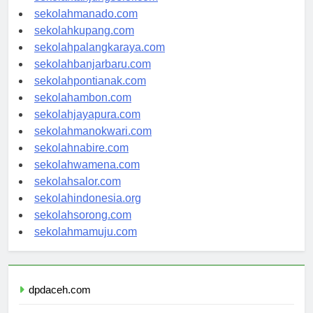
sekolahtanjungselor.com
sekolahmanado.com
sekolahkupang.com
sekolahpalangkaraya.com
sekolahbanjarbaru.com
sekolahpontianak.com
sekolahambon.com
sekolahjayapura.com
sekolahmanokwari.com
sekolahnabire.com
sekolahwamena.com
sekolahsalor.com
sekolahindonesia.org
sekolahsorong.com
sekolahmamuju.com
dpdaceh.com