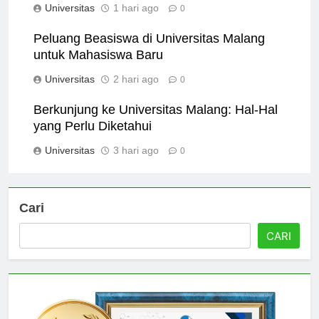
Universitas
1 hari ago
0
Peluang Beasiswa di Universitas Malang
untuk Mahasiswa Baru
Universitas
2 hari ago
0
Berkunjung ke Universitas Malang: Hal-Hal
yang Perlu Diketahui
Universitas
3 hari ago
0
Cari
CARI