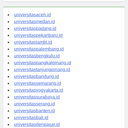
universitasaceh.id
universitasmedan.id
universitaspadang.id
universitaspekanbaru.id
universitasjambi.id
universitaspalembang.id
universitasbengkulu.id
universitaspangkalpinang.id
universitastanjungpinang.id
universitasbandung.id
universitassemarang.id
universitasyogyakarta.id
universitassurabaya.id
universitasserang.id
universitasbanten.id
universitasbali.id