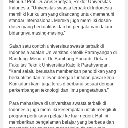
Menurut Prof. Dr. Anis Shofyan, Rektor Universitas
Indonesia, “Universitas swasta terbaik di Indonesia
memiliki kurikulum yang dirancang untuk memenuhi
standar internasional. Mereka juga memiliki dosen-
dosen yang berkualitas dan berpengalaman dalam
bidangnya masing-masing.”
Salah satu contoh universitas swasta terbaik di
Indonesia adalah Universitas Katolik Parahyangan di
Bandung. Menurut Dr. Bambang Sunardi, Dekan
Fakultas Teknik Universitas Katolik Parahyangan,
“Kami selalu berusaha memberikan pendidikan yang
berkualitas dan relevan dengan tuntutan pasar kerja.
Kurikulum kami juga terus diperbarui sesuai dengan
perkembangan teknologi dan ilmu pengetahuan.”
Para mahasiswa di universitas swasta terbaik di
Indonesia juga memiliki kesempatan untuk mengikuti
program pertukaran pelajar ke luar negeri. Hal ini
memberikan pengalaman belajar yang berbeda dan