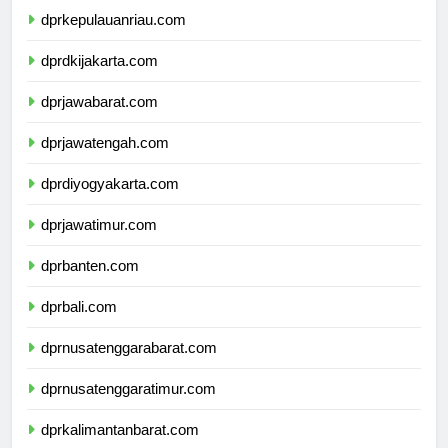
dprkepulauanriau.com
dprdkijakarta.com
dprjawabarat.com
dprjawatengah.com
dprdiyogyakarta.com
dprjawatimur.com
dprbanten.com
dprbali.com
dprnusatenggarabarat.com
dprnusatenggaratimur.com
dprkalimantanbarat.com