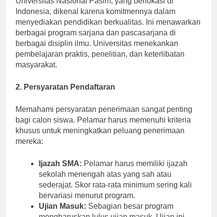
Universitas Nasional Pasim, yang berlokasi di
Indonesia, dikenal karena komitmennya dalam
menyediakan pendidikan berkualitas. Ini menawarkan
berbagai program sarjana dan pascasarjana di
berbagai disiplin ilmu. Universitas menekankan
pembelajaran praktis, penelitian, dan keterlibatan
masyarakat.
2. Persyaratan Pendaftaran
Memahami persyaratan penerimaan sangat penting
bagi calon siswa. Pelamar harus memenuhi kriteria
khusus untuk meningkatkan peluang penerimaan
mereka:
Ijazah SMA:
Pelamar harus memiliki ijazah
sekolah menengah atas yang sah atau
sederajat. Skor rata-rata minimum sering kali
bervariasi menurut program.
Ujian Masuk:
Sebagian besar program