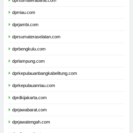
dprsumaterabarat.com
dprriau.com
dprjambi.com
dprsumateraselatan.com
dprbengkulu.com
dprlampung.com
dprkepulauanbangkabelitung.com
dprkepulauanriau.com
dprdkijakarta.com
dprjawabarat.com
dprjawatengah.com