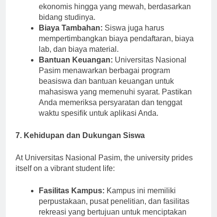
tergantung pada programnya. Mulai dari yang
ekonomis hingga yang mewah, berdasarkan
bidang studinya.
Biaya Tambahan:
Siswa juga harus
mempertimbangkan biaya pendaftaran, biaya
lab, dan biaya material.
Bantuan Keuangan:
Universitas Nasional
Pasim menawarkan berbagai program
beasiswa dan bantuan keuangan untuk
mahasiswa yang memenuhi syarat. Pastikan
Anda memeriksa persyaratan dan tenggat
waktu spesifik untuk aplikasi Anda.
7. Kehidupan dan Dukungan Siswa
At Universitas Nasional Pasim, the university prides
itself on a vibrant student life:
Fasilitas Kampus:
Kampus ini memiliki
perpustakaan, pusat penelitian, dan fasilitas