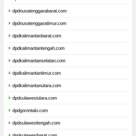
dpdbali.com
dpdnusatenggarabarat.com
dpdnusatenggaratimur.com
dpdkalimantanbarat.com
dpdkalimantantengah.com
dpdkalimantanselatan.com
dpdkalimantantimur.com
dpdkalimantanutara.com
dpdsulawesiutara.com
dpdgorontalo.com
dpdsulawesitengah.com