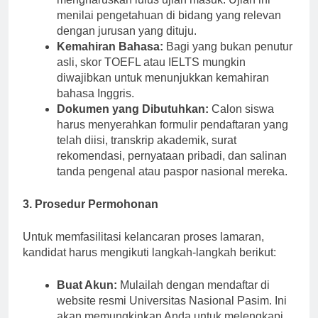
mengharuskan lulus ujian masuk. Ujian ini
menilai pengetahuan di bidang yang relevan
dengan jurusan yang dituju.
Kemahiran Bahasa:
Bagi yang bukan penutur
asli, skor TOEFL atau IELTS mungkin
diwajibkan untuk menunjukkan kemahiran
bahasa Inggris.
Dokumen yang Dibutuhkan:
Calon siswa
harus menyerahkan formulir pendaftaran yang
telah diisi, transkrip akademik, surat
rekomendasi, pernyataan pribadi, dan salinan
tanda pengenal atau paspor nasional mereka.
3. Prosedur Permohonan
Untuk memfasilitasi kelancaran proses lamaran,
kandidat harus mengikuti langkah-langkah berikut:
Buat Akun:
Mulailah dengan mendaftar di
website resmi Universitas Nasional Pasim. Ini