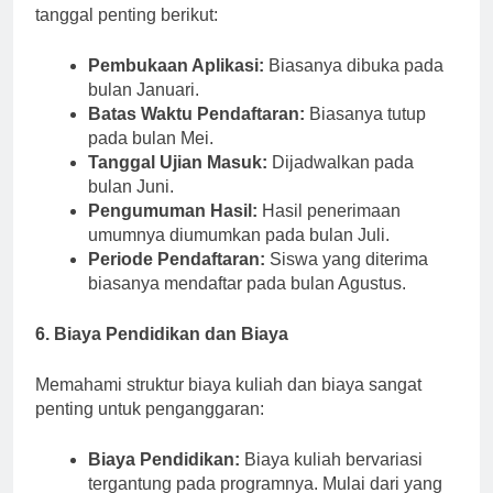
penting, tetaplah mendapat informasi tentang tanggal-
tanggal penting berikut:
Pembukaan Aplikasi:
Biasanya dibuka pada
bulan Januari.
Batas Waktu Pendaftaran:
Biasanya tutup
pada bulan Mei.
Tanggal Ujian Masuk:
Dijadwalkan pada
bulan Juni.
Pengumuman Hasil:
Hasil penerimaan
umumnya diumumkan pada bulan Juli.
Periode Pendaftaran:
Siswa yang diterima
biasanya mendaftar pada bulan Agustus.
6. Biaya Pendidikan dan Biaya
Memahami struktur biaya kuliah dan biaya sangat
penting untuk penganggaran:
Biaya Pendidikan:
Biaya kuliah bervariasi