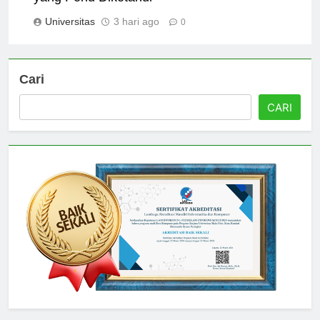
yang Perlu Diketahui
Universitas
3 hari ago
0
Cari
CARI