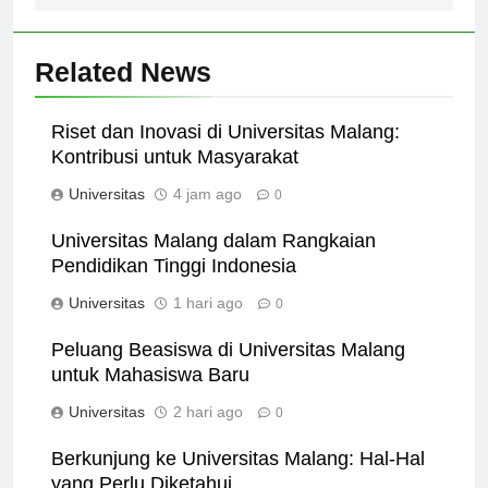
Related News
Riset dan Inovasi di Universitas Malang:
Kontribusi untuk Masyarakat
Universitas
4 jam ago
0
Universitas Malang dalam Rangkaian
Pendidikan Tinggi Indonesia
Universitas
1 hari ago
0
Peluang Beasiswa di Universitas Malang
untuk Mahasiswa Baru
Universitas
2 hari ago
0
Berkunjung ke Universitas Malang: Hal-Hal