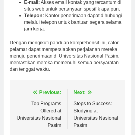
information.
E-mail:
Akses email kontak yang tercantum di
situs web untuk pertanyaan spesifik apa pun.
Telepon:
Kantor penerimaan dapat dihubungi
melalui telepon untuk bantuan segera selama
jam kerja.
Dengan mengikuti panduan komprehensif ini, calon
pelamar dapat mempersiapkan perjalanan mereka
menuju penerimaan di Universitas Nasional Pasim,
memastikan mereka memenuhi semua persyaratan
dan tenggat waktu.
Navigasi
Previous:
Next:
pos
Top Programs
Steps to Success:
Offered at
Studying at
Universitas Nasional
Universitas Nasional
Pasim
Pasim