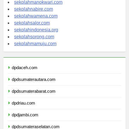
sekolahjayapura.com
sekolahmanokwari.com
sekolahnabire.com
sekolahwamena.com
sekolahsalor.com
sekolahindonesia.org
sekolahsorong.com
sekolahmamuju.com
dpdaceh.com
dpdsumaterautara.com
dpdsumaterabarat.com
dpdriau.com
dpdjambi.com