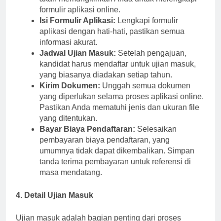
akan memungkinkan Anda untuk melengkapi
formulir aplikasi online.
Isi Formulir Aplikasi:
Lengkapi formulir
aplikasi dengan hati-hati, pastikan semua
informasi akurat.
Jadwal Ujian Masuk:
Setelah pengajuan,
kandidat harus mendaftar untuk ujian masuk,
yang biasanya diadakan setiap tahun.
Kirim Dokumen:
Unggah semua dokumen
yang diperlukan selama proses aplikasi online.
Pastikan Anda mematuhi jenis dan ukuran file
yang ditentukan.
Bayar Biaya Pendaftaran:
Selesaikan
pembayaran biaya pendaftaran, yang
umumnya tidak dapat dikembalikan. Simpan
tanda terima pembayaran untuk referensi di
masa mendatang.
4. Detail Ujian Masuk