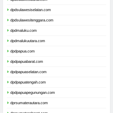
dpdsulawesibarat.com
dpdsulawesiselatan.com
dpdsulawesitenggara.com
dpdmaluku.com
dpdmalukuutara.com
dpdpapua.com
dpdpapuabarat.com
dpdpapuaselatan.com
dpdpapuatengah.com
dpdpapuapegunungan.com
dprsumaterautara.com