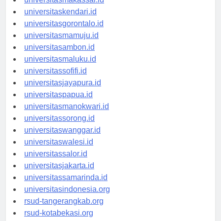
universitasmakassar.id
universitaskendari.id
universitasgorontalo.id
universitasmamuju.id
universitasambon.id
universitasmaluku.id
universitassofifi.id
universitasjayapura.id
universitaspapua.id
universitasmanokwari.id
universitassorong.id
universitaswanggar.id
universitaswalesi.id
universitassalor.id
universitasjakarta.id
universitassamarinda.id
universitasindonesia.org
rsud-tangerangkab.org