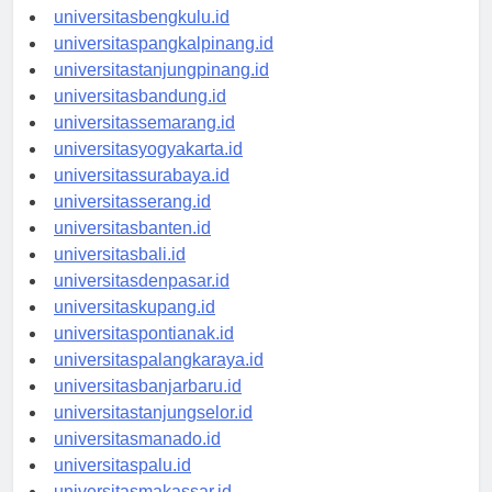
universitaspalembang.id
universitasbengkulu.id
universitaspangkalpinang.id
universitastanjungpinang.id
universitasbandung.id
universitassemarang.id
universitasyogyakarta.id
universitassurabaya.id
universitasserang.id
universitasbanten.id
universitasbali.id
universitasdenpasar.id
universitaskupang.id
universitaspontianak.id
universitaspalangkaraya.id
universitasbanjarbaru.id
universitastanjungselor.id
universitasmanado.id
universitaspalu.id