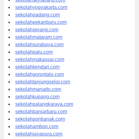
sekolahsemarang.com
sekolahyogyakarta.com
sekolahpadang.com
sekolahpekanbaru.com
sekolahserang.com
sekolahmataram.com
sekolahsurabaya.com
sekolahpalu.com
sekolahmakassar.com
sekolahkendari.com
sekolahgorontalo.com
sekolahtanjungselor.com
sekolahmanado.com
sekolahkupang.com
sekolahpalangkaraya.com
sekolahbanjarbaru.com
sekolahpontianak.com
sekolahambon.com