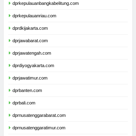
dprkepulauanbangkabelitung.com
dprkepulauanriau.com
dprdkijakarta.com
dprjawabarat.com
dprjawatengah.com
dprdiyogyakarta.com
dprjawatimur.com
dprbanten.com
dprbali.com
dprnusatenggarabarat.com
dprnusatenggaratimur.com