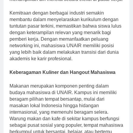
menampilkan diri mereka secara efektif di pasar kerja.
Kemitraan dengan berbagai industri semakin
membantu dalam menyelaraskan kurikulum dengan
tuntutan pasar terkini, memastikan bahwa siswa lulus
dengan keterampilan relevan yang menarik bagi
pemberi kerja. Dengan memanfaatkan peluang
networking ini, mahasiswa UNAIR memiliki posisi
yang lebih baik dalam melakukan transisi dari dunia
akademis ke karir profesional.
Keberagaman Kuliner dan Hangout Mahasiswa
Makanan merupakan komponen penting dalam
budaya mahasiswa di UNAIR. Kampus ini memiliki
beragam pilihan tempat bersantap, mulai dari
masakan lokal Indonesia hingga hidangan
internasional, yang memenuhi beragam selera.
Warung makan dan kafe di sekitar kampus berfungsi
sebagai pusat sosial yang populer, tempat mahasiswa