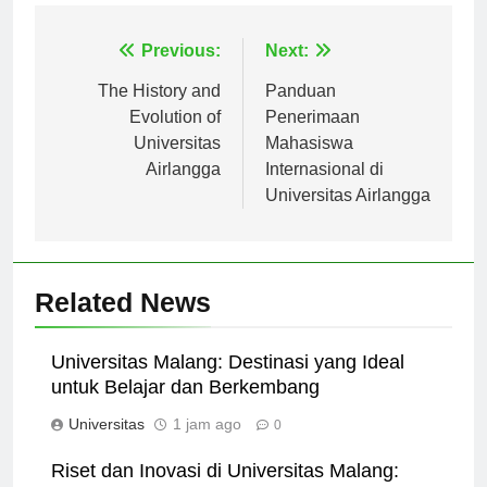
Navigasi
Previous:
Next:
pos
The History and
Panduan
Evolution of
Penerimaan
Universitas
Mahasiswa
Airlangga
Internasional di
Universitas Airlangga
Related News
Universitas Malang: Destinasi yang Ideal
untuk Belajar dan Berkembang
Universitas
1 jam ago
0