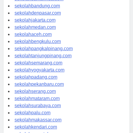
sekolahsamarinda.com
sekolahbandung.com
sekolahdenpasar.com
sekolahjakarta.com
sekolahmedan.com
sekolahaceh.com
sekolahbengkulu.com
sekolahpangkalpinang.com
sekolahtanjungpinang.com
sekolahsemarang.com
sekolahyogyakarta.com
sekolahpadang.com
sekolahpekanbaru.com
sekolahserang.com
sekolahmataram.com
sekolahsurabaya.com
sekolahpalu.com
sekolahmakassar.com
sekolahkendari.com