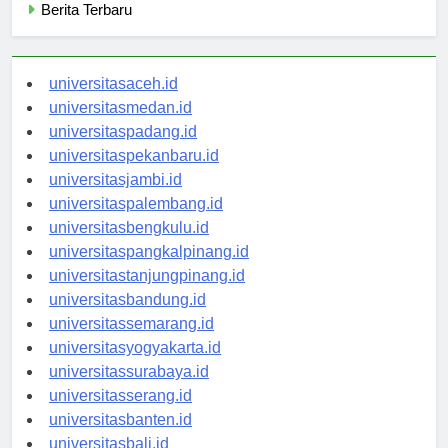
Berita Terbaru
universitasaceh.id
universitasmedan.id
universitaspadang.id
universitaspekanbaru.id
universitasjambi.id
universitaspalembang.id
universitasbengkulu.id
universitaspangkalpinang.id
universitastanjungpinang.id
universitasbandung.id
universitassemarang.id
universitasyogyakarta.id
universitassurabaya.id
universitasserang.id
universitasbanten.id