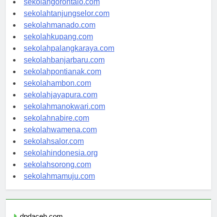
sekolahgorontalo.com
sekolahtanjungselor.com
sekolahmanado.com
sekolahkupang.com
sekolahpalangkaraya.com
sekolahbanjarbaru.com
sekolahpontianak.com
sekolahambon.com
sekolahjayapura.com
sekolahmanokwari.com
sekolahnabire.com
sekolahwamena.com
sekolahsalor.com
sekolahindonesia.org
sekolahsorong.com
sekolahmamuju.com