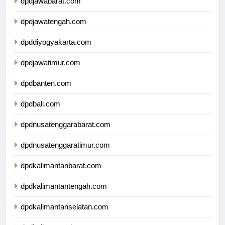
dpdjawabarat.com
dpdjawatengah.com
dpddiyogyakarta.com
dpdjawatimur.com
dpdbanten.com
dpdbali.com
dpdnusatenggarabarat.com
dpdnusatenggaratimur.com
dpdkalimantanbarat.com
dpdkalimantantengah.com
dpdkalimantanselatan.com