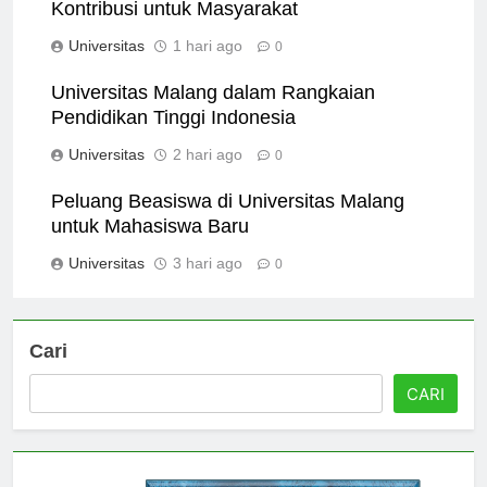
Riset dan Inovasi di Universitas Malang:
Kontribusi untuk Masyarakat
Universitas
1 hari ago
0
Universitas Malang dalam Rangkaian
Pendidikan Tinggi Indonesia
Universitas
2 hari ago
0
Peluang Beasiswa di Universitas Malang
untuk Mahasiswa Baru
Universitas
3 hari ago
0
Cari
CARI