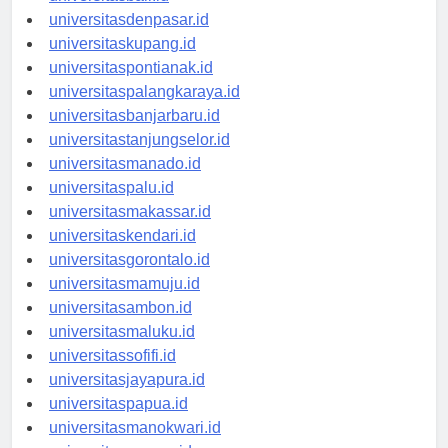
universitasbali.id
universitasdenpasar.id
universitaskupang.id
universitaspontianak.id
universitaspalangkaraya.id
universitasbanjarbaru.id
universitastanjungselor.id
universitasmanado.id
universitaspalu.id
universitasmakassar.id
universitaskendari.id
universitasgorontalo.id
universitasmamuju.id
universitasambon.id
universitasmaluku.id
universitassofifi.id
universitasjayapura.id
universitaspapua.id
universitasmanokwari.id