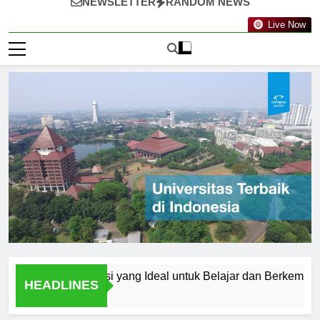
NEWSLETTER
RANDOM NEWS
Live Now
alang: Destinasi yang Ideal untuk Belajar dan Berkembang
HEADLINES