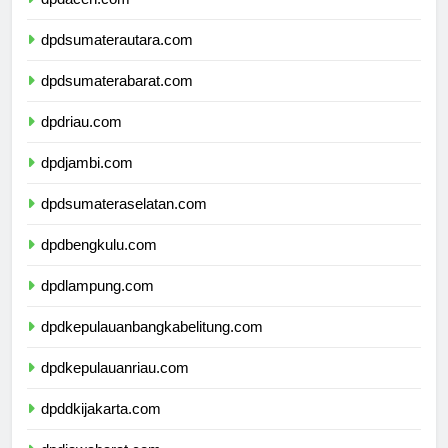
dpdaceh.com
dpdsumaterautara.com
dpdsumaterabarat.com
dpdriau.com
dpdjambi.com
dpdsumateraselatan.com
dpdbengkulu.com
dpdlampung.com
dpdkepulauanbangkabelitung.com
dpdkepulauanriau.com
dpddkijakarta.com