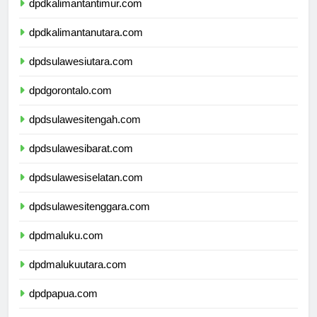
dpdkalimantantimur.com
dpdkalimantanutara.com
dpdsulawesiutara.com
dpdgorontalo.com
dpdsulawesitengah.com
dpdsulawesibarat.com
dpdsulawesiselatan.com
dpdsulawesitenggara.com
dpdmaluku.com
dpdmalukuutara.com
dpdpapua.com