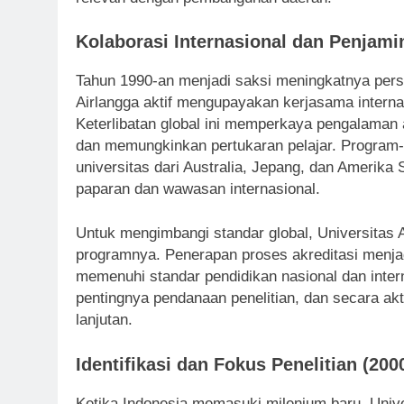
Kolaborasi Internasional dan Penjami
Tahun 1990-an menjadi saksi meningkatnya perspe
Airlangga aktif mengupayakan kerjasama internas
Keterlibatan global ini memperkaya pengalama
dan memungkinkan pertukaran pelajar. Program-
universitas dari Australia, Jepang, dan Ameri
paparan dan wawasan internasional.
Untuk mengimbangi standar global, Universitas
programnya. Penerapan proses akreditasi menjad
memenuhi standar pendidikan nasional dan interna
pentingnya pendanaan penelitian, dan secara a
lanjutan.
Identifikasi dan Fokus Penelitian (200
Ketika Indonesia memasuki milenium baru, Unive