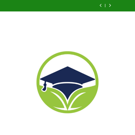
Berkunjung
Aktivitas
di
dalam
di
Universitas
di
dalam
di
ke
Ekstrakurikuler
Universitas
Rangkaian
Universitas
Malang:
Universitas
Rangkaian
Universitas
Universitas
di
Malang
Pendidikan
Malang
Hal-
Malang
Pendidikan
Malang
Malang:
Universitas
yang
Tinggi
untuk
Hal
yang
Tinggi
untuk
Hal-
Malang
Membangun
Indonesia
Mahasiswa
yang
Membangun
Indonesia
Mahasiswa
Hal
yang
Baru
Perlu
Baru
yang
Membangun
Diketahui
Perlu
Diketahui