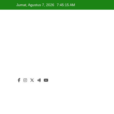
Skip
Jumat, Agustus 7, 2026
7:45:17 AM
to
content