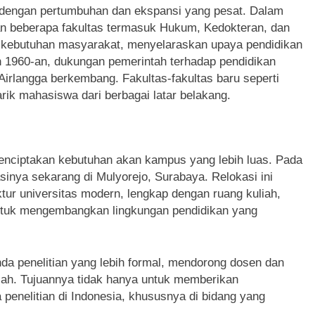
i dengan pertumbuhan dan ekspansi yang pesat. Dalam
n beberapa fakultas termasuk Hukum, Kedokteran, dan
eh kebutuhan masyarakat, menyelaraskan upaya pendidikan
 1960-an, dukungan pemerintah terhadap pendidikan
Airlangga berkembang. Fakultas-fakultas baru seperti
ik mahasiswa dari berbagai latar belakang.
enciptakan kebutuhan akan kampus yang lebih luas. Pada
asinya sekarang di Mulyorejo, Surabaya. Relokasi ini
ktur universitas modern, lengkap dengan ruang kuliah,
untuk mengembangkan lingkungan pendidikan yang
nda penelitian yang lebih formal, mendorong dosen dan
miah. Tujuannya tidak hanya untuk memberikan
 penelitian di Indonesia, khususnya di bidang yang