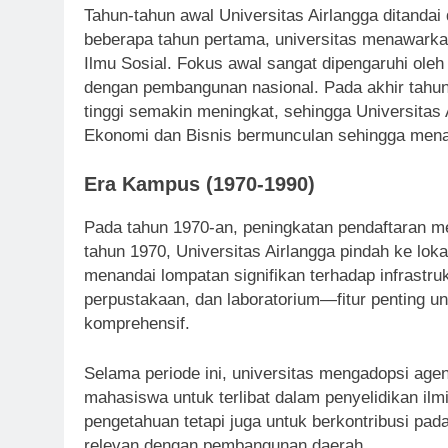
Tahun-tahun awal Universitas Airlangga ditanda
beberapa tahun pertama, universitas menawarka
Ilmu Sosial. Fokus awal sangat dipengaruhi ol
dengan pembangunan nasional. Pada akhir tahun
tinggi semakin meningkat, sehingga Universitas 
Ekonomi dan Bisnis bermunculan sehingga menar
Era Kampus (1970-1990)
Pada tahun 1970-an, peningkatan pendaftaran m
tahun 1970, Universitas Airlangga pindah ke lok
menandai lompatan signifikan terhadap infrastru
perpustakaan, dan laboratorium—fitur penting 
komprehensif.
Selama periode ini, universitas mengadopsi age
mahasiswa untuk terlibat dalam penyelidikan il
pengetahuan tetapi juga untuk berkontribusi pada
relevan dengan pembangunan daerah.