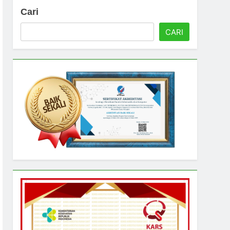
Cari
CARI